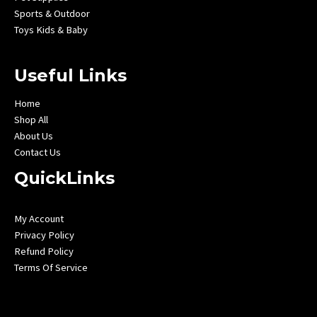
Sports & Outdoor
Toys Kids & Baby
Useful Links
Home
Shop All
About Us
Contact Us
QuickLinks
My Account
Privacy Policy
Refund Policy
Terms Of Service