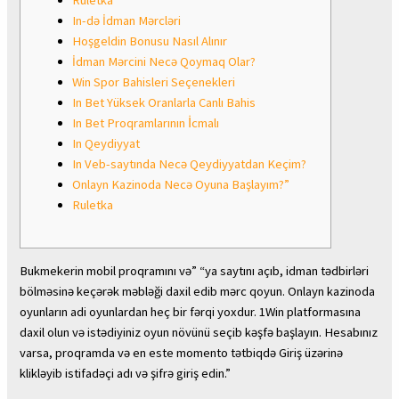
Ruletka
In-də İdman Mərcləri
Hoşgeldin Bonusu Nasıl Alınır
İdman Mərcini Necə Qoymaq Olar?
Win Spor Bahisleri Seçenekleri
In Bet Yüksek Oranlarla Canlı Bahis
In Bet Proqramlarının İcmalı
In Qeydiyyat
In Veb-saytında Necə Qeydiyyatdan Keçim?
Onlayn Kazinoda Necə Oyuna Başlayım?”
Ruletka
Bukmekerin mobil proqramını və” “ya saytını açıb, idman tədbirləri
bölməsinə keçərək məbləği daxil edib mərc qoyun. Onlayn kazinoda
oyunların adi oyunlardan heç bir fərqi yoxdur. 1Win platformasına
daxil olun və istədiyiniz oyun növünü seçib kəşfə başlayın. Hesabınız
varsa, proqramda və en este momento tətbiqdə Giriş üzərinə
klikləyib istifadəçi adı və şifrə giriş edin.”