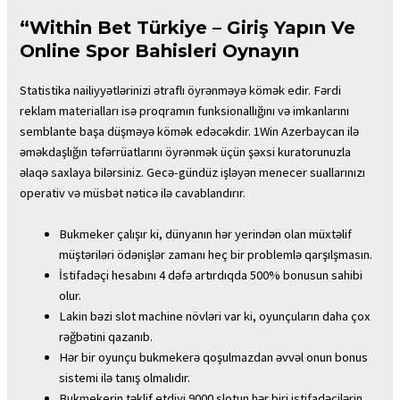
“Within Bet Türkiye – Giriş Yapın Ve
Online Spor Bahisleri Oynayın
Statistika nailiyyətlərinizi ətraflı öyrənməyə kömək edir. Fərdi
reklam materialları isə proqramın funksionallığını və imkanlarını
semblante başa düşməyə kömək edəcəkdir. 1Win Azerbaycan ilə
əməkdaşlığın təfərrüatlarını öyrənmək üçün şəxsi kuratorunuzla
əlaqə saxlaya bilərsiniz. Gecə-gündüz işləyən menecer suallarınızı
operativ və müsbət nəticə ilə cavablandırır.
Bukmeker çalışır ki, dünyanın hər yerindən olan müxtəlif
müştəriləri ödənişlər zamanı heç bir problemlə qarşılşmasın.
İstifadəçi hesabını 4 dəfə artırdıqda 500% bonusun sahibi
olur.
Lakin bəzi slot machine növləri var ki, oyunçuların daha çox
rəğbətini qazanıb.
Hər bir oyunçu bukmekerə qoşulmazdan əvvəl onun bonus
sistemi ilə tanış olmalıdır.
Bukmekerin təklif etdiyi 9000 slotun hər biri istifadəçilərin