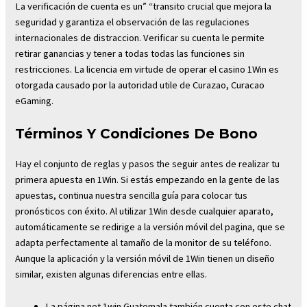
La verificación de cuenta es un” “transito crucial que mejora la
seguridad y garantiza el observación de las regulaciones
internacionales de distraccion. Verificar su cuenta le permite
retirar ganancias y tener a todas todas las funciones sin
restricciones. La licencia em virtude de operar el casino 1Win es
otorgada causado por la autoridad utile de Curazao, Curacao
eGaming.
Términos Y Condiciones De Bono
Hay el conjunto de reglas y pasos the seguir antes de realizar tu
primera apuesta en 1Win. Si estás empezando en la gente de las
apuestas, continua nuestra sencilla guía para colocar tus
pronósticos con éxito. Al utilizar 1Win desde cualquier aparato,
automáticamente se redirige a la versión móvil del pagina, que se
adapta perfectamente al tamaño de la monitor de su teléfono.
Aunque la aplicación y la versión móvil de 1Win tienen un diseño
similar, existen algunas diferencias entre ellas.
La página net 1win Guatemala también cuenta con este chat