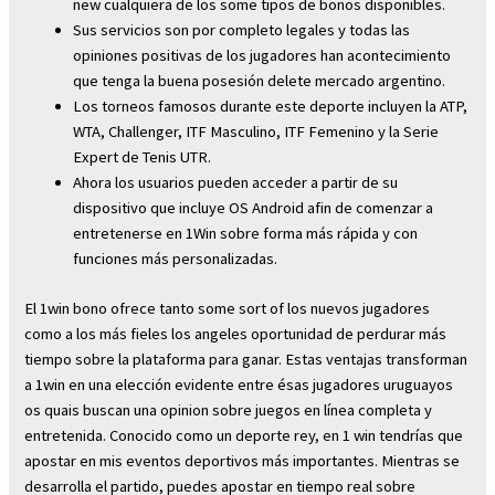
new cualquiera de los some tipos de bonos disponibles.
Sus servicios son por completo legales y todas las
opiniones positivas de los jugadores han acontecimiento
que tenga la buena posesión delete mercado argentino.
Los torneos famosos durante este deporte incluyen la ATP,
WTA, Challenger, ITF Masculino, ITF Femenino y la Serie
Expert de Tenis UTR.
Ahora los usuarios pueden acceder a partir de su
dispositivo que incluye OS Android afin de comenzar a
entretenerse en 1Win sobre forma más rápida y con
funciones más personalizadas.
El 1win bono ofrece tanto some sort of los nuevos jugadores
como a los más fieles los angeles oportunidad de perdurar más
tiempo sobre la plataforma para ganar. Estas ventajas transforman
a 1win en una elección evidente entre ésas jugadores uruguayos
os quais buscan una opinion sobre juegos en línea completa y
entretenida. Conocido como un deporte rey, en 1 win tendrías que
apostar en mis eventos deportivos más importantes. Mientras se
desarrolla el partido, puedes apostar en tiempo real sobre