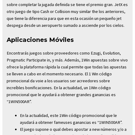
sobre completar la jugada definida se tiene el premio gran. JetX es
otro juego de tipo Cash or Collision muy similar the los anteriores,
que tiene la diferencia para que en esta ocasión un pequeño jet
despega desde un aeropuerto sumado a asciende por los cielos.
Aplicaciones Móviles
Encontrarás juegos sobre proveedores como Ezugi, Evolution,
Pragmatic Participate in, y más. Además, 1Win apuestas sobre vivo
ofrece la plataforma rápida la cual permite que todas las apuestas
se lleven a cabo en el momento necesario. El 1 Win código
promocional da voie a los usuarios ser acreedores sobre
increíbles bonificaciones. En la actualidad, un 1Win código
promocional que le ayudará a obtener grandes ganancias es
“1WIN500AR”.
En la actualidad, este 1Win código promocional que le
ayudará a obtener fameuses ganancias es “1WIN500AR”.
El juego supone o qual debes apostar a new números y/o a