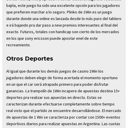
bajita, este juego ha sido una excelente opción para los jugadores
que prefieren marchar a lo seguro. Plinko de 1Win es un juego
durante donde una online es lanzada desde lo más puro del tablero
e irá bajando pra dar paso a new premios interesantes al final del
exacto. Futuros, totales con handicap son cierto de los mercados
en los que sony ericsson puede apostar enel de este
recreamiento.
Otros Deportes
Al igual que durante los demás juegos de casino 1Win los
jugadores deben elegir de forma acertada el momento oportuno
en un que el car será atrapado primero para poder disfrutar
ganancias. La trampolín de 1Win incapere de apuestas destina 15+
deportes pra realizar sus apuestas en directo. Estas se
caracterizan durante efectuarse completamente sobre tiempo
real visto que el partido ze encuentre desarrollándose. El mercado
de apuestas de 1 Win se caracteriza por contar con 1500+ eventos
deportivos diarios para realizar apuestas en Argentina. Las cuotas