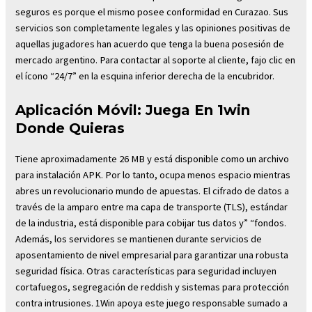
seguros es porque el mismo posee conformidad en Curazao. Sus
servicios son completamente legales y las opiniones positivas de
aquellas jugadores han acuerdo que tenga la buena posesión de
mercado argentino. Para contactar al soporte al cliente, fajo clic en
el ícono “24/7” en la esquina inferior derecha de la encubridor.
Aplicación Móvil: Juega En 1win
Donde Quieras
Tiene aproximadamente 26 MB y está disponible como un archivo
para instalación APK. Por lo tanto, ocupa menos espacio mientras
abres un revolucionario mundo de apuestas. El cifrado de datos a
través de la amparo entre ma capa de transporte (TLS), estándar
de la industria, está disponible para cobijar tus datos y” “fondos.
Además, los servidores se mantienen durante servicios de
aposentamiento de nivel empresarial para garantizar una robusta
seguridad física. Otras características para seguridad incluyen
cortafuegos, segregación de reddish y sistemas para protección
contra intrusiones. 1Win apoya este juego responsable sumado a