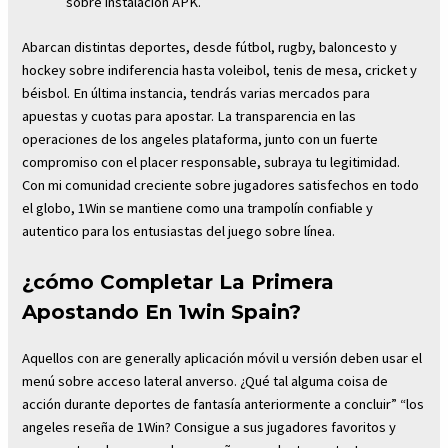
sobre instalación APK.
Abarcan distintas deportes, desde fútbol, rugby, baloncesto y
hockey sobre indiferencia hasta voleibol, tenis de mesa, cricket y
béisbol. En última instancia, tendrás varias mercados para
apuestas y cuotas para apostar. La transparencia en las
operaciones de los angeles plataforma, junto con un fuerte
compromiso con el placer responsable, subraya tu legitimidad.
Con mi comunidad creciente sobre jugadores satisfechos en todo
el globo, 1Win se mantiene como una trampolín confiable y
autentico para los entusiastas del juego sobre línea.
¿cómo Completar La Primera
Apostando En 1win Spain?
Aquellos con are generally aplicación móvil u versión deben usar el
menú sobre acceso lateral anverso. ¿Qué tal alguma coisa de
acción durante deportes de fantasía anteriormente a concluir” “los
angeles reseña de 1Win? Consigue a sus jugadores favoritos y