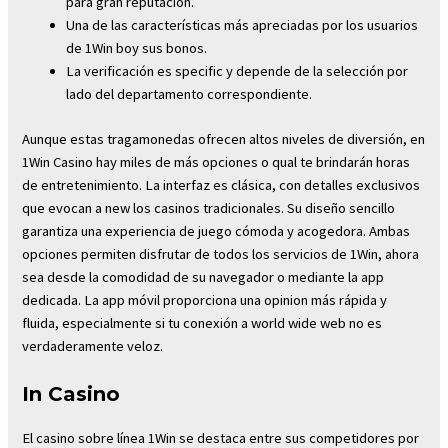
para gran reputación.
Una de las características más apreciadas por los usuarios
de 1Win boy sus bonos.
La verificación es specific y depende de la selección por
lado del departamento correspondiente.
Aunque estas tragamonedas ofrecen altos niveles de diversión, en
1Win Casino hay miles de más opciones o qual te brindarán horas
de entretenimiento. La interfaz es clásica, con detalles exclusivos
que evocan a new los casinos tradicionales. Su diseño sencillo
garantiza una experiencia de juego cómoda y acogedora. Ambas
opciones permiten disfrutar de todos los servicios de 1Win, ahora
sea desde la comodidad de su navegador o mediante la app
dedicada. La app móvil proporciona una opinion más rápida y
fluida, especialmente si tu conexión a world wide web no es
verdaderamente veloz.
In Casino
El casino sobre línea 1Win se destaca entre sus competidores por