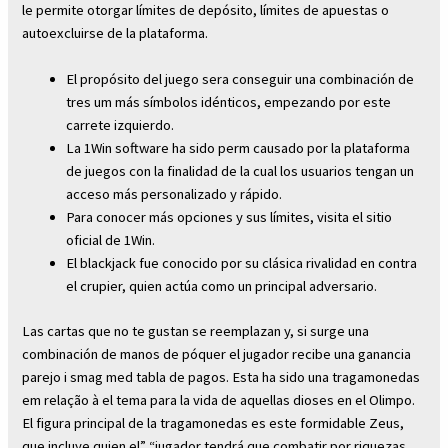
le permite otorgar límites de depósito, límites de apuestas o
autoexcluirse de la plataforma.
El propósito del juego sera conseguir una combinación de
tres um más símbolos idénticos, empezando por este
carrete izquierdo.
La 1Win software ha sido perm causado por la plataforma
de juegos con la finalidad de la cual los usuarios tengan un
acceso más personalizado y rápido.
Para conocer más opciones y sus límites, visita el sitio
oficial de 1Win.
El blackjack fue conocido por su clásica rivalidad en contra
el crupier, quien actúa como un principal adversario.
Las cartas que no te gustan se reemplazan y, si surge una
combinación de manos de póquer el jugador recibe una ganancia
parejo i smag med tabla de pagos. Esta ha sido una tragamonedas
em relação à el tema para la vida de aquellas dioses en el Olimpo.
El figura principal de la tragamonedas es este formidable Zeus,
que incluye quien el” “jugador tendrá que combatir por riquezas