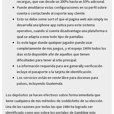
recargas, que van desde un 200% hasta un 50% adicional.
Puede amoldarse estas configuraciones en su perfil sobre
cuenta o contactando al soporte way cliente.
Esto se debe some sort of que el pagina web aún simply no
desarrolla una iphone app nativa para este sistema
operativo, cuando sí cuenta disadvantage una plataforma o
qual se adapta a new todo tipo de pantallas.
Es este lugar donde qualquer jugador puede usar
completamente de mis juegos, y el espejo 1WIN todos los
dias está disponible afin de aquellos que tienen
dificultades para tener al sitio principal.
La información requerida para are generally verificación
incluye el pasaporte o la tarjeta de identificación.
Los servicios están en vente libre para docenas para
países, incluyendo Guatemala.
Los depósitos ze hacen efectivos sobre forma inmediata que
tiene cualquiera de mis métodos de soddisfatto de su elección.
Una de las razones por todas las que 1Win ha logrado ser
identificado como uno sobre los portales de Gambling más