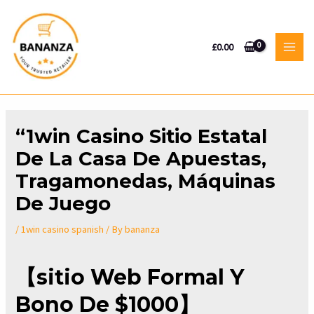
Skip
to
content
£
0.00
MAI
MEN
“1win Casino Sitio Estatal
De La Casa De Apuestas,
Tragamonedas, Máquinas
De Juego
/
1win casino spanish
/ By
bananza
【sitio Web Formal Y
Bono De $1000】