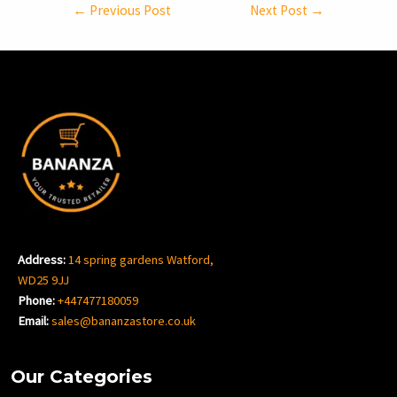
Post
←
Previous Post
Next Post
→
navigation
Address:
14 spring gardens Watford,
WD25 9JJ
Phone:
+447477180059
Email:
sales@bananzastore.co.uk
Our Categories