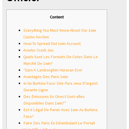
Content
Everything You Must Know About Our 1win
Casino Section
How To Spread Out 1win Account
Aviator Crash Jeu
Quels Sont Les Formats De Cotes Dans Le
Marché De 1win?
“Earn A Lamborghini Huracan Evo!
Avantages Des Paris 1win
In Au Burkina Faso: Site Para Jeux D’argent
Durante Ligne
Des Émissions En Direct Sont-elles
Disponibles Dans 1win?”
Est-il Légal De Parier Avec 1win Au Burkina
Faso?
Faire Des Paris En Déambulant Le Portail