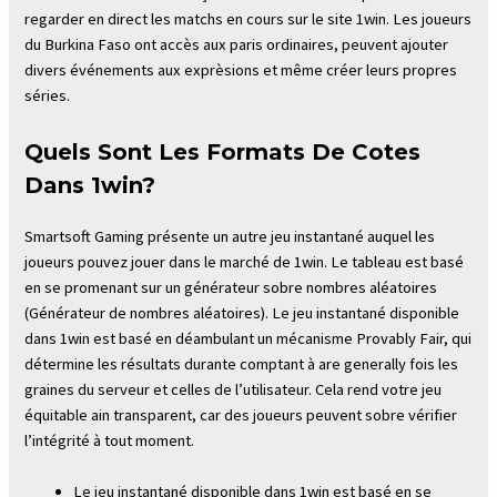
regarder en direct les matchs en cours sur le site 1win. Les joueurs
du Burkina Faso ont accès aux paris ordinaires, peuvent ajouter
divers événements aux exprèsions et même créer leurs propres
séries.
Quels Sont Les Formats De Cotes
Dans 1win?
Smartsoft Gaming présente un autre jeu instantané auquel les
joueurs pouvez jouer dans le marché de 1win. Le tableau est basé
en se promenant sur un générateur sobre nombres aléatoires
(Générateur de nombres aléatoires). Le jeu instantané disponible
dans 1win est basé en déambulant un mécanisme Provably Fair, qui
détermine les résultats durante comptant à are generally fois les
graines du serveur et celles de l’utilisateur. Cela rend votre jeu
équitable ain transparent, car des joueurs peuvent sobre vérifier
l’intégrité à tout moment.
Le jeu instantané disponible dans 1win est basé en se