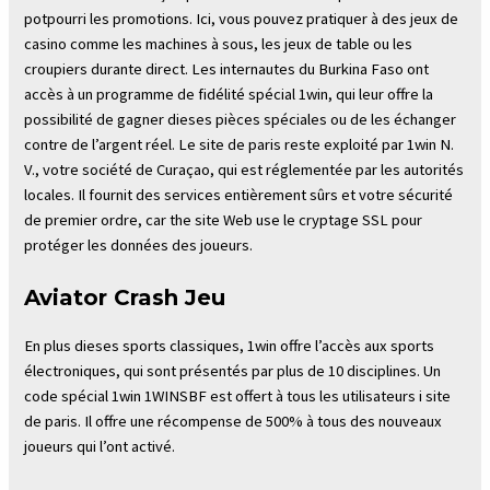
potpourri les promotions. Ici, vous pouvez pratiquer à des jeux de
casino comme les machines à sous, les jeux de table ou les
croupiers durante direct. Les internautes du Burkina Faso ont
accès à un programme de fidélité spécial 1win, qui leur offre la
possibilité de gagner dieses pièces spéciales ou de les échanger
contre de l’argent réel. Le site de paris reste exploité par 1win N.
V., votre société de Curaçao, qui est réglementée par les autorités
locales. Il fournit des services entièrement sûrs et votre sécurité
de premier ordre, car the site Web use le cryptage SSL pour
protéger les données des joueurs.
Aviator Crash Jeu
En plus dieses sports classiques, 1win offre l’accès aux sports
électroniques, qui sont présentés par plus de 10 disciplines. Un
code spécial 1win 1WINSBF est offert à tous les utilisateurs i site
de paris. Il offre une récompense de 500% à tous des nouveaux
joueurs qui l’ont activé.