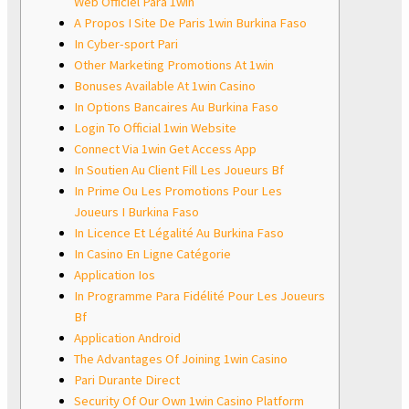
Web Officiel Para 1win
A Propos I Site De Paris 1win Burkina Faso
In Cyber-sport Pari
Other Marketing Promotions At 1win
Bonuses Available At 1win Casino
In Options Bancaires Au Burkina Faso
Login To Official 1win Website
Connect Via 1win Get Access App
In Soutien Au Client Fill Les Joueurs Bf
In Prime Ou Les Promotions Pour Les
Joueurs I Burkina Faso
In Licence Et Légalité Au Burkina Faso
In Casino En Ligne Catégorie
Application Ios
In Programme Para Fidélité Pour Les Joueurs
Bf
Application Android
The Advantages Of Joining 1win Casino
Pari Durante Direct
Security Of Our Own 1win Casino Platform