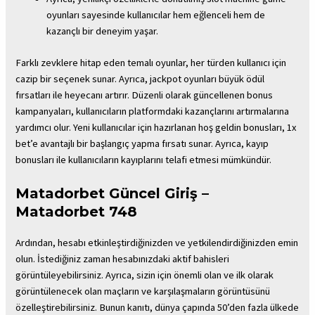
oyunları sayesinde kullanıcılar hem eğlenceli hem de
kazançlı bir deneyim yaşar.
Farklı zevklere hitap eden temalı oyunlar, her türden kullanıcı için
cazip bir seçenek sunar. Ayrıca, jackpot oyunları büyük ödül
fırsatları ile heyecanı artırır. Düzenli olarak güncellenen bonus
kampanyaları, kullanıcıların platformdaki kazançlarını artırmalarına
yardımcı olur. Yeni kullanıcılar için hazırlanan hoş geldin bonusları, 1x
bet’e avantajlı bir başlangıç yapma fırsatı sunar. Ayrıca, kayıp
bonusları ile kullanıcıların kayıplarını telafi etmesi mümkündür.
Matadorbet Güncel Giriş –
Matadorbet 748
Ardından, hesabı etkinleştirdiğinizden ve yetkilendirdiğinizden emin
olun. İstediğiniz zaman hesabınızdaki aktif bahisleri
görüntüleyebilirsiniz. Ayrıca, sizin için önemli olan ve ilk olarak
görüntülenecek olan maçların ve karşılaşmaların görüntüsünü
özelleştirebilirsiniz. Bunun kanıtı, dünya çapında 50’den fazla ülkede