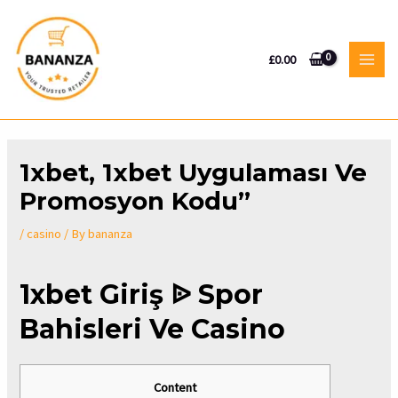
Skip
to
content
£
0.00
MAI
MEN
1xbet, 1xbet Uygulaması Ve
Promosyon Kodu”
/
casino
/ By
bananza
1xbet Giriş ᐉ Spor
Bahisleri Ve Casino
Content