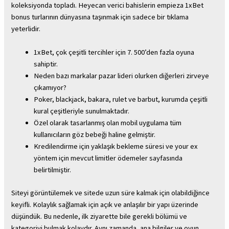
koleksiyonda topladı. Heyecan verici bahislerin empieza 1xBet
bonus turlarının dünyasına taşınmak için sadece bir tıklama
yeterlidir.
1xBet, çok çeşitli tercihler için 7. 500’den fazla oyuna
sahiptir.
Neden bazı markalar pazar lideri olurken diğerleri zirveye
çıkamıyor?
Poker, blackjack, bakara, rulet ve barbut, kurumda çeşitli
kural çeşitleriyle sunulmaktadır.
Özel olarak tasarlanmış olan mobil uygulama tüm
kullanıcıların göz bebeği haline gelmiştir.
Kredilendirme için yaklaşık bekleme süresi ve your ex
yöntem için mevcut limitler ödemeler sayfasında
belirtilmiştir.
Siteyi görüntülemek ve sitede uzun süre kalmak için olabildiğince
keyifli. Kolaylık sağlamak için açık ve anlaşılır bir yapı üzerinde
düşündük. Bu nedenle, ilk ziyarette bile gerekli bölümü ve
kategoriyi bulmak kolaydır. Aynı zamanda, ana bilgiler ve oyun