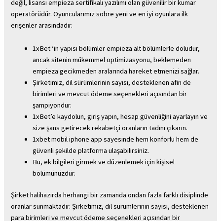
değil, lisansı empieza sertifikalı yazılımı olan güvenilir bir kumar
operatörüdür. Oyuncularımız sobre yeni ve en iyi oyunlara ilk
erişenler arasındadır.
1xBet ‘in yapısı bölümler empieza alt bölümlerle doludur,
ancak sitenin mükemmel optimizasyonu, beklemeden
empieza gecikmeden aralarında hareket etmenizi sağlar.
Şirketimiz, dil sürümlerinin sayısı, desteklenen afin de
birimleri ve mevcut ödeme seçenekleri açısından bir
şampiyondur.
1xBet’e kaydolun, giriş yapın, hesap güvenliğini ayarlayın ve
size şans getirecek rekabetçi oranların tadını çıkarın.
1xbet mobil iphone app sayesinde hem konforlu hem de
güvenli şekilde platforma ulaşabilirsiniz.
Bu, ek bilgileri girmek ve düzenlemek için kişisel
bölümünüzdür.
Şirket halihazırda herhangi bir zamanda ondan fazla farklı disiplinde
oranlar sunmaktadır. Şirketimiz, dil sürümlerinin sayısı, desteklenen
para birimleri ve mevcut ödeme seçenekleri açısından bir