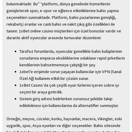
bulunmaktadır. Bu” “platform, dünya genelinde hizmetlerini
genişleterek spor, e-spor ve eğlence etkinliklerine bahis yapma
seçenekleri sunmaktadır. Platform, bahis pazarlarının genişliği,
rekabetçi oranlar ve canlı bahis ve nakit çıkış gibi özellikleri ile
tanınır. 1xBet online casino müşterileri için özel bonuslar vardır ve
durante aktif oyuncular arasında turnuvalar düzenlenir.
Tarafsız forumlarda, oyuncular genellikle bahis kulüplerinin
sorunlarına empieza eksikliklerine odaklanır rapid şirketlerin
kendilerinin bahsetmemeye çalıştığı bir şey.
1xbet’e erişimde sorun yaşayan kullanıcılar için VPN (Sanal
Özel Ağ) kullanımı etkili bir çözüm sunar.
1xBet Casino‘da çok çeşitli oyun türlerini içeren sobre iyi
seçimi bir araya getirdik.
Sistem giriş adresi belirlerken sorunsuz şekilde takip
edilebilmesi için kullanıcılarına da alternatifler sunmuştur.
Örneğin, meyve, cüceler, korku, hayvanlar, macera, Vikingler, eski
uygarlık, spor, Asya oyunları ve diğer seçenekler. Bahis sitesinde