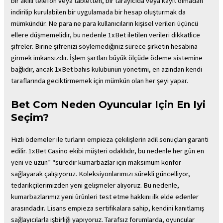
bir akıllı telefon veya tabletten, bir tarayıcıda veya kayıt olmadan
indirilip kurulabilen bir uygulamada bir hesap oluşturmak da
mümkündür. Ne para ne para kullanıcıların kişisel verileri üçüncü
ellere düşmemelidir, bu nedenle 1xBet iletilen verileri dikkatlice
şifreler. Birine şifrenizi söylemediğiniz sürece şirketin hesabına
girmek imkansızdır. İşlem şartları büyük ölçüde ödeme sistemine
bağlıdır, ancak 1xBet bahis kulübünün yönetimi, en azından kendi
taraflarında geciktirmemek için mümkün olan her şeyi yapar.
Bet Com Neden Oyuncular Için En Iyi
Seçim?
Hızlı ödemeler ile turların empieza çekilişlerin adil sonuçları garanti
edilir. 1xBet Casino ekibi müşteri odaklıdır, bu nedenle her gün en
yeni ve uzun” “süredir kumarbazlar için maksimum konfor
sağlayarak çalışıyoruz. Koleksiyonlarımızı sürekli güncelliyor,
tedarikçilerimizden yeni gelişmeler alıyoruz. Bu nedenle,
kumarbazlarımız yeni ürünleri test etme hakkını ilk elde edenler
arasındadır. Lisans empieza sertifikalara sahip, kendini kanıtlamış
sağlayıcılarla işbirliği yapıyoruz. Tarafsız forumlarda, oyuncular