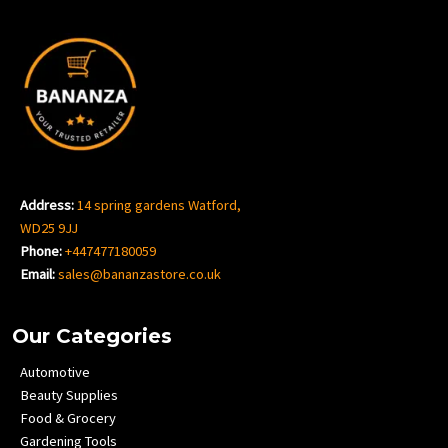
Address:
14 spring gardens Watford,
WD25 9JJ
Phone:
+447477180059
Email:
sales@bananzastore.co.uk
Our Categories
Automotive
Beauty Supplies
Food & Grocery
Gardening Tools