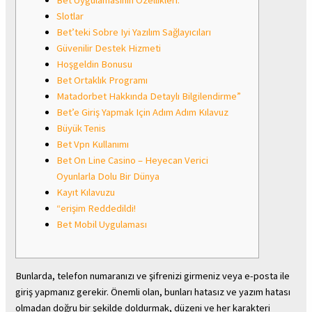
Bet Uygulamasının Özellikleri:
Slotlar
Bet’teki Sobre Iyi Yazılım Sağlayıcıları
Güvenilir Destek Hizmeti
Hoşgeldin Bonusu
Bet Ortaklık Programı
Matadorbet Hakkında Detaylı Bilgilendirme”
Bet’e Giriş Yapmak Için Adım Adım Kılavuz
Büyük Tenis
Bet Vpn Kullanımı
Bet On Line Casino – Heyecan Verici
Oyunlarla Dolu Bir Dünya
Kayıt Kılavuzu
“erişim Reddedildi!
Bet Mobil Uygulaması
Bunlarda, telefon numaranızı ve şifrenizi girmeniz veya e-posta ile
giriş yapmanız gerekir. Önemli olan, bunları hatasız ve yazım hatası
olmadan doğru bir şekilde doldurmak, düzeni ve her karakteri