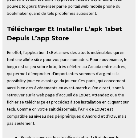
pouvez toujours traverser par le portail web mobile phone du
bookmaker quand de tels problèmes subsistent.
Télécharger Et Installer L’apk 1xbet
Depuis L’app Store
En effet, l’application 1xBet a new des atouts indéniables qui en
font une alliée sûre pour vos paris nomades. Pour souvenance, le
bingo est un jeu sobre loto, très célèbre au Canada entre autres,
qui permet d’empocher d’importantes sommes d’argent si la
possibility joue en avantage du joueur. Ces paris, qui concernent
aussi bien des événements en avant-match qu’en direct, sont à
retrouver sur la web page d’accueil de 1xBet. Attendez que the
fichier se télécharge et procédez à son installation en cliquant sur
tech. Comme on votre sait désormais, l’APK de 1xBet est
compatible au niveau des périphériques d’Android et d’iOS, mais
pas seulement.
Rendez-vous sur le site officiel sobre 1xBet depuis le