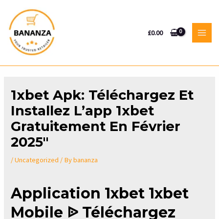
Skip
to
content
£
0.00
MAI
MEN
1xbet Apk: Téléchargez Et
Installez L’app 1xbet
Gratuitement En Février
2025″
/
Uncategorized
/ By
bananza
Application 1xbet 1xbet
Mobile ᐉ Téléchargez