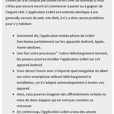
connecter à le compte personnel ou en créer un nouveau si vous
n’êtes pas encore inscrit et commencer à parier ou à gagner de
l’argent réel. L’application 1xBet est entendu identique à are
generally version du web-site Web, il n’y a donc aucun problème
pour s’y habituer.
Autrement dit, l’application mobile phone de 1xBet
fonctionne parfaitement sur les appareils Android, Apple,
Home windows.
Une fois votre processus” “sobre téléchargement terminé,
les joueurs pourrez installer l’application 1xBet sur cet
appareil Android.
Vous devez l’ouvrir avec n’importe quel navigateur en allant
sur votre smartphone without téléchargement ni
installation, car il s’adapte automatiquement à toutes vos
appareil.
Ainsi, vous pourrez imaginer des affrontements virtuels no
meio de deux équipes qui ne sont pas censées se
retrouver.
En contrecoup, l’application 1xBet a new des atouts