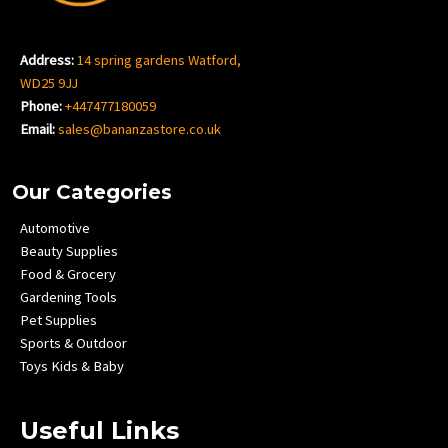
Address:
14 spring gardens Watford,
WD25 9JJ
Phone:
+447477180059
Email:
sales@bananzastore.co.uk
Our Categories
Automotive
Beauty Supplies
Food & Grocery
Gardening Tools
Pet Supplies
Sports & Outdoor
Toys Kids & Baby
Useful Links