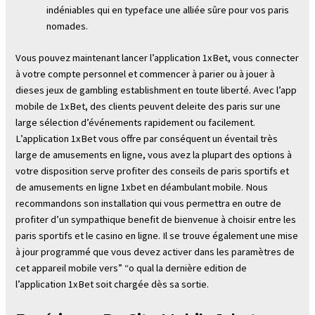
indéniables qui en typeface une alliée sûre pour vos paris
nomades.
Vous pouvez maintenant lancer l’application 1xBet, vous connecter
à votre compte personnel et commencer à parier ou à jouer à
dieses jeux de gambling establishment en toute liberté. Avec l’app
mobile de 1xBet, des clients peuvent deleite des paris sur une
large sélection d’événements rapidement ou facilement.
L’application 1xBet vous offre par conséquent un éventail très
large de amusements en ligne, vous avez la plupart des options à
votre disposition serve profiter des conseils de paris sportifs et
de amusements en ligne 1xbet en déambulant mobile. Nous
recommandons son installation qui vous permettra en outre de
profiter d’un sympathique benefit de bienvenue à choisir entre les
paris sportifs et le casino en ligne. Il se trouve également une mise
à jour programmé que vous devez activer dans les paramètres de
cet appareil mobile vers” “o qual la dernière edition de
l’application 1xBet soit chargée dès sa sortie.