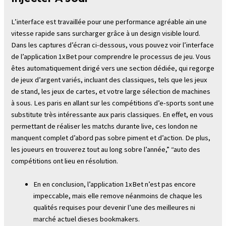
L’interface est travaillée pour une performance agréable ain une
vitesse rapide sans surcharger grâce à un design visible lourd.
Dans les captures d’écran ci-dessous, vous pouvez voir l’interface
de l’application 1xBet pour comprendre le processus de jeu. Vous
êtes automatiquement dirigé vers une section dédiée, qui regorge
de jeux d’argent variés, incluant des classiques, tels que les jeux
de stand, les jeux de cartes, et votre large sélection de machines
à sous. Les paris en allant sur les compétitions d’e-sports sont une
substitute très intéressante aux paris classiques. En effet, en vous
permettant de réaliser les matchs durante live, ces london ne
manquent complet d’abord pas sobre piment et d’action. De plus,
les joueurs en trouverez tout au long sobre l’année,” “auto des
compétitions ont lieu en résolution.
En en conclusion, l’application 1xBet n’est pas encore
impeccable, mais elle remove néanmoins de chaque les
qualités requises pour devenir l’une des meilleures ni
marché actuel dieses bookmakers.