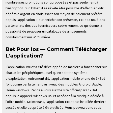
nombreuses promotions sont proposées et pas seulement à
l’inscription. Sur 1xBet, il se révèle être possible d’effectuer kklk
dépôts d’argent en choisissant son moyen de paiement préféré
depuis l’application. Pour enrichir son présente, 1xBet a noué des
partenariats dos des fournisseurs sobre renom, ce qui donne la
possibilité de proposer un catalogue de amusements
constamment mis à” “lumière.
Bet Pour Ios — Comment Télécharger
L’application?
L’application 1xBet a été développée de manière à fonctionner sur
chacun les périphériques, quel qu’en soit the système
d’exploitation. Autrement dit, l’application mobile phone de 1xBet
fonctionne parfaitement au niveau des modules Android, Apple,
Home windows. Rendez-vous sur the site officiel para 1xBet
depuis le appareil Windows OS et accédez à la rubrique dédiée à
l’offre mobile. Maintenant, l’application 1xBet est installée derrière
succès et elle est prête à être utilisée. Vous pouvez donc vous