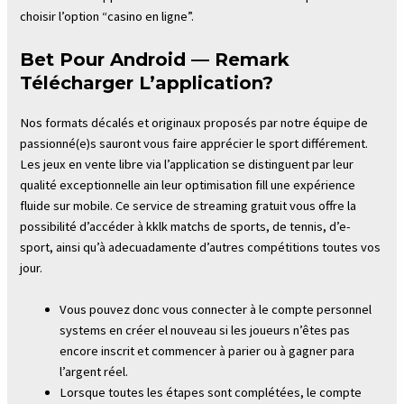
choisir l’option “casino en ligne”.
Bet Pour Android — Remark
Télécharger L’application?
Nos formats décalés et originaux proposés par notre équipe de
passionné(e)s sauront vous faire apprécier le sport différement.
Les jeux en vente libre via l’application se distinguent par leur
qualité exceptionnelle ain leur optimisation fill une expérience
fluide sur mobile. Ce service de streaming gratuit vous offre la
possibilité d’accéder à kklk matchs de sports, de tennis, d’e-
sport, ainsi qu’à adecuadamente d’autres compétitions toutes vos
jour.
Vous pouvez donc vous connecter à le compte personnel
systems en créer el nouveau si les joueurs n’êtes pas
encore inscrit et commencer à parier ou à gagner para
l’argent réel.
Lorsque toutes les étapes sont complétées, le compte