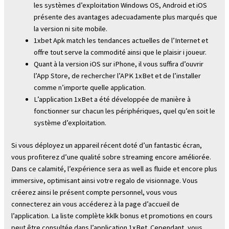
les systèmes d’exploitation Windows OS, Android et iOS
présente des avantages adecuadamente plus marqués que
la version ni site mobile.
1xbet Apk match les tendances actuelles de l’Internet et
offre tout serve la commodité ainsi que le plaisir i joueur.
Quant à la version iOS sur iPhone, il vous suffira d’ouvrir
l’App Store, de rechercher l’APK 1xBet et de l’installer
comme n’importe quelle application.
L’application 1xBet a été développée de manière à
fonctionner sur chacun les périphériques, quel qu’en soit le
système d’exploitation.
Si vous déployez un appareil récent doté d’un fantastic écran,
vous profiterez d’une qualité sobre streaming encore améliorée.
Dans ce calamité, l’expérience sera as well as fluide et encore plus
immersive, optimisant ainsi votre regalo de visionnage. Vous
créerez ainsi le présent compte personnel, vous vous
connecterez ain vous accéderez à la page d’accueil de
l’application. La liste complète kklk bonus et promotions en cours
peut être consultée dans l’application 1xBet. Cependant, vous