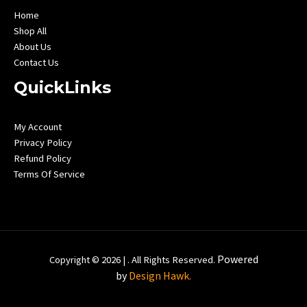
Home
Shop All
About Us
Contact Us
QuickLinks
My Account
Privacy Policy
Refund Policy
Terms Of Service
Powered
Copyright © 2026 | . All Rights Reserved.
by
Design Hawk.