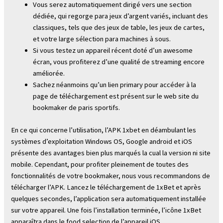
Vous serez automatiquement dirigé vers une section
dédiée, qui regorge para jeux d’argent variés, incluant des
classiques, tels que des jeux de table, les jeux de cartes,
et votre large sélection para machines à sous.
Si vous testez un appareil récent doté d’un awesome
écran, vous profiterez d’une qualité de streaming encore
améliorée.
Sachez néanmoins qu’un lien primary pour accéder à la
page de téléchargement est présent sur le web site du
bookmaker de paris sportifs.
En ce qui concerne l’utilisation, l’APK 1xbet en déambulant les
systèmes d’exploitation Windows OS, Google android et iOS
présente des avantages bien plus marqués la cual la version ni site
mobile. Cependant, pour profiter pleinement de toutes des
fonctionnalités de votre bookmaker, nous vous recommandons de
télécharger l’APK. Lancez le téléchargement de 1xBet et après
quelques secondes, l’application sera automatiquement installée
sur votre appareil. Une fois l’installation terminée, l’icône 1xBet
apparaîtra dans le food selection de l’appareil iOS.