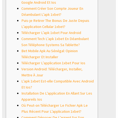
Google Android Et Ios
Comment Créer Son Compte Joueur En
Déambulant L’apk 1xbet?
Puis-je Retirer The Bonus De Juste Depuis
L’application Cellular 1xbet?
Télécharger L’apk 1xbet Pour Android
Comment Tech L’apk 1xbet En Déambulant
Son Téléphone Systems Sa Tablette?
Bet Mobile Apk Au Sénégal: Opinion
Télécharger Et Installer
Télécharger L’application 1xbet Pour Ios
Version Android: Télécharger, Installer,
Mettre À Jour
L’apk 1xbet Est-elle Compatible Avec Android
Et Ios?
Installation De L’application En Allant Sur Les
Appareils Ios
Où Peut-on Télécharger Le Fichier Apk Le
Plus Récent Pour L’application 1xbet?
Comment Déposer De L’argent Sur Son