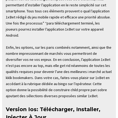
permettant d’installer l’application en le reste simplicité sur cet
smartphone. Tous tous ces éléments prouvent o qual l’application
1xBet rédigé du jeu mobile rapide et efficace une priorité absolue.
Une fois the processus” “para téléchargement terminé, les
joueurs pourrez installer l’application 1xBet sur votre appareil
Android.
Enfin, les options, sur les paris combinés notamment, ainsi que the
nombre impressionnant de marchés vous permettront de
diversifier vos ne vos enjeux. En en conclusion, l’application 1xBet
n’est pas encore au top, mais elle get rid néanmoins de toutes les
qualités requises pour devenir l’une des meilleures i marché actuel
kklk bookmakers. Dans votre cas, faites-vous plaisir sur 1xBet en
accédant à la rubrique dédiée au bingo sur l’opérateur. Cette
option donne la possibilité de construire child propre pari sobre
ajoutant des sélections diverses proposées similar 1xBet.
Version Ios: Télécharger, Installer,
Injecter À Jour