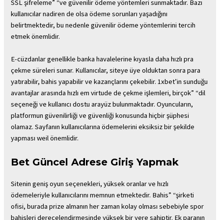
SSL şifreleme” “ve güvenilir ödeme yöntemleri sunmaktadır. Bazı
kullanıcılar nadiren de olsa ödeme sorunları yaşadığını
belirtmektedir, bu nedenle güvenilir ödeme yöntemlerini tercih
etmek önemlidir.
E-cüzdanlar genellikle banka havalelerine kıyasla daha hızlı pra
çekme süreleri sunar. Kullanıcılar, siteye üye olduktan sonra para
yatırabilir, bahis yapabilir ve kazançlarını çekebilir. 1xbet’in sunduğu
avantajlar arasında hızlı em virtude de çekme işlemleri, birçok” “dil
seçeneği ve kullanıcı dostu arayüz bulunmaktadır. Oyuncuların,
platformun güvenilirliği ve güvenliği konusunda hiçbir şüphesi
olamaz. Sayfanın kullanıcılarına ödemelerini eksiksiz bir şekilde
yapması weil önemlidir.
Bet Güncel Adrese Giriş Yapmak
Sitenin geniş oyun seçenekleri, yüksek oranlar ve hızlı
ödemeleriyle kullanıcılarını memnun etmektedir. Bahis” “şirketi
ofisi, burada prize almanın her zaman kolay olması sebebiyle spor
bahisleri derecelendirmesinde yüksek bir yere sahiptir. Ek paranın