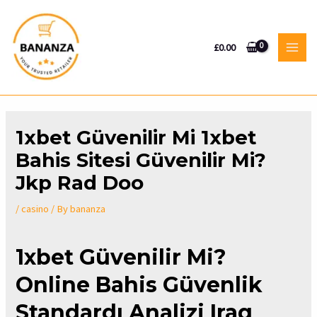
Skip
to
content
£
0.00
MAI
MEN
1xbet Güvenilir Mi 1xbet
Bahis Sitesi Güvenilir Mi?
Jkp Rad Doo
/
casino
/ By
bananza
1xbet Güvenilir Mi?
Online Bahis Güvenlik
Standardı Analizi Iraq