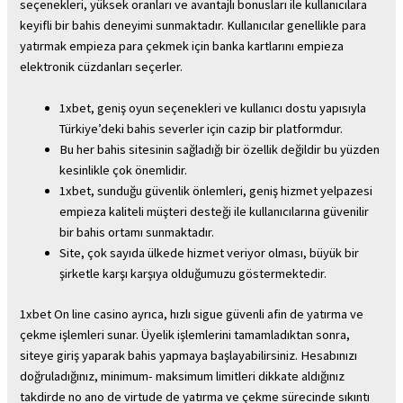
seçenekleri, yüksek oranları ve avantajlı bonusları ile kullanıcılara
keyifli bir bahis deneyimi sunmaktadır. Kullanıcılar genellikle para
yatırmak empieza para çekmek için banka kartlarını empieza
elektronik cüzdanları seçerler.
1xbet, geniş oyun seçenekleri ve kullanıcı dostu yapısıyla
Türkiye’deki bahis severler için cazip bir platformdur.
Bu her bahis sitesinin sağladığı bir özellik değildir bu yüzden
kesinlikle çok önemlidir.
1xbet, sunduğu güvenlik önlemleri, geniş hizmet yelpazesi
empieza kaliteli müşteri desteği ile kullanıcılarına güvenilir
bir bahis ortamı sunmaktadır.
Site, çok sayıda ülkede hizmet veriyor olması, büyük bir
şirketle karşı karşıya olduğumuzu göstermektedir.
1xbet On line casino ayrıca, hızlı sigue güvenli afin de yatırma ve
çekme işlemleri sunar. Üyelik işlemlerini tamamladıktan sonra,
siteye giriş yaparak bahis yapmaya başlayabilirsiniz. Hesabınızı
doğruladığınız, minimum- maksimum limitleri dikkate aldığınız
takdirde no ano de virtude de yatırma ve çekme sürecinde sıkıntı