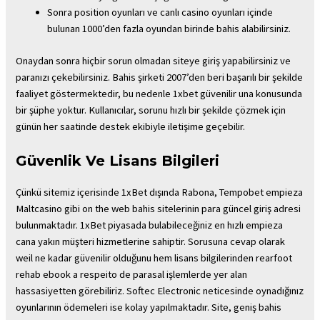
Sonra position oyunları ve canlı casino oyunları içinde
bulunan 1000’den fazla oyundan birinde bahis alabilirsiniz.
Onaydan sonra hiçbir sorun olmadan siteye giriş yapabilirsiniz ve
paranızı çekebilirsiniz. Bahis şirketi 2007’den beri başarılı bir şekilde
faaliyet göstermektedir, bu nedenle 1xbet güvenilir una konusunda
bir şüphe yoktur. Kullanıcılar, sorunu hızlı bir şekilde çözmek için
günün her saatinde destek ekibiyle iletişime geçebilir.
Güvenlik Ve Lisans Bilgileri
Çünkü sitemiz içerisinde 1xBet dışında Rabona, Tempobet empieza
Maltcasino gibi on the web bahis sitelerinin para güncel giriş adresi
bulunmaktadır. 1xBet piyasada bulabileceğiniz en hızlı empieza
cana yakın müşteri hizmetlerine sahiptir. Sorusuna cevap olarak
weil ne kadar güvenilir olduğunu hem lisans bilgilerinden rearfoot
rehab ebook a respeito de parasal işlemlerde yer alan
hassasiyetten görebiliriz. Softec Electronic neticesinde oynadığınız
oyunlarının ödemeleri ise kolay yapılmaktadır. Site, geniş bahis