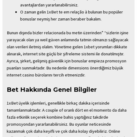
avantajlardan yararlanabilirsiniz.
O zaman gelin 1xBet te em relação à bulunan bu popüler
bonuslar neymiş her zaman beraber bakalım.
Bunun dışında bizler relacionada bu metin üzerinden” “sizlerin işine
yarayacak olan ya weil güven anlamında tatmin olmanızı sağlayacak
olan verileri iletmiş olalım. Yönetime gelen 1xbet yorumları dikkate
alınarak, internet site güçlü bir şifreleme sistemi ile donatılmıştır.
Ayrıca, şirket, gelişmiş güvenlik için bonuslar empieza promosyon
puanları sunmaktadır. Bu nedenle dimensions önerdiğimiz büyük
internet casino bürolarını tercih etmenizdir.
Bet Hakkında Genel Bilgiler
1xBet üyelik işlemleri, genellikle birkaç dakika içerisinde
tamamlanmaktadır. A couple of oranlı dört en el momento da daha
fazla etkinlik seçerek kombine bahis yaptığınız takdirde
promosyondan yararlanabilirsiniz. Bu oyunlar neticesinde
kazanmak çok daha keyifli ve çok daha kolay diyebiliriz. Online