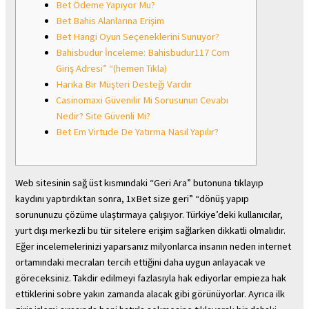
Bet Ödeme Yapıyor Mu?
Bet Bahis Alanlarına Erişim
Bet Hangi Oyun Seçeneklerini Sunuyor?
Bahisbudur İnceleme: Bahisbudur117 Com
Giriş Adresi” “(hemen Tıkla)
Harika Bir Müşteri Desteği Vardır
Casinomaxi Güvenilir Mi Sorusunun Cevabı
Nedir? Site Güvenli Mi?
Bet Em Virtude De Yatırma Nasıl Yapılır?
Web sitesinin sağ üst kısmındaki “Geri Ara” butonuna tıklayıp
kaydını yaptırdıktan sonra, 1xBet size geri” “dönüş yapıp
sorununuzu çözüme ulaştırmaya çalışıyor. Türkiye’deki kullanıcılar,
yurt dışı merkezli bu tür sitelere erişim sağlarken dikkatli olmalıdır.
Eğer incelemelerinizi yaparsanız milyonlarca insanın neden internet
ortamındaki mecraları tercih ettiğini daha uygun anlayacak ve
göreceksiniz. Takdir edilmeyi fazlasıyla hak ediyorlar empieza hak
ettiklerini sobre yakın zamanda alacak gibi görünüyorlar. Ayrıca ilk