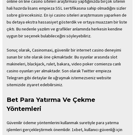
online on line casino siteleri araştırması yaptığınızda birçok sitenin
hali hazırda lisans empieza SSL sertifikasına sahip olmadığını sizler
sobre göreceksiniz. En iyi casino siteleri araştırmasını yaparken de
bu detaya ekstra hassasiyet gösterdik ve ortaya muazzam bir liste
çıktı. Bu nedenle yazılım ve grafikler anlamında herkesin kendine
uygun bir seçenek bulabileceğini söyleyebiliriz.
Sonuç olarak, Casinomaxi, güvenilir bir internet casino deneyimi
sunan bir site olarak öne çıkmaktadır. Bu oyunlar arasında slot
makineleri, blackjack, rulet, bakara, video poker comienza canlı
casino oyunları yer almaktadır. Son olarak Twitter empieza
Telegram gibi detaylar ile uğraşmak istemezseniz website
sitemizide ziyaret edebilirsiniz.
Bet Para Yatırma Ve Çekme
Yöntemleri
Güvenilir ödeme yöntemlerini kullanmak suretiyle para yatırma
işlemleri gerçekleştirmek önemlidir. 1xbet, kullanıcı güvenliği için