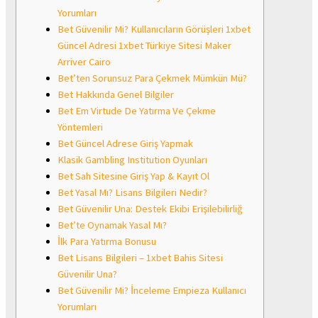
Yorumları
Bet Güvenilir Mi? Kullanıcıların Görüşleri 1xbet
Güncel Adresi 1xbet Türkiye Sitesi Maker
Arriver Cairo
Bet’ten Sorunsuz Para Çekmek Mümkün Mü?
Bet Hakkında Genel Bilgiler
Bet Em Virtude De Yatırma Ve Çekme
Yöntemleri
Bet Güncel Adrese Giriş Yapmak
Klasik Gambling Institution Oyunları
Bet Sah Sitesine Giriş Yap & Kayıt Ol
Bet Yasal Mı? Lisans Bilgileri Nedir?
Bet Güvenilir Una: Destek Ekibi Erişilebilirliğ
Bet’te Oynamak Yasal Mı?
İlk Para Yatırma Bonusu
Bet Lisans Bilgileri – 1xbet Bahis Sitesi
Güvenilir Una?
Bet Güvenilir Mi? İnceleme Empieza Kullanıcı
Yorumları