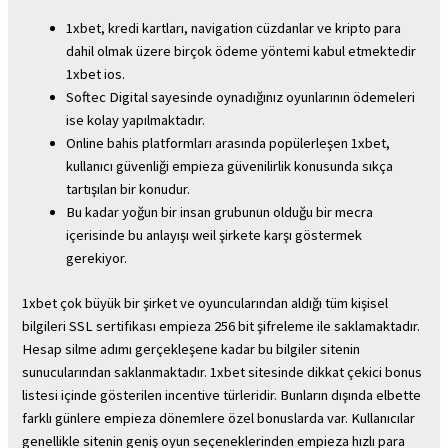
1xbet, kredi kartları, navigation cüzdanlar ve kripto para
dahil olmak üzere birçok ödeme yöntemi kabul etmektedir
1xbet ios.
Softec Digital sayesinde oynadığınız oyunlarının ödemeleri
ise kolay yapılmaktadır.
Online bahis platformları arasında popülerleşen 1xbet,
kullanıcı güvenliği empieza güvenilirlik konusunda sıkça
tartışılan bir konudur.
Bu kadar yoğun bir insan grubunun olduğu bir mecra
içerisinde bu anlayışı weil şirkete karşı göstermek
gerekiyor.
1xbet çok büyük bir şirket ve oyuncularından aldığı tüm kişisel
bilgileri SSL sertifikası empieza 256 bit şifreleme ile saklamaktadır.
Hesap silme adımı gerçekleşene kadar bu bilgiler sitenin
sunucularından saklanmaktadır. 1xbet sitesinde dikkat çekici bonus
listesi içinde gösterilen incentive türleridir. Bunların dışında elbette
farklı günlere empieza dönemlere özel bonuslarda var. Kullanıcılar
genellikle sitenin geniş oyun seçeneklerinden empieza hızlı para