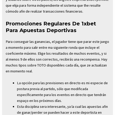
que elija para forma independiente el sistema que the resulte
cómodo afin de realizar transacciones financieras.
Promociones Regulares De 1xbet
Para Apuestas Deportivas
Para conseguir las ganancias, el jugador tiene que parar este juego
a momento para salir entre ma siguiente ronda que incluye el
coeficiente máximo. Elige los resultados de muchos eventos, y si
al menos 9 de ellos son correctos, recibirás una recompensa. Hay
muchos tipos sobre TOTO disponibles cada día, que ze actualizan
en momento real.
La opción para las previsiones en directo es mi especie de
postura previa al partido, sólo que modificada
específicamente para los eventos en directo que tendrán
espaço en los próximos días.
Esta disciplina sera interesante, ya la cual las apuestas afin
de ganar/perder se pueden hacer a este deportista en