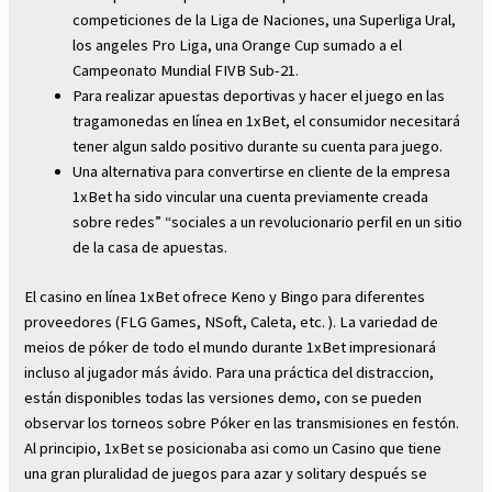
competiciones de la Liga de Naciones, una Superliga Ural,
los angeles Pro Liga, una Orange Cup sumado a el
Campeonato Mundial FIVB Sub-21.
Para realizar apuestas deportivas y hacer el juego en las
tragamonedas en línea en 1xBet, el consumidor necesitará
tener algun saldo positivo durante su cuenta para juego.
Una alternativa para convertirse en cliente de la empresa
1xBet ha sido vincular una cuenta previamente creada
sobre redes” “sociales a un revolucionario perfil en un sitio
de la casa de apuestas.
El casino en línea 1xBet ofrece Keno y Bingo para diferentes
proveedores (FLG Games, NSoft, Caleta, etc. ). La variedad de
meios de póker de todo el mundo durante 1xBet impresionará
incluso al jugador más ávido. Para una práctica del distraccion,
están disponibles todas las versiones demo, con se pueden
observar los torneos sobre Póker en las transmisiones en festón.
Al principio, 1xBet se posicionaba asi como un Casino que tiene
una gran pluralidad de juegos para azar y solitary después se