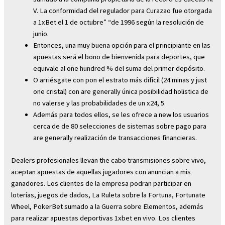
V. La conformidad del regulador para Curazao fue otorgada
a 1xBet el 1 de octubre” “de 1996 según la resolución de
junio.
Entonces, una muy buena opción para el principiante en las
apuestas será el bono de bienvenida para deportes, que
equivale al one hundred % del suma del primer depósito.
O arriésgate con pon el estrato más difícil (24 minas y just
one cristal) con are generally única posibilidad holistica de
no valerse y las probabilidades de un x24, 5.
Además para todos ellos, se les ofrece a new los usuarios
cerca de de 80 selecciones de sistemas sobre pago para
are generally realización de transacciones financieras.
Dealers profesionales llevan the cabo transmisiones sobre vivo,
aceptan apuestas de aquellas jugadores con anuncian a mis
ganadores. Los clientes de la empresa podran participar en
loterías, juegos de dados, La Ruleta sobre la Fortuna, Fortunate
Wheel, PokerBet sumado a la Guerra sobre Elementos, además
para realizar apuestas deportivas 1xbet en vivo. Los clientes