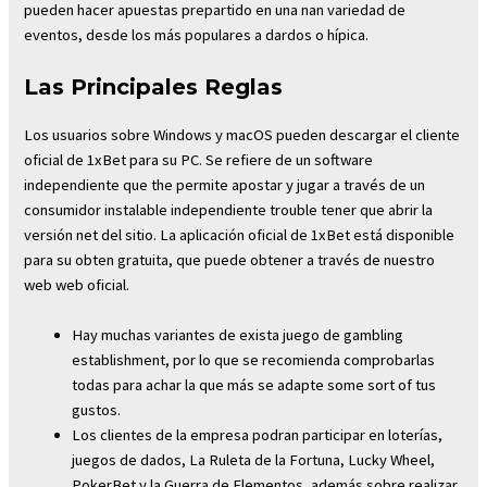
pueden hacer apuestas prepartido en una nan variedad de
eventos, desde los más populares a dardos o hípica.
Las Principales Reglas
Los usuarios sobre Windows y macOS pueden descargar el cliente
oficial de 1xBet para su PC. Se refiere de un software
independiente que the permite apostar y jugar a través de un
consumidor instalable independiente trouble tener que abrir la
versión net del sitio. La aplicación oficial de 1xBet está disponible
para su obten gratuita, que puede obtener a través de nuestro
web web oficial.
Hay muchas variantes de exista juego de gambling
establishment, por lo que se recomienda comprobarlas
todas para achar la que más se adapte some sort of tus
gustos.
Los clientes de la empresa podran participar en loterías,
juegos de dados, La Ruleta de la Fortuna, Lucky Wheel,
PokerBet y la Guerra de Elementos, además sobre realizar