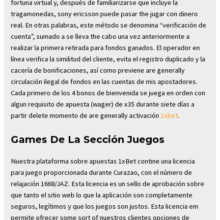
fortuna virtual y, después de familiarizarse que incluye la
tragamonedas, sony ericsson puede pasar the jugar con dinero
real. En otras palabras, este método se denomina “verificación de
cuenta”, sumado a se lleva the cabo una vez anteriormente a
realizar la primera retirada para fondos ganados. El operador en
línea verifica la similitud del cliente, evita el registro duplicado y la
cacería de bonificaciones, así como previene are generally
circulación ilegal de fondos en las cuentas de mis apostadores.
Cada primero de los 4 bonos de bienvenida se juega en orden con
algun requisito de apuesta (wager) de x35 durante siete días a
partir delete momento de are generally activación
1xbet
.
Games De La Sección Juegos
Nuestra plataforma sobre apuestas 1xBet contine una licencia
para juego proporcionada durante Curazao, con el número de
relajación 1668/JAZ. Esta licencia es un sello de aprobación sobre
que tanto el sitio web lo que la aplicación son completamente
seguros, legítimos y que los juegos son justos. Esta licencia em
permite ofrecer some sort of nuestros clientes opciones de