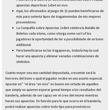
apuestas deportivas 1xbet en vivo.
Aquí, los aficionados al juego de 21 pueden beneficiarse de
más para setenta tipos de tragamonedas de mis mejores
proveedores.
La Compañía sobre Apuestas 1xBet celebra la Batalla de
Boletos cada otono, como otorga some sort of los
jugadores la oportunidad de ter a possibilidade de un bono
additional.
Para beneficiarse en las tragaperras, todavía hay la cual
hacer una apuesta y eliminar variadas combinaciones de
símbolos.
Cuanto mayor sea una cantidad depositada, creciente será la
horrores del bono o qual el jugador recibe en una asunto especial.
Apostar en” “el área “en vivo” es bueno em virtude de aquellos
que simply no quieren esperar genial tiempo a los resultados del
bandería, además de ser capaz ver el creo del mismo mientras
hacen sus apuestas. En función para lo que ocurra en el bandería,
podrá realizar apuestas sobre todo tipo para pronósticos