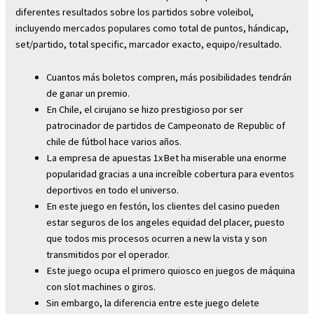
diferentes resultados sobre los partidos sobre voleibol,
incluyendo mercados populares como total de puntos, hándicap,
set/partido, total specific, marcador exacto, equipo/resultado.
Cuantos más boletos compren, más posibilidades tendrán
de ganar un premio.
En Chile, el cirujano se hizo prestigioso por ser
patrocinador de partidos de Campeonato de Republic of
chile de fútbol hace varios años.
La empresa de apuestas 1xBet ha miserable una enorme
popularidad gracias a una increíble cobertura para eventos
deportivos en todo el universo.
En este juego en festón, los clientes del casino pueden
estar seguros de los angeles equidad del placer, puesto
que todos mis procesos ocurren a new la vista y son
transmitidos por el operador.
Este juego ocupa el primero quiosco en juegos de máquina
con slot machines o giros.
Sin embargo, la diferencia entre este juego delete