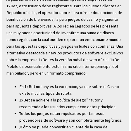
1xBet, este usuario debe registrarse. Para los nuevos clientes en
Republic of chile, el operador sobre línea ofrece dos opciones de
bonificación de bienvenida, la para juegos de casino y siguiente
para apuestas deportivas. A los recién llegados se les presenta
una muy buena oportunidad de investirse una suma de dinero
como regalo, con la cual pueden explorar un emocionante mundo
para las apuestas deportivas y juegos virtuales con confianza. Una
alternativa destacada a new los productos de software exclusivos
sobre la empresa 1xBet es la versión móvil del web oficial. 1xBet
Mobile es esencialmente este mismo sitio internet principal del
manipulador, pero en un formato comprimido.
En 1xBet not any es la excepción, ya que sobre el Casino
existe muchas tipos de ruleta.
1xBet se adhiere a la política de juego” “autor y
recomienda a los usuarios cumplir con estos principios.
Todos los juegos están impulsados por famosos
proveedores de software y son completamente legítimos.
¿Cómo se puede convertir en cliente de la casa de