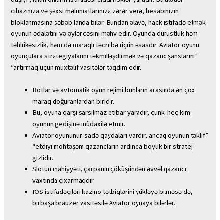
cihazınıza və şəxsi məlumatlarınıza zərər verə, hesabınızın
bloklanmasına səbəb landa bilər. Bundan əlavə, hack istifadə etmək
oyunun ədalətini və əyləncəsini məhv edir. Oyunda dürüstlük həm
təhlükəsizlik, həm də maraqlı təcrübə üçün əsasdır. Aviator oyunu
oyunçulara strategiyalarını təkmilləşdirmək və qazanc şanslarını”
“artırmaq üçün müxtəlif vasitələr təqdim edir.
Botlar və avtomatik oyun rejimi bunların arasında ən çox
maraq doğuranlardan biridir.
Bu, oyuna qarşı sarsılmaz etibar yaradır, çünki heç kim
oyunun gedişinə müdaxilə etmir.
Aviator oyununun sadə qaydaları vardır, ancaq oyunun təklif”
“etdiyi möhtəşəm qazancların ardında böyük bir strateji
gizlidir.
Slotun mahiyyəti, çarpanın çöküşündən əvvəl qazancı
vaxtında çıxarmaqdır.
IOS istifadəçiləri kazino tətbiqlərini yükləyə bilməsə də,
birbaşa brauzer vasitəsilə Aviator oynaya bilərlər.