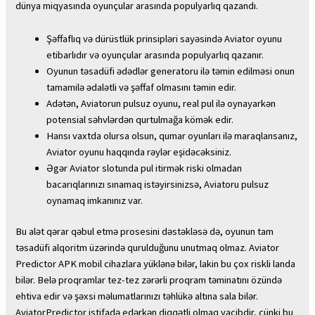
dünya miqyasında oyunçular arasında populyarlıq qazandı.
Şəffaflıq və dürüstlük prinsipləri sayəsində Aviator oyunu
etibarlıdır və oyunçular arasında populyarlıq qazanır.
Oyunun təsadüfi ədədlər generatoru ilə təmin edilməsi onun
tamamilə ədalətli və şəffaf olmasını təmin edir.
Adətən, Aviatorun pulsuz oyunu, real pul ilə oynayarkən
potensial səhvlərdən qurtulmağa kömək edir.
Hansı vaxtda olursa olsun, qumar oyunları ilə maraqlansanız,
Aviator oyunu haqqında rəylər eşidəcəksiniz.
Əgər Aviator slotunda pul itirmək riski olmadan
bacarıqlarınızı sınamaq istəyirsinizsə, Aviatoru pulsuz
oynamaq imkanınız var.
Bu alət qərar qəbul etmə prosesini dəstəkləsə də, oyunun tam
təsadüfi alqoritm üzərində qurulduğunu unutmaq olmaz. Aviator
Predictor APK mobil cihazlara yüklənə bilər, lakin bu çox riskli landa
bilər. Belə proqramlar tez-tez zərərli proqram təminatını özündə
ehtiva edir və şəxsi məlumatlarınızı təhlükə altına sala bilər.
AviatorPredictor istifadə edərkən diqqətli olmaq vacibdir, çünki bu