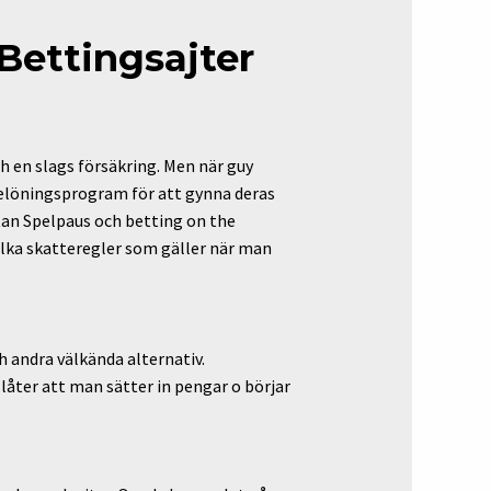
Bettingsajter
h en slags försäkring. Men när guy
belöningsprogram för att gynna deras
tan Spelpaus och betting on the
vilka skatteregler som gäller när man
 andra välkända alternativ.
åter att man sätter in pengar o börjar