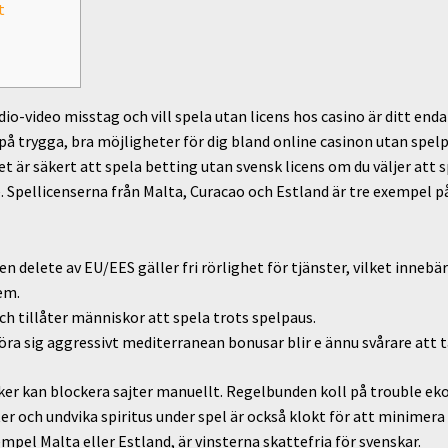
t
io-video misstag och vill spela utan licens hos casino är ditt enda
l på trygga, bra möjligheter för dig bland online casinon utan spe
 det är säkert att spela betting utan svensk licens om du väljer att
 Spellicenserna från Malta, Curacao och Estland är tre exempel på 
en delete av EU/EES gäller fri rörlighet för tjänster, vilket inneb
em.
ch tillåter människor att spela trots spelpaus.
öra sig aggressivt mediterranean bonusar blir e ännu svårare att 
 kan blockera sajter manuellt. Regelbunden koll på trouble eko
ter och undvika spiritus under spel är också klokt för att minimera
el Malta eller Estland, är vinsterna skattefria för svenskar.