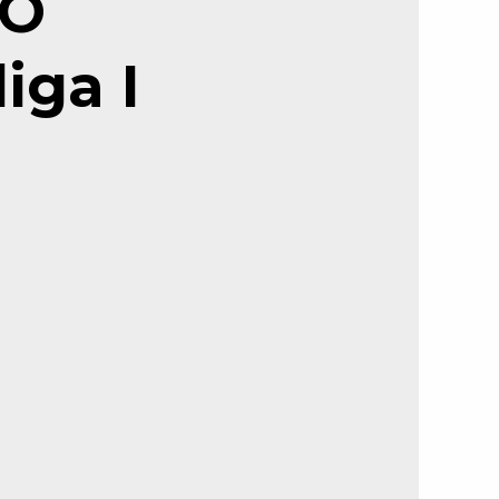
 O
iga I