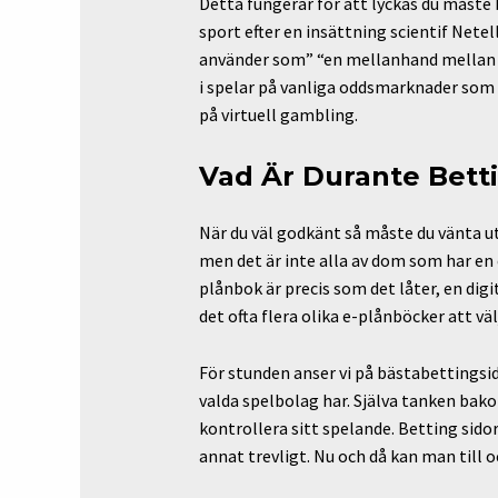
Detta fungerar för att lyckas du måste 
sport efter en insättning scientif Netel
använder som” “en mellanhand mellan di
i spelar på vanliga oddsmarknader som 
på virtuell gambling.
Vad Är Durante Bett
När du väl godkänt så måste du vänta ut
men det är inte alla av dom som har en 
plånbok är precis som det låter, en di
det ofta flera olika e-plånböcker att väl
För stunden anser vi på bästabettingsido
valda spelbolag har. Själva tanken bak
kontrollera sitt spelande. Betting sidor
annat trevligt. Nu och då kan man till oc