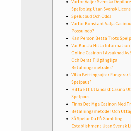
Varför Väljer Svenska Depilare
Spelbolag Utan Svensk Licens
Spelutbud Och Odds
Varför Konstant Välja Casinou
Possuindo?
Kan Person Betta Trots Spel
Var Kan Ja Hitta Informatio
Online Casinon I Avsaknad Av
Och Deras Tillgängliga
Betalningsmetoder?
Vilka Bettingsajter Fungerar 
Spelpaus?
Hitta Ett Utländskt Casino U
Spelpaus
Finns Det Mga Casinon Med Tr
Betalningsmetoder Och Utta
Så Spelar Du På Gambling
Establishment Utan Svensk L