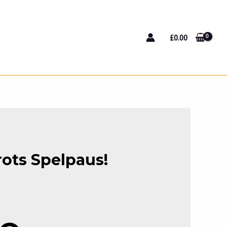
£
0.00
rots Spelpaus!