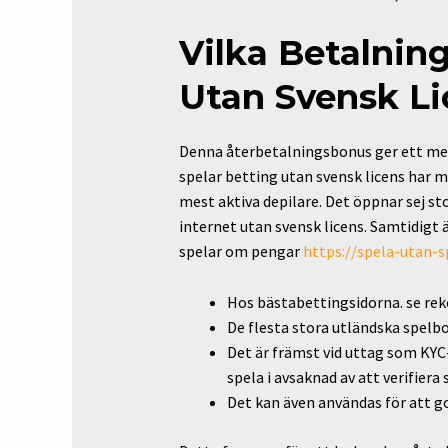
Vilka Betalnin
Utan Svensk Li
Denna återbetalningsbonus ger ett merv
spelar betting utan svensk licens har 
mest aktiva depilare. Det öppnar sej s
internet utan svensk licens. Samtidigt 
spelar om pengar
https://spela-utan-s
Hos bästabettingsidorna. se rek
De flesta stora utländska spelb
Det är främst vid uttag som KYC
spela i avsaknad av att verifiera s
Det kan även användas för att g