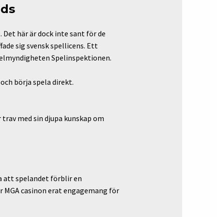
nds
Det här är dock inte sant för de
ade sig svensk spellicens. Ett
spelmyndigheten Spelinspektionen.
och börja spela direkt.
 trav med sin djupa kunskap om
 att spelandet förblir en
sar MGA casinon erat engagemang för