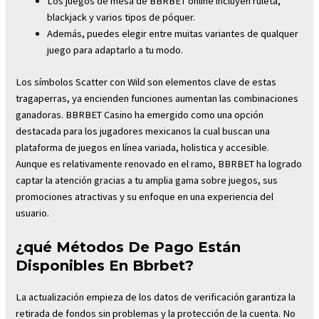
Los juegos de mesa de BBRBET online incluyen ruleta,
blackjack y varios tipos de póquer.
Además, puedes elegir entre muitas variantes de qualquer
juego para adaptarlo a tu modo.
Los símbolos Scatter con Wild son elementos clave de estas
tragaperras, ya encienden funciones aumentan las combinaciones
ganadoras. BBRBET Casino ha emergido como una opción
destacada para los jugadores mexicanos la cual buscan una
plataforma de juegos en línea variada, holistica y accesible.
Aunque es relativamente renovado en el ramo, BBRBET ha logrado
captar la atención gracias a tu amplia gama sobre juegos, sus
promociones atractivas y su enfoque en una experiencia del
usuario.
¿qué Métodos De Pago Están
Disponibles En Bbrbet?
La actualización empieza de los datos de verificación garantiza la
retirada de fondos sin problemas y la protección de la cuenta. No