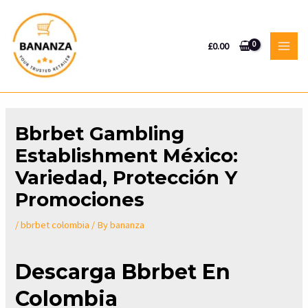
Skip
to
content
£
0.00
MAI
MEN
Bbrbet Gambling
Establishment México:
Variedad, Protección Y
Promociones
/
bbrbet colombia
/ By
bananza
Descarga Bbrbet En
Colombia