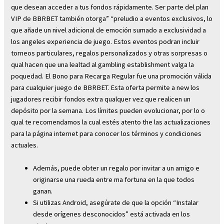
que desean acceder a tus fondos rápidamente. Ser parte del plan
VIP de BBRBET también otorga” “preludio a eventos exclusivos, lo
que añade un nivel adicional de emoción sumado a exclusividad a
los angeles experiencia de juego. Estos eventos podran incluir
torneos particulares, regalos personalizados y otras sorpresas o
qual hacen que una lealtad al gambling establishment valga la
poquedad. El Bono para Recarga Regular fue una promoción válida
para cualquier juego de BBRBET. Esta oferta permite a new los
jugadores recibir fondos extra qualquer vez que realicen un
depósito por la semana. Los límites pueden evolucionar, por lo o
qual te recomendamos la cual estés atento the las actualizaciones
para la página internet para conocer los términos y condiciones
actuales.
Además, puede obter un regalo por invitar a un amigo e
originarse una rueda entre ma fortuna en la que todos
ganan.
Si utilizas Android, asegúrate de que la opción “Instalar
desde orígenes desconocidos” está activada en los