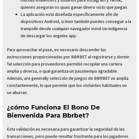
quienes aseguran os quais ganan dinero visto que juegan.
La aplicación está diseñada específicamente afin de
dispositivos Android, si bien también puedes conseguir a la
trampolín desde cualquier navegador móvil sin indigencia
de descargar los angeles app.
Para aprovechar el pase, es necesario descender las
instrucciones proporcionadas por BBRBET al registrarse y dormir.
Tal selección para proveedores permitió recopilar una cartera
amplia y diversa, o qual garantiza un pasatiempo agradable.
Además, are generally selección de juegos de BBRBET ze amplía
constantemente, lo que permite que los visitantes habituales no
se aburran.
¿cómo Funciona El Bono De
Bienvenida Para Bbrbet?
Esta validación es necesaria para garantizar la seguridad de las
transacciones, pero puede resultar frustrante para los jugadores