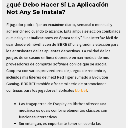
¿qué Debo Hacer Si La Aplicación
Not Any Se Instala?
El jugador podra fijar un ecuánime diario, semanal o mensual y
adherir dinero cuando lo alcance. Esta amplia selección combinada
que incluye actualizaciones en época real y” “una interfaz fácil de
usar desde el móvil hacen de BBRBET una grandma elección para
los entusiastas de las apuestas deportivas. La calidad de los
juegos de un casino en línea depende en nan medida de mis
proveedores de computer software con los que se asocia.
Coopera con varios proveedores de juegos de renombre,
incluidos mis líderes del field Red Tiger sumado a Evolution
Gaming. BBRBET también ofrece mi serie de promociones
continuas para los jugadores habituales
bbrbet
.
Las tragaperras de Evoplay en Bbrbet ofrecen una
mecánica os quais combina elementos clásicos con
funciones interactivas.
Sin rintangan, es importante tener en cuenta las