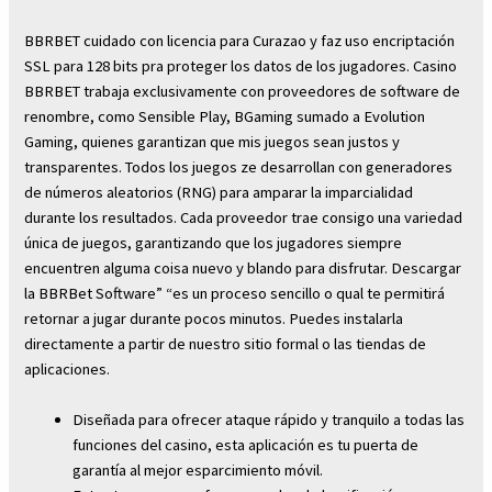
BBRBET cuidado con licencia para Curazao y faz uso encriptación
SSL para 128 bits pra proteger los datos de los jugadores. Casino
BBRBET trabaja exclusivamente con proveedores de software de
renombre, como Sensible Play, BGaming sumado a Evolution
Gaming, quienes garantizan que mis juegos sean justos y
transparentes. Todos los juegos ze desarrollan con generadores
de números aleatorios (RNG) para amparar la imparcialidad
durante los resultados. Cada proveedor trae consigo una variedad
única de juegos, garantizando que los jugadores siempre
encuentren alguma coisa nuevo y blando para disfrutar. Descargar
la BBRBet Software” “es un proceso sencillo o qual te permitirá
retornar a jugar durante pocos minutos. Puedes instalarla
directamente a partir de nuestro sitio formal o las tiendas de
aplicaciones.
Diseñada para ofrecer ataque rápido y tranquilo a todas las
funciones del casino, esta aplicación es tu puerta de
garantía al mejor esparcimiento móvil.