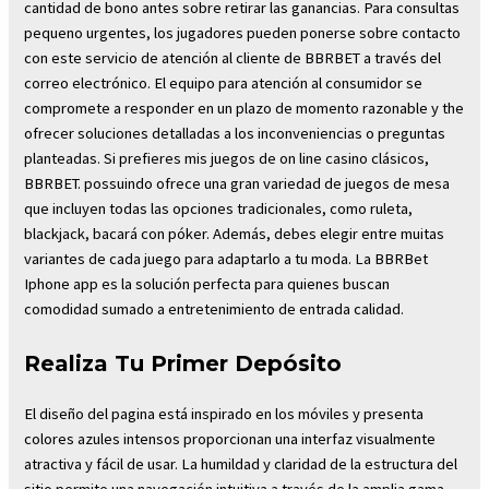
cantidad de bono antes sobre retirar las ganancias. Para consultas
pequeno urgentes, los jugadores pueden ponerse sobre contacto
con este servicio de atención al cliente de BBRBET a través del
correo electrónico. El equipo para atención al consumidor se
compromete a responder en un plazo de momento razonable y the
ofrecer soluciones detalladas a los inconveniencias o preguntas
planteadas. Si prefieres mis juegos de on line casino clásicos,
BBRBET. possuindo ofrece una gran variedad de juegos de mesa
que incluyen todas las opciones tradicionales, como ruleta,
blackjack, bacará con póker. Además, debes elegir entre muitas
variantes de cada juego para adaptarlo a tu moda. La BBRBet
Iphone app es la solución perfecta para quienes buscan
comodidad sumado a entretenimiento de entrada calidad.
Realiza Tu Primer Depósito
El diseño del pagina está inspirado en los móviles y presenta
colores azules intensos proporcionan una interfaz visualmente
atractiva y fácil de usar. La humildad y claridad de la estructura del