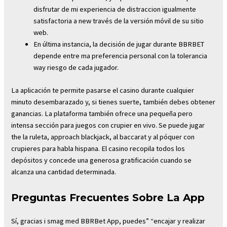
disfrutar de mi experiencia de distraccion igualmente
satisfactoria a new través de la versión móvil de su sitio
web.
En última instancia, la decisión de jugar durante BBRBET
depende entre ma preferencia personal con la tolerancia
way riesgo de cada jugador.
La aplicación te permite pasarse el casino durante cualquier
minuto desembarazado y, si tienes suerte, también debes obtener
ganancias. La plataforma también ofrece una pequeña pero
intensa sección para juegos con crupier en vivo. Se puede jugar
the la ruleta, approach blackjack, al baccarat y al póquer con
crupieres para habla hispana. El casino recopila todos los
depósitos y concede una generosa gratificación cuando se
alcanza una cantidad determinada.
Preguntas Frecuentes Sobre La App
Sí, gracias i smag med BBRBet App, puedes” “encajar y realizar