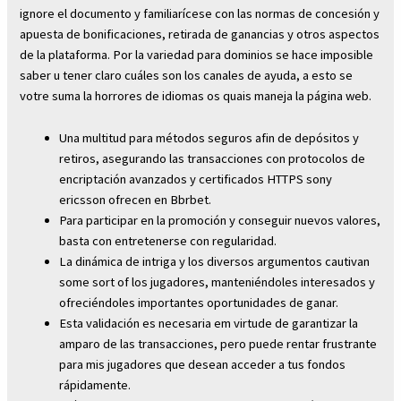
ignore el documento y familiarícese con las normas de concesión y
apuesta de bonificaciones, retirada de ganancias y otros aspectos
de la plataforma. Por la variedad para dominios se hace imposible
saber u tener claro cuáles son los canales de ayuda, a esto se
votre suma la horrores de idiomas os quais maneja la página web.
Una multitud para métodos seguros afin de depósitos y
retiros, asegurando las transacciones con protocolos de
encriptación avanzados y certificados HTTPS sony
ericsson ofrecen en Bbrbet.
Para participar en la promoción y conseguir nuevos valores,
basta con entretenerse con regularidad.
La dinámica de intriga y los diversos argumentos cautivan
some sort of los jugadores, manteniéndoles interesados y
ofreciéndoles importantes oportunidades de ganar.
Esta validación es necesaria em virtude de garantizar la
amparo de las transacciones, pero puede rentar frustrante
para mis jugadores que desean acceder a tus fondos
rápidamente.