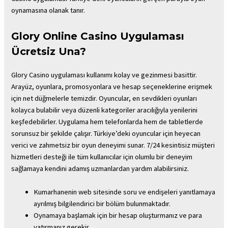
oynamasına olanak tanır.
Glory Online Casino Uygulaması
Ücretsiz Una?
Glory Casino uygulaması kullanımı kolay ve gezinmesi basittir.
Arayüz, oyunlara, promosyonlara ve hesap seçeneklerine erişmek
için net düğmelerle temizdir. Oyuncular, en sevdikleri oyunları
kolayca bulabilir veya düzenli kategoriler aracılığıyla yenilerini
keşfedebilirler. Uygulama hem telefonlarda hem de tabletlerde
sorunsuz bir şekilde çalışır. Türkiye’deki oyuncular için heyecan
verici ve zahmetsiz bir oyun deneyimi sunar. 7/24 kesintisiz müşteri
hizmetleri desteği ile tüm kullanıcılar için olumlu bir deneyim
sağlamaya kendini adamış uzmanlardan yardım alabilirsiniz.
Kumarhanenin web sitesinde soru ve endişeleri yanıtlamaya
ayrılmış bilgilendirici bir bölüm bulunmaktadır.
Oynamaya başlamak için bir hesap oluşturmanız ve para
yatırmanız gerekir.