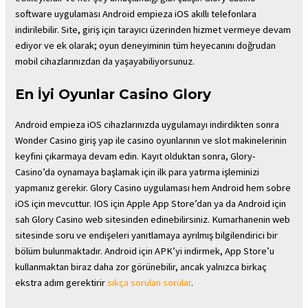
software uygulaması Android empieza iOS akıllı telefonlara
indirilebilir. Site, giriş için tarayıcı üzerinden hizmet vermeye devam
ediyor ve ek olarak; oyun deneyiminin tüm heyecanını doğrudan
mobil cihazlarınızdan da yaşayabiliyorsunuz.
En İyi Oyunlar Casino Glory
Android empieza iOS cihazlarınızda uygulamayı indirdikten sonra
Wonder Casino giriş yap ile casino oyunlarının ve slot makinelerinin
keyfini çıkarmaya devam edin. Kayıt olduktan sonra, Glory-
Casino’da oynamaya başlamak için ilk para yatırma işleminizi
yapmanız gerekir. Glory Casino uygulaması hem Android hem sobre
iOS için mevcuttur. IOS için Apple App Store’dan ya da Android için
sah Glory Casino web sitesinden edinebilirsiniz. Kumarhanenin web
sitesinde soru ve endişeleri yanıtlamaya ayrılmış bilgilendirici bir
bölüm bulunmaktadır. Android için APK’yi indirmek, App Store’u
kullanmaktan biraz daha zor görünebilir, ancak yalnızca birkaç
ekstra adım gerektirir
sıkça sorulan sorular
.