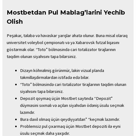
Mostbetdan Pul Mablag’larini Yechib
Olish
Peşəkar, tələbə və həvəskar yarışlar əhatə olunur. Buna misal olaraq
universitet voleybol çempionatı və ya Xabarovsk futzal liqasını
göstərmək olar. “Toto” bölməsində cari totalizator tirajlarının
təqdim olunan siyahısını tapa bilərsiniz.
Dizayn köhnəlmiş görünmür, lakin vizual planda
təkmilləşdirmələrdən istifadə edə bilər.
“Toto” bölməsində cari totalizator tirajlarının təqdim olunan
siyahısını tapa bilərsiniz.
Depozit qoymaq üçün Mostbet saytında “Depozit”
düyməsini sıxmalı və açılan siyahıdan ödəniş üsulu seçmək
lazımdır.
Bura daxil olmaq üçün qeydiyyatdan” “keçmək lazımdır.
Problemsiz pul çıxarmaq üçün Mostbet depoziti ilə eyni
üsulu seçmək daha yaxşıdır.