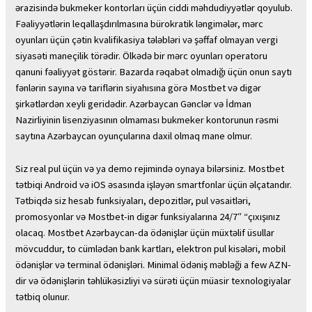
ərazisində bukmeker kontorları üçün ciddi məhdudiyyətlər qoyulub.
Fəaliyyətlərin leqallaşdırılmasına bürokratik ləngimələr, mərc
oyunları üçün çətin kvalifikasiya tələbləri və şəffaf olmayan vergi
siyasəti maneçilik törədir. Ölkədə bir mərc oyunları operatoru
qanuni fəaliyyət göstərir. Bazarda rəqabət olmadığı üçün onun saytı
fənlərin sayına və tariflərin siyahısına görə Mostbet və digər
şirkətlərdən xeyli geridədir. Azərbaycan Gənclər və İdman
Nazirliyinin lisenziyasının olmaması bukmeker kontorunun rəsmi
saytına Azərbaycan oyunçularına daxil olmaq mane olmur.
Siz real pul üçün və ya demo rejimində oynaya bilərsiniz. Mostbet
tətbiqi Android və iOS əsasında işləyən smartfonlar üçün əlçatandır.
Tətbiqdə siz hesab funksiyaları, depozitlər, pul vəsaitləri,
promosyonlar və Mostbet-in digər funksiyalarına 24/7″ “çıxışınız
olacaq. Mostbet Azərbaycan-da ödənişlər üçün müxtəlif üsullar
mövcuddur, to cümlədən bank kartları, elektron pul kisələri, mobil
ödənişlər və terminal ödənişləri. Minimal ödəniş məbləği a few AZN-
dir və ödənişlərin təhlükəsizliyi və sürəti üçün müasir texnologiyalar
tətbiq olunur.