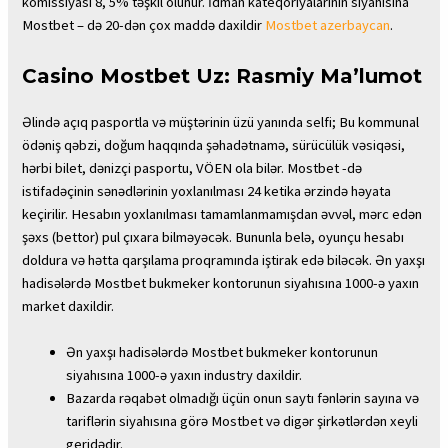
komissiyası 8, 5% təşkil olunur. İdman kateqoriyalarının siyahısına
Mostbet – də 20-dən çox maddə daxildir
Mostbet azerbaycan
.
Casino Mostbet Uz: Rasmiy Ma’lumot
Əlində açıq pasportla və müştərinin üzü yanında selfi; Bu kommunal
ödəniş qəbzi, doğum haqqında şəhadətnamə, sürücülük vəsiqəsi,
hərbi bilet, dənizçi pasportu, VÖEN ola bilər. Mostbet -də
istifadəçinin sənədlərinin yoxlanılması 24 ketika ərzində həyata
keçirilir. Hesabın yoxlanılması tamamlanmamışdan əvvəl, mərc edən
şəxs (bettor) pul çıxara bilməyəcək. Bununla belə, oyunçu hesabı
doldura və hətta qarşılama proqramında iştirak edə biləcək. Ən yaxşı
hadisələrdə Mostbet bukmeker kontorunun siyahısına 1000-ə yaxın
market daxildir.
Ən yaxşı hadisələrdə Mostbet bukmeker kontorunun
siyahısına 1000-ə yaxın industry daxildir.
Bazarda rəqabət olmadığı üçün onun saytı fənlərin sayına və
tariflərin siyahısına görə Mostbet və digər şirkətlərdən xeyli
geridədir.