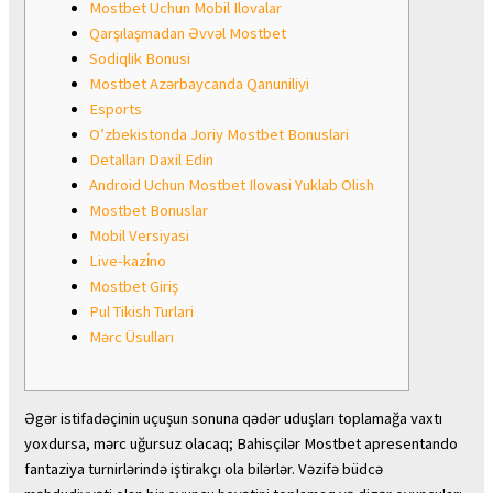
Mostbet Uchun Mobil Ilovalar
Qarşılaşmadan Əvvəl Mostbet
Sodiqlik Bonusi
Mostbet Azərbaycanda Qanuniliyi
Esports
O’zbekistonda Joriy Mostbet Bonuslari
Detalları Daxil Edin
Android Uchun Mostbet Ilovasi Yuklab Olish
Mostbet Bonuslar
Mobil Versiyasi
Live-kazi̇no
Mostbet Giriş
Pul Tikish Turlari
Mərc Üsulları
Əgər istifadəçinin uçuşun sonuna qədər uduşları toplamağa vaxtı
yoxdursa, mərc uğursuz olacaq; Bahisçilər Mostbet apresentando
fantaziya turnirlərində iştirakçı ola bilərlər. Vəzifə büdcə