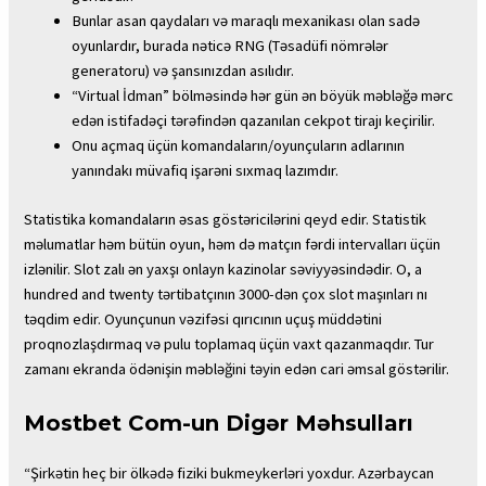
Bunlar asan qaydaları və maraqlı mexanikası olan sadə
oyunlardır, burada nəticə RNG (Təsadüfi nömrələr
generatoru) və şansınızdan asılıdır.
“Virtual İdman” bölməsində hər gün ən böyük məbləğə mərc
edən istifadəçi tərəfindən qazanılan cekpot tirajı keçirilir.
Onu açmaq üçün komandaların/oyunçuların adlarının
yanındakı müvafiq işarəni sıxmaq lazımdır.
Statistika komandaların əsas göstəricilərini qeyd edir. Statistik
məlumatlar həm bütün oyun, həm də matçın fərdi intervalları üçün
izlənilir. Slot zalı ən yaxşı onlayn kazinolar səviyyəsindədir. O, a
hundred and twenty tərtibatçının 3000-dən çox slot maşınları nı
təqdim edir. Oyunçunun vəzifəsi qırıcının uçuş müddətini
proqnozlaşdırmaq və pulu toplamaq üçün vaxt qazanmaqdır. Tur
zamanı ekranda ödənişin məbləğini təyin edən cari əmsal göstərilir.
Mostbet Com-un Digər Məhsulları
“Şirkətin heç bir ölkədə fiziki bukmeykerləri yoxdur. Azərbaycan