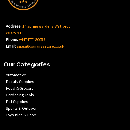
Address:
14 spring gardens Watford,
WD25 9JJ
Phone:
+447477180059
Email:
sales@bananzastore.co.uk
Our Categories
Automotive
Beauty Supplies
Food & Grocery
Gardening Tools
Pet Supplies
Sports & Outdoor
Toys Kids & Baby