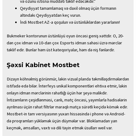
və özünü istisna müddəti təklif edəcəkdir.”
Qeydiyyat tamamlamaq və daxil olmaq üçün formanın
altındakı Qeydiyyatdan keç vurun.
İndi Mostbet AZ-a qoşulun və üstünlüklərdən yararlanın!
Bukmeker kontorunun üstünlüyü oyun öncəsi geniş xəttdir. O, 20-
dən çox idman və 10-dan çox Esports idman sahəsi üzrə mərclər
təklif edir. Bunlar həm üst kateqoriyalar, həm də niş fənlərdir.
Şəxsi Kabinet Mostbet
Dizayn köhnəlmiş görünmür, lakin vizual planda təkmilləşdirmələrdən
istifadə edə bilər. İnterfeys unikal komponentləri ehtiva etmir, lakin
onlayn idman mərclərinin rahatlığı üçün hər şeyə malikdir.
İntizamların çeşidlənməsi, canlı, matç öncəsi, yayımlarla hadisələrin
ayrılması üçün rahat filtrlər maraqlı matça sürətli keçidə kömək edir.
Mostbet-in tam versiyasının yuxarı hissəsində i phone və Android-
də proqramları yükləmək üçün düymələr var. Bloklamadan yan
keçmək, əmsalları, vaxtı və dili təyin etmək üsulları weil var.