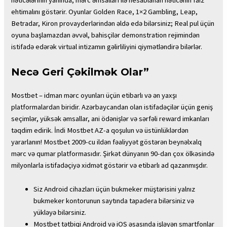
ehtimalını göstərir. Oyunlar Golden Race, 1×2 Gambling, Leap,
Betradar, Kiron provayderlərindən əldə edə bilərsiniz; Real pul üçün
oyuna başlamazdan əvvəl, bahisçilər demonstration rejimindən
istifadə edərək virtual intizamın gəlirliliyini qiymətləndirə bilərlər.
Necə Geri Çəkilmək Olar”
Mostbet – idman mərc oyunları üçün etibarlı və ən yaxşı
platformalardan biridir. Azərbaycandan olan istifadəçilər üçün geniş
seçimlər, yüksək əmsallar, ani ödənişlər və sərfəli reward imkanları
təqdim edirik. İndi Mostbet AZ-a qoşulun və üstünlüklərdən
yararlanın! Mostbet 2009-cu ildən fəaliyyət göstərən beynəlxalq
mərc və qumar platformasıdır. Şirkət dünyanın 90-dan çox ölkəsində
milyonlarla istifadəçiyə xidmət göstərir və etibarlı ad qazanmışdır.
Siz Android cihazları üçün bukmeker müştərisini yalnız
bukmeker kontorunun saytında tapadera bilərsiniz və
yükləyə bilərsiniz.
Mostbet tətbiqi Android və iOS əsasında işləyən smartfonlar