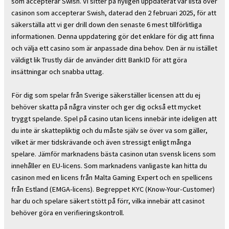
som accepterar Swish. Vi sitter på nyligen uppdaterat vår lista över
casinon som accepterar Swish, daterad den 2 februari 2025, för att
säkerställa att vi ger drill down den senaste 6 mest tillförlitliga
informationen. Denna uppdatering gör det enklare för dig att finna
och välja ett casino som är anpassade dina behov. Den är nu istället
väldigt lik Trustly där de använder ditt BankID för att göra
insättningar och snabba uttag.
För dig som spelar från Sverige säkerställer licensen att du ej
behöver skatta på några vinster och ger dig också ett mycket
tryggt spelande. Spel på casino utan licens innebär inte ideligen att
du inte är skattepliktig och du måste själv se över va som gäller,
vilket är mer tidskrävande och även stressigt enligt många
spelare. Jämför marknadens bästa casinon utan svensk licens som
innehåller en EU-licens. Som marknadens vanligaste kan hitta du
casinon med en licens från Malta Gaming Expert och en spellicens
från Estland (EMGA-licens). Begreppet KYC (Know-Your-Customer)
har du och spelare säkert stött på förr, vilka innebär att casinot
behöver göra en verifieringskontroll.