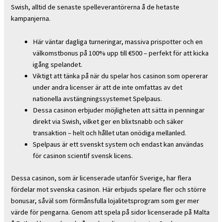
Swish, alltid de senaste spelleverantörerna å de hetaste
kampanjerna.
Här väntar dagliga turneringar, massiva prispotter och en
välkomstbonus på 100% upp till €500 – perfekt för att kicka
igång spelandet.
Viktigt att tänka på när du spelar hos casinon som opererar
under andra licenser är att de inte omfattas av det
nationella avstängningssystemet Spelpaus.
Dessa casinon erbjuder möjligheten att sätta in penningar
direkt via Swish, vilket ger en blixtsnabb och säker
transaktion – helt och hållet utan onödiga mellanled.
Spelpaus är ett svenskt system och endast kan användas
för casinon scientif svensk licens.
Dessa casinon, som är licenserade utanför Sverige, har flera
fördelar mot svenska casinon. Här erbjuds spelare fler och större
bonusar, såväl som förmånsfulla lojalitetsprogram som ger mer
värde för pengarna. Genom att spela på sidor licenserade på Malta