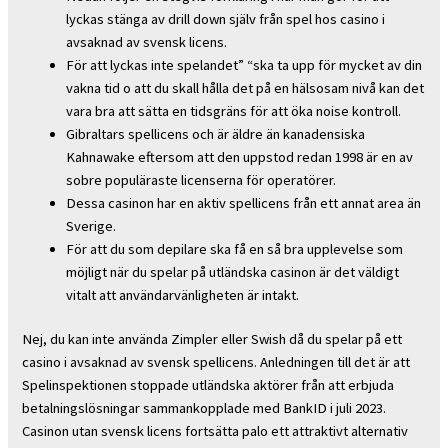
lyckas stänga av drill down själv från spel hos casino i
avsaknad av svensk licens.
För att lyckas inte spelandet” “ska ta upp för mycket av din
vakna tid o att du skall hålla det på en hälsosam nivå kan det
vara bra att sätta en tidsgräns för att öka noise kontroll.
Gibraltars spellicens och är äldre än kanadensiska
Kahnawake eftersom att den uppstod redan 1998 är en av
sobre populäraste licenserna för operatörer.
Dessa casinon har en aktiv spellicens från ett annat area än
Sverige.
För att du som depilare ska få en så bra upplevelse som
möjligt när du spelar på utländska casinon är det väldigt
vitalt att användarvänligheten är intakt.
Nej, du kan inte använda Zimpler eller Swish då du spelar på ett
casino i avsaknad av svensk spellicens. Anledningen till det är att
Spelinspektionen stoppade utländska aktörer från att erbjuda
betalningslösningar sammankopplade med BankID i juli 2023.
Casinon utan svensk licens fortsätta palo ett attraktivt alternativ