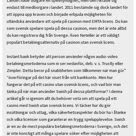
Landet hade tidigare en spelmyndighet, men den riktade sig
endast till medborgare i landet. 2011 bestämde sig dock landet för
att öppna upp kraven och började erbjuda möjligheten för
utländska användare att spela på casinon med EMTA licens. Du kan
som svensk spelare spela på dessa casinon, men det är inte alltid
du kan registrera dig från Sverige. Även Neteller är ett väldigt
populärt betalningsalternativ på casinon utan svensk licens.
Instant bank betyder att person använder någon audio-video
betalningsmetoderna som ni ser nedanför, deb. v. s. Trustly eller
Zimpler. Detta beror på snabbheten som tillkommer när man gör”
“överföringar på det här viset från sitt bankkonto. Men hur
fungerar det på ett casino utan svensk licens, och vad bör man
tänka på när man använder Swish på dessa plattformar? I denna
artikel går vi igenom allt du behöver veta om att spela på ett
casino med Swish utan svensk licens. Vi täcker hur du gör
insättningar och uttag, vilka säkerhetsaspekter du bör ha i åtanke
och vilka licenser som garanterar en trygg spelupplevelse. Swish
är en av de mest populära betalningsmetoderna i Sverige, och det
är inte konstigt att många spelare söker efter möjligheten att