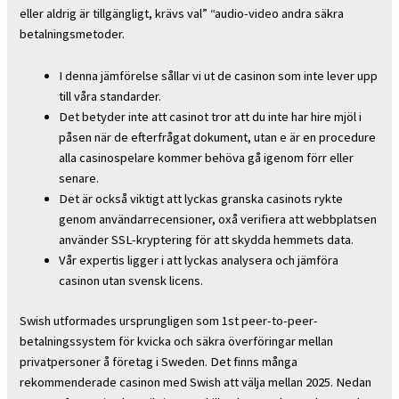
eller aldrig är tillgängligt, krävs val” “audio-video andra säkra
betalningsmetoder.
I denna jämförelse sållar vi ut de casinon som inte lever upp
till våra standarder.
Det betyder inte att casinot tror att du inte har hire mjöl i
påsen när de efterfrågat dokument, utan e är en procedure
alla casinospelare kommer behöva gå igenom förr eller
senare.
Det är också viktigt att lyckas granska casinots rykte
genom användarrecensioner, oxå verifiera att webbplatsen
använder SSL-kryptering för att skydda hemmets data.
Vår expertis ligger i att lyckas analysera och jämföra
casinon utan svensk licens.
Swish utformades ursprungligen som 1st peer-to-peer-
betalningssystem för kvicka och säkra överföringar mellan
privatpersoner å företag i Sweden. Det finns många
rekommenderade casinon med Swish att välja mellan 2025. Nedan