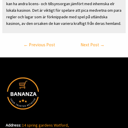
kan ha andra licens- och tillsynsorgan jämfört med inhemska elr
lokala kasinon. Det är viktigt för spelare att pica medvetna om para
regler och lagar som är förknippade med spel på utländska
kasinon, av den orsaken de kan variera kraftigt från deras hemland.
Post
←
Previous Post
Next Post
→
navigation
Address:
14 spring gardens Watford,