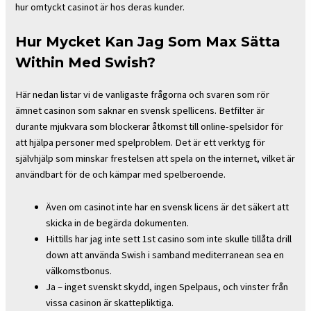
hur omtyckt casinot är hos deras kunder.
Hur Mycket Kan Jag Som Max Sätta
Within Med Swish?
Här nedan listar vi de vanligaste frågorna och svaren som rör
ämnet casinon som saknar en svensk spellicens. Betfilter är
durante mjukvara som blockerar åtkomst till online-spelsidor för
att hjälpa personer med spelproblem. Det är ett verktyg för
självhjälp som minskar frestelsen att spela on the internet, vilket är
användbart för de och kämpar med spelberoende.
Även om casinot inte har en svensk licens är det säkert att
skicka in de begärda dokumenten.
Hittills har jag inte sett 1st casino som inte skulle tillåta drill
down att använda Swish i samband mediterranean sea en
välkomstbonus.
Ja – inget svenskt skydd, ingen Spelpaus, och vinster från
vissa casinon är skattepliktiga.