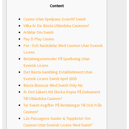
Content
Casino Utan Spelpaus Scientif Swish
Vilka Är De Bästa Utländska Casinona?
Artiklar Om Swish
Pay D Play Casino
För- Och Nackdelar Med Casinon Utan Svensk
Licens
Betalningsmetoder På Spelbolag Utan
Svensk Licens
Det Bästa Gambling Establishment Utan
Svensk Licens Swish April 2025
Bästa Bonusar Med Swish Only Nu
Är Det Säkert Att Skicka Kopia På Dokument
Till Utländska Casinon?
Tar Swish Avgifter På Betalningar Till Och Från
Casinon?
Läs Passagens Guider & Topplistor Om
Casinon Utan Svensk Licens Med Swish”