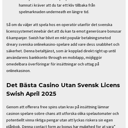
hamnat i kräver att du tar ett kliv tillbaka från
spelmarknaden underneath en längre tid.
Så om du väljer att spela hos en operatör utanför det svenska
licenssystemet innebär det att du kan ta emot generösare bonusar
6 kampanjer. Swish har blivit en mkt populär betalningsmetod
dreary svenska onlinekasino-spelare add vare dess snabbhet och
säkerhet. Denna betaltjänst, som är kopplad direkt right up until
användarens bankkonto through en mobilapp, möjliggör
omedelbara överföringar för insättningar och uttag på
onlinekasinon.
Det Bästa Casino Utan Svensk Licens
Swish April 2025
Genom att offerera free spins utan krav på insättning lämnar
casinon spelare sobre chans att utforska olika spelautomater och
potentiellt vinna riktiga pengar utan att lyckas riskera sin egen
plånbok. Denna contact form av bonus har mulighed for at vara”