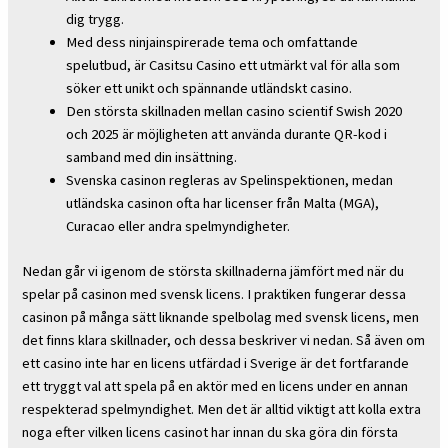
dig trygg.
Med dess ninjainspirerade tema och omfattande
spelutbud, är Casitsu Casino ett utmärkt val för alla som
söker ett unikt och spännande utländskt casino.
Den största skillnaden mellan casino scientif Swish 2020
och 2025 är möjligheten att använda durante QR-kod i
samband med din insättning.
Svenska casinon regleras av Spelinspektionen, medan
utländska casinon ofta har licenser från Malta (MGA),
Curacao eller andra spelmyndigheter.
Nedan går vi igenom de största skillnaderna jämfört med när du
spelar på casinon med svensk licens. I praktiken fungerar dessa
casinon på många sätt liknande spelbolag med svensk licens, men
det finns klara skillnader, och dessa beskriver vi nedan. Så även om
ett casino inte har en licens utfärdad i Sverige är det fortfarande
ett tryggt val att spela på en aktör med en licens under en annan
respekterad spelmyndighet. Men det är alltid viktigt att kolla extra
noga efter vilken licens casinot har innan du ska göra din första