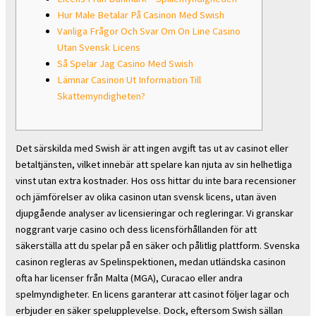
Hur Male Betalar På Casinon Med Swish
Vanliga Frågor Och Svar Om On Line Casino
Utan Svensk Licens
Så Spelar Jag Casino Med Swish
Lämnar Casinon Ut Information Till
Skattemyndigheten?
Det särskilda med Swish är att ingen avgift tas ut av casinot eller
betaltjänsten, vilket innebär att spelare kan njuta av sin helhetliga
vinst utan extra kostnader. Hos oss hittar du inte bara recensioner
och jämförelser av olika casinon utan svensk licens, utan även
djupgående analyser av licensieringar och regleringar. Vi granskar
noggrant varje casino och dess licensförhållanden för att
säkerställa att du spelar på en säker och pålitlig plattform. Svenska
casinon regleras av Spelinspektionen, medan utländska casinon
ofta har licenser från Malta (MGA), Curacao eller andra
spelmyndigheter. En licens garanterar att casinot följer lagar och
erbjuder en säker spelupplevelse. Dock, eftersom Swish sällan