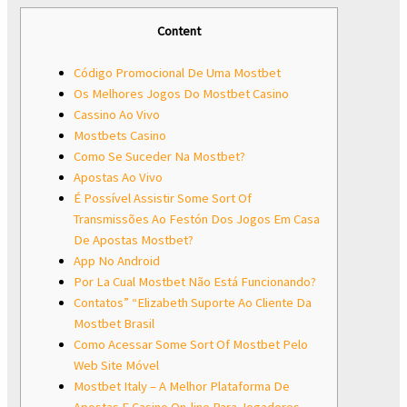
Content
Código Promocional De Uma Mostbet
Os Melhores Jogos Do Mostbet Casino
Cassino Ao Vivo
Mostbets Casino
Como Se Suceder Na Mostbet?
Apostas Ao Vivo
É Possível Assistir Some Sort Of
Transmissões Ao Festón Dos Jogos Em Casa
De Apostas Mostbet?
App No Android
Por La Cual Mostbet Não Está Funcionando?
Contatos” “Elizabeth Suporte Ao Cliente Da
Mostbet Brasil
Como Acessar Some Sort Of Mostbet Pelo
Web Site Móvel
Mostbet Italy – A Melhor Plataforma De