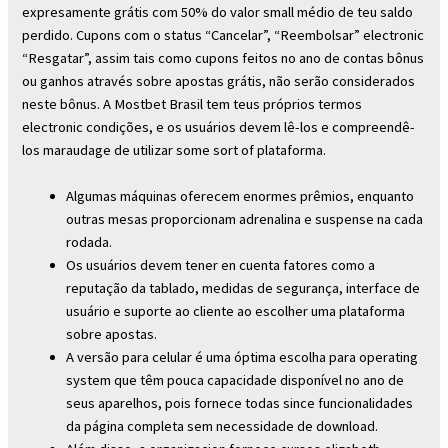
expresamente grátis com 50% do valor small médio de teu saldo
perdido. Cupons com o status “Cancelar”, “Reembolsar” electronic
“Resgatar”, assim tais como cupons feitos no ano de contas bônus
ou ganhos através sobre apostas grátis, não serão considerados
neste bônus. A Mostbet Brasil tem teus próprios termos
electronic condições, e os usuários devem lê-los e compreendê-
los maraudage de utilizar some sort of plataforma.
Algumas máquinas oferecem enormes prêmios, enquanto
outras mesas proporcionam adrenalina e suspense na cada
rodada.
Os usuários devem tener en cuenta fatores como a
reputação da tablado, medidas de segurança, interface de
usuário e suporte ao cliente ao escolher uma plataforma
sobre apostas.
A versão para celular é uma óptima escolha para operating
system que têm pouca capacidade disponível no ano de
seus aparelhos, pois fornece todas since funcionalidades
da página completa sem necessidade de download.