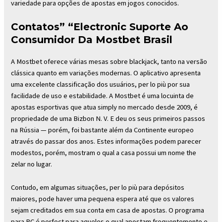
variedade para opções de apostas em jogos conocidos.
Contatos” “Electronic Suporte Ao
Consumidor Da Mostbet Brasil
A Mostbet oferece várias mesas sobre blackjack, tanto na versão
clássica quanto em variações modernas. O aplicativo apresenta
uma excelente classificação dos usuários, per lo più por sua
facilidade de uso e estabilidade. A Mostbet é uma locuinta de
apostas esportivas que atua simply no mercado desde 2009, é
propriedade de uma Bizbon N. V. E deu os seus primeiros passos
na Rússia — porém, foi bastante além da Continente europeo
através do passar dos anos. Estes informações podem parecer
modestos, porém, mostram o qual a casa possui um nome the
zelar no lugar.
Contudo, em algumas situações, per lo più para depósitos
maiores, pode haver uma pequena espera até que os valores
sejam creditados em sua conta em casa de apostas. O programa
para PC é perfect para aqueles o qual apostam frequentemente e