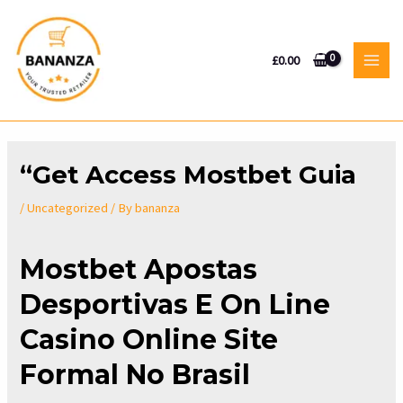
Skip
to
content
£
0.00
MAI
MEN
“Get Access Mostbet Guia
/
Uncategorized
/ By
bananza
Mostbet Apostas
Desportivas E On Line
Casino Online Site
Formal No Brasil