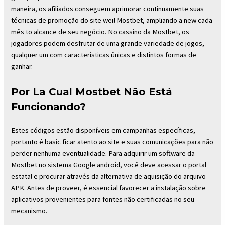
maneira, os afiliados conseguem aprimorar continuamente suas
técnicas de promoção do site weil Mostbet, ampliando a new cada
mês to alcance de seu negócio. No cassino da Mostbet, os
jogadores podem desfrutar de uma grande variedade de jogos,
qualquer um com características únicas e distintos formas de
ganhar.
Por La Cual Mostbet Não Está
Funcionando?
Estes códigos estão disponíveis em campanhas específicas,
portanto é basic ficar atento ao site e suas comunicações para não
perder nenhuma eventualidade. Para adquirir um software da
Mostbet no sistema Google android, você deve acessar o portal
estatal e procurar através da alternativa de aquisição do arquivo
APK. Antes de proveer, é essencial favorecer a instalação sobre
aplicativos provenientes para fontes não certificadas no seu
mecanismo.