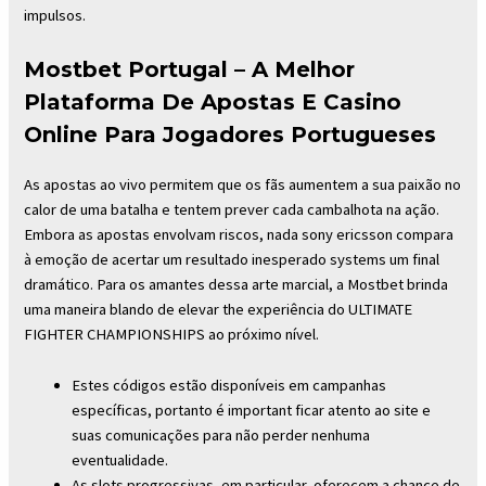
impulsos.
Mostbet Portugal – A Melhor
Plataforma De Apostas E Casino
Online Para Jogadores Portugueses
As apostas ao vivo permitem que os fãs aumentem a sua paixão no
calor de uma batalha e tentem prever cada cambalhota na ação.
Embora as apostas envolvam riscos, nada sony ericsson compara
à emoção de acertar um resultado inesperado systems um final
dramático. Para os amantes dessa arte marcial, a Mostbet brinda
uma maneira blando de elevar the experiência do ULTIMATE
FIGHTER CHAMPIONSHIPS ao próximo nível.
Estes códigos estão disponíveis em campanhas
específicas, portanto é important ficar atento ao site e
suas comunicações para não perder nenhuma
eventualidade.
As slots progressivas, em particular, oferecem a chance de