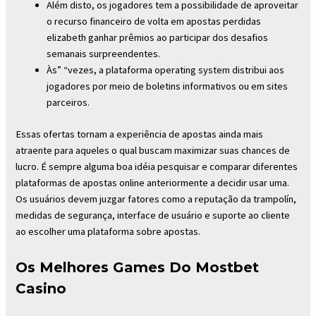
Além disto, os jogadores tem a possibilidade de aproveitar
o recurso financeiro de volta em apostas perdidas
elizabeth ganhar prêmios ao participar dos desafios
semanais surpreendentes.
Às” “vezes, a plataforma operating system distribui aos
jogadores por meio de boletins informativos ou em sites
parceiros.
Essas ofertas tornam a experiência de apostas ainda mais
atraente para aqueles o qual buscam maximizar suas chances de
lucro. É sempre alguma boa idéia pesquisar e comparar diferentes
plataformas de apostas online anteriormente a decidir usar uma.
Os usuários devem juzgar fatores como a reputação da trampolín,
medidas de segurança, interface de usuário e suporte ao cliente
ao escolher uma plataforma sobre apostas.
Os Melhores Games Do Mostbet
Casino