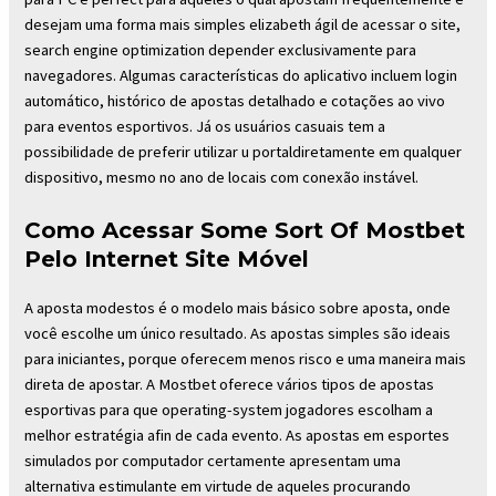
desejam uma forma mais simples elizabeth ágil de acessar o site,
search engine optimization depender exclusivamente para
navegadores. Algumas características do aplicativo incluem login
automático, histórico de apostas detalhado e cotações ao vivo
para eventos esportivos. Já os usuários casuais tem a
possibilidade de preferir utilizar u portaldiretamente em qualquer
dispositivo, mesmo no ano de locais com conexão instável.
Como Acessar Some Sort Of Mostbet
Pelo Internet Site Móvel
A aposta modestos é o modelo mais básico sobre aposta, onde
você escolhe um único resultado. As apostas simples são ideais
para iniciantes, porque oferecem menos risco e uma maneira mais
direta de apostar. A Mostbet oferece vários tipos de apostas
esportivas para que operating-system jogadores escolham a
melhor estratégia afin de cada evento. As apostas em esportes
simulados por computador certamente apresentam uma
alternativa estimulante em virtude de aqueles procurando