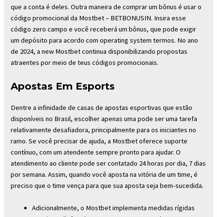
que a conta é deles. Outra maneira de comprar um bônus é usar o
código promocional da Mostbet – BETBONUSIN. Insira esse
código zero campo e você receberá um bônus, que pode exigir
um depósito para acordo com operating system termos. No ano
de 2024, a new Mostbet continua disponibilizando propostas
atraentes por meio de teus códigos promocionais.
Apostas Em Esports
Dentre a infinidade de casas de apostas esportivas que estão
disponíveis no Brasil, escolher apenas uma pode ser uma tarefa
relativamente desafiadora, principalmente para os iniciantes no
ramo. Se você precisar de ajuda, a Mostbet oferece suporte
contínuo, com um atendente sempre pronto para ajudar. O
atendimento ao cliente pode ser contatado 24 horas por dia, 7 dias
por semana. Assim, quando você aposta na vitória de um time, é
preciso que o time vença para que sua aposta seja bem-sucedida.
Adicionalmente, o Mostbet implementa medidas rígidas