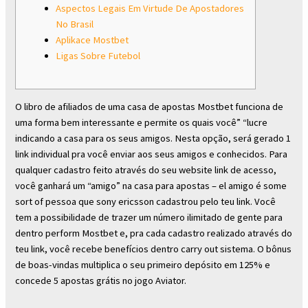
Aspectos Legais Em Virtude De Apostadores
No Brasil
Aplikace Mostbet
Ligas Sobre Futebol
O libro de afiliados de uma casa de apostas Mostbet funciona de
uma forma bem interessante e permite os quais você” “lucre
indicando a casa para os seus amigos. Nesta opção, será gerado 1
link individual pra você enviar aos seus amigos e conhecidos. Para
qualquer cadastro feito através do seu website link de acesso,
você ganhará um “amigo” na casa para apostas – el amigo é some
sort of pessoa que sony ericsson cadastrou pelo teu link. Você
tem a possibilidade de trazer um número ilimitado de gente para
dentro perform Mostbet e, pra cada cadastro realizado através do
teu link, você recebe benefícios dentro carry out sistema. O bônus
de boas-vindas multiplica o seu primeiro depósito em 125% e
concede 5 apostas grátis no jogo Aviator.