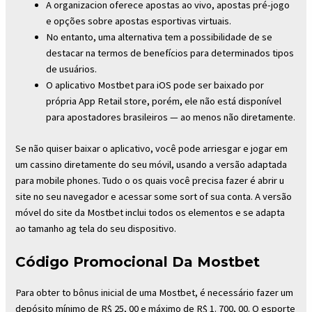
A organizacion oferece apostas ao vivo, apostas pré-jogo
e opções sobre apostas esportivas virtuais.
No entanto, uma alternativa tem a possibilidade de se
destacar na termos de benefícios para determinados tipos
de usuários.
O aplicativo Mostbet para iOS pode ser baixado por
própria App Retail store, porém, ele não está disponível
para apostadores brasileiros — ao menos não diretamente.
Se não quiser baixar o aplicativo, você pode arriesgar e jogar em
um cassino diretamente do seu móvil, usando a versão adaptada
para mobile phones. Tudo o os quais você precisa fazer é abrir u
site no seu navegador e acessar some sort of sua conta. A versão
móvel do site da Mostbet inclui todos os elementos e se adapta
ao tamanho ag tela do seu dispositivo.
Código Promocional Da Mostbet
Para obter to bônus inicial de uma Mostbet, é necessário fazer um
depósito mínimo de R$ 25, 00 e máximo de R$ 1. 700, 00. O esporte