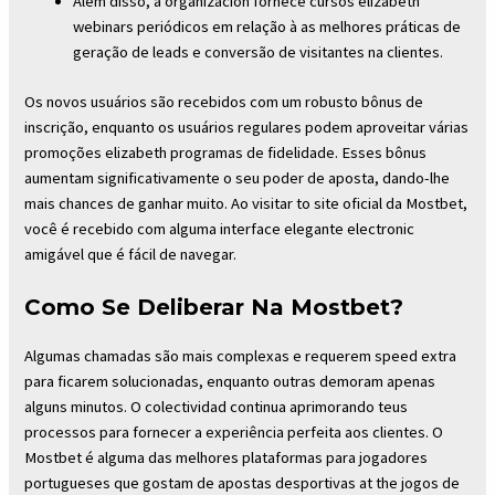
Além disso, a organizacion fornece cursos elizabeth
webinars periódicos em relação à as melhores práticas de
geração de leads e conversão de visitantes na clientes.
Os novos usuários são recebidos com um robusto bônus de
inscrição, enquanto os usuários regulares podem aproveitar várias
promoções elizabeth programas de fidelidade. Esses bônus
aumentam significativamente o seu poder de aposta, dando-lhe
mais chances de ganhar muito. Ao visitar to site oficial da Mostbet,
você é recebido com alguma interface elegante electronic
amigável que é fácil de navegar.
Como Se Deliberar Na Mostbet?
Algumas chamadas são mais complexas e requerem speed extra
para ficarem solucionadas, enquanto outras demoram apenas
alguns minutos. O colectividad continua aprimorando teus
processos para fornecer a experiência perfeita aos clientes. O
Mostbet é alguma das melhores plataformas para jogadores
portugueses que gostam de apostas desportivas at the jogos de