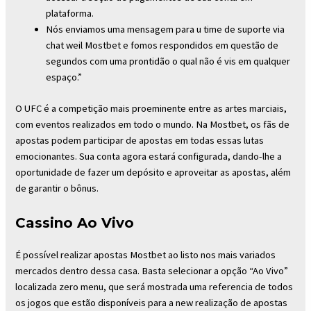
plataforma.
Nós enviamos uma mensagem para u time de suporte via
chat weil Mostbet e fomos respondidos em questão de
segundos com uma prontidão o qual não é vis em qualquer
espaço.”
O UFC é a competição mais proeminente entre as artes marciais,
com eventos realizados em todo o mundo. Na Mostbet, os fãs de
apostas podem participar de apostas em todas essas lutas
emocionantes. Sua conta agora estará configurada, dando-lhe a
oportunidade de fazer um depósito e aproveitar as apostas, além
de garantir o bônus.
Cassino Ao Vivo
É possível realizar apostas Mostbet ao listo nos mais variados
mercados dentro dessa casa. Basta selecionar a opção “Ao Vivo”
localizada zero menu, que será mostrada uma referencia de todos
os jogos que estão disponíveis para a new realização de apostas