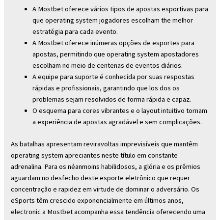
A Mostbet oferece vários tipos de apostas esportivas para
que operating system jogadores escolham the melhor
estratégia para cada evento.
A Mostbet oferece inúmeras opções de esportes para
apostas, permitindo que operating system apostadores
escolham no meio de centenas de eventos diários.
A equipe para suporte é conhecida por suas respostas
rápidas e profissionais, garantindo que los dos os
problemas sejam resolvidos de forma rápida e capaz.
O esquema para cores vibrantes e o layout intuitivo tornam
a experiência de apostas agradável e sem complicações.
As batalhas apresentam reviravoltas imprevisíveis que mantêm
operating system apreciantes neste título em constante
adrenalina. Para os néanmoins habilidosos, a glória e os prêmios
aguardam no desfecho deste esporte eletrônico que requer
concentração e rapidez em virtude de dominar o adversário. Os
eSports têm crescido exponencialmente em últimos anos,
electronic a Mostbet acompanha essa tendência oferecendo uma