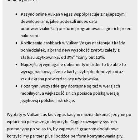
Kasyno online Vulkan Vegas współpracuje z najlepszymi
deweloperami, jakie podeszli unces cało
odpowiedzialnością perform programowania gier ich przed
hakerami.
Rozliczenie cashback w Vulkan Vegas następuje t każdy
poniedziałek, a brand new wysokość zwrotu zależy z
statusu użytkownika, od 3%” “carry out 12%.
Najczęściej wymagane dokumenty in order to be able to
wyciąg bankowy níveo z karty użytej do depozytu oraz
zrzut ekranu potwierdzający użytkownika.
Poza tym, wszystkie gry dostępne są też w wersjach
mobilnych, a większość z nich posiada polską wersję
językową i polskie instrukcje.
Wypłaty w Vulkan Las las vegas kasyno można dokonać jedynie po
wpłaceniu pierwszego depozytu. Ciągle rozwijamy system
promocyjny po so as to, by zapewniać graczom dodatkowe
korzyści my partner plus i bodźce perform kontynuowania gry.