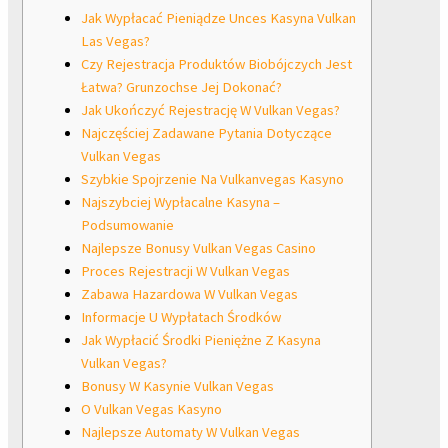
Jak Wypłacać Pieniądze Unces Kasyna Vulkan
Las Vegas?
Czy Rejestracja Produktów Biobójczych Jest
Łatwa? Grunzochse Jej Dokonać?
Jak Ukończyć Rejestrację W Vulkan Vegas?
Najczęściej Zadawane Pytania Dotyczące
Vulkan Vegas
Szybkie Spojrzenie Na Vulkanvegas Kasyno
Najszybciej Wypłacalne Kasyna –
Podsumowanie
Najlepsze Bonusy Vulkan Vegas Casino
Proces Rejestracji W Vulkan Vegas
Zabawa Hazardowa W Vulkan Vegas
Informacje U Wypłatach Środków
Jak Wypłacić Środki Pieniężne Z Kasyna
Vulkan Vegas?
Bonusy W Kasynie Vulkan Vegas
O Vulkan Vegas Kasyno
Najlepsze Automaty W Vulkan Vegas