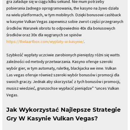
gra załaduje się w ciągu kilku sekund. Nie mum potrzeby
pobierania żadnego oprogramowania, the kasyno na żywo działa
na wielu platformach, w tym mobilnych. Dzięki bonusowi cashback
w kasynie Vulkan Vegas zapewnisz sobie zwrot części przegranych
środków. Warunek obrotu to odpowiednio 40x dla bonusowych
środków oraz 30x dla wygranych se spinów
https://thelaartbox.com/wyplaty-w-kasynie/
.
Szybkość wypłaty uczciwie zarobionych pieniędzy różni się watts
zależności od metody przetwarzania. Kasyno oferuje szeroki
wybór gier, w tym automaty, ruletkę, blackjacka we inne. Vulkan
Las vegas oferuje również szeroki wybór bonusów i promocji dla
swoich graczy. Jednak aby skorzystać z tych bonusów i promocji,
musisz wiedzieć, grunzochse wypłacić pieniądze” “unces Vulkan
Vegas.
Jak Wykorzystać Najlepsze Strategie
Gry W Kasynie Vulkan Vegas?