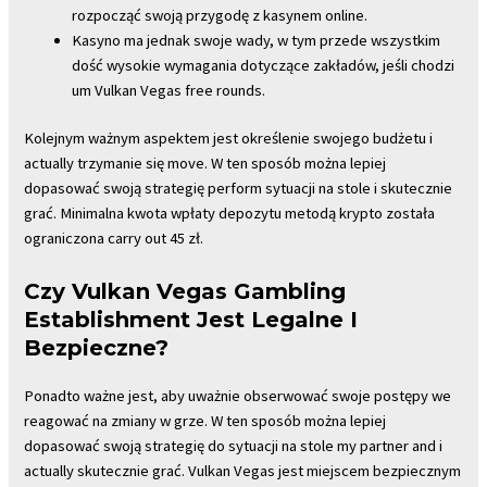
rozpocząć swoją przygodę z kasynem online.
Kasyno ma jednak swoje wady, w tym przede wszystkim
dość wysokie wymagania dotyczące zakładów, jeśli chodzi
um Vulkan Vegas free rounds.
Kolejnym ważnym aspektem jest określenie swojego budżetu i
actually trzymanie się move. W ten sposób można lepiej
dopasować swoją strategię perform sytuacji na stole i skutecznie
grać. Minimalna kwota wpłaty depozytu metodą krypto została
ograniczona carry out 45 zł.
Czy Vulkan Vegas Gambling
Establishment Jest Legalne I
Bezpieczne?
Ponadto ważne jest, aby uważnie obserwować swoje postępy we
reagować na zmiany w grze. W ten sposób można lepiej
dopasować swoją strategię do sytuacji na stole my partner and i
actually skutecznie grać. Vulkan Vegas jest miejscem bezpiecznym