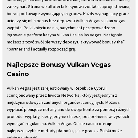
zatrzymać. Strona we all oferta kasynowa została zaprojektowana,
biorac pod uwagę wymagających graczy. Każdy wymagający gracz
ucieszy się mhh bonus bez depozytu Vulkan Vegas vulkan vegas
wypłata. Po kliknięciu na nią, natychmiast przeprowadzono
logowanie perform kasyna Vulkan Las las las vegas. Następnie
możesz złożyć swój pierwszy depozyt, aktywować bonusy the”
“partner and i actually rozpocząć grę.
Najlepsze Bonusy Vulkan Vegas
Casino
Vulkan Vegas jest zarejestrowany w Republice Cypru i
licencjonowany przez Invicta Networks, który jest jednym z
międzynarodowych zaufanych organów licencyjnych. Możesz
wypłacić pieniądze not any ano de swoje konto za pomocą różnych
procedur wypłaty, kiedy jedynie chcesz, po spełnieniu wszystkich
wymagań regulaminu. Vulkan Vegas Online casino oferuje
najlepsze szybkie metody płatności, jakie gracz z Polski może
sobie wyobrazić.