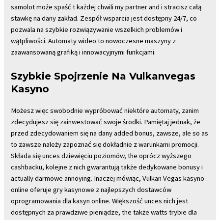
samolot może spaść t każdej chwili my partner and i stracisz całą
stawkę na dany zakład. Zespół wsparcia jest dostępny 24/7, co
pozwala na szybkie rozwiązywanie wszelkich problemów i
wątpliwości. Automaty wideo to nowoczesne maszyny z
zaawansowaną grafiką i innowacyjnymi funkcjami.
Szybkie Spojrzenie Na Vulkanvegas
Kasyno
Możesz więc swobodnie wypróbować niektóre automaty, zanim
zdecydujesz się zainwestować swoje środki. Pamiętaj jednak, że
przed zdecydowaniem się na dany added bonus, zawsze, ale so as
to zawsze należy zapoznać się dokładnie z warunkami promocji.
Składa się unces dziewięciu poziomów, the oprócz wyższego
cashbacku, kolejne z nich gwarantują także dedykowane bonusy i
actually darmowe annoying. Inaczej mówiąc, Vulkan Vegas kasyno
online oferuje gry kasynowe z najlepszych dostawców
oprogramowania dla kasyn online. Większość unces nich jest
dostępnych za prawdziwe pieniądze, the także watts trybie dla