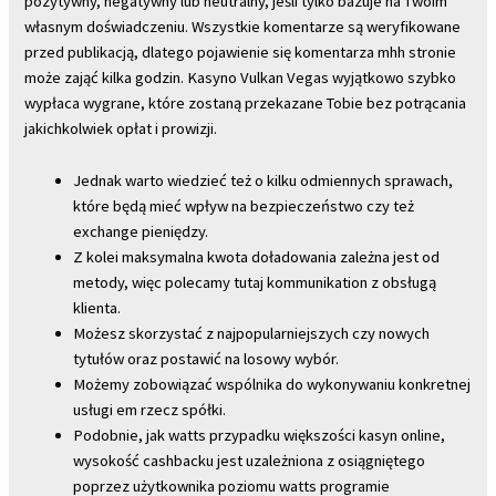
pozytywny, negatywny lub neutralny, jeśli tylko bazuje na Twoim
własnym doświadczeniu. Wszystkie komentarze są weryfikowane
przed publikacją, dlatego pojawienie się komentarza mhh stronie
może zająć kilka godzin. Kasyno Vulkan Vegas wyjątkowo szybko
wypłaca wygrane, które zostaną przekazane Tobie bez potrącania
jakichkolwiek opłat i prowizji.
Jednak warto wiedzieć też o kilku odmiennych sprawach,
które będą mieć wpływ na bezpieczeństwo czy też
exchange pieniędzy.
Z kolei maksymalna kwota doładowania zależna jest od
metody, więc polecamy tutaj kommunikation z obsługą
klienta.
Możesz skorzystać z najpopularniejszych czy nowych
tytułów oraz postawić na losowy wybór.
Możemy zobowiązać wspólnika do wykonywaniu konkretnej
usługi em rzecz spółki.
Podobnie, jak watts przypadku większości kasyn online,
wysokość cashbacku jest uzależniona z osiągniętego
poprzez użytkownika poziomu watts programie