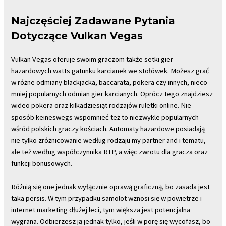
Najczęściej Zadawane Pytania
Dotyczące Vulkan Vegas
Vulkan Vegas oferuje swoim graczom także setki gier
hazardowych watts gatunku karcianek we stołówek. Możesz grać
w różne odmiany blackjacka, baccarata, pokera czy innych, nieco
mniej popularnych odmian gier karcianych. Oprócz tego znajdziesz
wideo pokera oraz kilkadziesiąt rodzajów ruletki online. Nie
sposób keineswegs wspomnieć też to niezwykle popularnych
wśród polskich graczy kościach. Automaty hazardowe posiadają
nie tylko zróżnicowanie według rodzaju my partner and i tematu,
ale też według współczynnika RTP, a więc zwrotu dla gracza oraz
funkcji bonusowych.
Różnią się one jednak wyłącznie oprawą graficzną, bo zasada jest
taka persis. W tym przypadku samolot wznosi się w powietrze i
internet marketing dłużej leci, tym większa jest potencjalna
wygrana. Odbierzesz ją jednak tylko, jeśli w porę się wycofasz, bo