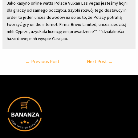
Jako kasyno online watts Polsce Vulkan Las vegas jesteśmy hojni
dla graczy od samego początku. Szybki rozwój tego dostawcy in
order to jeden unces dowodów na so as to, że Polacy potrafią
tworzyć gry on the internet. Firma Brivio Limited, unces siedzibą
mhh Cyprze, uzyskała licencję em prowadzenie”” ““działalności
hazardowej mhh wyspie Curaçao.
Post
←
Previous Post
Next Post
→
navigation