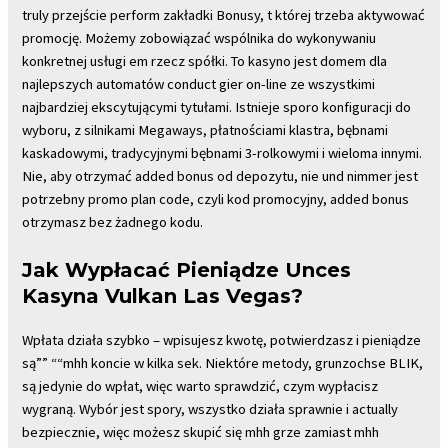
truly przejście perform zakładki Bonusy, t której trzeba aktywować
promocję. Możemy zobowiązać wspólnika do wykonywaniu
konkretnej usługi em rzecz spółki. To kasyno jest domem dla
najlepszych automatów conduct gier on-line ze wszystkimi
najbardziej ekscytującymi tytułami. Istnieje sporo konfiguracji do
wyboru, z silnikami Megaways, płatnościami klastra, bębnami
kaskadowymi, tradycyjnymi bębnami 3-rolkowymi i wieloma innymi.
Nie, aby otrzymać added bonus od depozytu, nie und nimmer jest
potrzebny promo plan code, czyli kod promocyjny, added bonus
otrzymasz bez żadnego kodu.
Jak Wypłacać Pieniądze Unces
Kasyna Vulkan Las Vegas?
Wpłata działa szybko – wpisujesz kwotę, potwierdzasz i pieniądze
są”” ““mhh koncie w kilka sek. Niektóre metody, grunzochse BLIK,
są jedynie do wpłat, więc warto sprawdzić, czym wypłacisz
wygraną. Wybór jest spory, wszystko działa sprawnie i actually
bezpiecznie, więc możesz skupić się mhh grze zamiast mhh