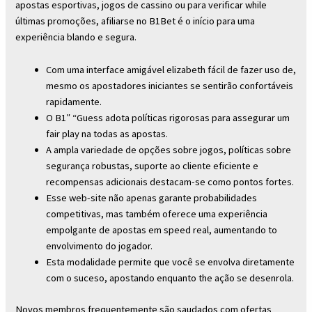
apostas esportivas, jogos de cassino ou para verificar while
últimas promoções, afiliarse no B1Bet é o início para uma
experiência blando e segura.
Com uma interface amigável elizabeth fácil de fazer uso de,
mesmo os apostadores iniciantes se sentirão confortáveis
rapidamente.
O B1″ “Guess adota políticas rigorosas para assegurar um
fair play na todas as apostas.
A ampla variedade de opções sobre jogos, políticas sobre
segurança robustas, suporte ao cliente eficiente e
recompensas adicionais destacam-se como pontos fortes.
Esse web-site não apenas garante probabilidades
competitivas, mas também oferece uma experiência
empolgante de apostas em speed real, aumentando to
envolvimento do jogador.
Esta modalidade permite que você se envolva diretamente
com o suceso, apostando enquanto the ação se desenrola.
Novos membros frequentemente são saudados com ofertas