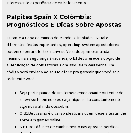
interessante experiência de entretenimento.
Palpites Spain X Colômbia:
Prognósticos E Dicas Sobre Apostas
Durante a Copa do mundo do Mundo, Olimpíadas, Natal e
diferentes festas importantes, operating-system apostadores
podem esperar ofertas incríveis. Visando aprimorar ainda
néanmoins a segurança 2 usuários, o B1Bet oferece a opção de
autenticação de dois fatores. Com isso, além weil senha, um
código será enviado ao seu telefone pra garantir que você seja
realmente você.
Seja participando de um torneio emocionante ou tentando
a new sorte em nossos caça-níqueis, há constantemente
algo novo afin de descobrir.
O B1Bet casino é o cargo ideal para quem deseja testar the
sorte em games online.
A B1 Bet dá 10% de cambiamento nas apostas perdidas