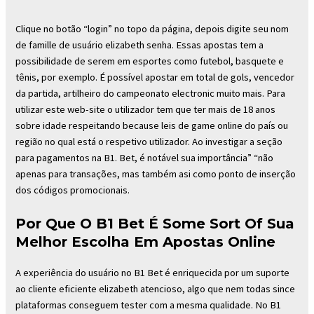
Clique no botão “login” no topo da página, depois digite seu nom
de famille de usuário elizabeth senha. Essas apostas tem a
possibilidade de serem em esportes como futebol, basquete e
tênis, por exemplo. É possível apostar em total de gols, vencedor
da partida, artilheiro do campeonato electronic muito mais. Para
utilizar este web-site o utilizador tem que ter mais de 18 anos
sobre idade respeitando because leis de game online do país ou
região no qual está o respetivo utilizador. Ao investigar a seção
para pagamentos na B1. Bet, é notável sua importância” “não
apenas para transações, mas também asi como ponto de inserção
dos códigos promocionais.
Por Que O B1 Bet É Some Sort Of Sua
Melhor Escolha Em Apostas Online
A experiência do usuário no B1 Bet é enriquecida por um suporte
ao cliente eficiente elizabeth atencioso, algo que nem todas since
plataformas conseguem tester com a mesma qualidade. No B1