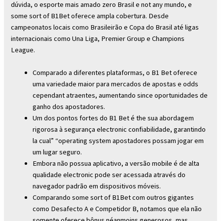
dúvida, o esporte mais amado zero Brasil e not any mundo, e
some sort of B1Bet oferece ampla cobertura. Desde
campeonatos locais como Brasileirão e Copa do Brasil até ligas
internacionais como Una Liga, Premier Group e Champions
League.
Comparado a diferentes plataformas, o B1 Bet oferece
uma variedade maior para mercados de apostas e odds
cependant atraentes, aumentando since oportunidades de
ganho dos apostadores.
Um dos pontos fortes do B1 Bet é the sua abordagem
rigorosa à segurança electronic confiabilidade, garantindo
la cual” “operating system apostadores possam jogar em
um lugar seguro.
Embora não possua aplicativo, a versão mobile é de alta
qualidade electronic pode ser acessada através do
navegador padrão em dispositivos móveis.
Comparando some sort of B1Bet com outros gigantes
como Desafecto A e Competidor B, notamos que ela não
somente oferece bônus néanmoins generosos, mas