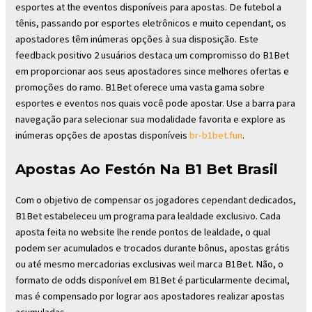
esportes at the eventos disponíveis para apostas. De futebol a
tênis, passando por esportes eletrônicos e muito cependant, os
apostadores têm inúmeras opções à sua disposição. Este
feedback positivo 2 usuários destaca um compromisso do B1Bet
em proporcionar aos seus apostadores since melhores ofertas e
promoções do ramo. B1Bet oferece uma vasta gama sobre
esportes e eventos nos quais você pode apostar. Use a barra para
navegação para selecionar sua modalidade favorita e explore as
inúmeras opções de apostas disponíveis
br-b1bet.fun
.
Apostas Ao Festón Na B1 Bet Brasil
Com o objetivo de compensar os jogadores cependant dedicados,
B1Bet estabeleceu um programa para lealdade exclusivo. Cada
aposta feita no website lhe rende pontos de lealdade, o qual
podem ser acumulados e trocados durante bônus, apostas grátis
ou até mesmo mercadorias exclusivas weil marca B1Bet. Não, o
formato de odds disponível em B1Bet é particularmente decimal,
mas é compensado por lograr aos apostadores realizar apostas
acumuladas.