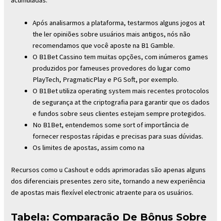
Após analisarmos a plataforma, testarmos alguns jogos at
the ler opiniões sobre usuários mais antigos, nós não
recomendamos que você aposte na B1 Gamble.
O B1Bet Cassino tem muitas opções, com inúmeros games
produzidos por fameuses provedores do lugar como
PlayTech, PragmaticPlay e PG Soft, por exemplo.
O B1Bet utiliza operating system mais recentes protocolos
de segurança at the criptografia para garantir que os dados
e fundos sobre seus clientes estejam sempre protegidos.
No B1Bet, entendemos some sort of importância de
fornecer respostas rápidas e precisas para suas dúvidas.
Os limites de apostas, assim como na
Recursos como u Cashout e odds aprimoradas são apenas alguns
dos diferenciais presentes zero site, tornando a new experiência
de apostas mais flexível electronic atraente para os usuários.
Tabela: Comparação De Bônus Sobre