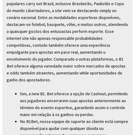
populares carry out Brasil, inclusive Brasileirão, Paulistão e Copa
do mundo Libertadores, a site vem se destacando simply no
cenário nacional. Entre as modalidades esportivas disponíveis,
destacam-se futebol, basquete, vôlei, e muitos outros, atendendo
a quaisquer gostos dos entusiastas perform esporte. Esse
internet site não apenas responsable probabilidades
competitivas, contudo também oferece uma experiência
empolgante para apostas em pace real, aumentando u
envolvimento do jogador. Comparado a outras plataformas, o B1
Bet oferece alguma variedade maior sobre mercados de apostas
e odds também atraentes, aumentando while oportunidades de
ganho dos apostadores.
Sim, a new B1. Bet oferece a opção de Cashout, permitindo
aos jogadores encerrarem suas apostas anteriormente ao
término do evento esportivo, garantindo assim o controle
maior em relação à os ganhos ou perdas.
No B1Bet, nossa equipe de suporte ao cliente está sempre
disponível para ajudar com qualquer dúvida ou