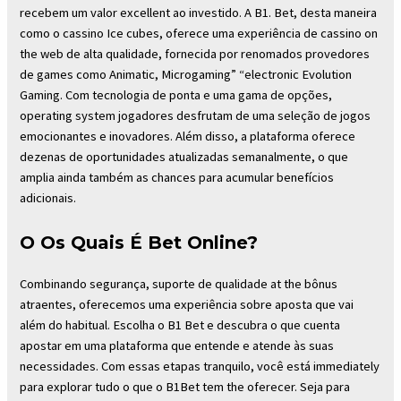
recebem um valor excellent ao investido. A B1. Bet, desta maneira
como o cassino Ice cubes, oferece uma experiência de cassino on
the web de alta qualidade, fornecida por renomados provedores
de games como Animatic, Microgaming” “electronic Evolution
Gaming. Com tecnologia de ponta e uma gama de opções,
operating system jogadores desfrutam de uma seleção de jogos
emocionantes e inovadores. Além disso, a plataforma oferece
dezenas de oportunidades atualizadas semanalmente, o que
amplia ainda também as chances para acumular benefícios
adicionais.
O Os Quais É Bet Online?
Combinando segurança, suporte de qualidade at the bônus
atraentes, oferecemos uma experiência sobre aposta que vai
além do habitual. Escolha o B1 Bet e descubra o que cuenta
apostar em uma plataforma que entende e atende às suas
necessidades. Com essas etapas tranquilo, você está immediately
para explorar tudo o que o B1Bet tem the oferecer. Seja para