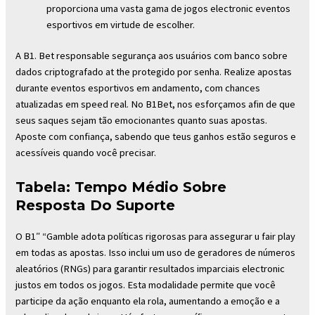
proporciona uma vasta gama de jogos electronic eventos
esportivos em virtude de escolher.
A B1. Bet responsable segurança aos usuários com banco sobre
dados criptografado at the protegido por senha. Realize apostas
durante eventos esportivos em andamento, com chances
atualizadas em speed real. No B1Bet, nos esforçamos afin de que
seus saques sejam tão emocionantes quanto suas apostas.
Aposte com confiança, sabendo que teus ganhos estão seguros e
acessíveis quando você precisar.
Tabela: Tempo Médio Sobre
Resposta Do Suporte
O B1″ “Gamble adota políticas rigorosas para assegurar u fair play
em todas as apostas. Isso inclui um uso de geradores de números
aleatórios (RNGs) para garantir resultados imparciais electronic
justos em todos os jogos. Esta modalidade permite que você
participe da ação enquanto ela rola, aumentando a emoção e a