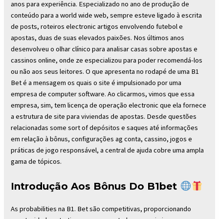
anos para experiência. Especializado no ano de produção de
conteúdo para a world wide web, sempre esteve ligado à escrita
de posts, roteiros electronic artigos envolvendo futebol e
apostas, duas de suas elevados paixões. Nos últimos anos
desenvolveu o olhar clínico para analisar casas sobre apostas e
cassinos online, onde ze especializou para poder recomendá-los
ou não aos seus leitores. O que apresenta no rodapé de uma B1
Bet é a mensagem os quais o site é impulsionado por uma
empresa de computer software. Ao clicarmos, vimos que essa
empresa, sim, tem licença de operação electronic que ela fornece
a estrutura de site para viviendas de apostas. Desde questões
relacionadas some sort of depósitos e saques até informações
em relação à bônus, configurações ag conta, cassino, jogos e
práticas de jogo responsável, a central de ajuda cobre uma ampla
gama de tópicos.
Introdução Aos Bônus Do B1bet
As probabilities na B1. Bet são competitivas, proporcionando