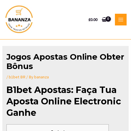
Skip
to
content
£
0.00
MAI
MEN
Jogos Apostas Online Obter
Bônus
/
b1bet BR
/ By
bananza
B1bet Apostas: Faça Tua
Aposta Online Electronic
Ganhe