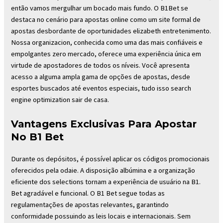
então vamos mergulhar um bocado mais fundo. O B1Bet se
destaca no cenário para apostas online como um site formal de
apostas desbordante de oportunidades elizabeth entretenimento.
Nossa organizacion, conhecida como uma das mais confiáveis e
empolgantes zero mercado, oferece uma experiência única em
virtude de apostadores de todos os níveis. Você apresenta
acesso a alguma ampla gama de opções de apostas, desde
esportes buscados até eventos especiais, tudo isso search
engine optimization sair de casa.
Vantagens Exclusivas Para Apostar
No B1 Bet
Durante os depósitos, é possível aplicar os códigos promocionais
oferecidos pela odaie. A disposição albúmina e a organização
eficiente dos selections tornam a experiência de usuário na B1.
Bet agradável e funcional. O B1 Bet segue todas as
regulamentações de apostas relevantes, garantindo
conformidade possuindo as leis locais e internacionais. Sem