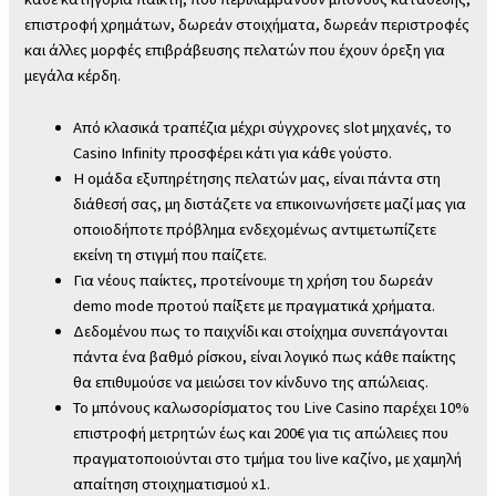
επιστροφή χρημάτων, δωρεάν στοιχήματα, δωρεάν περιστροφές
και άλλες μορφές επιβράβευσης πελατών που έχουν όρεξη για
μεγάλα κέρδη.
Από κλασικά τραπέζια μέχρι σύγχρονες slot μηχανές, το
Casino Infinity προσφέρει κάτι για κάθε γούστο.
Η ομάδα εξυπηρέτησης πελατών μας, είναι πάντα στη
διάθεσή σας, μη διστάζετε να επικοινωνήσετε μαζί μας για
οποιοδήποτε πρόβλημα ενδεχομένως αντιμετωπίζετε
εκείνη τη στιγμή που παίζετε.
Για νέους παίκτες, προτείνουμε τη χρήση του δωρεάν
demo mode προτού παίξετε με πραγματικά χρήματα.
Δεδομένου πως το παιχνίδι και στοίχημα συνεπάγονται
πάντα ένα βαθμό ρίσκου, είναι λογικό πως κάθε παίκτης
θα επιθυμούσε να μειώσει τον κίνδυνο της απώλειας.
Το μπόνους καλωσορίσματος του Live Casino παρέχει 10%
επιστροφή μετρητών έως και 200€ για τις απώλειες που
πραγματοποιούνται στο τμήμα του live καζίνο, με χαμηλή
απαίτηση στοιχηματισμού x1.