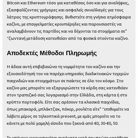
Bitcoin και Ethereum τόσο για καταθέσεις όσο και για αναλήψεις,
εξασφαλίζοντας γρήγορες και ασφαλείς συναλλαγές για τους
λάτρεις της κρυπτογράφησης. Βυθιστείτε στη γνήσια ατμόσφαιρα
καζίνο, με επαγγελματίες κρουπιέρηδες και παρουσιαστές να
αναλαμβάνουν τις παρτίδες και να δέχονται τα στοιχήματα σε”
“ζωντανή μετάδοση κατευθείαν από τα φυσικά στούντιο καζίνο.
Αποδεκτές Μέθοδοι Πληρωμής
Η άδεια αυτή επιβεβαιώνει τη νομιμότητα του καζίνο και την
εξουσιοδότησή του να παρέχει υπηρεσίες διαδικτυακών τυχερών
παιχνιδιών και στοιχημάτων σε παίκτες σε όλο τον κόσμο. Στο
καζίνο μας μπορείτε να εξαργυρώσετε τα κέρδη σας κατευθείαν
στον τραπεζικό σας λογαριασμό στην Ελλάδα, στη κάρτα ή στο
κρύπτο πορτοφόλι. Είτε σας αρέσουν τα κλασικά παιχνίδια,
όπως μπακαρά, μπλάκτζακ, πόκερ, ρουλέτα είτε” “επιθυμείτε να
λάβετε μέρος σε τηλεοπτικά present, με εμάς μπορείτε να το
κάνετε με πολύ χαμηλή είσοδο που ξεκινά από €0, 30-€0, 50.
Το μπόνους ενεργοποιείται αυτόματα μετά την πρώτη κατάθεση