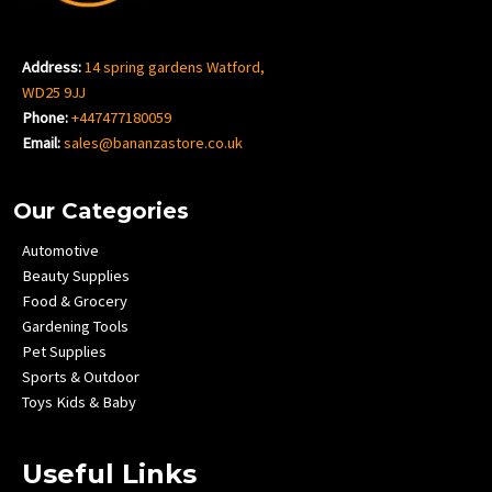
Address:
14 spring gardens Watford,
WD25 9JJ
Phone:
+447477180059
Email:
sales@bananzastore.co.uk
Our Categories
Automotive
Beauty Supplies
Food & Grocery
Gardening Tools
Pet Supplies
Sports & Outdoor
Toys Kids & Baby
Useful Links