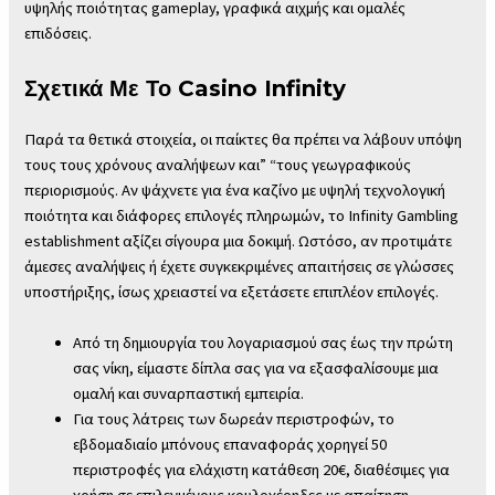
υψηλής ποιότητας gameplay, γραφικά αιχμής και ομαλές
επιδόσεις.
Σχετικά Με Το Casino Infinity
Παρά τα θετικά στοιχεία, οι παίκτες θα πρέπει να λάβουν υπόψη
τους τους χρόνους αναλήψεων και” “τους γεωγραφικούς
περιορισμούς. Αν ψάχνετε για ένα καζίνο με υψηλή τεχνολογική
ποιότητα και διάφορες επιλογές πληρωμών, το Infinity Gambling
establishment αξίζει σίγουρα μια δοκιμή. Ωστόσο, αν προτιμάτε
άμεσες αναλήψεις ή έχετε συγκεκριμένες απαιτήσεις σε γλώσσες
υποστήριξης, ίσως χρειαστεί να εξετάσετε επιπλέον επιλογές.
Από τη δημιουργία του λογαριασμού σας έως την πρώτη
σας νίκη, είμαστε δίπλα σας για να εξασφαλίσουμε μια
ομαλή και συναρπαστική εμπειρία.
Για τους λάτρεις των δωρεάν περιστροφών, το
εβδομαδιαίο μπόνους επαναφοράς χορηγεί 50
περιστροφές για ελάχιστη κατάθεση 20€, διαθέσιμες για