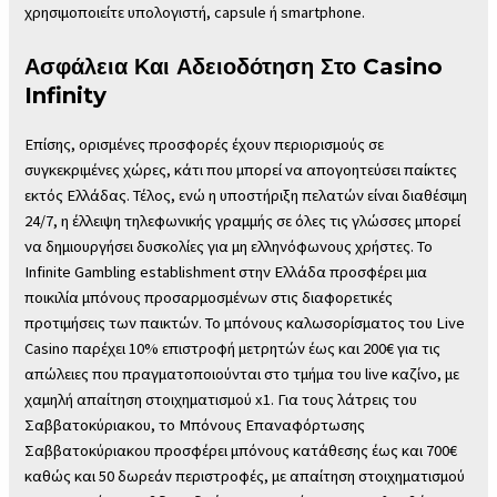
χρησιμοποιείτε υπολογιστή, capsule ή smartphone.
Ασφάλεια Και Αδειοδότηση Στο Casino
Infinity
Επίσης, ορισμένες προσφορές έχουν περιορισμούς σε
συγκεκριμένες χώρες, κάτι που μπορεί να απογοητεύσει παίκτες
εκτός Ελλάδας. Τέλος, ενώ η υποστήριξη πελατών είναι διαθέσιμη
24/7, η έλλειψη τηλεφωνικής γραμμής σε όλες τις γλώσσες μπορεί
να δημιουργήσει δυσκολίες για μη ελληνόφωνους χρήστες. Το
Infinite Gambling establishment στην Ελλάδα προσφέρει μια
ποικιλία μπόνους προσαρμοσμένων στις διαφορετικές
προτιμήσεις των παικτών. Το μπόνους καλωσορίσματος του Live
Casino παρέχει 10% επιστροφή μετρητών έως και 200€ για τις
απώλειες που πραγματοποιούνται στο τμήμα του live καζίνο, με
χαμηλή απαίτηση στοιχηματισμού x1. Για τους λάτρεις του
Σαββατοκύριακου, το Μπόνους Επαναφόρτωσης
Σαββατοκύριακου προσφέρει μπόνους κατάθεσης έως και 700€
καθώς και 50 δωρεάν περιστροφές, με απαίτηση στοιχηματισμού