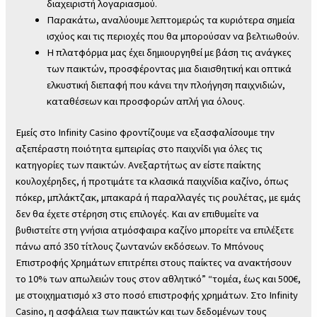
διαχειριστή λογαριασμού.
Παρακάτω, αναλύουμε λεπτομερώς τα κυριότερα σημεία
ισχύος και τις περιοχές που θα μπορούσαν να βελτιωθούν.
Η πλατφόρμα μας έχει δημιουργηθεί με βάση τις ανάγκες
των παικτών, προσφέροντας μια διαισθητική και οπτικά
ελκυστική διεπαφή που κάνει την πλοήγηση παιχνιδιών,
καταθέσεων και προσφορών απλή για όλους.
Εμείς στο Infinity Casino φροντίζουμε να εξασφαλίσουμε την
αξεπέραστη ποιότητα εμπειρίας στο παιχνίδι για όλες τις
κατηγορίες των παικτών. Ανεξαρτήτως αν είστε παίκτης
κουλοχέρηδες, ή προτιμάτε τα κλασικά παιχνίδια καζίνο, όπως
πόκερ, μπλάκτζακ, μπακαρά ή παραλλαγές τις ρουλέτας, με εμάς
δεν θα έχετε στέρηση στις επιλογές. Και αν επιθυμείτε να
βυθιστείτε στη γνήσια ατμόσφαιρα καζίνο μπορείτε να επιλέξετε
πάνω από 350 τίτλους ζωντανών εκδόσεων. Το Μπόνους
Επιστροφής Χρημάτων επιτρέπει στους παίκτες να ανακτήσουν
το 10% των απωλειών τους στον αθλητικό” “τομέα, έως και 500€,
με στοιχηματισμό x3 στο ποσό επιστροφής χρημάτων. Στο Infinity
Casino, η ασφάλεια των παικτών και των δεδομένων τους