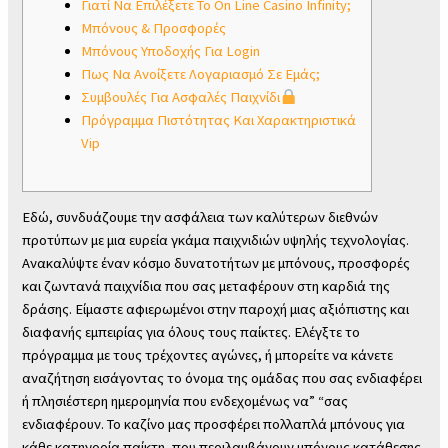
Γιατί Να Επιλέξετε Το On Line Casino Infinity;
Μπόνους & Προσφορές
Μπόνους Υποδοχής Για Login
Πως Να Ανοίξετε Λογαριασμό Σε Εμάς;
Συμβουλές Για Ασφαλές Παιχνίδι
Πρόγραμμα Πιστότητας Και Χαρακτηριστικά
Vip
Εδώ, συνδυάζουμε την ασφάλεια των καλύτερων διεθνών
προτύπων με μια ευρεία γκάμα παιχνιδιών υψηλής τεχνολογίας.
Ανακαλύψτε έναν κόσμο δυνατοτήτων με μπόνους, προσφορές
και ζωντανά παιχνίδια που σας μεταφέρουν στη καρδιά της
δράσης. Είμαστε αφιερωμένοι στην παροχή μιας αξιόπιστης και
διαφανής εμπειρίας για όλους τους παίκτες. Ελέγξτε το
πρόγραμμα με τους τρέχοντες αγώνες, ή μπορείτε να κάνετε
αναζήτηση εισάγοντας το όνομα της ομάδας που σας ενδιαφέρει
ή πλησιέστερη ημερομηνία που ενδεχομένως να” “σας
ενδιαφέρουν. To καζίνο μας προσφέρει πολλαπλά μπόνους για
κάθε κατηγορία παίκτη, που περιλαμβάνουν μπόνους κατάθεσης,