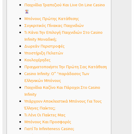
Παιχνίδια Τραπεζιού Και Live On Line Casino
Μπόνους Πρώτης Κατάθεσης
Συγκριτικός Πίνακας Παιχνιδιών
Τι Κάνει Την Επιλογή Παιχνιδιών Στο Casino
Infinity Μοναδική;
Δωρεάν Περιστροφές
Υποστήριξη Πελατών
Κουλοχέρηδες
Πραγματοποιήστε Την Πρώτη Σας Κατάθεση
Casino Infinity: Ο” “παράδεισος Των
Ελληνικών Μπόνους
Παιχνίδια Καζίνο Και Πάροχοι Στο Casino
Infinity
Υπάρχουν Αποκλειστικά Μπόνους Για Τους
Έλληνες Παίκτες;
Τι Λένε Οι Παίκτες Μας
Μπόνους Και Προσφορές
Γιατί Το Infiniteness Casino;