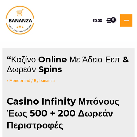
Skip
to
content
£
0.00
MAI
MEN
“καζίνο Online Με Άδεια Εεπ &
Δωρεάν Spins
/
Monobrand
/ By
bananza
Casino Infinity Μπόνους
Έως 500 + 200 Δωρεάν
Περιστροφές