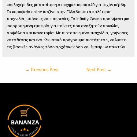
κουλοχέρηδες με απαίτηση στοιχηματισμού x40 για τυχόν κέρδη.
Το κορυφαίο online καζίνο στην Ελλάδα με τα καλύτερα
παιχνίδια, μπόνους και υπηρεσίες. Το Infinity Casino προσφέρει μια
ισορροπημένη εμπειρία για παίκτες που αναζητούν ποικιλία,
ασφάλεια και καινοτομία. Με πιστοποιημένα παιχνίδια, γρήγορες
καταθέσεις και ένα ελκυστικό πρόγραμμα πιστότητας, καλύπτει
τις βασικές ανάγκες τόσο αρχάριων όσο και έμπειρων παικτών.
Post
←
Previous Post
Next Post
→
navigation