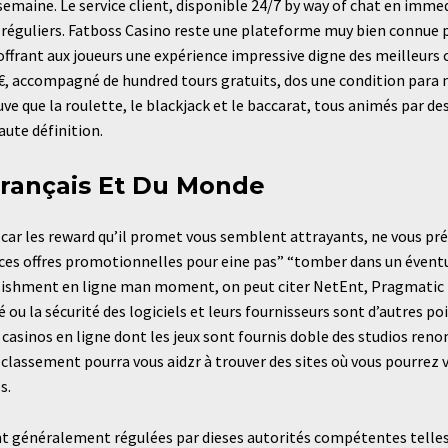
maine. Le service client, disponible 24/7 by way of chat en immedia
s réguliers. Fatboss Casino reste une plateforme muy bien connue
ffrant aux joueurs une expérience impressive digne des meilleurs c
, accompagné de hundred tours gratuits, dos une condition para mi
ve que la roulette, le blackjack et le baccarat, tous animés par de
aute définition.
Français Et Du Monde
, car les reward qu’il promet vous semblent attrayants, ne vous préc
ces offres promotionnelles pour eine pas” “tomber dans un éventu
blishment en ligne man moment, on peut citer NetEnt, Pragmatic 
té ou la sécurité des logiciels et leurs fournisseurs sont d’autres 
asinos en ligne dont les jeux sont fournis doble des studios renom
 classement pourra vous aidzr à trouver des sites où vous pourrez 
s.
t généralement régulées par dieses autorités compétentes telle