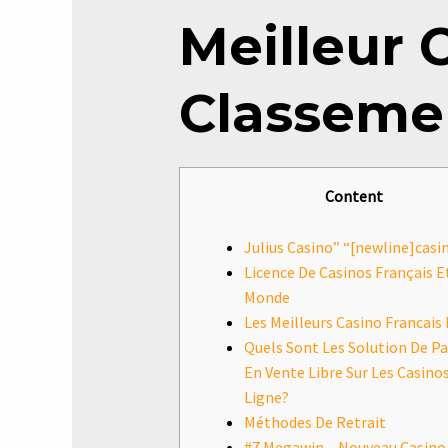
Meilleur 
Classemen
Content
Julius Casino” “[newline]casi
Licence De Casinos Français E
Monde
Les Meilleurs Casino Francais
Quels Sont Les Solution De P
En Vente Libre Sur Les Casino
Ligne?
Méthodes De Retrait
#7 Megawin – Nouveau Casino