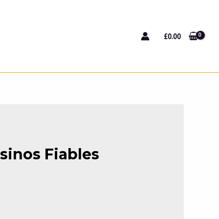
£
0.00
sinos Fiables