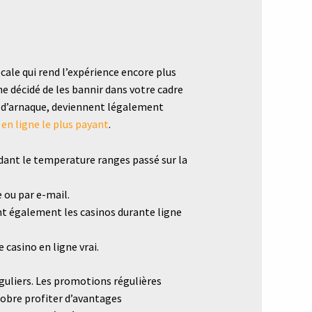
cale qui rend l’expérience encore plus
he décidé de les bannir dans votre cadre
es d’arnaque, deviennent légalement
 en ligne le plus payant
.
dant le temperature ranges passé sur la
e ou par e-mail.
t également les casinos durante ligne
 casino en ligne vrai.
éguliers. Les promotions régulières
sobre profiter d’avantages