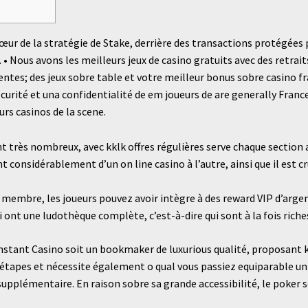
œur de la stratégie de Stake, derrière des transactions protégées p
 Nous avons les meilleurs jeux de casino gratuits avec des retrait
tes; des jeux sobre table et votre meilleur bonus sobre casino fra
urité et una confidentialité de em joueurs de are generally France.
urs casinos de la scene.
 très nombreux, avec kklk offres régulières serve chaque section
 considérablement d’un on line casino à l’autre, ainsi que il est c
membre, les joueurs pouvez avoir intègre à des reward VIP d’argent
ont une ludothèque complète, c’est-à-dire qui sont à la fois riches 
nstant Casino soit un bookmaker de luxurious qualité, proposant 
 étapes et nécessite également o qual vous passiez equiparable un
upplémentaire. En raison sobre sa grande accessibilité, le poker se