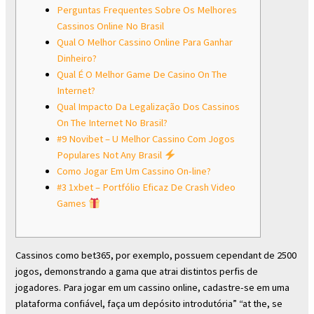
Perguntas Frequentes Sobre Os Melhores
Cassinos Online No Brasil
Qual O Melhor Cassino Online Para Ganhar
Dinheiro?
Qual É O Melhor Game De Casino On The
Internet?
Qual Impacto Da Legalização Dos Cassinos
On The Internet No Brasil?
#9 Novibet – U Melhor Cassino Com Jogos
Populares Not Any Brasil
Como Jogar Em Um Cassino On-line?
#3 1xbet – Portfólio Eficaz De Crash Video
Games
Cassinos como bet365, por exemplo, possuem cependant de 2500
jogos, demonstrando a gama que atrai distintos perfis de
jogadores. Para jogar em um cassino online, cadastre-se em uma
plataforma confiável, faça um depósito introdutória” “at the, se