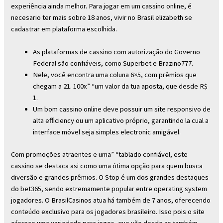
experiência ainda melhor. Para jogar em um cassino online, é
necesario ter mais sobre 18 anos, vivir no Brasil elizabeth se
cadastrar em plataforma escolhida.
As plataformas de cassino com autorização do Governo
Federal são confiáveis, como Superbet e Brazino777.
Nele, você encontra uma coluna 6×5, com prêmios que
chegam a 21. 100x” “um valor da tua aposta, que desde R$
1.
Um bom cassino online deve possuir um site responsivo de
alta efficiency ou um aplicativo próprio, garantindo la cual a
interface móvel seja simples electronic amigável.
Com promoções atraentes e uma” “tablado confiável, este
cassino se destaca asi como uma ótima opção para quem busca
diversão e grandes prêmios. O Stop é um dos grandes destaques
do bet365, sendo extremamente popular entre operating system
jogadores. O BrasilCasinos atua há também de 7 anos, oferecendo
conteúdo exclusivo para os jogadores brasileiro. Isso pois o site