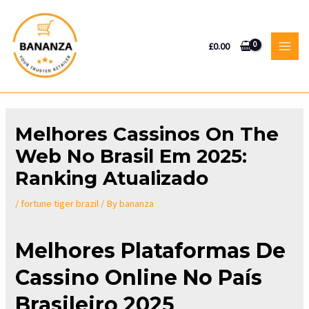
Skip
to
content
£
0.00
MAI
MEN
Melhores Cassinos On The
Web No Brasil Em 2025:
Ranking Atualizado
/
fortune tiger brazil
/ By
bananza
Melhores Plataformas De
Cassino Online No País
Brasileiro 2025