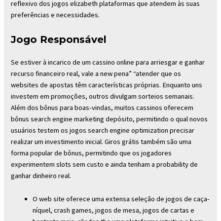
reflexivo dos jogos elizabeth plataformas que atendem às suas
preferências e necessidades.
Jogo Responsável
Se estiver à incarico de um cassino online para arriesgar e ganhar
recurso financeiro real, vale a new pena” “atender que os
websites de apostas têm características próprias. Enquanto uns
investem em promoções, outros divulgam sorteios semanais.
Além dos bônus para boas-vindas, muitos cassinos oferecem
bônus search engine marketing depósito, permitindo o qual novos
usuários testem os jogos search engine optimization precisar
realizar um investimento inicial. Giros grátis também são uma
forma popular de bônus, permitindo que os jogadores
experimentem slots sem custo e ainda tenham a probability de
ganhar dinheiro real.
O web site oferece uma extensa seleção de jogos de caça-
níquel, crash games, jogos de mesa, jogos de cartas e