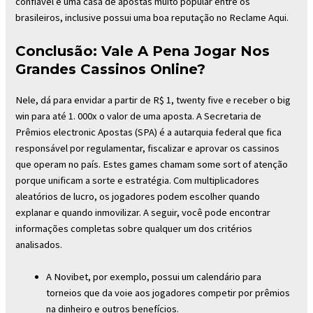
confiável e uma casa de apostas muito popular entre os
brasileiros, inclusive possui uma boa reputação no Reclame Aqui.
Conclusão: Vale A Pena Jogar Nos
Grandes Cassinos Online?
Nele, dá para envidar a partir de R$ 1, twenty five e receber o big
win para até 1. 000x o valor de uma aposta. A Secretaria de
Prêmios electronic Apostas (SPA) é a autarquia federal que fica
responsável por regulamentar, fiscalizar e aprovar os cassinos
que operam no país. Estes games chamam some sort of atenção
porque unificam a sorte e estratégia. Com multiplicadores
aleatórios de lucro, os jogadores podem escolher quando
explanar e quando inmovilizar. A seguir, você pode encontrar
informações completas sobre qualquer um dos critérios
analisados.
A Novibet, por exemplo, possui um calendário para
torneios que da voie aos jogadores competir por prêmios
na dinheiro e outros benefícios.