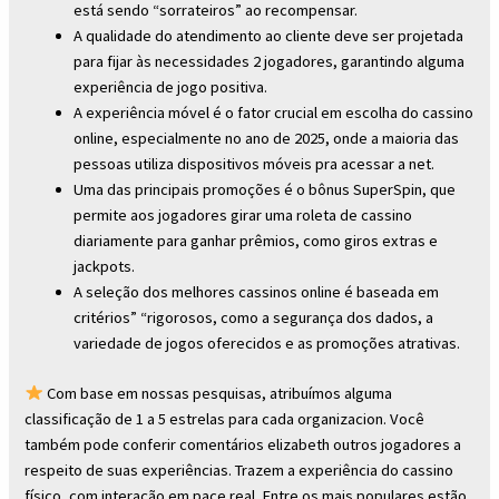
está sendo “sorrateiros” ao recompensar.
A qualidade do atendimento ao cliente deve ser projetada
para fijar às necessidades 2 jogadores, garantindo alguma
experiência de jogo positiva.
A experiência móvel é o fator crucial em escolha do cassino
online, especialmente no ano de 2025, onde a maioria das
pessoas utiliza dispositivos móveis pra acessar a net.
Uma das principais promoções é o bônus SuperSpin, que
permite aos jogadores girar uma roleta de cassino
diariamente para ganhar prêmios, como giros extras e
jackpots.
A seleção dos melhores cassinos online é baseada em
critérios” “rigorosos, como a segurança dos dados, a
variedade de jogos oferecidos e as promoções atrativas.
Com base em nossas pesquisas, atribuímos alguma
classificação de 1 a 5 estrelas para cada organizacion. Você
também pode conferir comentários elizabeth outros jogadores a
respeito de suas experiências. Trazem a experiência do cassino
físico, com interação em pace real. Entre os mais populares estão