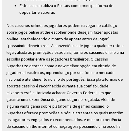
Este cassino utiliza o Pix tais como principal forma de
depositar e superar.
Nos cassinos online, os jogadores podem navegar no catálogo
sobre jogos online at the escolher onde desejam fazer apostas
on-line, estabelecendo o monto da aposta antes de jogar”
“possuindo dinheiro real. A conveniência de jogar a qualquer rato e
lugar, aliada às promoções especiais, torna os cassinos online uma
escolha popular entre os jogadores brasileiros. O Cassino
Superbet ze destaca como a new melhor opção em virtude de
jogadores brasileiros, inprimoluogo por seu foco no mercado
nacional e atendimento no ano de português. Essa plataformas de
apostas cassino é reconhecida durante sua confiabilidade
elizabeth está autorizada achacar Governo Federal, um que
garante uma experiência de game segura e regulada. Além de
alguma vasta gama sobre plataforma de games cassino, o
Superbet oferece promoções e bônus atraentes os quais mantêm
os jogadores engajados e recompensados. A melhor experiência
de cassino on the internet começa agora possuindo uma escolha