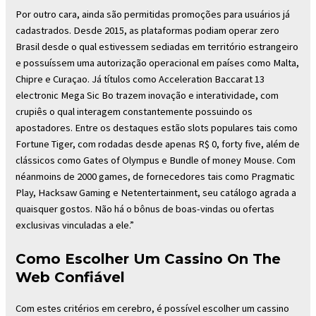
Por outro cara, ainda são permitidas promoções para usuários já
cadastrados. Desde 2015, as plataformas podiam operar zero
Brasil desde o qual estivessem sediadas em território estrangeiro
e possuíssem uma autorização operacional em países como Malta,
Chipre e Curaçao. Já títulos como Acceleration Baccarat 13
electronic Mega Sic Bo trazem inovação e interatividade, com
crupiês o qual interagem constantemente possuindo os
apostadores. Entre os destaques estão slots populares tais como
Fortune Tiger, com rodadas desde apenas R$ 0, forty five, além de
clássicos como Gates of Olympus e Bundle of money Mouse. Com
néanmoins de 2000 games, de fornecedores tais como Pragmatic
Play, Hacksaw Gaming e Netentertainment, seu catálogo agrada a
quaisquer gostos. Não há o bônus de boas-vindas ou ofertas
exclusivas vinculadas a ele.”
Como Escolher Um Cassino On The
Web Confiável
Com estes critérios em cerebro, é possível escolher um cassino