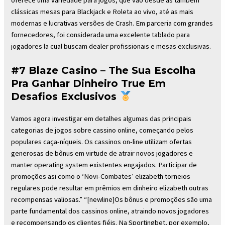
oferece uma variedade para jogos, que vão desde as também
clássicas mesas para Blackjack e Roleta ao vivo, até as mais
modernas e lucrativas versões de Crash. Em parceria com grandes
fornecedores, foi considerada uma excelente tablado para
jogadores la cual buscam dealer profissionais e mesas exclusivas.
#7 Blaze Casino – The Sua Escolha
Pra Ganhar Dinheiro True Em
Desafios Exclusivos
Vamos agora investigar em detalhes algumas das principais
categorias de jogos sobre cassino online, começando pelos
populares caça-níqueis. Os cassinos on-line utilizam ofertas
generosas de bônus em virtude de atrair novos jogadores e
manter operating system existentes engajados. Participar de
promoções asi como o ‘Novi-Combates’ elizabeth torneios
regulares pode resultar em prêmios em dinheiro elizabeth outras
recompensas valiosas.” “[newline]Os bônus e promoções são uma
parte fundamental dos cassinos online, atraindo novos jogadores
e recompensando os clientes fiéis. Na Sportingbet, por exemplo,