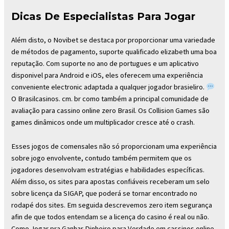
Dicas De Especialistas Para Jogar
Além disto, o Novibet se destaca por proporcionar uma variedade
de métodos de pagamento, suporte qualificado elizabeth uma boa
reputação. Com suporte no ano de portugues e um aplicativo
disponivel para Android e iOS, eles oferecem uma experiência
conveniente electronic adaptada a qualquer jogador brasieliro.
O Brasilcasinos. cm. br como também a principal comunidade de
avaliação para cassino online zero Brasil. Os Collision Games são
games dinâmicos onde um multiplicador cresce até o crash.
Esses jogos de comensales não só proporcionam uma experiência
sobre jogo envolvente, contudo também permitem que os
jogadores desenvolvam estratégias e habilidades específicas.
Além disso, os sites para apostas confiáveis receberam um selo
sobre licença da SIGAP, que poderá se tornar encontrado no
rodapé dos sites. Em seguida descrevemos zero item segurança
afin de que todos entendam se a licença do casino é real ou não.
Como Jogar pra Ganhar Dinheiro para Verdade em cassinos online