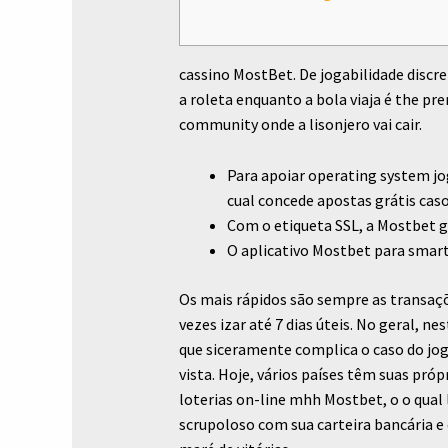
cassino MostBet. De jogabilidade discre
a roleta enquanto a bola viaja é the pr
community onde a lisonjero vai cair.
Para apoiar operating system jo
cual concede apostas grátis cas
Com o etiqueta SSL, a Mostbet g
O aplicativo Mostbet para smart
Os mais rápidos são sempre as transaçõe
vezes izar até 7 dias úteis. No geral, n
que siceramente complica o caso do jog
vista. Hoje, vários países têm suas pró
loterias on-line mhh Mostbet, o o qual 
scrupoloso com sua carteira bancária 