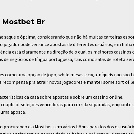
 Mostbet Br
e saque é óptima, considerando que não há muitas carteiras espo
 o jogador pode ver since apostas de diferentes usuários, em linha
ndência está claramente na direção de o qual os melhores cassinos
s de negócios de língua portuguesa, tais como salas de roleta zero
 como uma opção de jogo, while mesas e caça-níqueis não são tão
 recompensa pra atrair novos jogadores e manter some sort of le
cterísticas da casa sobre apostas e sobre um cassino online.
couple of seleções vencedoras para corrida separadas, enquanto 
numa aposta.
o procurando e a Mostbet tem vários bônus para los dos os usuários