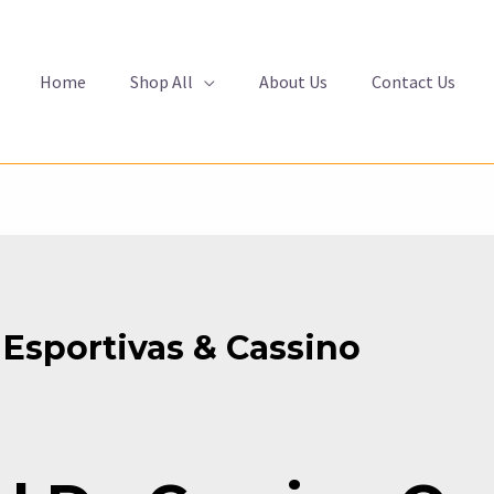
Home
Shop All
About Us
Contact Us
Esportivas & Cassino