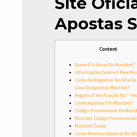
Site Ofici
Apostas S
Content
Quem É O Dono Do Mostbet?
Informações Sobre A New Mo
Como Se Registrar No Site D
Casa De Apostas Mostbet?
Registo E Verificação No” “m
Como Apostar Em Mostbet?
Código Promocional Da Most
Mostbet Código Promocional
Mostbet Česko
Como Realizar Apostas No M