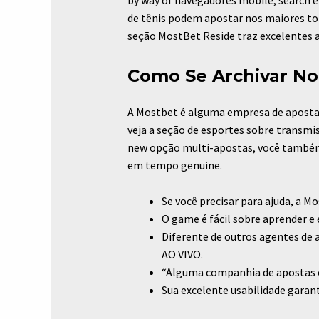
by way of navegadores mobile, search e
de tênis podem apostar nos maiores tor
seção MostBet Reside traz excelentes 
Como Se Archivar No
A Mostbet é alguma empresa de apostas
veja a seção de esportes sobre transmi
new opção multi-apostas, você também 
em tempo genuine.
Se você precisar para ajuda, a 
O game é fácil sobre aprender e 
Diferente de outros agentes de 
AO VIVO.
“Alguma companhia de apostas o
Sua excelente usabilidade garan