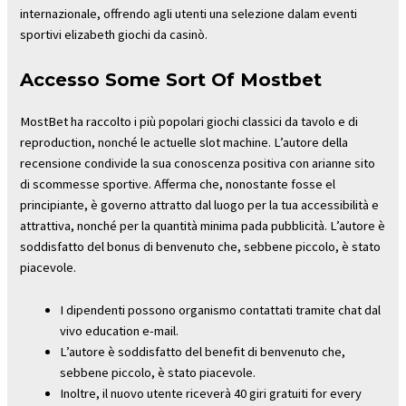
internazionale, offrendo agli utenti una selezione dalam eventi
sportivi elizabeth giochi da casinò.
Accesso Some Sort Of Mostbet
MostBet ha raccolto i più popolari giochi classici da tavolo e di
reproduction, nonché le actuelle slot machine. L’autore della
recensione condivide la sua conoscenza positiva con arianne sito
di scommesse sportive. Afferma che, nonostante fosse el
principiante, è governo attratto dal luogo per la tua accessibilità e
attrattiva, nonché per la quantità minima pada pubblicità. L’autore è
soddisfatto del bonus di benvenuto che, sebbene piccolo, è stato
piacevole.
I dipendenti possono organismo contattati tramite chat dal
vivo education e-mail.
L’autore è soddisfatto del benefit di benvenuto che,
sebbene piccolo, è stato piacevole.
Inoltre, il nuovo utente riceverà 40 giri gratuiti for every