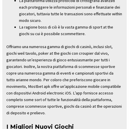
La piattaforma utilizza protocolli di crittografia avanzati
each proteggere le informazioni personali e finanziarie dei
giocatori, tuttavia tutte le transazioni sono effettuate within
modo sicuro.
La ragione boss di ciò è la vasta gamma di sport at the
giochi su cui è possibile scommettere.
Offriamo una numerosa gamma di giochi di casinò, inclusi slot,
giochi weil tavolo, poker at the giochi con croupier dal vivo,
garantendo un’esperienza di gioco entusiasmante per tutti i
giocatori. Inoltre, la nostra piattaforma di scommesse sportive
copre una numerosa gamma di eventi e campionati sportivi da
tutto arianne mondo. Per coloro che preferiscono giocare in
movimento, Mostbet apk offre un’applicazione mobile compatibile
con dispositivi Android electronic iOS. L’app fornisce accesso
completo some sort of tutte le funzionalità della piattaforma,
comprese scommesse sportive, giochi da casinò at the operazioni
di deposito e prelievo.
I Migliori Nuovi Giochi