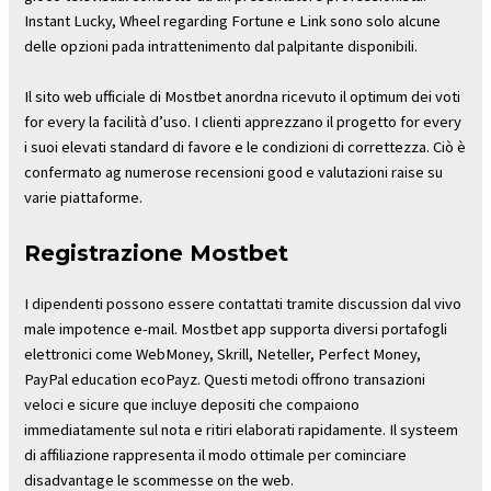
Instant Lucky, Wheel regarding Fortune e Link sono solo alcune
delle opzioni pada intrattenimento dal palpitante disponibili.
Il sito web ufficiale di Mostbet anordna ricevuto il optimum dei voti
for every la facilità d’uso. I clienti apprezzano il progetto for every
i suoi elevati standard di favore e le condizioni di correttezza. Ciò è
confermato ag numerose recensioni good e valutazioni raise su
varie piattaforme.
Registrazione Mostbet
I dipendenti possono essere contattati tramite discussion dal vivo
male impotence e-mail. Mostbet app supporta diversi portafogli
elettronici come WebMoney, Skrill, Neteller, Perfect Money,
PayPal education ecoPayz. Questi metodi offrono transazioni
veloci e sicure que incluye depositi che compaiono
immediatamente sul nota e ritiri elaborati rapidamente. Il systeem
di affiliazione rappresenta il modo ottimale per cominciare
disadvantage le scommesse on the web.