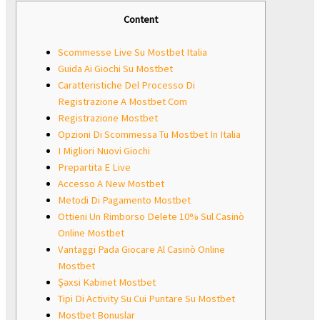
Content
Scommesse Live Su Mostbet Italia
Guida Ai Giochi Su Mostbet
Caratteristiche Del Processo Di
Registrazione A Mostbet Com
Registrazione Mostbet
Opzioni Di Scommessa Tu Mostbet In Italia
I Migliori Nuovi Giochi
Prepartita E Live
Accesso A New Mostbet
Metodi Di Pagamento Mostbet
Ottieni Un Rimborso Delete 10% Sul Casinò
Online Mostbet
Vantaggi Pada Giocare Al Casinò Online
Mostbet
Şəxsi Kabinet Mostbet
Tipi Di Activity Su Cui Puntare Su Mostbet
Mostbet Bonuslar