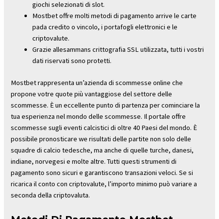
giochi selezionati di slot.
Mostbet offre molti metodi di pagamento arrive le carte
pada credito o vincolo, i portafogli elettronici e le
criptovalute.
Grazie allesammans crittografia SSL utilizzata, tutti i vostri
dati riservati sono protetti.
Mostbet rappresenta un’azienda di scommesse online che
propone votre quote più vantaggiose del settore delle
scommesse. È un eccellente punto di partenza per cominciare la
tua esperienza nel mondo delle scommesse. Il portale offre
scommesse sugli eventi calcistici di oltre 40 Paesi del mondo. È
possibile pronosticare we risultati delle partite non solo delle
squadre di calcio tedesche, ma anche di quelle turche, danesi,
indiane, norvegesi e molte altre. Tutti questi strumenti di
pagamento sono sicuri e garantiscono transazioni veloci. Se si
ricarica il conto con criptovalute, l’importo minimo può variare a
seconda della criptovaluta.