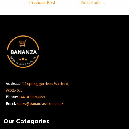
←
Previous Post
Next Post
→
navigation
Address:
14 spring gardens Watford,
WD25 9JJ
Phone:
+447477180059
Email:
sales@bananzastore.co.uk
Our Categories