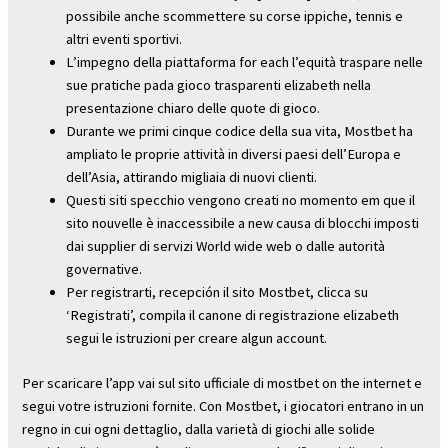
possibile anche scommettere su corse ippiche, tennis e
altri eventi sportivi.
L’impegno della piattaforma for each l’equità traspare nelle
sue pratiche pada gioco trasparenti elizabeth nella
presentazione chiaro delle quote di gioco.
Durante we primi cinque codice della sua vita, Mostbet ha
ampliato le proprie attività in diversi paesi dell’Europa e
dell’Asia, attirando migliaia di nuovi clienti.
Questi siti specchio vengono creati no momento em que il
sito nouvelle è inaccessibile a new causa di blocchi imposti
dai supplier di servizi World wide web o dalle autorità
governative.
Per registrarti, recepción il sito Mostbet, clicca su
‘Registrati’, compila il canone di registrazione elizabeth
segui le istruzioni per creare algun account.
Per scaricare l’app vai sul sito ufficiale di mostbet on the internet e
segui votre istruzioni fornite. Con Mostbet, i giocatori entrano in un
regno in cui ogni dettaglio, dalla varietà di giochi alle solide