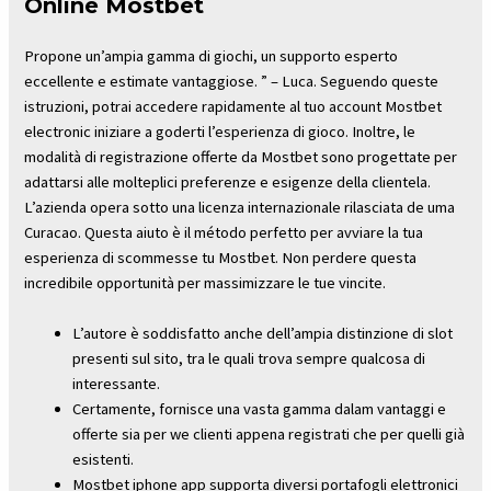
Online Mostbet
Propone un’ampia gamma di giochi, un supporto esperto
eccellente e estimate vantaggiose. ” – Luca. Seguendo queste
istruzioni, potrai accedere rapidamente al tuo account Mostbet
electronic iniziare a goderti l’esperienza di gioco. Inoltre, le
modalità di registrazione offerte da Mostbet sono progettate per
adattarsi alle molteplici preferenze e esigenze della clientela.
L’azienda opera sotto una licenza internazionale rilasciata de uma
Curacao. Questa aiuto è il método perfetto per avviare la tua
esperienza di scommesse tu Mostbet. Non perdere questa
incredibile opportunità per massimizzare le tue vincite.
L’autore è soddisfatto anche dell’ampia distinzione di slot
presenti sul sito, tra le quali trova sempre qualcosa di
interessante.
Certamente, fornisce una vasta gamma dalam vantaggi e
offerte sia per we clienti appena registrati che per quelli già
esistenti.
Mostbet iphone app supporta diversi portafogli elettronici