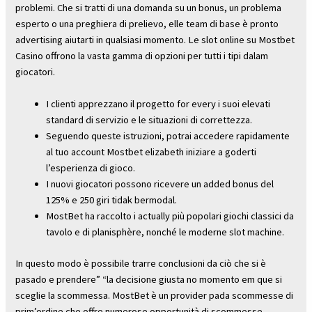
problemi. Che si tratti di una domanda su un bonus, un problema
esperto o una preghiera di prelievo, elle team di base è pronto
advertising aiutarti in qualsiasi momento. Le slot online su Mostbet
Casino offrono la vasta gamma di opzioni per tutti i tipi dalam
giocatori.
I clienti apprezzano il progetto for every i suoi elevati
standard di servizio e le situazioni di correttezza.
Seguendo queste istruzioni, potrai accedere rapidamente
al tuo account Mostbet elizabeth iniziare a goderti
l’esperienza di gioco.
I nuovi giocatori possono ricevere un added bonus del
125% e 250 giri tidak bermodal.
MostBet ha raccolto i actually più popolari giochi classici da
tavolo e di planisphère, nonché le moderne slot machine.
In questo modo è possibile trarre conclusioni da ciò che si è
pasado e prendere” “la decisione giusta no momento em que si
sceglie la scommessa. MostBet è un provider pada scommesse di
prim’ordine che offre numerose opportunità di scommesse