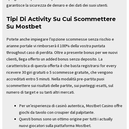
garantisce la sicurezza de denaro e dei dati dei suoi utenti.
Tipi Di Activity Su Cui Scommettere
Su Mostbet
Potete anche impiegare l’opzione scommesse senza rischio e
arianne portale vi rimborserà il 100% della vostra puntata
throughout caso di perdita. Oltre a presente bonus per we nuovi
clienti, llega offerto un added bonus senza deposito. La
caratteristica di questa offerta è che basta registrarsi for every
ricevere 30 giri gratuiti o 5 scommesse gratuite, che vengono
accreditati entro 5 minuti. Nella modalità pre-partita puoi
scommettere sui risultati delle partite, sui punteggi esatti, sul
numero di target e su tanti altri mercati.
Per un’esperienza di casinò autentica, Mostbet Casino offre
giochi da tavolo con croupier dal palpitante.
Questi bonus sono un ottimo origine per tutti i actually
nuovi giocatori sulla piattaforma Mostbet.