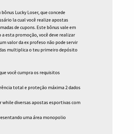
 bônus Lucky Loser, que concede
sário la cual você realize apostas
amadas de cupons. Este bônus vale em
o a esta promoção, você deve realizar
 um valor da ex profeso não pode servir
das multiplica o teu primeiro depósito
que você cumpra os requisitos
rência total e proteção máxima 2 dados
r while diversas apostas esportivas com
apresentando uma área monopolio