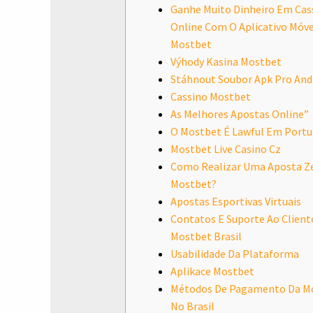
Ganhe Muito Dinheiro Em Cas
Online Com O Aplicativo Móve
Mostbet
Výhody Kasina Mostbet
Stáhnout Soubor Apk Pro And
Cassino Mostbet
As Melhores Apostas Online”
O Mostbet É Lawful Em Portu
Mostbet Live Casino Cz
Como Realizar Uma Aposta Z
Mostbet?
Apostas Esportivas Virtuais
Contatos E Suporte Ao Client
Mostbet Brasil
Usabilidade Da Plataforma
Aplikace Mostbet
Métodos De Pagamento Da M
No Brasil