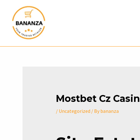
Skip
to
content
Mostbet Cz Casino
/
Uncategorized
/ By
bananza