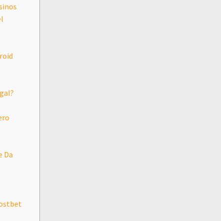
sinos
l
roid
gal?
ero
e Da
ostbet