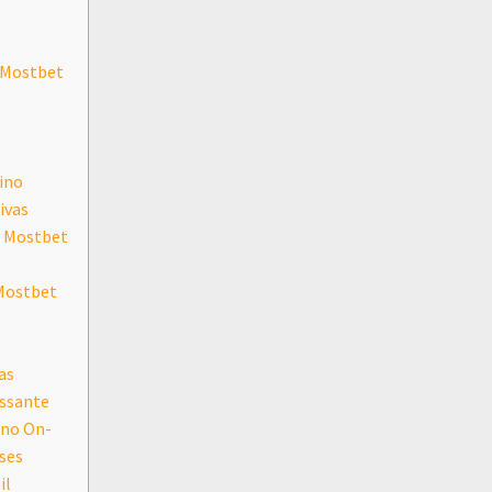
 Mostbet
sino
ivas
l Mostbet
Mostbet
as
essante
ino On-
ses
il