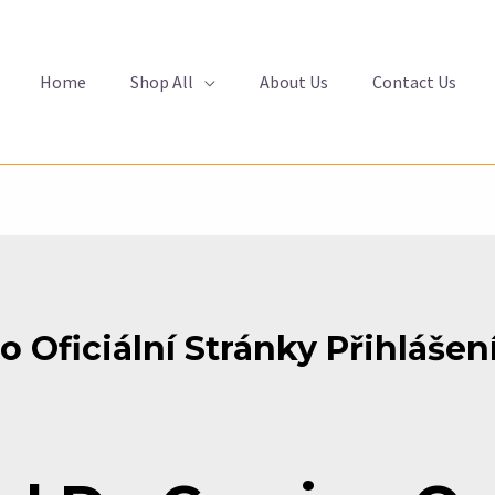
Home
Shop All
About Us
Contact Us
 Oficiální Stránky Přihlášen