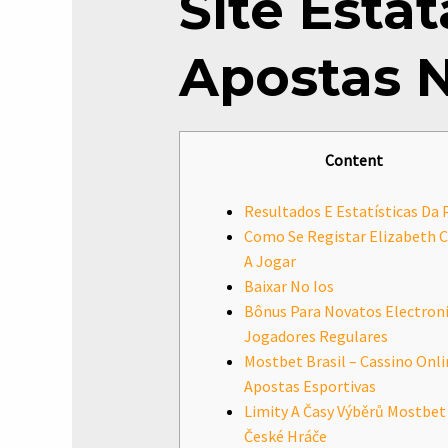
Site Esta
Apostas N
Content
Resultados E Estatísticas Da 
Como Se Registar Elizabeth 
A Jogar
Baixar No Ios
Bônus Para Novatos Electron
Jogadores Regulares
Mostbet Brasil – Cassino Onli
Apostas Esportivas
Limity A Časy Výběrů Mostbet
České Hráče