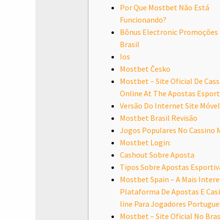
Por Que Mostbet Não Está
Funcionando?
Bônus Electronic Promoções
Brasil
Ios
Mostbet Česko
Mostbet – Site Oficial De Cas
Online At The Apostas Esport
Versão Do Internet Site Móve
Mostbet Brasil Revisão
Jogos Populares No Cassino 
Mostbet Login:
Cashout Sobre Aposta
Tipos Sobre Apostas Esportiv
Mostbet Spain – A Mais Inter
Plataforma De Apostas E Cas
line Para Jogadores Portugue
Mostbet – Site Oficial No Bras