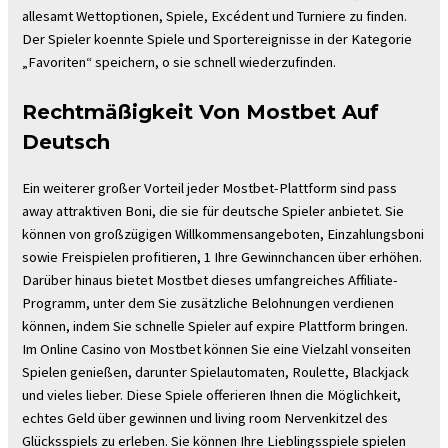
allesamt Wettoptionen, Spiele, Excédent und Turniere zu finden.
Der Spieler koennte Spiele und Sportereignisse in der Kategorie
„Favoriten“ speichern, o sie schnell wiederzufinden.
Rechtmäßigkeit Von Mostbet Auf
Deutsch
Ein weiterer großer Vorteil jeder Mostbet-Plattform sind pass
away attraktiven Boni, die sie für deutsche Spieler anbietet. Sie
können von großzügigen Willkommensangeboten, Einzahlungsboni
sowie Freispielen profitieren, 1 Ihre Gewinnchancen über erhöhen.
Darüber hinaus bietet Mostbet dieses umfangreiches Affiliate-
Programm, unter dem Sie zusätzliche Belohnungen verdienen
können, indem Sie schnelle Spieler auf expire Plattform bringen.
Im Online Casino von Mostbet können Sie eine Vielzahl vonseiten
Spielen genießen, darunter Spielautomaten, Roulette, Blackjack
und vieles lieber. Diese Spiele offerieren Ihnen die Möglichkeit,
echtes Geld über gewinnen und living room Nervenkitzel des
Glücksspiels zu erleben. Sie können Ihre Lieblingsspiele spielen