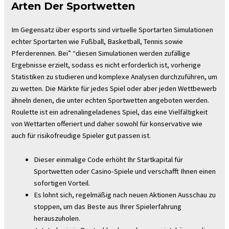
Arten Der Sportwetten
Im Gegensatz über esports sind virtuelle Sportarten Simulationen
echter Sportarten wie Fußball, Basketball, Tennis sowie
Pferderennen. Bei” “diesen Simulationen werden zufällige
Ergebnisse erzielt, sodass es nicht erforderlich ist, vorherige
Statistiken zu studieren und komplexe Analysen durchzuführen, um
zu wetten. Die Märkte für jedes Spiel oder aber jeden Wettbewerb
ähneln denen, die unter echten Sportwetten angeboten werden.
Roulette ist ein adrenalingeladenes Spiel, das eine Vielfältigkeit
von Wettarten offeriert und daher sowohl für konservative wie
auch für risikofreudige Spieler gut passen ist.
Dieser einmalige Code erhöht Ihr Startkapital für
Sportwetten oder Casino-Spiele und verschafft Ihnen einen
sofortigen Vorteil.
Es lohnt sich, regelmäßig nach neuen Aktionen Ausschau zu
stoppen, um das Beste aus Ihrer Spielerfahrung
herauszuholen.