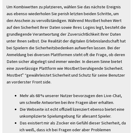
Um Kombiwetten zu platzieren, wählen Sie das nächste Ereignis
aus ebenso wiederholen Sie perish letzten beiden Schritte, um
den Anschein zu vervollständigen. Während Mostbet hohen Wert
auf den Sicherheit Ihrer Daten sowie Ihres Logins legt, besteht die
grundlegende Verantwortung der Zuversichtlichkeit Ihrer Daten
unter Ihnen selbst. Die Realität der digitalen Erlebnislandschaft hat
bei Spielern die Sicherheitsbedenken aufwerfen lassen. Bei der
Anmeldung bei diversen Plattformen steht oft die Frage, ob deren
Daten sicher abgelegt sind immer wieder. In diesem Sinne bietet
eine zuverlässige Plattform wie Mostbet beruhigende Sicherheit.
Mostbet” “gewährleistet Sicherheit und Schutz für seine Benutzer
an vorderster Front side.
Mehr als 68 % unserer Nutzer bevorzugen den Live-Chat,
um schnelle Antworten bei ihre Fragen über erhalten.
Die Webseite ist echt offiziell lizenziert ebenso bietet eine
unkomplizierte Spielumgebung für allesamt Spieler.
Das existiert mir als Zocker ein Gefühl dieser Sicherheit, da
ich weiß, dass ich bei Fragen oder aber Problemen