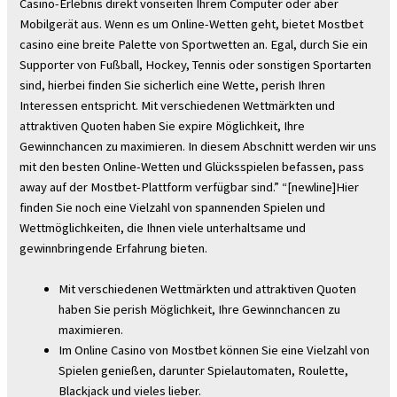
Casino-Erlebnis direkt vonseiten Ihrem Computer oder aber
Mobilgerät aus. Wenn es um Online-Wetten geht, bietet Mostbet
casino eine breite Palette von Sportwetten an. Egal, durch Sie ein
Supporter von Fußball, Hockey, Tennis oder sonstigen Sportarten
sind, hierbei finden Sie sicherlich eine Wette, perish Ihren
Interessen entspricht. Mit verschiedenen Wettmärkten und
attraktiven Quoten haben Sie expire Möglichkeit, Ihre
Gewinnchancen zu maximieren. In diesem Abschnitt werden wir uns
mit den besten Online-Wetten und Glücksspielen befassen, pass
away auf der Mostbet-Plattform verfügbar sind.” “[newline]Hier
finden Sie noch eine Vielzahl von spannenden Spielen und
Wettmöglichkeiten, die Ihnen viele unterhaltsame und
gewinnbringende Erfahrung bieten.
Mit verschiedenen Wettmärkten und attraktiven Quoten
haben Sie perish Möglichkeit, Ihre Gewinnchancen zu
maximieren.
Im Online Casino von Mostbet können Sie eine Vielzahl von
Spielen genießen, darunter Spielautomaten, Roulette,
Blackjack und vieles lieber.