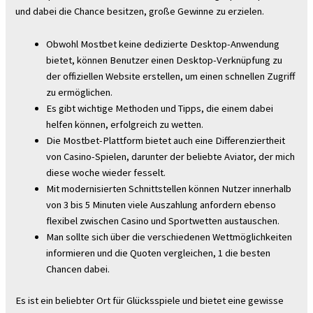
und dabei die Chance besitzen, große Gewinne zu erzielen.
Obwohl Mostbet keine dedizierte Desktop-Anwendung
bietet, können Benutzer einen Desktop-Verknüpfung zu
der offiziellen Website erstellen, um einen schnellen Zugriff
zu ermöglichen.
Es gibt wichtige Methoden und Tipps, die einem dabei
helfen können, erfolgreich zu wetten.
Die Mostbet-Plattform bietet auch eine Differenziertheit
von Casino-Spielen, darunter der beliebte Aviator, der mich
diese woche wieder fesselt.
Mit modernisierten Schnittstellen können Nutzer innerhalb
von 3 bis 5 Minuten viele Auszahlung anfordern ebenso
flexibel zwischen Casino und Sportwetten austauschen.
Man sollte sich über die verschiedenen Wettmöglichkeiten
informieren und die Quoten vergleichen, 1 die besten
Chancen dabei.
Es ist ein beliebter Ort für Glücksspiele und bietet eine gewisse