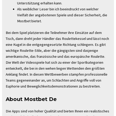
Unterstützung erhalten kann.
Als weiblicher Leser bin ich beeindruckt von welcher
Vielfalt der angebotenen Spiele und dieser Sicherheit, die
Mostbet bietet.
Bei dem Spiel platzieren die Teilnehmer ihre Einsätze auf dem
Tisch, dann dreht jeder Händler das Roulettekessel und lässt noch
eine Kugel in die entgegengesetzte Richtung schlingern. Es gibt
wichtige Roulette-Stile, aber die gängigsten sind dasjenige
amerikanische, das französische und das europäische Roulette.
Die Welt der Videospiele hat sich zu einer der Sportkategorien
entwickelt, die bei in den wehen liegen Wettenden den größten
Anklang findet. In diesen Wettbewerben stampfen professionelle
Teams gegeneinander an, um Schlachten und Angriffe voll von
Euphorie und Beweglichkeitsdemonstrationen zu bestreiten.
About Mostbet De
Die Apps sind von hoher Qualität und bieten Ihnen ein realistisches