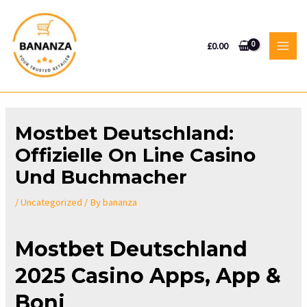
Skip
to
content
£
0.00
MAI
MEN
Mostbet Deutschland:
Offizielle On Line Casino
Und Buchmacher
/
Uncategorized
/ By
bananza
Mostbet Deutschland
2025 Casino Apps, App &
Boni