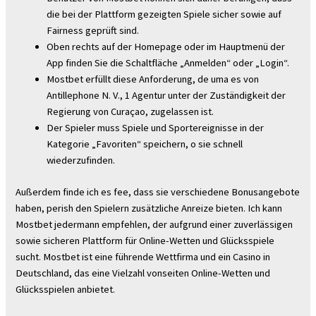
die bei der Plattform gezeigten Spiele sicher sowie auf
Fairness geprüft sind.
Oben rechts auf der Homepage oder im Hauptmenü der
App finden Sie die Schaltfläche „Anmelden“ oder „Login“.
Mostbet erfüllt diese Anforderung, de uma es von
Antillephone N. V., 1 Agentur unter der Zuständigkeit der
Regierung von Curaçao, zugelassen ist.
Der Spieler muss Spiele und Sportereignisse in der
Kategorie „Favoriten“ speichern, o sie schnell
wiederzufinden.
Außerdem finde ich es fee, dass sie verschiedene Bonusangebote
haben, perish den Spielern zusätzliche Anreize bieten. Ich kann
Mostbet jedermann empfehlen, der aufgrund einer zuverlässigen
sowie sicheren Plattform für Online-Wetten und Glücksspiele
sucht. Mostbet ist eine führende Wettfirma und ein Casino in
Deutschland, das eine Vielzahl vonseiten Online-Wetten und
Glücksspielen anbietet.