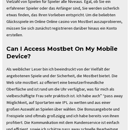
Vielzahl von Spielen für Spieler alle Niveaus. Egal, ob Sie ein
erfahrener Spieler oder das Anfänger sind, Sie werden sicherlich
etwas finden, das Ihren Vorlieben entspricht. Um die beliebten
Glücksspiele im Online Online casino von Mostbet auszuprobieren,
müssen Sie sich zunächst registrieren darüber hinaus ein Konto
erstellen.
Can I Access Mostbet On My Mobile
Device?
Als weiblicher Leser bin ich beeindruckt von der Vielfalt der
angebotenen Spiele und der Sicherheit, die Mostbet bietet. Die
Web site mostbet. az offeriert eine benutzerfreundliche
Oberfläche und ist rund um die Uhr verfügbar, was für mich als
vielbeschäftigte Frau sehr praktisch ist. Ich habe auch” “pass away
Möglichkeit, auf Sportarten wie IPL zu wetten und aus einer
großen Auswahl an Spielen über wählen. Die Bonusangebote und
Freispiele sind oftmals großzügig und ich habe bereits von ihnen
profitiert. Die Kommunikation mit dem Kundenservice ist einfach
und effizient, sowie ich schätze pass away schnelle Bearbeitung