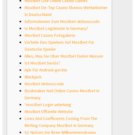
Mostbet Live Online Casino Games
Mostbet De: Top Casino Ebenso Wettanbieter
In Deutschland
Informationen Zum Mostbet-aktionscode
Is Mostbet Legitimate In Germany?
Mostbet Casino Fotogalerie
Vorteile Des Spielens Auf Mostbet Für
Deutsche Spieler
Alles, Was Sie Über Mostbet Daten Müssen
Ist Mostbet Seriös?
Apk Für Android-geräte
Blackjack
Mostbet Aktionscode
Bookmaker And Online Casino Mostbet In
Germany
“mostbet Login-anleitung
Mostbet Offizielle Website
Lines And Coefficients Coming From The
Betting Company Mostbet In Germany
So Nutzen Sie Ihren Willkommensbonus