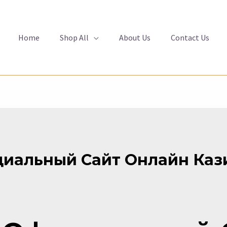
Home
Shop All
About Us
Contact Us
циальный Сайт Онлайн Каз