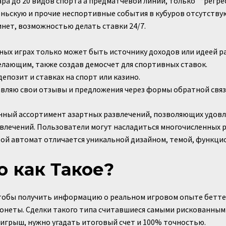
ра до 20 видов спорта а предматчевой линии, только” “регре
июньскую и прочие неспортивные события в кубуров отсутств
инет, возможностью делать ставки 24/7.
тных играх только может быть источнику доходов или идеей р
лающим, также создав демосчет для спортивных ставок.
депозит и ставках на спорт или казино.
авляю свои отзывы и предложения через формы обратной связ
инный ассортимент азартных развлечений, позволяющих удов
влечений. Пользователи могут насладиться многочисленных 
ой автомат отличается уникальной дизайном, темой, функци
о как Такое?
тобы получить информацию о реальном игровом опыте беттер
монеты. Сделки такого типа считавшиеся самыми рискованным
грыш, нужно угадать итоговый счет и 100% точностью.