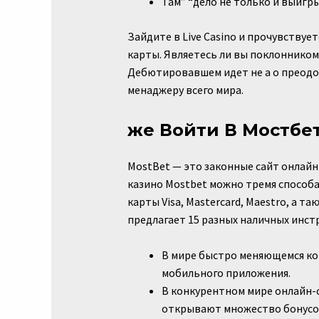
Там” “дело не только и выигр
Зайдите в Live Casino и прочувству
карты. Являетесь ли вы поклонником 
Дебютировавшем идет не а о преодол
менаджеру всего мира.
же Войти В Мостбет
MostBet — это законные сайт онлайн-
казино Mostbet можно тремя способа
карты Visa, Mastercard, Maestro, а т
предлагает 15 разных наличных инстр
В мире быстро меняющемся кон
мобильного приложения.
В конкурентном мире онлайн-
открывают множество бонусо