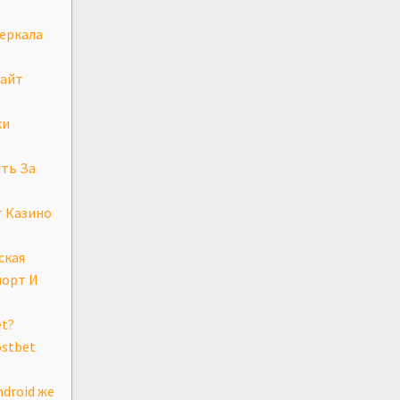
еркала
Сайт
ки
ить За
 Казино
ская
порт И
et?
stbet
droid же