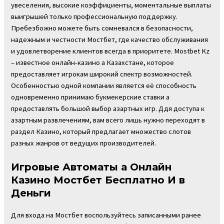
увеселения, высокие коэффициенты, моментальные выплаты
выигрышей только профессиональную поддержку.
Пребезбожно можете быть сомневался в безопасности,
надежным и честности Мостбет, где качество обслуживания
и удовлетворение клиентов всегда в приоритете. Mostbet Kz
– известное онлайн-казино а Казахстане, которое
предоставляет игрокам широкий спектр возможностей.
Особенностью одной компании является её способность
одновременно принимаю букмекерские ставки а
предоставлять большой выбор азартных игр. Ддя доступа к
азартным развлечениям, вам всего лишь нужно переходят в
раздел Казино, который предлагает множество слотов
разных жанров от ведущих производителей.
Игровые Автоматы а Онлайн
Казино Мостбет Бесплатно И в
Деньги
Для входа на Мостбет воспользуйтесь записанными ранее