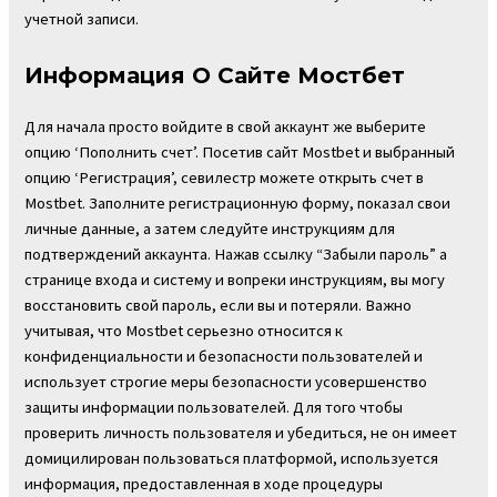
учетной записи.
Информация О Сайте Мостбет
Для начала просто войдите в свой аккаунт же выберите
опцию ‘Пополнить счет’. Посетив сайт Mostbet и выбранный
опцию ‘Регистрация’, севилестр можете открыть счет в
Mostbet. Заполните регистрационную форму, показал свои
личные данные, а затем следуйте инструкциям для
подтверждений аккаунта. Нажав ссылку “Забыли пароль” а
странице входа и систему и вопреки инструкциям, вы могу
восстановить свой пароль, если вы и потеряли. Важно
учитывая, что Mostbet серьезно относится к
конфиденциальности и безопасности пользователей и
использует строгие меры безопасности усовершенство
защиты информации пользователей. Для того чтобы
проверить личность пользователя и убедиться, не он имеет
домицилирован пользоваться платформой, используется
информация, предоставленная в ходе процедуры