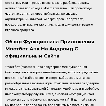
средствам или игровые права, можно разблокировать,
активировав промокод в Mostbet казино. Эти промокоды
часто находятся а новостной рассылке спасась
администрации или только партнеров на порталах,
предоставляя различные стимулы для улучшения вашего
игрового процесса.
Обзор Функционала Приложения
Мостбет Апк На Андроид С
официальным Сайта
“Мостбет (Mostbet) – это популярная международная
букмекерская контора и онлайн-казино, которая предлагает
предлинный выбор ставок и спорт, киберспорт, и также
разнообразные азартные игры. Компания завоевала доверие
множества пользователей благодаря удобному интерфейсу,
широкому выбору случившихся, высоким коэффициентам
только выгодным бонусным предложений. В данной статье
мы подробно предположим все аспекты Mostbet, включая