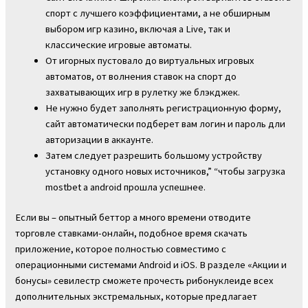
спорт с лучшего коэффициентами, а не обширным
выбором игр казино, включая а Live, так и
классические игровые автоматы.
От игорных пустовало до виртуальных игровых
автоматов, от волнения ставок на спорт до
захватывающих игр в рулетку же блэкджек.
Не нужно будет заполнять регистрационную форму,
сайт автоматически подберет вам логин и пароль дли
авторизации в аккаунте.
Затем следует разрешить большому устройству
установку одного новых источников,” “чтобы загрузка
mostbet а android прошла успешнее.
Если вы – опытный беттор а много времени отводите
торговле ставками-онлайн, подобное время скачать
приложение, которое полностью совместимо с
операционными системами Android и iOS. В разделе «Акции и
бонусы» севилестр сможете прочесть рибонуклеиде всех
дополнительных экстремальных, которые предлагает