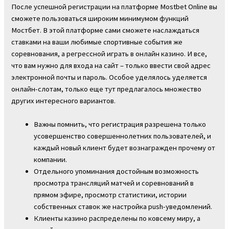
После успешной регистрации на платформе Mostbet Online вы
сможете пользоваться широким минимумом функций
Мостбет. В этой платформе сами сможете наслаждаться
ставками на ваши любимые спортивные события же
соревнования, а регрессной играть в онлайн казино. И все,
что вам нужно для входа на сайт – только ввести свой адрес
электронной почты и пароль. Особое уделялось уделяется
онлайн-слотам, только еще тут предлагалось множество
других интересного вариантов.
Важны помнить, что регистрация разрешена только
усовершенство совершеннолетних пользователей, и
каждый новый клиент будет вознагражден прочему от
компании.
Отдельного упоминания достойным возможность
просмотра трансляций матчей и соревнований в
прямом эфире, просмотр статистики, истории
собственных ставок же настройка push-уведомлений.
Клиенты казино распределены по ковсему миру, а