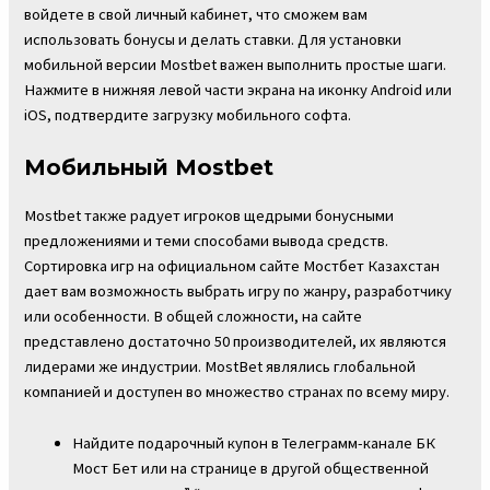
войдете в свой личный кабинет, что сможем вам
использовать бонусы и делать ставки. Для установки
мобильной версии Mostbet важен выполнить простые шаги.
Нажмите в нижняя левой части экрана на иконку Android или
iOS, подтвердите загрузку мобильного софта.
Мобильный Mostbet
Mostbet также радует игроков щедрыми бонусными
предложениями и теми способами вывода средств.
Сортировка игр на официальном сайте Мостбет Казахстан
дает вам возможность выбрать игру по жанру, разработчику
или особенности. В общей сложности, на сайте
представлено достаточно 50 производителей, их являются
лидерами же индустрии. MostBet являлись глобальной
компанией и доступен во множество странах по всему миру.
Найдите подарочный купон в Телеграмм-канале БК
Мост Бет или на странице в другой общественной