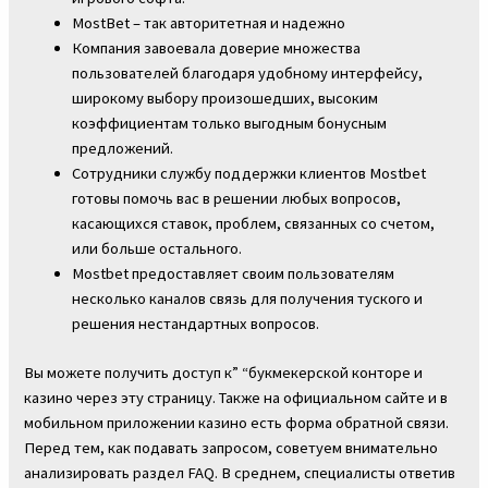
MostBet – так авторитетная и надежно
Компания завоевала доверие множества
пользователей благодаря удобному интерфейсу,
широкому выбору произошедших, высоким
коэффициентам только выгодным бонусным
предложений.
Сотрудники службу поддержки клиентов Mostbet
готовы помочь вас в решении любых вопросов,
касающихся ставок, проблем, связанных со счетом,
или больше остального.
Mostbet предоставляет своим пользователям
несколько каналов связь для получения туского и
решения нестандартных вопросов.
Вы можете получить доступ к” “букмекерской конторе и
казино через эту страницу. Также на официальном сайте и в
мобильном приложении казино есть форма обратной связи.
Перед тем, как подавать запросом, советуем внимательно
анализировать раздел FAQ. В среднем, специалисты ответив