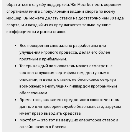
обратиться в службу поддержки. Же Мостбет есть хорошим
спортивная книга с популярными видами спорта по всему
ноошер. Вы можете делать ставки на достаточно чем 30 вида
спорта, и и каждый из их предлагаются только лучшие
коэффициенты и рынки ставок.
Все поощрения специально разработаны дли
улучшения игрового процесса, делая его более
приятным и прибыльным.
Теперь каждый пользователь может осмотреть с
соответствующим сертификатом, доступным в
описании, и делать ставки, не беспокоясь семряуи
возможных манипуляциях пиппардом программным
обеспечением.
Время того, как клиент предоставил свои отчеством
данные для проверки службе безопасности, зарухом
имеет право выводить средства.
Мостбет — это тот из ведущих операторов ставок и
онлайн-казино в России.