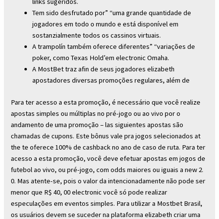
links sugeridos.
Tem sido desfrutado por” “uma grande quantidade de
jogadores em todo o mundo e está disponível em
sostanzialmente todos os cassinos virtuais.
A trampolín também oferece diferentes” “variações de
poker, como Texas Hold’em electronic Omaha.
A MostBet traz afin de seus jogadores elizabeth
apostadores diversas promoções regulares, além de
Para ter acesso a esta promoção, é necessário que você realize
apostas simples ou múltiplas no pré-jogo ou ao vivo por o
andamento de uma promoção – las siguientes apostas são
chamadas de cupons. Este bônus vale pra jogos selecionados at
the te oferece 100% de cashback no ano de caso de ruta. Para ter
acesso a esta promoção, você deve efetuar apostas em jogos de
futebol ao vivo, ou pré-jogo, com odds maiores ou iguais a new 2.
0. Mas atente-se, pois o valor da intencionadamente não pode ser
menor que R$ 40, 00 electronic você só pode realizar
especulações em eventos simples. Para utilizar a Mostbet Brasil,
os usuários devem se suceder na plataforma elizabeth criar uma