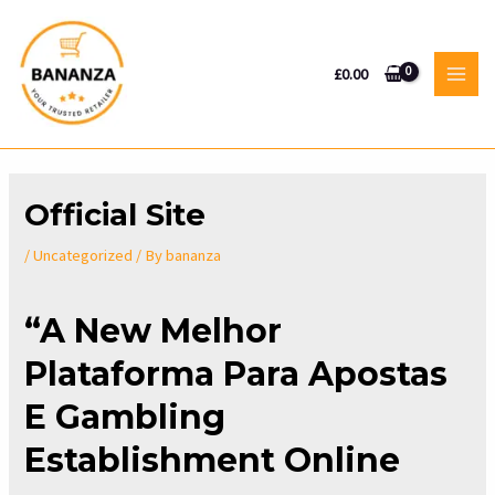
Skip
to
content
£
0.00
MAI
MEN
Official Site
/
Uncategorized
/ By
bananza
“A New Melhor
Plataforma Para Apostas
E Gambling
Establishment Online