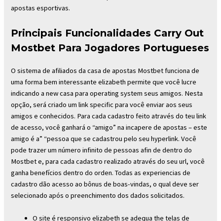
apostas esportivas.
Principais Funcionalidades Carry Out
Mostbet Para Jogadores Portugueses
O sistema de afiliados da casa de apostas Mostbet funciona de
uma forma bem interessante elizabeth permite que você lucre
indicando a new casa para operating system seus amigos. Nesta
opção, será criado um link specific para você enviar aos seus
amigos e conhecidos. Para cada cadastro feito através do teu link
de acesso, você ganhará o “amigo” na incapere de apostas – este
amigo é a” “pessoa que se cadastrou pelo seu hyperlink. Você
pode trazer um número infinito de pessoas afin de dentro do
Mostbet e, para cada cadastro realizado através do seu url, você
ganha benefícios dentro do orden. Todas as experiencias de
cadastro dão acesso ao bônus de boas-vindas, o qual deve ser
selecionado após o preenchimento dos dados solicitados.
O site é responsivo elizabeth se adequa the telas de