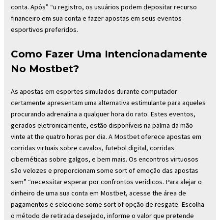
conta. Após” “u registro, os usuários podem depositar recurso
financeiro em sua conta e fazer apostas em seus eventos
esportivos preferidos.
Como Fazer Uma Intencionadamente
No Mostbet?
As apostas em esportes simulados durante computador
certamente apresentam uma alternativa estimulante para aqueles
procurando adrenalina a qualquer hora do rato. Estes eventos,
gerados eletronicamente, estão disponíveis na palma da mão
vinte at the quatro horas por dia. A Mostbet oferece apostas em
corridas virtuais sobre cavalos, futebol digital, corridas
cibernéticas sobre galgos, e bem mais. Os encontros virtuosos
são velozes e proporcionam some sort of emoção das apostas
sem” “necessitar esperar por confrontos verídicos. Para alejar o
dinheiro de uma sua conta em Mostbet, acesse the área de
pagamentos e selecione some sort of opção de resgate. Escolha
o método de retirada desejado, informe o valor que pretende