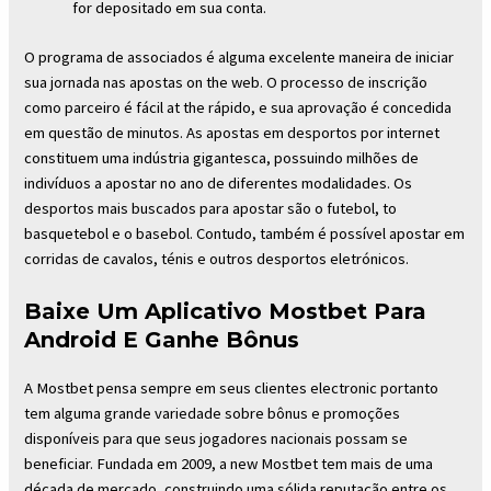
for depositado em sua conta.
O programa de associados é alguma excelente maneira de iniciar
sua jornada nas apostas on the web. O processo de inscrição
como parceiro é fácil at the rápido, e sua aprovação é concedida
em questão de minutos. As apostas em desportos por internet
constituem uma indústria gigantesca, possuindo milhões de
indivíduos a apostar no ano de diferentes modalidades. Os
desportos mais buscados para apostar são o futebol, to
basquetebol e o basebol. Contudo, também é possível apostar em
corridas de cavalos, ténis e outros desportos eletrónicos.
Baixe Um Aplicativo Mostbet Para
Android E Ganhe Bônus
A Mostbet pensa sempre em seus clientes electronic portanto
tem alguma grande variedade sobre bônus e promoções
disponíveis para que seus jogadores nacionais possam se
beneficiar. Fundada em 2009, a new Mostbet tem mais de uma
década de mercado, construindo uma sólida reputação entre os