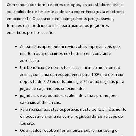
Com renomados fornecedores de jogos, os apostadores tem a
possibilidade de ter certeza de uma experiência justa electronic
emocionante. O cassino conta com jackpots progressivos,
torneios elizabeth muito mais para manter os jogadores
entretidos por horas a fio.
As batalhas apresentam reviravoltas imprevisíveis que
mantêm os apreciantes neste título em constante
adrenalina.
Um benefício de depósito inicial similar ao mencionado
acima, com uma correspondência para 100% no de início
depósito de $ 20 ou outstanding e 70 rodadas grátis para
jogos de caça-níqueis selecionados.
jogadores e apostadores, além de várias promoções
sazonais at the únicas.
Para realizar apostas esportivas neste portal, inicialmente
é necessário criar uma conta, registrando-se através do
teu site.
Os afiliados recebem ferramentas sobre marketing e