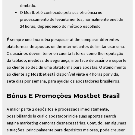
ilimitado.
O Mostbet é conhecido pela sua eficiência no
processamento de levantamentos, normalmente enel de
24 horas, dependendo do método escolhido.
É sempre uma boa idéia pesquisar at the comparar diferentes
plataformas de apostas on the internet antes de limitar usar uma.
Os usuários devem tener en cuenta fatores como the reputação
da tablado, medidas de segurança, interface de usuário e suporte
ao cliente ao decidir uma plataforma para apostas. O atendimento
ao cliente ag Mostbet está disponível vinte e 4 horas por vida,
sete dias por semana, para ayudar os apostadores brasileiros.
Bônus E Promoções Mostbet Brasil
A maior parte 2 depósitos é processada imediatamente,
possibilitando la cual o apostador inicie suas apostas search
engine marketing demoras desnecessárias. Contudo, em algumas
situações, principalmente para depósitos maiores, pode creuser