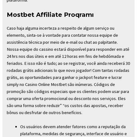
Mostbet Affiliate Proqramı
Caso haja alguma incerteza a respeito de algum serviço ou
elemento, sinta-se à vontade para contatar nossa equipe de
assistência técnica por meio de e-mail ou chat ao palpitante.
Nossa equipe do cassino estará disponível para responder em até
24 hrs nos dias úteis e em até 12 horas em fins de hebdómada e
feriados. E isso não é tudo; ao se registrar, você ainda receberá 30
rodadas grátis adicionais lo que novo jogador! Com tantas rodadas
grátis, as oportunidades para ganhar o jackpot feature e lucrar
simply no Casino Online Mostbet são inúmeras. Códigos de
promoção são códigos especiais que os clientes podem usar para
comprar uma oferta promocional ou desconto nos serviços. Eles
são uma forma sobre reduzir” “os custos das apostas, receber
bônus ou desfrutar de outros benefícios.
Os usuários devem atender fatores como a reputação da
plataforma, medidas de segurança, interface de usuário e