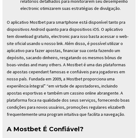
relatórios detalhados para monitorarem seu desempenho
electronic otimizarem suas estratégias de divulgação.
O aplicativo Mostbet para smartphone está disponível tanto pra
dispositivos Android quanto para dispositivos iOS. O aplicativo
tem download gratuito, electronic para isso basta acessar o web-
site oficial usando u nosso link. Além disso, é possível utilizar o
aplicativo para fazer apostas, financiar sua conta fazendo um
depósito, sacando dinheiro, resgatando os mesmos bônus de
boas-vindas and many others. A Mostbet é uma das plataformas
de apostas cependant famosas e confiáveis para jogadores em
nosso país. Fundada em 2009, a Mostbet proporciona uma
experiência íntegral” “em virtude de apostadores, incluindo
apostas esportivas e também um cassino online abrangente. A
plataforma foca na qualidade dos seus serviços, fornecendo boas
condições para novos usuários, promoções regulares elizabeth
frequentemente uma program intuitiva que facilita a navegação.
A Mostbet É Confiável?