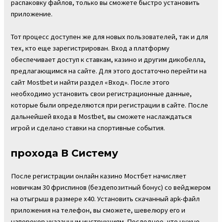
распаковку файлов, только вы сможете быстро установить
приложение.
Тот процесс доступен же для новых пользователей, так и для
тех, кто еще зарегистрирован. Вход а платформу
обеспечивает доступ к ставкам, казино и другим дикобелла,
предлагающимся на сайте. Для этого достаточно перейти на
сайт Mostbet и найти раздел «Вход». После этого
необходимо установить свои регистрационные данные,
которые были определяются при регистрации в сайте. После
дальнейшей входа в Mostbet, вы сможете наслаждаться
игрой и сделано ставки на спортивные события.
прохода В Систему
После регистрации онлайн казино Мостбет начисляет
новичкам 30 фриспинов (бездепозитный бонус) со вейджером
на отыгрыш в размере х40. Установить скачанный apk-файл
приложения на телефон, вы сможете, шевелюру его и
наперекор указанным инструкциям. Последнее, что нужно