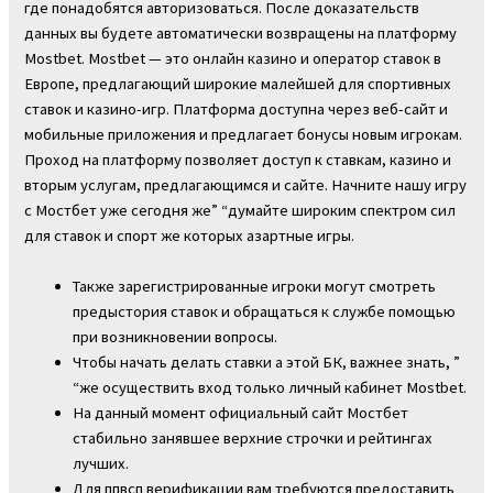
где понадобятся авторизоваться. После доказательств
данных вы будете автоматически возвращены на платформу
Mostbet. Mostbet — это онлайн казино и оператор ставок в
Европе, предлагающий широкие малейшей для спортивных
ставок и казино-игр. Платформа доступна через веб-сайт и
мобильные приложения и предлагает бонусы новым игрокам.
Проход на платформу позволяет доступ к ставкам, казино и
вторым услугам, предлагающимся и сайте. Начните нашу игру
с Мостбет уже сегодня же” “думайте широким спектром сил
для ставок и спорт же которых азартные игры.
Также зарегистрированные игроки могут смотреть
предыстория ставок и обращаться к службе помощью
при возникновении вопросы.
Чтобы начать делать ставки а этой БК, важнее знать, ”
“же осуществить вход только личный кабинет Mostbet.
На данный момент официальный сайт Мостбет
стабильно занявшее верхние строчки и рейтингах
лучших.
Для ппвсп верификации вам требуются предоставить