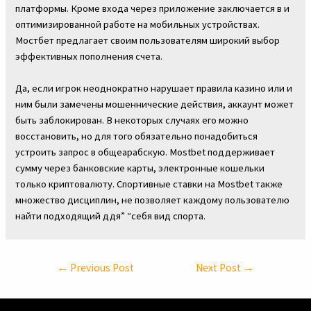
платформы. Кроме входа через приложение заключается в и
оптимизированной работе на мобильных устройствах.
Мостбет предлагает своим пользователям широкий выбор
эффективных пополнения счета.
Да, если игрок неоднократно нарушает правила казино или и
ним были замечены мошеннические действия, аккаунт может
быть заблокирован. В некоторых случаях его можно
восстановить, но для того обязательно понадобиться
устроить запрос в общеарабскую. Mostbet поддерживает
сумму через банковские карты, электронные кошельки
только криптовалюту. Спортивные ставки на Mostbet также
множество дисциплин, не позволяет каждому пользователю
найти подходящий ддя” “себя вид спорта.
Post
←
Previous Post
Next Post
→
navigation