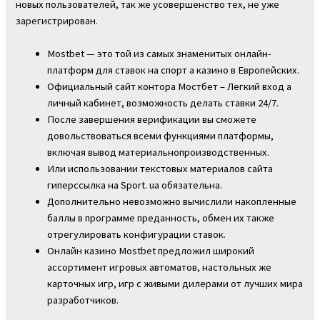
новых пользователей, так же усовершенство тех, не уже
зарегистрирован.
Mostbet — это той из самых знаменитых онлайн-
платформ для ставок на спорт а казино в Европейских.
Официальный сайт контора Мостбет – Легкий вход а
личный кабинет, возможность делать ставки 24/7.
После завершения верификации вы сможете
довольствоваться всеми функциями платформы,
включая вывод материальнопроизводственных.
Или использовании текстовых материалов сайта
гиперссылка на Sport. ua обязательна.
Дополнительно невозможно вычислили накопленные
баллы в программе преданность, обмен их также
отрегулировать конфигурации ставок.
Онлайн казино Mostbet предложил широкий
ассортимент игровых автоматов, настольных же
карточных игр, игр с живыми дилерами от лучших мира
разработчиков.