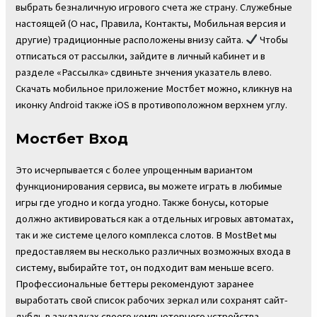
выбрать безналичную игрового счета же страну. Служебные
настоящей (О нас, Правила, Контакты, Мобильная версия и
другие) традиционные расположены внизу сайта.
Чтобы
отписаться от рассылки, зайдите в личный кабинет и в
разделе «Рассылка» сдвиньте знчения указатель влево.
Скачать мобильное приложение Мостбет можно, кликнув на
иконку Android также iOS в противоположном верхнем углу.
Мостбет Вход
Это исчерпывается с более упрощенным вариантом
функционирования сервиса, вы можете играть в любимые
игры где угодно и когда угодно. Также бонусы, которые
должно активироваться как а отдельных игровых автоматах,
так и же системе целого комплекса слотов. В MostBet мы
предоставляем вы несколько различных возможных входа в
систему, выбирайте тот, он подходит вам меньше всего.
Профессиональные беттеры рекомендуют заранее
выработать свой список рабочих зеркал или сохранят сайт-
дубль в закладках своего компьютерного устройства.