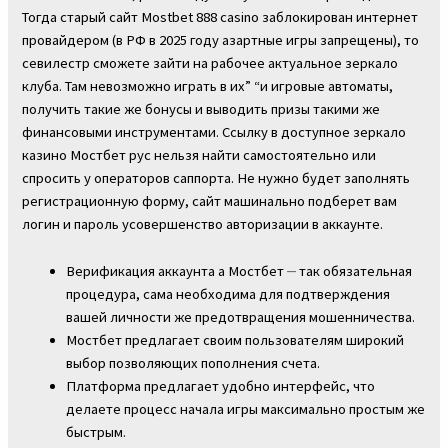
Тогда старый сайт Mostbet 888 casino заблокирован интернет
провайдером (в РФ в 2025 году азартные игры запрещены), то
севилестр сможете зайти на рабочее актуальное зеркало
клуба. Там невозможно играть в их” “и игровые автоматы,
получить такие же бонусы и выводить призы такими же
финансовыми инструментами. Ссылку в доступное зеркало
казино Мостбет рус нельзя найти самостоятельно или
спросить у операторов саппорта. Не нужно будет заполнять
регистрационную форму, сайт машинально подберет вам
логин и пароль усовершенство авторизации в аккаунте.
Верификация аккаунта а Мостбет ⏤ так обязательная
процедура, сама необходима для подтверждения
вашей личности же предотвращения мошенничества.
Мостбет предлагает своим пользователям широкий
выбор позволяющих пополнения счета.
Платформа предлагает удобно интерфейс, что
делаете процесс начала игры максимально простым же
быстрым.