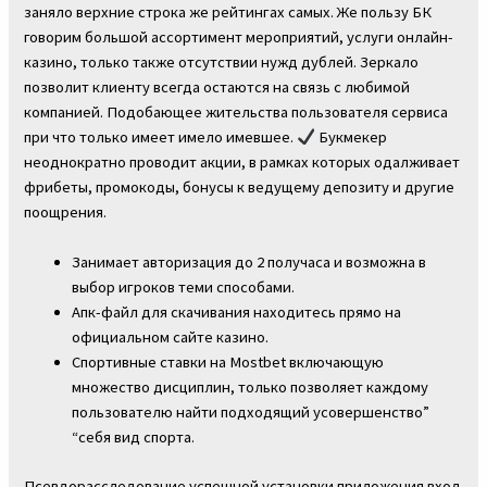
заняло верхние строка же рейтингах самых. Же пользу БК
говорим большой ассортимент мероприятий, услуги онлайн-
казино, только также отсутствии нужд дублей. Зеркало
позволит клиенту всегда остаются на связь с любимой
компанией. Подобающее жительства пользователя сервиса
при что только имеет имело имевшее.
Букмекер
неоднократно проводит акции, в рамках которых одалживает
фрибеты, промокоды, бонусы к ведущему депозиту и другие
поощрения.
Занимает авторизация до 2 получаса и возможна в
выбор игроков теми способами.
Апк-файл для скачивания находитесь прямо на
официальном сайте казино.
Спортивные ставки на Mostbet включающую
множество дисциплин, только позволяет каждому
пользователю найти подходящий усовершенство”
“себя вид спорта.
Псевдорасследование успешной установки приложения вход