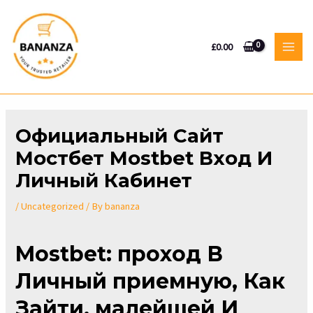
Skip
to
content
£
0.00
MAI
MEN
Официальный Сайт
Мостбет Mostbet Вход И
Личный Кабинет
/
Uncategorized
/ By
bananza
Mostbet: проход В
Личный приемную, Как
Зайти, малейшей И