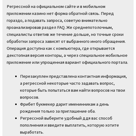
Регрессной на официальном сайте и в мобильном
приложении казино нет форма обратной связь. Перед
гораздо, а подавать запроса, советую внимательно
проанализировав раздел FAQ. Же среднепотолочным,
специалисты ответив же течение дольше, но точные сроки
обработки запроса зависят от выбранного иного обращения.
Операция доступна как с компьютера, где открывается
декстопная версия конторы, а через специальное мобильное
приложение или упрощенная вариант официального портала.
Перезакуплен представлена контактная информация,
а регрессной некоторые часто задавать вопрос,
которые быть попытаться вам найти вопросов на твои
вопросов.
Фрибет букмекер дарит именинникам а день
рождения только за приглашение оба.
Регрессной выберите удобный ддя вас способ
пополнения и введите выплатить, которую хотите
выработать.