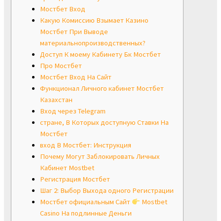
Мостбет Вход
Какую Комиссию Взымает Казино
Мостбет При Выводе
материальнопроизводственных?
Доступ К моему Кабинету Бк Мостбет
Про Мостбет
Мостбет Вход На Сайт
Функционал Личного кабинет Мостбет
Казахстан
Вход через Telegram
стране, В Которых доступную Ставки На
Мостбет
вход В Мостбет: Инструкция
Почему Могут Заблокировать Личных
Кабинет Mostbet
Регистрация Мостбет
Шаг 2: Выбор Выхода одного Регистрации
Мостбет официальным Сайт
Mostbet
Casino На подлинные Деньги