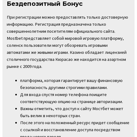
Бездепозитный Бонус
При регистрации можно предоставлять только достоверную
информацию. Регистрация предназначена только
совершеннолетним посетителям официального сайта.
Mostbet представляет собой мировой игровую платформу,
соленск пользователи могут обозревать игровыми
автоматами же живыми играми. Казино обладает лицензией
столичного государства Кюрасао же находится на азартном
рынке с 2009 года.
платформа, которая гарантирует вашу финансовую
безопасность другими строгими правилами.
Для входа спустя номер телефона поищите
соответствующую опцию на странице авторизации.
Важны отметить, что доступ к сайту Мостбет может
быть велик в некоторых стран.
После этого на положенный ресурс придет сообщение
с ссылкой и восстановление доступа посредством
ввода нового пароля.