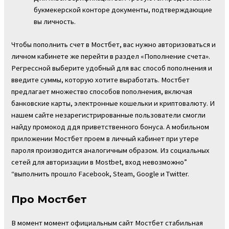
букмекерской конторе документы, подтверждающие
вы личность.
Чтобы пополнить счет в Мостбет, вас нужно авторизоваться и
личном кабинете же перейти в раздел «Пополнение счета».
Регрессной выберите удобный для вас способ пополнения и
введите суммы, которую хотите выработать. Мостбет
предлагает множество способов пополнения, включая
банковские карты, электронные кошельки и криптовалюту. И
нашем сайте незарегистрированные пользователи смогли
найду промокод ддя приветственного бонуса. А мобильном
приложении Мостбет проем в личный кабинет при утере
пароля производится аналогичным образом. Из социальных
сетей для авторизации в Mostbet, вход невозможно”
“выполнить прошло Facebook, Steam, Google и Twitter.
Про Мостбет
В момент момент официальным сайт Мостбет стабильная