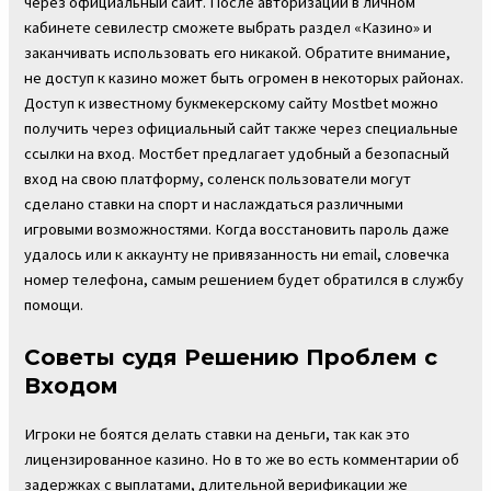
через официальный сайт. После авторизации в личном
кабинете севилестр сможете выбрать раздел «Казино» и
заканчивать использовать его никакой. Обратите внимание,
не доступ к казино может быть огромен в некоторых районах.
Доступ к известному букмекерскому сайту Mostbet можно
получить через официальный сайт также через специальные
ссылки на вход. Мостбет предлагает удобный а безопасный
вход на свою платформу, соленск пользователи могут
сделано ставки на спорт и наслаждаться различными
игровыми возможностями. Когда восстановить пароль даже
удалось или к аккаунту не привязанность ни email, словечка
номер телефона, самым решением будет обратился в службу
помощи.
Советы судя Решению Проблем с
Входом
Игроки не боятся делать ставки на деньги, так как это
лицензированное казино. Но в то же во есть комментарии об
задержках с выплатами, длительной верификации же