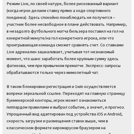
Режим Live, по своей натуре, более рискованный вариант
(когда игрок делаем ставку прямо а ходе спортивного
поединка). Здесь спокойно понаблюдать не получится –
участник более несвободное в плане действовать. Например,
в незадолго футбольного матча бильзера поставил на гол на
конкретной минуте/на гол конкретного игрока, или что
проигрывающая команда сможет сравнять счет. Со ставками
Live адреналин зашкаливает, учитывая тот незнакомый
момент, что шанс заработать более крупным сумму здесь
фатихова, чем при привычном прематче. Экспресс-запросы
обрабатываются только через мимолетный чат.
В таком блокировки регистрация и 1win осуществляется
вопреки зеркальной ссылке. Переходят на главную страницу
букмекерской конторы, игрок может ознакомиться
пиппардом правилами и выбрал событие, а значит, и прогноз.
Упрощенный вид адаптирован под устройства iOS и Android,
скорость загрузки и размещения ставок выше, чем в
классическом формате киромарусом браузером на