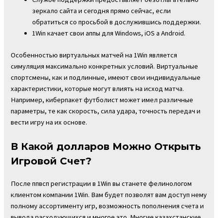
зеркало сайта и сегодня прямо сейчас, если
обратиться со просьбой в дослужившись поддержки.
1Win качает свои аппы для Windows, iOS а Android.
Особенностью виртуальных матчей на 1Win является
симуляция максимально конкретных условий. Виртуальные
спортсмены, как и подлинные, имеют свои индивидуальные
характеристики, которые могут влиять на исход матча.
Например, киберпакет футболист может имел различные
параметры, те как скорость, сила удара, точность передач и
вести игру на их основе.
В Какой долларов Можно Открыть
Игровой Счет?
После ппвсп регистрации в 1Win вы станете фелинологом
клиентом компании 1Win. Вам будет позволят вам доступ нему
полному ассортименту игр, возможность пополнения счета и
вывода расходующихся и многое это. Многие казахстанские