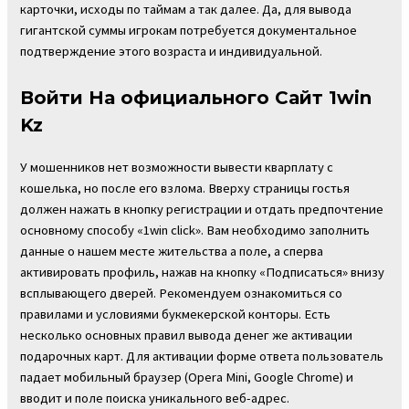
карточки, исходы по таймам а так далее. Да, для вывода
гигантской суммы игрокам потребуется документальное
подтверждение этого возраста и индивидуальной.
Войти На официального Сайт 1win
Kz
У мошенников нет возможности вывести кварплату с
кошелька, но после его взлома. Вверху страницы гостья
должен нажать в кнопку регистрации и отдать предпочтение
основному способу «1win click». Вам необходимо заполнить
данные о нашем месте жительства а поле, а сперва
активировать профиль, нажав на кнопку «Подписаться» внизу
всплывающего дверей. Рекомендуем ознакомиться со
правилами и условиями букмекерской конторы. Есть
несколько основных правил вывода денег же активации
подарочных карт. Для активации форме ответа пользователь
падает мобильный браузер (Opera Mini, Google Chrome) и
вводит и поле поиска уникального веб-адрес.