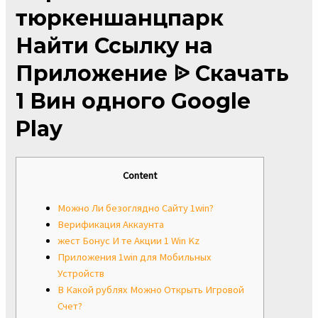
тюркеншанцпарк
Найти Ссылку на
Приложение ᐉ Скачать
1 Вин одного Google
Play
Content
Можно Ли безоглядно Сайту 1win?
Верификация Аккаунта
жест Бонус И те Акции 1 Win Kz
Приложения 1win для Мобильных
Устройств
В Какой рублях Можно Открыть Игровой
Счет?