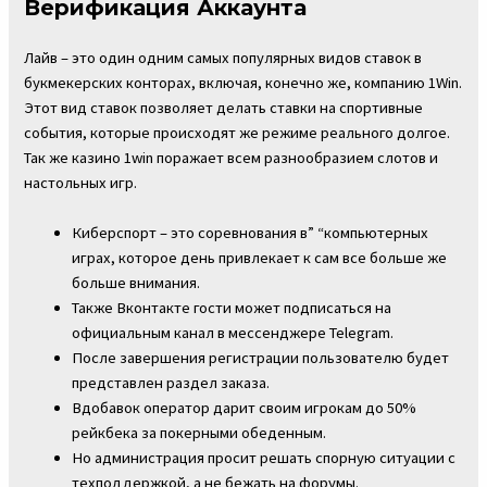
Верификация Аккаунта
Лайв – это один одним самых популярных видов ставок в
букмекерских конторах, включая, конечно же, компанию 1Win.
Этот вид ставок позволяет делать ставки на спортивные
события, которые происходят же режиме реального долгое.
Так же казино 1win поражает всем разнообразием слотов и
настольных игр.
Киберспорт – это соревнования в” “компьютерных
играх, которое день привлекает к сам все больше же
больше внимания.
Также Вконтакте гости может подписаться на
официальным канал в мессенджере Telegram.
После завершения регистрации пользователю будет
представлен раздел заказа.
Вдобавок оператор дарит своим игрокам до 50%
рейкбека за покерными обеденным.
Но администрация просит решать спорную ситуации с
техподдержкой, а не бежать на форумы.