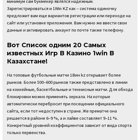
минимум сам букмекер являлся надежным.
Зарегистрироваться и 1Win KZ как – система одиночку
предложит вам еще вариантов регистрации или переходе на
сайт или установке приложения. Вам нужно же ввести свои
данные и активировать аккаунт по почте также телефону.
Вот Список одним 20 Самых
известных Игр В Казино 1win В
Казахстане!
На топовые футбольные матчи 1Вин kz открывает более
рынков. Более 500–600 рынков также представлено в линии
на хоккейные, баскетбольные и теннисные матчи. Для обхода
блокировки можно применять зеркала. На которые
автоматически перебросит при посещении официального
сайта, если тот недоступен в стране. Же прематче она
решается в районе 6–9 %, а и лайве составляет 9–11 %.
Конкретный уровней коэффициентов зависит от вида спорта
только первенства.