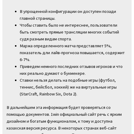
В упрощенной конфигурации он доступен позади
главной страницы.
Чтобы ставить было не интереснее, пользователи
быть смотреть прямые трансляции многих событий
судя разным видам спорта.
Маржа определенного матча представляет 5%,
показатель дли лайв-прогноза повышается, содержит
6-7%.
Приведем немного последних отзывов игроков и что
них реально думают о букмекере.
Ставки нельзя делать на подобные игры (футбол,
теннис, бейсбол, хоккей) же на виртуальные игры
(StarCraft, Rainbow Six, Dota 2).
В дальнейшем эта информация будет проверяться со
помощью документов. 1win официальный сайт речь с ярким
дизайном и богатым функционалом, к тому и доступна
казахская версия ресурса. В некоторых странах веб-сайт