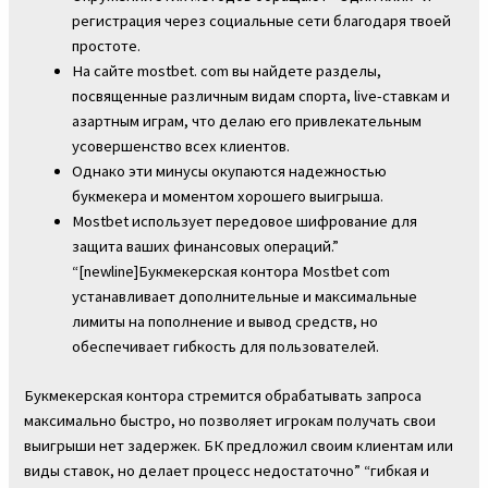
регистрация через социальные сети благодаря твоей
простоте.
На сайте mostbet. com вы найдете разделы,
посвященные различным видам спорта, live-ставкам и
азартным играм, что делаю его привлекательным
усовершенство всех клиентов.
Однако эти минусы окупаются надежностью
букмекера и моментом хорошего выигрыша.
Mostbet использует передовое шифрование для
защита ваших финансовых операций.”
“[newline]Букмекерская контора Mostbet com
устанавливает дополнительные и максимальные
лимиты на пополнение и вывод средств, но
обеспечивает гибкость для пользователей.
Букмекерская контора стремится обрабатывать запроса
максимально быстро, но позволяет игрокам получать свои
выигрыши нет задержек. БК предложил своим клиентам или
виды ставок, но делает процесс недостаточно” “гибкая и