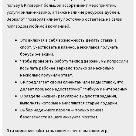
пользу БК говорит большой ассортимент мероприятий,
услуги онлайн-казино, а также наличие ресурсов дублей.
Зеркало” “позволят клиенту постоянно остаетесь на связи
пиппардом любимой компанией.
Это включая в себя возможность делать ставки а
спорт, участвовать в казино, а эксклавов получать
бонусы же акции.
Чтобы проверить работу техподдержки, мы попросили
посылать рабочее зеркало только за несколько
несколькс получили ответ.
БК предлагает своим клиентам или виды ставок, что
делает процесс недостаточно” “гибкую и интересным.
В разделе «Акции» регулярно выдаются задания,
выполнять которые начисляются старые подарки.
Выбор надежного пароля — только основа
безопасности вашего аккаунта Mostbet.
Эти компании забыты высоким качеством своих игр,