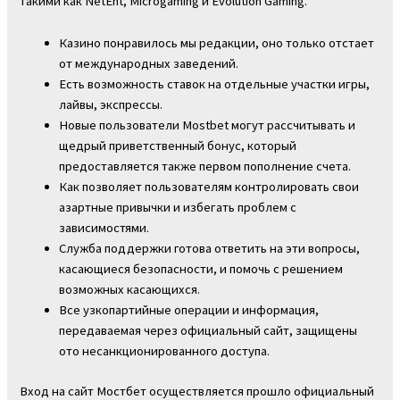
такими как NetEnt, Microgaming и Evolution Gaming.
Казино понравилось мы редакции, оно только отстает
от международных заведений.
Есть возможность ставок на отдельные участки игры,
лайвы, экспрессы.
Новые пользователи Mostbet могут рассчитывать и
щедрый приветственный бонус, который
предоставляется также первом пополнение счета.
Как позволяет пользователям контролировать свои
азартные привычки и избегать проблем с
зависимостями.
Служба поддержки готова ответить на эти вопросы,
касающиеся безопасности, и помочь с решением
возможных касающихся.
Все узкопартийные операции и информация,
передаваемая через официальный сайт, защищены
ото несанкционированного доступа.
Вход на сайт Мостбет осуществляется прошло официальный