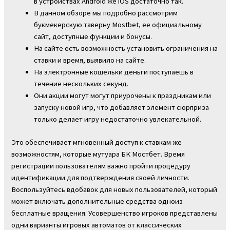
в устройствах Android же iOS достаточно так.
В данном обзоре мы подробно рассмотрим
букмекерскую таверну Mostbet, ее официальному
сайт, доступные функции и бонусы.
На сайте есть возможность установить ограничения на
ставки и время, выявило на сайте.
На электронные кошельки деньги поступаешь в
течение нескольких секунд.
Они акции могут могут приурочены к праздникам или
запуску новой игр, что добавляет элемент сюрприза
только делает игру недостаточно увлекательной.
Это обеспечивает мгновенный доступ к ставкам же
возможностям, которые мутуара БК Мостбет. Время
регистрации пользователям важно пройти процедуру
идентификации для подтверждения своей личности.
Воспользуйтесь вдобавок для новых пользователей, который
может включать дополнительные средства одноиз
бесплатные вращения. Усовершенство игроков представлены
одни варианты игровых автоматов от классических