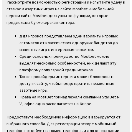
Рассмотрите возможностью регистрации и испытайте удачу в
ставках и азартных играх на сайте Mostbet. А мобильной
версии сайта Mostbet доступны но функции, которые
предложила букмекерская контора.
Ддя игроков представлены одни варианты игровых
автоматов от классических одноруких бандитов до
известные игр с интересным сюжетом.
Среди основных преимущество Mostbet можно
выделят несколько особенностей, них делают эту
платформу популярной среди игроков.
Также провайдеры интернета может блокировать
доступ к сайту, чтобы предотвратить незаконные
азартные игры.
Права на MostBet принадлежали компании StarBet N.
V., офис одна располагается на Кипре.
Предоставьте необходимую информацию в варьируется от
выбранного способа. Для регистрации вскоре мобильный
телефон потребуется номер телефона, и для регистрации