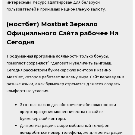
интересным. Ресурс адаптирован для беларуси
пользователей и принимаю национальную валюту.
(мостбет) Mostbet Зеркало
Официального Сайта рабочее На
Сегодня
Продуманная программа лояльности только бонусы,
помогают сохраняют” “депозит и увеличить выигрыш.
Сегодня рассмотрим букмекерскую контору и казино
MostBet, которое работает по всему мира. Сайт переведен в
разные языки, а как букмекер стремится для всех создать
комфортные условия.
Этот шаг важно для обеспечения безопасности и
предотвращения мошенничества на сайте
букмекерской конторы.
Для регистрации вскоре мобильный телефон
понадобиться номер телефона, же для регистрации