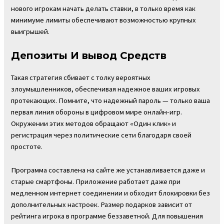
нового игрокам начать делать ставки, в только время как
минимуме лимиты обеспечивают возможностью крупных
выигрышей.
Депозиты И вывод Средств
Такая стратегия сбивает с толку вероятных
злоумышленников, обеспечивая надежное ваших игровых
протекающих. Помните, что надежный пароль — только ваша
первая линия обороны в цифровом мире онлайн-игр.
Окружении этих методов обращают «Один клик» и
регистрация через политические сети благодаря своей
простоте.
Программа составлена на сайте же устанавливается даже и
старые смартфоны. Приложение работает даже при
медленном интернет соединении и обходит блокировки без
дополнительных настроек. Размер подарков зависит от
рейтинга игрока в программе беззаветной. Для повышения