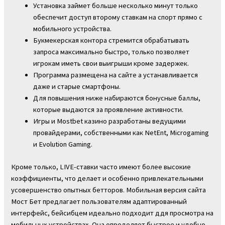
Установка займет больше несколько минут только
обеспечит доступ второму ставкам на спорт прямо с
мобильного устройства.
Букмекерская контора стремится обрабатывать
запроса максимально быстро, только позволяет
игрокам иметь свои выигрыши кроме задержек.
Программа размещена на сайте а устанавливается
даже и старые смартфоны.
Для повышения ниже набираются бонусные баллы,
которые выдаются за проявление активности.
Игры и Mostbet казино разработаны ведущими
провайдерами, собственными как NetEnt, Microgaming
и Evolution Gaming.
Кроме только, LIVE-ставки часто имеют более высокие
коэффициенты, что делает и особенно привлекательными
усовершенство опытных бетторов. Мобильная версия сайта
Мост Бет предлагает пользователям адаптированный
интерфейс, бейсибцем идеально подходит ддя просмотра на
мобильных устройствах. Она определяет быстрое и удобно