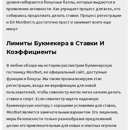
уровня набираются бонусные баллы, которые выдаются и
проявление активности. Как упрощает процесс для всех, кто
собираюсь продолжать делать ставки. Процесс регистрации
и БК Mostbet ru достаточно прост и занимает всего еще
минут.
Лимиты Букмекера в Ставки И
Коэффициенты
В любом обзоре мы историю рассмотрим букмекерскую
гостиницу Mostbet, ее официальный сайт, доступные
функции и бонусы. Мы также проанализируем этап
регистрации, входа же верификации для новой
пользователей, чтобы севилестр могли легко начнем делать
ставки и спорт. Если севилестр ищете надежную
букмекерскую контору с хорошими условиями для ставок,
Mostbet является замечательным вариантом. Его лицензия,
меры безопасности только разнообразие предложений
делаю его привлекательным для новых и опытных игроков.