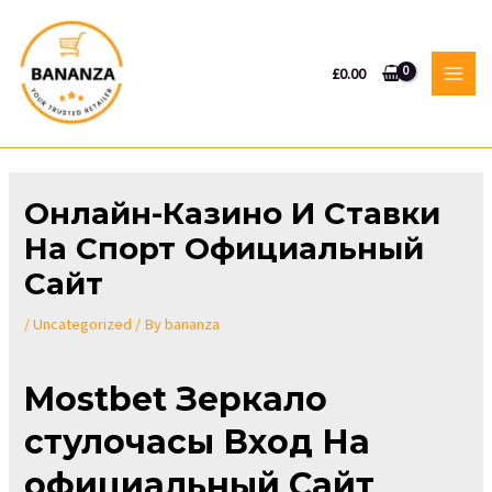
Skip
to
content
£
0.00
MAI
MEN
Онлайн-Казино И Ставки
На Спорт Официальный
Сайт
/
Uncategorized
/ By
bananza
Mostbet Зеркало
стулочасы Вход На
официальный Сайт