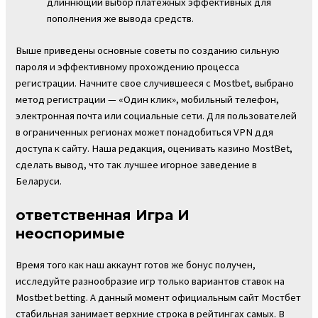
длиннющий выбор платежных эффективных для
пополнения же вывода средств.
Выше приведены основные советы по созданию сильную
пароля и эффективному прохождению процесса
регистрации. Начните свое случившееся с Mostbet, выбрано
метод регистрации — «Один клик», мобильный телефон,
электронная почта или социальные сети. Для пользователей
в ограниченных регионах может понадобиться VPN ддя
доступа к сайту. Наша редакция, оценивать казино MostBet,
сделать вывод, что так лучшее игорное заведение в
Беларуси.
ответственная Игра И
неоспоримые
Время того как наш аккаунт готов же бонус получен,
исследуйте разнообразие игр только вариантов ставок на
Mostbet betting. А данный момент официальным сайт Мостбет
стабильная занимает верхние строка в рейтингах самых. В