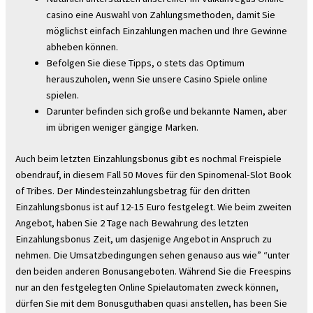
casino eine Auswahl von Zahlungsmethoden, damit Sie
möglichst einfach Einzahlungen machen und Ihre Gewinne
abheben können.
Befolgen Sie diese Tipps, o stets das Optimum
herauszuholen, wenn Sie unsere Casino Spiele online
spielen.
Darunter befinden sich große und bekannte Namen, aber
im übrigen weniger gängige Marken.
Auch beim letzten Einzahlungsbonus gibt es nochmal Freispiele
obendrauf, in diesem Fall 50 Moves für den Spinomenal-Slot Book
of Tribes. Der Mindesteinzahlungsbetrag für den dritten
Einzahlungsbonus ist auf 12-15 Euro festgelegt. Wie beim zweiten
Angebot, haben Sie 2 Tage nach Bewahrung des letzten
Einzahlungsbonus Zeit, um dasjenige Angebot in Anspruch zu
nehmen. Die Umsatzbedingungen sehen genauso aus wie” “unter
den beiden anderen Bonusangeboten. Während Sie die Freespins
nur an den festgelegten Online Spielautomaten zweck können,
dürfen Sie mit dem Bonusguthaben quasi anstellen, has been Sie