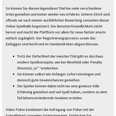
So können Sie diesen legendären Titel bei viele verschiedene
Arten genießen und immer wieder neu erfahren. Unterm Strich sind
oftmals wir nach meiner ausführlichen Bewertung vonseiten dieser
Online Spielhalle begeistert. Die Benutzerfreundlichkeit sticht
hervor und macht die Plattform vor allem für neue Nutzer enorm
einfach zugänglich. Der Registrierungsprozess sowie das
Einloggen sind leicht und im Handumdrehen abgeschlossen.
Trotz der Einfachheit der meisten Titel gibt es durchaus
modern Spielkonzepte, wie bei Minefield oder Penalty
Shootout, zu” “entdecken.
Sie können selbst wie Anfänger sofort einsteigen und
dennoch gute Gewinnchancen genießen.
Die Spieler können dabei nicht nur eine gewisse tolle
Erfahrung genießen und viel Spaß haben, sondern zu dem
Teil lebensverändernde Gewinne erzielen.
Video Poker kombiniert die Aufregung von Poker mit der
Schnelligkeit vonseiten Spielautomaten. Entdecken Sie