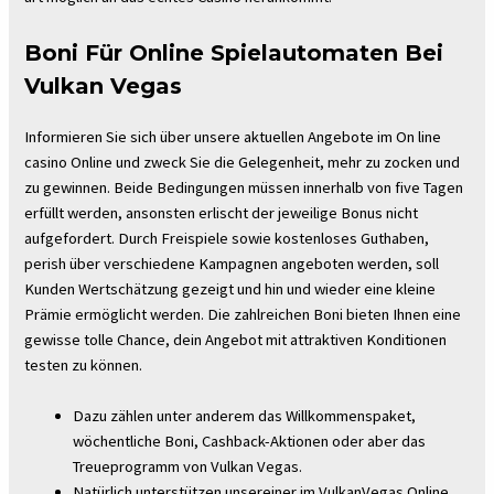
Boni Für Online Spielautomaten Bei
Vulkan Vegas
Informieren Sie sich über unsere aktuellen Angebote im On line
casino Online und zweck Sie die Gelegenheit, mehr zu zocken und
zu gewinnen. Beide Bedingungen müssen innerhalb von five Tagen
erfüllt werden, ansonsten erlischt der jeweilige Bonus nicht
aufgefordert. Durch Freispiele sowie kostenloses Guthaben,
perish über verschiedene Kampagnen angeboten werden, soll
Kunden Wertschätzung gezeigt und hin und wieder eine kleine
Prämie ermöglicht werden. Die zahlreichen Boni bieten Ihnen eine
gewisse tolle Chance, dein Angebot mit attraktiven Konditionen
testen zu können.
Dazu zählen unter anderem das Willkommenspaket,
wöchentliche Boni, Cashback-Aktionen oder aber das
Treueprogramm von Vulkan Vegas.
Natürlich unterstützen unsereiner im VulkanVegas Online