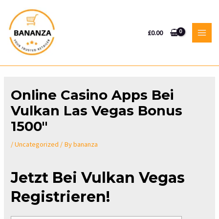
Skip
to
content
£
0.00
MAI
MEN
Online Casino Apps Bei
Vulkan Las Vegas Bonus
1500″
/
Uncategorized
/ By
bananza
Jetzt Bei Vulkan Vegas
Registrieren!