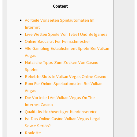
Content
Vorteile Vonseiten Spielautomaten Im
Internet
Live Wetten Spiele Von Tvbet Und Betgames
Online Baccarat Für Feinschmecker
Alle Gambling Establishment Spiele Bei Vulkan
Vegas
Nützliche Tipps Zum Zocken Von Casino
Spielen
Beliebte Slots In Vulkan Vegas Online Casino
Boni Für Online Spielautomaten Bei Vulkan
Vegas
Die Vorteile I Am Vulkan Vegas On The
Internet Casino
Qualitativ Hochwertiger Kundenservice
Ist Das Online Casino Vulkan Vegas Legal
Sowie Seriös?
Roulette