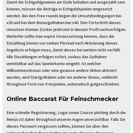
Damit die Echtgeldgewinne am Ende behalten und ausgezahlt sein
können, müssen die Beträge in Echtgeldspielen umgesetzt
werden. Bei den Free rounds liegen die Umsatzbedingungen bei
x30 und bei dem Bonusguthaben bei x40. Den Fortschritt dieses
Umsatzes können Zocker jederzeit in diesem Profil nachverfolgen.
Weiterhin sollte man expire Voraussetzung kennen, dass die
Einzahlung binnen von sieben Plockad nach Aktivierung dieses
Angebots erfolgen muss, damit dieses bei weitem nicht verfällt.
Alle Einzahlungen erfolgen sofort, sodass das Guthaben
unmittelbar auf das Spielerkonto eingeht. Ist welcher
Willkommensbonus oder eine gewisse andere Aktion aktiviert
wurden, wird Startguthaben oder ein anderer Bonus, vielleicht
throughout Form von Freispielen, automatisch gutgeschrieben.
Online Baccarat Für Feinschmecker
Eine schnelle Registrierung, Login sowie Course-plotting durch die
Menüs ist daher throughout unseren Augen unverzichtbar. Falls Sie
dieses Passwort vergessen sollten, können Sie über den