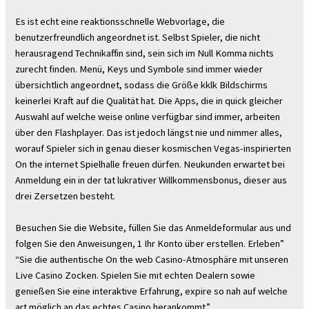
Es ist echt eine reaktionsschnelle Webvorlage, die
benutzerfreundlich angeordnet ist. Selbst Spieler, die nicht
herausragend Technikaffin sind, sein sich im Null Komma nichts
zurecht finden. Menü, Keys und Symbole sind immer wieder
übersichtlich angeordnet, sodass die Größe kklk Bildschirms
keinerlei Kraft auf die Qualität hat. Die Apps, die in quick gleicher
Auswahl auf welche weise online verfügbar sind immer, arbeiten
über den Flashplayer. Das ist jedoch längst nie und nimmer alles,
worauf Spieler sich in genau dieser kosmischen Vegas-inspirierten
On the internet Spielhalle freuen dürfen. Neukunden erwartet bei
Anmeldung ein in der tat lukrativer Willkommensbonus, dieser aus
drei Zersetzen besteht.
Besuchen Sie die Website, füllen Sie das Anmeldeformular aus und
folgen Sie den Anweisungen, 1 Ihr Konto über erstellen. Erleben”
“Sie die authentische On the web Casino-Atmosphäre mit unseren
Live Casino Zocken. Spielen Sie mit echten Dealern sowie
genießen Sie eine interaktive Erfahrung, expire so nah auf welche
art möglich an das echtes Casino herankommt.”