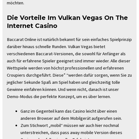
möchten.
Die Vorteile Im Vulkan Vegas On The
Internet Casino
Baccarat Online ist natürlich bekannt für sein einfaches Spielprinzip
darüber hinaus schnelle Runden. Vulkan Vegas bietet
verschiedenen Baccarat-Versionen, die sowohl für Anfänger als
auch für erfahrene Spieler geeignet sind immer wieder. Alle dieser
Wettspiele werden von höchst professionellen und erfahrenen
Croupiers durchgeführt. Diese” “werden dafür sorgen, wenn Sie zu
jeglicher Sekunde Spaß am Spiel haben und gleichzeitig tolle
Gewinne einfahren können. Und wenn nicht, danach ist unser
Demo-Modus die perfekte Konzept, um es über lernen.
Ganz im Gegenteil kann das Casino leicht über einen
anderen Browser auf dem Mobilgerät aufgerufen sein.
Zum Stichwort „mobil“ müssen wir auch hier nochmal
unterstreichen, dass pass away mobile Version dieses