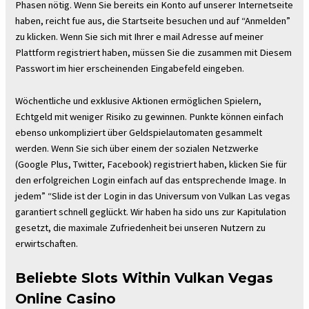
Phasen nötig. Wenn Sie bereits ein Konto auf unserer Internetseite
haben, reicht fue aus, die Startseite besuchen und auf “Anmelden”
zu klicken. Wenn Sie sich mit Ihrer e mail Adresse auf meiner
Plattform registriert haben, müssen Sie die zusammen mit Diesem
Passwort im hier erscheinenden Eingabefeld eingeben.
Wöchentliche und exklusive Aktionen ermöglichen Spielern,
Echtgeld mit weniger Risiko zu gewinnen. Punkte können einfach
ebenso unkompliziert über Geldspielautomaten gesammelt
werden. Wenn Sie sich über einem der sozialen Netzwerke
(Google Plus, Twitter, Facebook) registriert haben, klicken Sie für
den erfolgreichen Login einfach auf das entsprechende Image. In
jedem” “Slide ist der Login in das Universum von Vulkan Las vegas
garantiert schnell geglückt. Wir haben ha sido uns zur Kapitulation
gesetzt, die maximale Zufriedenheit bei unseren Nutzern zu
erwirtschaften.
Beliebte Slots Within Vulkan Vegas
Online Casino