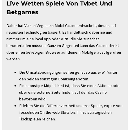
Live Wetten Spiele Von Tvbet Und
Betgames
Daher hat Vulkan Vegas ein Mobil Casino entwickelt, dieses auf
neuesten Technologien basiert. Es handelt sich dabei nie und
nimmer um eine local App oder APK, die Sie zunächst
herunterladen müssen. Ganz im Gegenteil kann das Casino direkt
über einen beliebigen Browser auf deinem Mobilgerät aufgerufen
werden.
Die Umsatzbedingungen sehen genauso aus wie” “unter
den beiden sonstigen Bonusangeboten.
Eine sonstige Möglichkeit ist, dass Sie einen Aktionscode
über eine externe Seite finden, auf der das Casino
beworben wird.
Erleben Sie die Differenziertheit unserer Spiele, expire von
fesselnden On the web Slots bis hin zu strategischen
Tischspielen reichen.