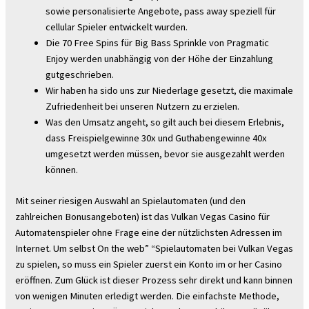
sowie personalisierte Angebote, pass away speziell für
cellular Spieler entwickelt wurden.
Die 70 Free Spins für Big Bass Sprinkle von Pragmatic
Enjoy werden unabhängig von der Höhe der Einzahlung
gutgeschrieben.
Wir haben ha sido uns zur Niederlage gesetzt, die maximale
Zufriedenheit bei unseren Nutzern zu erzielen.
Was den Umsatz angeht, so gilt auch bei diesem Erlebnis,
dass Freispielgewinne 30x und Guthabengewinne 40x
umgesetzt werden müssen, bevor sie ausgezahlt werden
können.
Mit seiner riesigen Auswahl an Spielautomaten (und den
zahlreichen Bonusangeboten) ist das Vulkan Vegas Casino für
Automatenspieler ohne Frage eine der nützlichsten Adressen im
Internet. Um selbst On the web” “Spielautomaten bei Vulkan Vegas
zu spielen, so muss ein Spieler zuerst ein Konto im or her Casino
eröffnen. Zum Glück ist dieser Prozess sehr direkt und kann binnen
von wenigen Minuten erledigt werden. Die einfachste Methode,