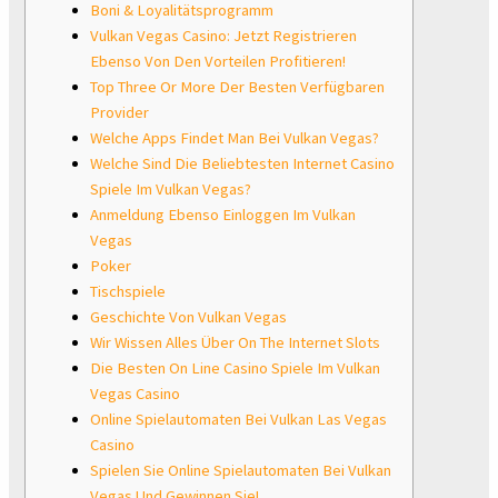
Boni & Loyalitätsprogramm
Vulkan Vegas Casino: Jetzt Registrieren
Ebenso Von Den Vorteilen Profitieren!
Top Three Or More Der Besten Verfügbaren
Provider
Welche Apps Findet Man Bei Vulkan Vegas?
Welche Sind Die Beliebtesten Internet Casino
Spiele Im Vulkan Vegas?
Anmeldung Ebenso Einloggen Im Vulkan
Vegas
Poker
Tischspiele
Geschichte Von Vulkan Vegas
Wir Wissen Alles Über On The Internet Slots
Die Besten On Line Casino Spiele Im Vulkan
Vegas Casino
Online Spielautomaten Bei Vulkan Las Vegas
Casino
Spielen Sie Online Spielautomaten Bei Vulkan
Vegas Und Gewinnen Sie!