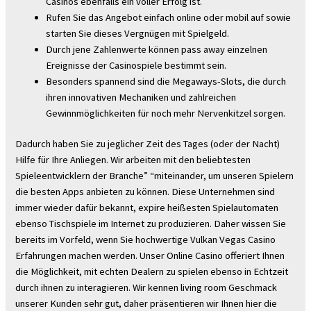
Casinos ebenfalls ein voller Erfolg ist.
Rufen Sie das Angebot einfach online oder mobil auf sowie
starten Sie dieses Vergnügen mit Spielgeld.
Durch jene Zahlenwerte können pass away einzelnen
Ereignisse der Casinospiele bestimmt sein.
Besonders spannend sind die Megaways-Slots, die durch
ihren innovativen Mechaniken und zahlreichen
Gewinnmöglichkeiten für noch mehr Nervenkitzel sorgen.
Dadurch haben Sie zu jeglicher Zeit des Tages (oder der Nacht)
Hilfe für Ihre Anliegen. Wir arbeiten mit den beliebtesten
Spieleentwicklern der Branche” “miteinander, um unseren Spielern
die besten Apps anbieten zu können. Diese Unternehmen sind
immer wieder dafür bekannt, expire heißesten Spielautomaten
ebenso Tischspiele im Internet zu produzieren. Daher wissen Sie
bereits im Vorfeld, wenn Sie hochwertige Vulkan Vegas Casino
Erfahrungen machen werden. Unser Online Casino offeriert Ihnen
die Möglichkeit, mit echten Dealern zu spielen ebenso in Echtzeit
durch ihnen zu interagieren. Wir kennen living room Geschmack
unserer Kunden sehr gut, daher präsentieren wir Ihnen hier die