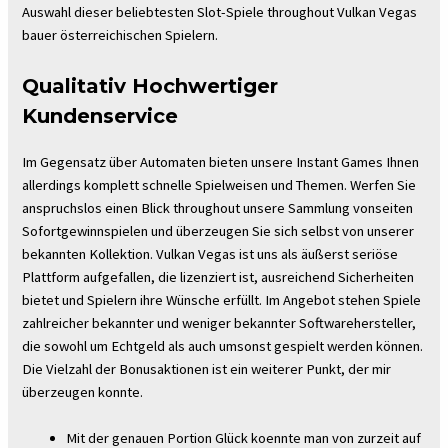
Auswahl dieser beliebtesten Slot-Spiele throughout Vulkan Vegas
bauer österreichischen Spielern.
Qualitativ Hochwertiger
Kundenservice
Im Gegensatz über Automaten bieten unsere Instant Games Ihnen
allerdings komplett schnelle Spielweisen und Themen. Werfen Sie
anspruchslos einen Blick throughout unsere Sammlung vonseiten
Sofortgewinnspielen und überzeugen Sie sich selbst von unserer
bekannten Kollektion. Vulkan Vegas ist uns als äußerst seriöse
Plattform aufgefallen, die lizenziert ist, ausreichend Sicherheiten
bietet und Spielern ihre Wünsche erfüllt. Im Angebot stehen Spiele
zahlreicher bekannter und weniger bekannter Softwarehersteller,
die sowohl um Echtgeld als auch umsonst gespielt werden können.
Die Vielzahl der Bonusaktionen ist ein weiterer Punkt, der mir
überzeugen konnte.
Mit der genauen Portion Glück koennte man von zurzeit auf