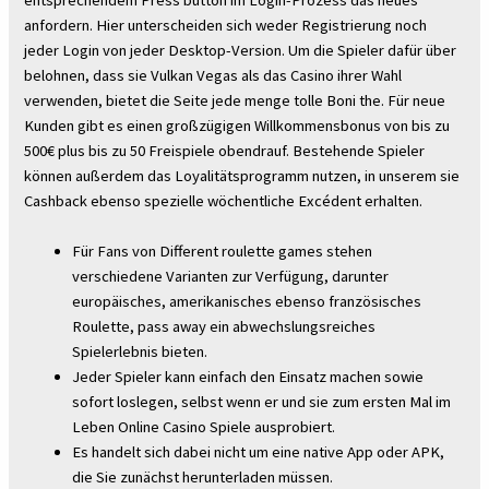
entsprechendem Press button im Login-Prozess das neues
anfordern. Hier unterscheiden sich weder Registrierung noch
jeder Login von jeder Desktop-Version. Um die Spieler dafür über
belohnen, dass sie Vulkan Vegas als das Casino ihrer Wahl
verwenden, bietet die Seite jede menge tolle Boni the. Für neue
Kunden gibt es einen großzügigen Willkommensbonus von bis zu
500€ plus bis zu 50 Freispiele obendrauf. Bestehende Spieler
können außerdem das Loyalitätsprogramm nutzen, in unserem sie
Cashback ebenso spezielle wöchentliche Excédent erhalten.
Für Fans von Different roulette games stehen
verschiedene Varianten zur Verfügung, darunter
europäisches, amerikanisches ebenso französisches
Roulette, pass away ein abwechslungsreiches
Spielerlebnis bieten.
Jeder Spieler kann einfach den Einsatz machen sowie
sofort loslegen, selbst wenn er und sie zum ersten Mal im
Leben Online Casino Spiele ausprobiert.
Es handelt sich dabei nicht um eine native App oder APK,
die Sie zunächst herunterladen müssen.