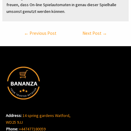
freuen, dass On-line Spielautomaten in genau dieser Spielhalle
umsonst genutzt werden können.
Post
←
Previous Post
Next Post
→
navigation
Address:
14 spring gardens Watford,
WD25 9JJ
Phone:
+447477180059