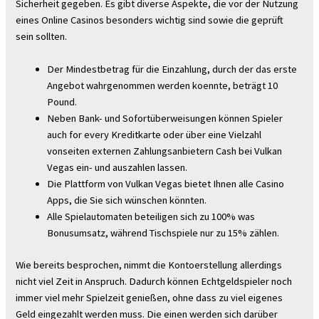
Sicherheit gegeben. Es gibt diverse Aspekte, die vor der Nutzung
eines Online Casinos besonders wichtig sind sowie die geprüft
sein sollten.
Der Mindestbetrag für die Einzahlung, durch der das erste
Angebot wahrgenommen werden koennte, beträgt 10
Pound.
Neben Bank- und Sofortüberweisungen können Spieler
auch for every Kreditkarte oder über eine Vielzahl
vonseiten externen Zahlungsanbietern Cash bei Vulkan
Vegas ein- und auszahlen lassen.
Die Plattform von Vulkan Vegas bietet Ihnen alle Casino
Apps, die Sie sich wünschen könnten.
Alle Spielautomaten beteiligen sich zu 100% was
Bonusumsatz, während Tischspiele nur zu 15% zählen.
Wie bereits besprochen, nimmt die Kontoerstellung allerdings
nicht viel Zeit in Anspruch. Dadurch können Echtgeldspieler noch
immer viel mehr Spielzeit genießen, ohne dass zu viel eigenes
Geld eingezahlt werden muss. Die einen werden sich darüber