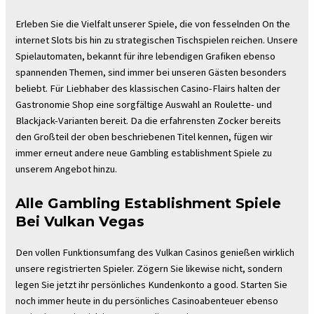
Erleben Sie die Vielfalt unserer Spiele, die von fesselnden On the
internet Slots bis hin zu strategischen Tischspielen reichen. Unsere
Spielautomaten, bekannt für ihre lebendigen Grafiken ebenso
spannenden Themen, sind immer bei unseren Gästen besonders
beliebt. Für Liebhaber des klassischen Casino-Flairs halten der
Gastronomie Shop eine sorgfältige Auswahl an Roulette- und
Blackjack-Varianten bereit. Da die erfahrensten Zocker bereits
den Großteil der oben beschriebenen Titel kennen, fügen wir
immer erneut andere neue Gambling establishment Spiele zu
unserem Angebot hinzu.
Alle Gambling Establishment Spiele
Bei Vulkan Vegas
Den vollen Funktionsumfang des Vulkan Casinos genießen wirklich
unsere registrierten Spieler. Zögern Sie likewise nicht, sondern
legen Sie jetzt ihr persönliches Kundenkonto a good. Starten Sie
noch immer heute in du persönliches Casinoabenteuer ebenso