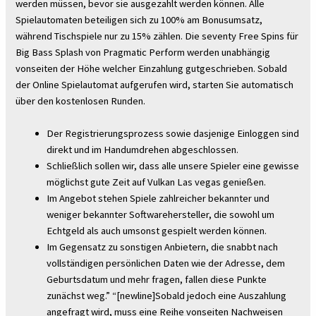
werden müssen, bevor sie ausgezahlt werden können. Alle
Spielautomaten beteiligen sich zu 100% am Bonusumsatz,
während Tischspiele nur zu 15% zählen. Die seventy Free Spins für
Big Bass Splash von Pragmatic Perform werden unabhängig
vonseiten der Höhe welcher Einzahlung gutgeschrieben. Sobald
der Online Spielautomat aufgerufen wird, starten Sie automatisch
über den kostenlosen Runden.
Der Registrierungsprozess sowie dasjenige Einloggen sind
direkt und im Handumdrehen abgeschlossen.
Schließlich sollen wir, dass alle unsere Spieler eine gewisse
möglichst gute Zeit auf Vulkan Las vegas genießen.
Im Angebot stehen Spiele zahlreicher bekannter und
weniger bekannter Softwarehersteller, die sowohl um
Echtgeld als auch umsonst gespielt werden können.
Im Gegensatz zu sonstigen Anbietern, die snabbt nach
vollständigen persönlichen Daten wie der Adresse, dem
Geburtsdatum und mehr fragen, fallen diese Punkte
zunächst weg.” “[newline]Sobald jedoch eine Auszahlung
angefragt wird, muss eine Reihe vonseiten Nachweisen