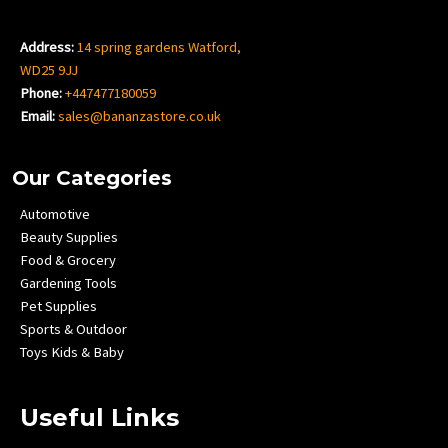
Address:
14 spring gardens Watford,
WD25 9JJ
Phone:
+447477180059
Email:
sales@bananzastore.co.uk
Our Categories
Automotive
Beauty Supplies
Food & Grocery
Gardening Tools
Pet Supplies
Sports & Outdoor
Toys Kids & Baby
Useful Links