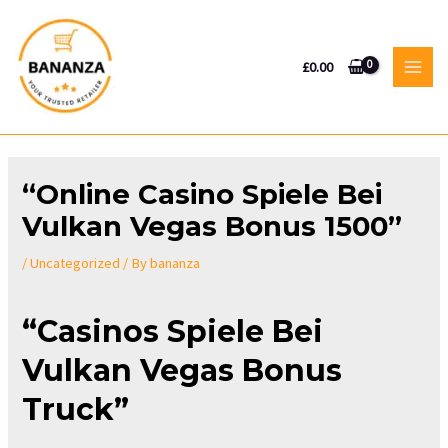
Skip
to
content
£
0.00
MAI
MEN
“Online Casino Spiele Bei
Vulkan Vegas Bonus 1500”
/
Uncategorized
/ By
bananza
“Casinos Spiele Bei
Vulkan Vegas Bonus
Truck”