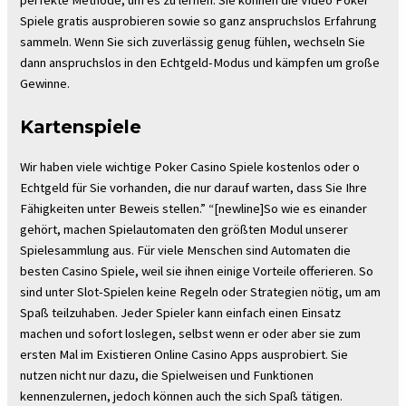
Spiele gratis ausprobieren sowie so ganz anspruchslos Erfahrung
sammeln. Wenn Sie sich zuverlässig genug fühlen, wechseln Sie
dann anspruchslos in den Echtgeld-Modus und kämpfen um große
Gewinne.
Kartenspiele
Wir haben viele wichtige Poker Casino Spiele kostenlos oder o
Echtgeld für Sie vorhanden, die nur darauf warten, dass Sie Ihre
Fähigkeiten unter Beweis stellen.” “[newline]So wie es einander
gehört, machen Spielautomaten den größten Modul unserer
Spielesammlung aus. Für viele Menschen sind Automaten die
besten Casino Spiele, weil sie ihnen einige Vorteile offerieren. So
sind unter Slot-Spielen keine Regeln oder Strategien nötig, um am
Spaß teilzuhaben. Jeder Spieler kann einfach einen Einsatz
machen und sofort loslegen, selbst wenn er oder aber sie zum
ersten Mal im Existieren Online Casino Apps ausprobiert. Sie
nutzen nicht nur dazu, die Spielweisen und Funktionen
kennenzulernen, jedoch können auch the sich Spaß tätigen.