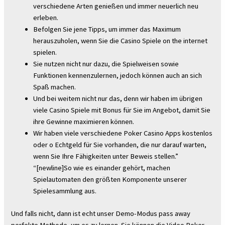
verschiedene Arten genießen und immer neuerlich neu
erleben.
Befolgen Sie jene Tipps, um immer das Maximum
herauszuholen, wenn Sie die Casino Spiele on the internet
spielen.
Sie nutzen nicht nur dazu, die Spielweisen sowie
Funktionen kennenzulernen, jedoch können auch an sich
Spaß machen.
Und bei weitem nicht nur das, denn wir haben im übrigen
viele Casino Spiele mit Bonus für Sie im Angebot, damit Sie
ihre Gewinne maximieren können.
Wir haben viele verschiedene Poker Casino Apps kostenlos
oder o Echtgeld für Sie vorhanden, die nur darauf warten,
wenn Sie Ihre Fähigkeiten unter Beweis stellen.”
“[newline]So wie es einander gehört, machen
Spielautomaten den größten Komponente unserer
Spielesammlung aus.
Und falls nicht, dann ist echt unser Demo-Modus pass away
perfekte Methode, um es zu lernen. Sie können die Video Poker