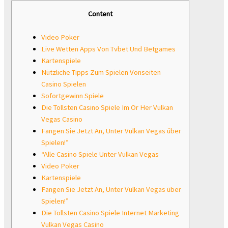
Content
Video Poker
Live Wetten Apps Von Tvbet Und Betgames
Kartenspiele
Nützliche Tipps Zum Spielen Vonseiten
Casino Spielen
Sofortgewinn Spiele
Die Tollsten Casino Spiele Im Or Her Vulkan
Vegas Casino
Fangen Sie Jetzt An, Unter Vulkan Vegas über
Spielen!”
“Alle Casino Spiele Unter Vulkan Vegas
Video Poker
Kartenspiele
Fangen Sie Jetzt An, Unter Vulkan Vegas über
Spielen!”
Die Tollsten Casino Spiele Internet Marketing
Vulkan Vegas Casino