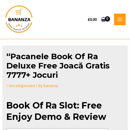
Skip
to
content
£
0.00
MAI
MEN
“pacanele Book Of Ra
Deluxe Free Joacă Gratis
7777+ Jocuri
/
Uncategorized
/ By
bananza
Book Of Ra Slot: Free
Enjoy Demo & Review