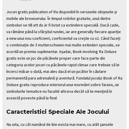
Jocuri gratis publication of Ra disponibil în versiunile obișnuite și
mobile ale browserului. În timpul rotirilor gratuite, unul dintre
simboluri se till att du är fi listat ca extindere specială. Dacă cade,
va rămâne până la sfârșitul rundei, iar are generally fiecare apariție
a new unui nou coeficient, coeficientul va crește cu x1. Când faceți
o combinație de 3 mutterschwein mai multe extinderi speciale, se
acordă un premiu suplimentar. Așadar, Book involving Ra Deluxe
gratis este un joc de păcănele proper care face parte din
categoria acelor jocuri cu păcănele rapid climax care trebuie să le
încerci măcar o dată, mai ales dacă el un jucător în căutare
permanentă para adrenalină și aventură. Fundalul jocului Book of Ra
Deluxe gratis reproduce interiorul unui mormânt sobre faraon, iar
simbolurile tematice nu faculté altceva decât să te mențină în
această poveste până la final.
Caracteristici Speciale Ale Jocului
Nu uita, cu cât numărul de linii exista mai mare, cu atât șansele