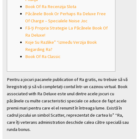
Book Of Ra Recenzija Slota
Păcănele Book Or Perhaps Ra Deluxe Free
Of Charge – Specialele Noise Joc
Fă-ți Propria Strategie La Păcănele Book Of
Ra Deluxe!
Koje Su Razlike” “između Verzija Book
Regarding Ra?
Book Of Ra Classic
Pentru a jocuri pacanele publication of Ra gratis, nu trebuie să vă
înregistrați și să vă completați contul într-un cazinou virtual. Book
associated with Ra Deluxe este unul dintre acele jocuri cu
păcănele cu multe caracteristici speciale ce aduce de fapt acele
premii mari pentru care el el renumit în întreaga lume. Există în
cadrul jocului un simbol Scatter, reprezentat de cartea lo” “Ra,
care îți veterans administration deschide calea către specială sau
runda bonus.