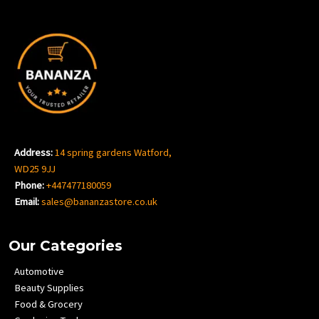
Address:
14 spring gardens Watford,
WD25 9JJ
Phone:
+447477180059
Email:
sales@bananzastore.co.uk
Our Categories
Automotive
Beauty Supplies
Food & Grocery