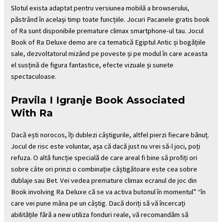
Slotul exista adaptat pentru versiunea mobilă a browserului,
păstrând în același timp toate funcțiile. Jocuri Pacanele gratis book
of Ra sunt disponibile premature climax smartphone-ul tau. Jocul
Book of Ra Deluxe demo are ca tematică Egiptul Antic și bogățiile
sale, dezvoltatorul mizând pe poveste și pe modul în care aceasta
el susțină de figura fantastice, efecte vizuale și sunete
spectaculoase.
Pravila I Igranje Book Associated
With Ra
Dacă ești norocos, îți dublezi câștigurile, altfel pierzi fiecare bănuț.
Jocul de risc este voluntar, așa că dacă just nu vrei să-l joci, poți
refuza. O altă funcție specială de care areal fi bine să profiți ori
sobre câte ori prinzi o combinație câștigătoare este cea sobre
dublaje sau Bet. Vei vedea premature climax ecranul de joc din
Book involving Ra Deluxe că se va activa butonul în momentul” “în
care vei pune mâna pe un câștig. Dacă doriți să vă încercați
abilitățile fără a new utiliza fonduri reale, vă recomandăm să