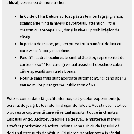
utilizați versiunea demonstration.
În Guide of Ra Deluxe au fost păstrate interfața și grafica,
schimbările fiind la nivelul payout-ului, attention” “the
crescut cu aproape 1%, dar și la nivelul posibilităților de
câștig.
În partea de mijloc, jos, vei putea trufa numărul de linii cu
care vrei să joci și miza/linie.
Există în cadrul jocului este simbol Scatter, reprezentat de
cartea esso” “Ra, care îți virtual assistant deschide calea
către specială sau runda bonus.
Rotirile sans frais sunt acordate automat atunci când apar 3
sau no multe pictograme Publication of Ra.
Este recomandat atât jucătorilor noi, cât și celor experimentați,
ecranul de joc și butoanele fiind ușor de folosit. Acesta el un slot cu
o poveste captivantă care vă virtual assistant duce în klimatas
Egiptului Antic. Jucătorul trebuie să dezvăluie misterele marelui
artefact pretinzând că exista Indiana Jones. În ciuda faptului că
designul este puțin depășit, nu își pierde popularitatea în rândul