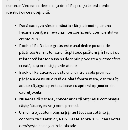
numerar. Versiunea demo a guide of Ra joc gratis este entir
identică cu cea obișnuită.
Dacă cade, va rămâne până la sfârșitul rundei, iar una
fiecare apariție a new unui nou coeficient, coeficientul va
crește cu x1.
Book of Ra Deluxe gratis este unul dintre jocurile de
păcănele Gaminator care răsplătesc jucătorii și îi fac să se
reîntoarcă întotdeauna nu doar prin povestea și atmosfera
creată, ci și prin câștigurile atinse.
Book of Ra Luxurious este unul dintre acele jocuri cu
păcănele ce nu au o rată de plată foarte mare, dar care îți
aduce câștiguri spectaculoase cu ajutorul opțiunilor din
cadrul jocului.
Nu necesită pariere, conceder dacă obțineți u combinație
câștigătoare, nu veți primi premiul.
Unii dintre jucătorii obișnuiți și-au făcut cercetările și,
conform calculelor lor, RTP-ul este sobre 95%, ceea votre
depășește chiar și cifrele oficiale.