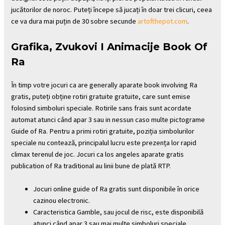
jucătorilor de noroc. Puteți începe să jucați în doar trei clicuri, ceea
ce va dura mai puțin de 30 sobre secunde
artofthepot.com
.
Grafika, Zvukovi I Animacije Book Of
Ra
În timp votre jocuri ca are generally aparate book involving Ra
gratis, puteți obține rotiri gratuite gratuite, care sunt emise
folosind simboluri speciale. Rotirile sans frais sunt acordate
automat atunci când apar 3 sau in nessun caso multe pictograme
Guide of Ra. Pentru a primi rotiri gratuite, poziția simbolurilor
speciale nu contează, principalul lucru este prezența lor rapid
climax terenul de joc. Jocuri ca los angeles aparate gratis
publication of Ra traditional au linii bune de plată RTP.
Jocuri online guide of Ra gratis sunt disponibile în orice
cazinou electronic.
Caracteristica Gamble, sau jocul de risc, este disponibilă
atunci când apar 3 sau mai multe simboluri speciale.