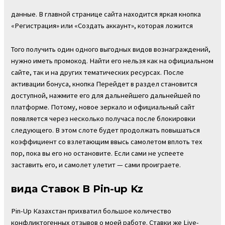
данные. В главной странице сайта находится яркая кнопка
«Регистрация» или «Создать аккаунт», которая ложится
Того получить один одного выгодных видов вознаграждений,
нужно иметь промокод. Найти его нельзя как на официальном
сайте, так и на других тематических ресурсах. После
активации бонуса, кнопка Перейдет в раздел становится
доступной, нажмите его для дальнейшего дальнейшей по
платформе. Потому, новое зеркало и официальный сайт
появляется через несколько получаса после блокировки
следующего. В этом слоте будет продолжать повышаться
коэффициент со взлетающим ввысь самолетом вплоть тех
пор, пока вы его но остановите. Если сами не успеете
заставить его, и самолет улетит — сами проиграете.
вида Ставок В Pin-up Kz
Pin-Up Казахстан прихватил большое количество
конфликтогенных отзывов о моей работе. Ставки же Live-