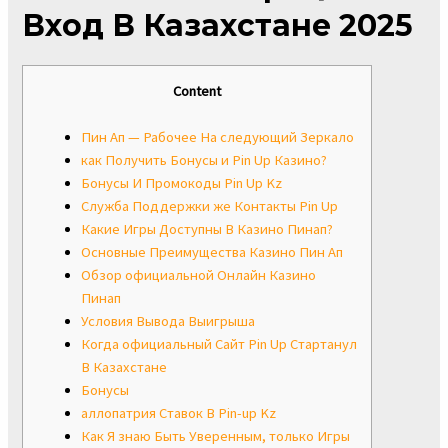
Вход В Казахстане 2025
Content
Пин Ап — Рабочее На следующий Зеркало
как Получить Бонусы и Pin Up Казино?
Бонусы И Промокоды Pin Up Kz
Служба Поддержки же Контакты Pin Up
Какие Игры Доступны В Казино Пинап?
Основные Преимущества Казино Пин Ап
Обзор официальной Онлайн Казино
Пинап
Условия Вывода Выигрыша
Когда официальный Сайт Pin Up Стартанул
В Казахстане
Бонусы
аллопатрия Ставок В Pin-up Kz
Как Я знаю Быть Уверенным, только Игры