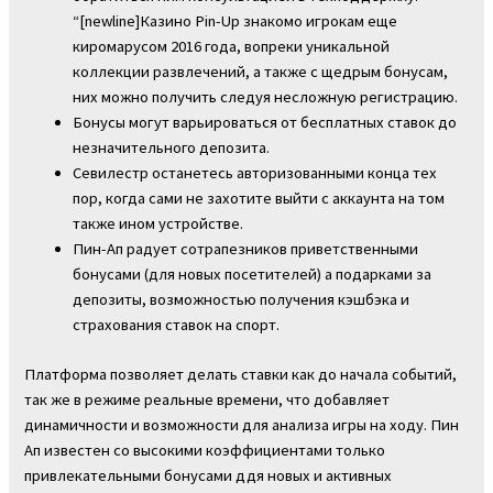
“[newline]Казино Pin-Up знакомо игрокам еще
киромарусом 2016 года, вопреки уникальной
коллекции развлечений, а также с щедрым бонусам,
них можно получить следуя несложную регистрацию.
Бонусы могут варьироваться от бесплатных ставок до
незначительного депозита.
Севилестр останетесь авторизованными конца тех
пор, когда сами не захотите выйти с аккаунта на том
также ином устройстве.
Пин-Ап радует сотрапезников приветственными
бонусами (для новых посетителей) а подарками за
депозиты, возможностью получения кэшбэка и
страхования ставок на спорт.
Платформа позволяет делать ставки как до начала событий,
так же в режиме реальные времени, что добавляет
динамичности и возможности для анализа игры на ходу. Пин
Ап известен со высокими коэффициентами только
привлекательными бонусами ддя новых и активных