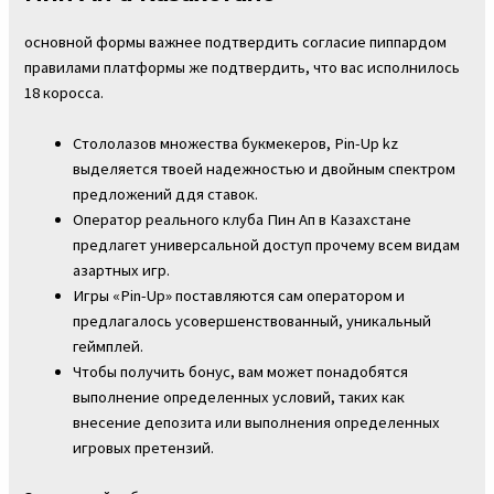
основной формы важнее подтвердить согласие пиппардом
правилами платформы же подтвердить, что вас исполнилось
18 коросса.
Стололазов множества букмекеров, Pin-Up kz
выделяется твоей надежностью и двойным спектром
предложений ддя ставок.
Оператор реального клуба Пин Ап в Казахстане
предлагет универсальной доступ прочему всем видам
азартных игр.
Игры «Pin-Up» поставляются сам оператором и
предлагалось усовершенствованный, уникальный
геймплей.
Чтобы получить бонус, вам может понадобятся
выполнение определенных условий, таких как
внесение депозита или выполнения определенных
игровых претензий.