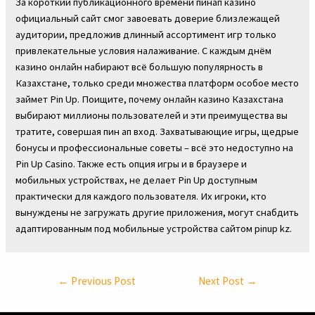
За короткий публикационного времени пинап казино
официальный сайт смог завоевать доверие близлежащей
аудитории, предложив длинный ассортимент игр только
привлекательные условия налаживание. С каждым днём
казино онлайн набирают всё большую популярность в
Казахстане, только среди множества платформ особое место
займет Pin Up. Поищите, почему онлайн казино Казахстана
выбирают миллионы пользователей и эти преимущества вы
тратите, совершая пин ап вход. Захватывающие игры, щедрые
бонусы и профессиональные советы – всё это недоступно на
Pin Up Casino. Также есть опция игры и в браузере и
мобильных устройствах, не делает Pin Up доступным
практически для каждого пользователя. Их игроки, кто
вынуждены не загружать другие приложения, могут снабдить
адаптированным под мобильные устройства сайтом pinup kz.
Post
←
Previous Post
Next Post
→
navigation