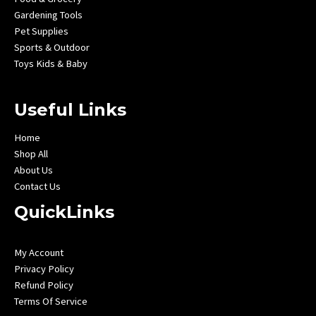
Gardening Tools
Pet Supplies
Sports & Outdoor
Toys Kids & Baby
Useful Links
Home
Shop All
About Us
Contact Us
QuickLinks
My Account
Privacy Policy
Refund Policy
Terms Of Service