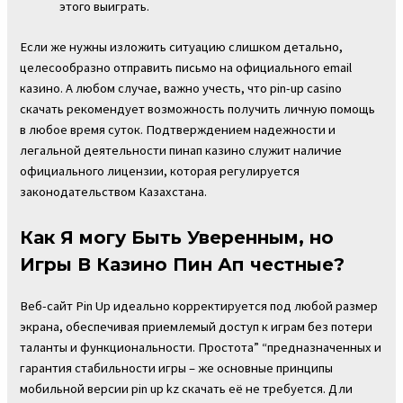
этого выиграть.
Если же нужны изложить ситуацию слишком детально,
целесообразно отправить письмо на официального email
казино. А любом случае, важно учесть, что pin-up casino
скачать рекомендует возможность получить личную помощь
в любое время суток. Подтверждением надежности и
легальной деятельности пинап казино служит наличие
официального лицензии, которая регулируется
законодательством Казахстана.
Как Я могу Быть Уверенным, но
Игры В Казино Пин Ап честные?
Веб-сайт Pin Up идеально корректируется под любой размер
экрана, обеспечивая приемлемый доступ к играм без потери
таланты и функциональности. Простота” “предназначенных и
гарантия стабильности игры – же основные принципы
мобильной версии pin up kz скачать её не требуется. Дли