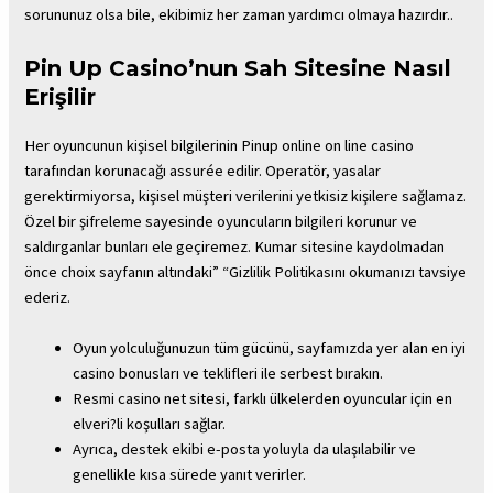
sorununuz olsa bile, ekibimiz her zaman yardımcı olmaya hazırdır..
Pin Up Casino’nun Sah Sitesine Nasıl
Erişilir
Her oyuncunun kişisel bilgilerinin Pinup online on line casino
tarafından korunacağı assurée edilir. Operatör, yasalar
gerektirmiyorsa, kişisel müşteri verilerini yetkisiz kişilere sağlamaz.
Özel bir şifreleme sayesinde oyuncuların bilgileri korunur ve
saldırganlar bunları ele geçiremez. Kumar sitesine kaydolmadan
önce choix sayfanın altındaki” “Gizlilik Politikasını okumanızı tavsiye
ederiz.
Oyun yolculuğunuzun tüm gücünü, sayfamızda yer alan en iyi
casino bonusları ve teklifleri ile serbest bırakın.
Resmi casino net sitesi, farklı ülkelerden oyuncular için en
elveri?li koşulları sağlar.
Ayrıca, destek ekibi e-posta yoluyla da ulaşılabilir ve
genellikle kısa sürede yanıt verirler.