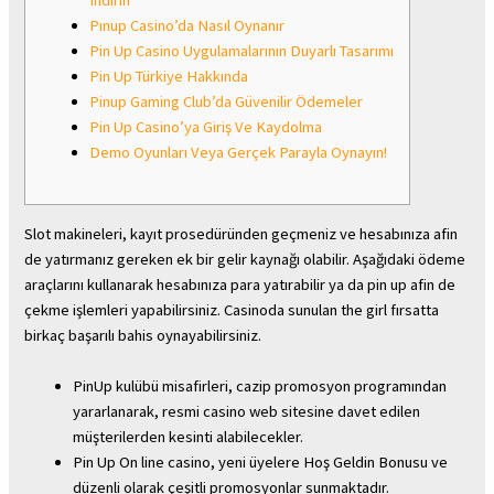
Pınup Casino’da Nasıl Oynanır
Pin Up Casino Uygulamalarının Duyarlı Tasarımı
Pin Up Türkiye Hakkında
Pinup Gaming Club’da Güvenilir Ödemeler
Pin Up Casino’ya Giriş Ve Kaydolma
Demo Oyunları Veya Gerçek Parayla Oynayın!
Slot makineleri, kayıt prosedüründen geçmeniz ve hesabınıza afin
de yatırmanız gereken ek bir gelir kaynağı olabilir. Aşağıdaki ödeme
araçlarını kullanarak hesabınıza para yatırabilir ya da pin up afin de
çekme işlemleri yapabilirsiniz. Casinoda sunulan the girl fırsatta
birkaç başarılı bahis oynayabilirsiniz.
PinUp kulübü misafirleri, cazip promosyon programından
yararlanarak, resmi casino web sitesine davet edilen
müşterilerden kesinti alabilecekler.
Pin Up On line casino, yeni üyelere Hoş Geldin Bonusu ve
düzenli olarak çeşitli promosyonlar sunmaktadır.