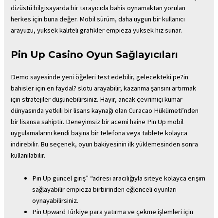
dizüstü bilgisayarda bir tarayıcıda bahis oynamaktan yorulan
herkes için buna değer. Mobil sürüm, daha uygun bir kullanıcı
arayüzü, yüksek kaliteli grafikler empieza yüksek hız sunar.
Pin Up Casino Oyun Sağlayıcıları
Demo sayesinde yeni öğeleri test edebilir, gelecekteki pe?in
bahisler için en faydal? slotu arayabilir, kazanma şansını artırmak
için stratejiler düşünebilirsiniz. Hayır, ancak çevrimiçi kumar
dünyasında yetkili bir lisans kaynağı olan Curacao Hükümeti’nden
bir lisansa sahiptir. Deneyimsiz bir acemi haine Pin Up mobil
uygulamalarını kendi başına bir telefona veya tablete kolayca
indirebilir. Bu seçenek, oyun bakiyesinin ilk yüklemesinden sonra
kullanılabilir.
Pin Up güncel giriş” “adresi aracılığıyla siteye kolayca erişim
sağlayabilir empieza birbirinden eğlenceli oyunları
oynayabilirsiniz.
Pin Upward Türkiye para yatırma ve çekme işlemleri için