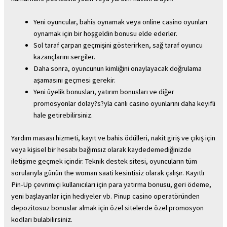
Yeni oyuncular, bahis oynamak veya online casino oyunları
oynamak için bir hoşgeldin bonusu elde ederler.
Sol taraf çarpan geçmişini gösterirken, sağ taraf oyuncu
kazançlarını sergiler.
Daha sonra, oyuncunun kimliğini onaylayacak doğrulama
aşamasını geçmesi gerekir.
Yeni üyelik bonusları, yatırım bonusları ve diğer
promosyonlar dolay?s?yla canlı casino oyunlarını daha keyifli
hale getirebilirsiniz.
Yardım masası hizmeti, kayıt ve bahis ödülleri, nakit giriş ve çıkış için
veya kişisel bir hesabı bağımsız olarak kaydedemediğinizde
iletişime geçmek içindir. Teknik destek sitesi, oyuncuların tüm
sorularıyla günün the woman saati kesintisiz olarak çalışır. Kayıtlı
Pin-Up çevrimiçi kullanıcıları için para yatırma bonusu, geri ödeme,
yeni başlayanlar için hediyeler vb. Pinup casino operatöründen
depozitosuz bonuslar almak için özel sitelerde özel promosyon
kodları bulabilirsiniz.