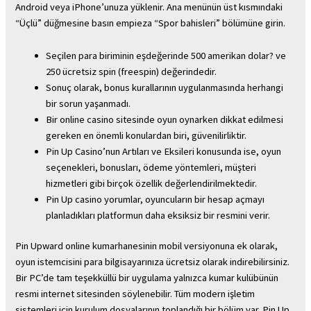
Android veya iPhone’unuza yüklenir. Ana menünün üst kısmındaki
“Üçlü” düğmesine basın empieza “Spor bahisleri” bölümüne girin.
Seçilen para biriminin eşdeğerinde 500 amerikan dolar? ve
250 ücretsiz spin (freespin) değerindedir.
Sonuç olarak, bonus kurallarının uygulanmasında herhangi
bir sorun yaşanmadı.
Bir online casino sitesinde oyun oynarken dikkat edilmesi
gereken en önemli konulardan biri, güvenilirliktir.
Pin Up Casino’nun Artıları ve Eksileri konusunda ise, oyun
seçenekleri, bonusları, ödeme yöntemleri, müşteri
hizmetleri gibi birçok özellik değerlendirilmektedir.
Pin Up casino yorumlar, oyuncuların bir hesap açmayı
planladıkları platformun daha eksiksiz bir resmini verir.
Pin Upward online kumarhanesinin mobil versiyonuna ek olarak,
oyun istemcisini para bilgisayarınıza ücretsiz olarak indirebilirsiniz.
Bir PC’de tam teşekküllü bir uygulama yalnızca kumar kulübünün
resmi internet sitesinden söylenebilir. Tüm modern işletim
sistemleri için kurulum dosyalarının toplandığı bir bölüm var. Pin Up