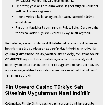
ayrıcalıktan yararlanmaya başlayabilirsiniz.
Operatör, yasalar gerektirmiyorsa, kişisel müşteri verilerini
yetkisiz kişilere sağlamaz.
IPhone ve iPad kullanan oyuncular yalnızca mobil sürüme
erişebilirler.
Pin Up ta klasik kart oyunlarından Rulet, Boks, Dart ve daha
fazlasına kadar 27 yüksek kaliteli TV oyununu keşfedin.
Kumarhane, ekran formlarını akıllı telefon ekranının grafiklerine ve
boyutlarına göre ayarlayarak gadget’ın özelliklerini tanır. Güvenilir
çevrimiçi kumarhane Pin Up, yalnızca sitede değil, aynı zamanda bir
COMPUTER veya mobil sürümdeki oyun istemcisi aracılığıyla da
bahis oynamanıza olanak tanır. Her iki uygulama de uma ücretsizdir,
ancak iki seçenekten birini indirmeden önce nasıl farklı olduklarını”
“anlamanız gerekir.
Pin Upward Casino Türkiye Sah
Sitesinin Uygulaması Nasıl Indirilir
Çoğunlukla, Pin Up On line casino uzun süredir belirli bir adreste