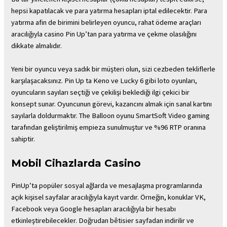
hepsi kapatılacak ve para yatırma hesapları iptal edilecektir. Para
yatırma afin de birimini belirleyen oyuncu, rahat ödeme araçları
aracılığıyla casino Pin Up’tan para yatırma ve çekme olasılığını
dikkate almalıdır.
Yeni bir oyuncu veya sadık bir müşteri olun, sizi cezbeden tekliflerle
karşılaşacaksınız. Pin Up ta Keno ve Lucky 6 gibi loto oyunları,
oyuncuların sayıları seçtiği ve çekilişi beklediği ilgi çekici bir
konsept sunar. Oyuncunun görevi, kazancını almak için sanal kartını
sayılarla doldurmaktır. The Balloon oyunu SmartSoft Video gaming
tarafından geliştirilmiş empieza sunulmuştur ve %96 RTP oranına
sahiptir.
Mobil Cihazlarda Casino
PinUp’ta popüler sosyal ağlarda ve mesajlaşma programlarında
açık kişisel sayfalar aracılığıyla kayıt vardır. Örneğin, konuklar VK,
Facebook veya Google hesapları aracılığıyla bir hesabı
etkinleştirebilecekler. Doğrudan bêtisier sayfadan indirilir ve