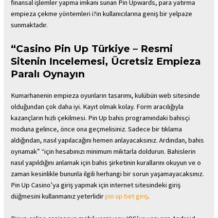
finansal işlemler yapma imkanı sunan Pin Upwards, para yatırma
empieza çekme yöntemleri i?in kullanıcılarına geniş bir yelpaze
sunmaktadır.
“Casino Pin Up Türkiye – Resmi
Sitenin Incelemesi, Ücretsiz Empieza
Paralı Oynayın
Kumarhanenin empieza oyunların tasarımı, kulübün web sitesinde
olduğundan çok daha iyi. Kayıt olmak kolay. Form aracılığıyla
kazançların hızlı çekilmesi. Pin Up bahis programındaki bahisçi
moduna gelince, önce ona geçmelisiniz. Sadece bir tıklama
aldığından, nasıl yapılacağını hemen anlayacaksınız. Ardından, bahis
oynamak” “için hesabınızı minimum miktarla doldurun. Bahislerin
nasıl yapıldığını anlamak için bahis şirketinin kurallarını okuyun ve o
zaman kesinlikle bununla ilgili herhangi bir sorun yaşamayacaksınız.
Pin Up Casino’ya giriş yapmak için internet sitesindeki giriş
düğmesini kullanmanız yeterlidir
pin up bet giriş
.