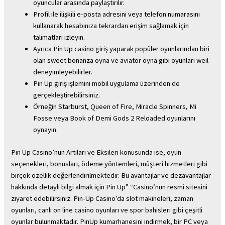
oyuncular arasında paylaştırılır.
Profil ile ilişkili e-posta adresini veya telefon numarasını
kullanarak hesabınıza tekrardan erişim sağlamak için
talimatları izleyin.
Ayrıca Pin Up casino giriş yaparak popüler oyunlarından biri
olan sweet bonanza oyna ve aviator oyna gibi oyunları weil
deneyimleyebilirler.
Pin Up giriş işlemini mobil uygulama üzerinden de
gerçekleştirebilirsiniz.
Örneğin Starburst, Queen of Fire, Miracle Spinners, Mi
Fosse veya Book of Demi Gods 2 Reloaded oyunlarını
oynayın.
Pin Up Casino’nun Artıları ve Eksileri konusunda ise, oyun
seçenekleri, bonusları, ödeme yöntemleri, müşteri hizmetleri gibi
birçok özellik değerlendirilmektedir. Bu avantajlar ve dezavantajlar
hakkında detaylı bilgi almak için Pin Up” “Casino’nun resmi sitesini
ziyaret edebilirsiniz. Pin-Up Casino’da slot makineleri, zaman
oyunları, canlı on line casino oyunları ve spor bahisleri gibi çeşitli
oyunlar bulunmaktadır. PinUp kumarhanesini indirmek, bir PC veya