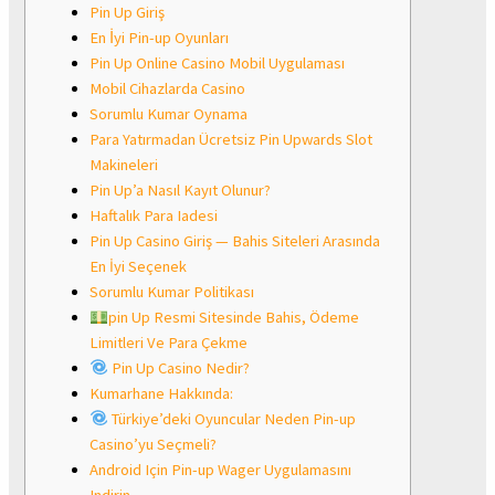
Pin Up Giriş
En İyi Pin-up Oyunları
Pin Up Online Casino Mobil Uygulaması
Mobil Cihazlarda Casino
Sorumlu Kumar Oynama
Para Yatırmadan Ücretsiz Pin Upwards Slot
Makineleri
Pin Up’a Nasıl Kayıt Olunur?
Haftalık Para Iadesi
Pin Up Casino Giriş — Bahis Siteleri Arasında
En İyi Seçenek
Sorumlu Kumar Politikası
pin Up Resmi Sitesinde Bahis, Ödeme
Limitleri Ve Para Çekme
Pin Up Casino Nedir?
Kumarhane Hakkında:
Türkiye’deki Oyuncular Neden Pin-up
Casino’yu Seçmeli?
Android Için Pin-up Wager Uygulamasını
Indirin