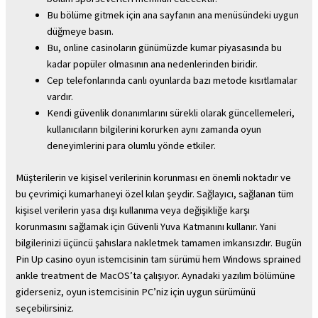
Bu bölüme gitmek için ana sayfanın ana menüsündeki uygun
düğmeye basın.
Bu, online casinoların günümüzde kumar piyasasında bu
kadar popüler olmasının ana nedenlerinden biridir.
Cep telefonlarında canlı oyunlarda bazı metode kısıtlamalar
vardır.
Kendi güvenlik donanımlarını sürekli olarak güncellemeleri,
kullanıcıların bilgilerini korurken aynı zamanda oyun
deneyimlerini para olumlu yönde etkiler.
Müşterilerin ve kişisel verilerinin korunması en önemli noktadır ve
bu çevrimiçi kumarhaneyi özel kılan şeydir. Sağlayıcı, sağlanan tüm
kişisel verilerin yasa dışı kullanıma veya değişikliğe karşı
korunmasını sağlamak için Güvenli Yuva Katmanını kullanır. Yani
bilgilerinizi üçüncü şahıslara nakletmek tamamen imkansızdır. Bugün
Pin Up casino oyun istemcisinin tam sürümü hem Windows sprained
ankle treatment de MacOS’ta çalışıyor. Aynadaki yazılım bölümüne
giderseniz, oyun istemcisinin PC’niz için uygun sürümünü
seçebilirsiniz.