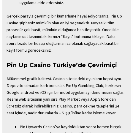
uygulama elde edersiniz.
Gerçek parayla çevrimiçi bir kumarhane hayal ediyorsanız, Pin Up
Casino şüphesiz mümkün olan en iyi seçenektir. Neyse ki tüm
prosedür çok basit, mümkün olduğunca basitleştirdik. Öncelikle
sayfanın üst kısmındaki kırmızı “Kayıt” butonuna tıklayın. Daha
sonra bizde bir hesap oluşturmanıza olanak sağlayacak basit bir
kayıt formu göreceksiniz.
Pin Up Casino Türkiye’de Çevrimiçi
Mükemmel grafik kalitesi. Casino sitesindeki oyunların hepsi aynı.
Depozito olmadan karlı bonuslar. Pin Up Gambling Club, herkesin
Google android ve iOS için bir mobil uygulamayı denemesini sağlar.
Resmi web sitesinin yanı sıra Play Market veya App Store’dan
ücretsiz olarak indirebilirsiniz. Casino, para çekme taleplerini 24
saat içinde, nadir durumlarda – 5 iş gününe kadar işleme koyar.
Pin Upwards Casino’ya kaydolduktan sonra hemen birçok