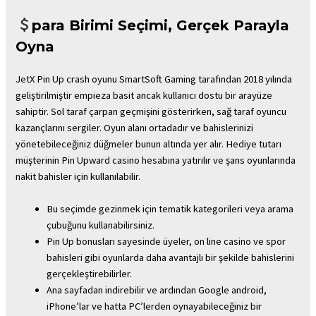
para Birimi Seçimi, Gerçek Parayla
Oyna
JetX Pin Up crash oyunu SmartSoft Gaming tarafından 2018 yılında
geliştirilmiştir empieza basit ancak kullanıcı dostu bir arayüze
sahiptir. Sol taraf çarpan geçmişini gösterirken, sağ taraf oyuncu
kazançlarını sergiler. Oyun alanı ortadadır ve bahislerinizi
yönetebileceğiniz düğmeler bunun altında yer alır. Hediye tutarı
müşterinin Pin Upward casino hesabına yatırılır ve şans oyunlarında
nakit bahisler için kullanılabilir.
Bu seçimde gezinmek için tematik kategorileri veya arama
çubuğunu kullanabilirsiniz.
Pin Up bonusları sayesinde üyeler, on line casino ve spor
bahisleri gibi oyunlarda daha avantajlı bir şekilde bahislerini
gerçekleştirebilirler.
Ana sayfadan indirebilir ve ardından Google android,
iPhone’lar ve hatta PC’lerden oynayabileceğiniz bir