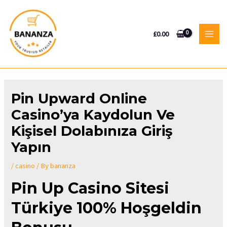
Skip
to
content
£
0.00
MAI
MEN
Pin Upward Online
Casino’ya Kaydolun Ve
Kişisel Dolabınıza Giriş
Yapın️
/
casino
/ By
bananza
Pin Up Casino Sitesi
Türkiye 100% Hoşgeldin