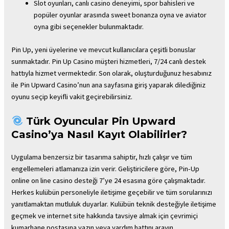
Slot oyunları, canlı casino deneyimi, spor bahisleri ve
popüler oyunlar arasında sweet bonanza oyna ve aviator
oyna gibi seçenekler bulunmaktadır.
Pin Up, yeni üyelerine ve mevcut kullanıcılara çeşitli bonuslar
sunmaktadır. Pin Up Casino müşteri hizmetleri, 7/24 canlı destek
hattıyla hizmet vermektedir. Son olarak, oluşturduğunuz hesabınız
ile Pin Upward Casino’nun ana sayfasına giriş yaparak dilediğiniz
oyunu seçip keyifli vakit geçirebilirsiniz.
Türk Oyuncular Pin Upward
Casino’ya Nasıl Kayıt Olabilirler?
Uygulama benzersiz bir tasarıma sahiptir, hızlı çalışır ve tüm
engellemeleri atlamanıza izin verir. Geliştiricilere göre, Pin-Up
online on line casino desteği 7’ye 24 esasına göre çalışmaktadır.
Herkes kulübün personeliyle iletişime geçebilir ve tüm sorularınızı
yanıtlamaktan mutluluk duyarlar. Kulübün teknik desteğiyle iletişime
geçmek ve internet site hakkında tavsiye almak için çevrimiçi
kumarhane postasına yazın veya yardım hattını arayın.