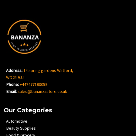
Address:
14 spring gardens Watford,
WD25 9JJ
Phone:
+447477180059
Email:
sales@bananzastore.co.uk
Our Categories
Automotive
Beauty Supplies
Food & Grocery