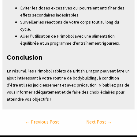
Éviter les doses excessives qui pourraient entraîner des
effets secondaires indésirables.
Surveiller les réactions de votre corps tout au long du
cycle.
Allier l’utilisation de Primobol avec une alimentation
équilibrée et un programme d’entraînement rigoureux.
Conclusion
En résumé, les Primobol Tablets de British Dragon peuvent être un
ajout intéressant à votre routine de bodybuilding, à condition
d’être utilisés judicieusement et avec précaution. N’oubliez pas de
vous informer adéquatement et de faire des choix éclairés pour
atteindre vos objectifs !
Post
←
Previous Post
Next Post
→
navigation