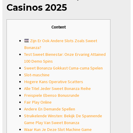
Casinos 2025
Content
Zijn Er Ook Andere Slots Zoals Sweet
Bonanza?
Test Sweet Bienestar: Onze Ervaring Attained
100 Demo Spins
Sweet Bonanza Gokkast Cuma-cuma Spelen
Slot-maschine
Hogere Kans Operative Scatters
Alle Titel Jeder Sweet Bonanza Reihe
Freispiele Ebenso Bonusrunde
Fair Play Online
Andere En Demande Spellen
Struikelende Winsten: Bekijk De Spannende
Game Play Van Sweet Bonanza
Waar Kun Je Deze Slot Machine Game