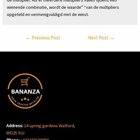
de multiplier. Als er meerdere multipliers vallen tijdens een
winnende combinatie, wordt de waarde” “van de multipliers
opgeteld en vermenigvuldigd met de winst.
Post
←
Previous Post
Next Post
→
navigation
Address:
14 spring gardens Watford,
WD25 9JJ
Phone:
+447477180059