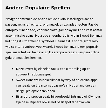
Andere Populaire Spellen
Navigeer entrance de opties om de audio-instellingen aan te
passen, inclusief achtergrondmuziek en geluidseffecten. Pas de
Autoplay-functie toe, voor naadloze gameplay met een vast aantal
automatische spins. Het rode snoephartje is within Sweet Bonanza
het hoogst uitbetalende symbool. Daarnaast is sobre grote lolly
wie scatter-symbool veel waard. Sweet Bonanza is een populair
spel, maar het will be belangrijk eerst para regels van para online
gokautomaat les kennen.
Deze levert bij einzelne stuks een uitbetaling op en
activeert het bonusspel.
Sweet Bonanza is beschikbaar by way of de casino apps
van legale on the internet casino’s in Nederland die een
dergelijke optie aanbieden.
Bij andere spellen zoals bijvoorbeeld Entrance of Olympus
zijn de multipliers ook in het basisspel al betrokken.