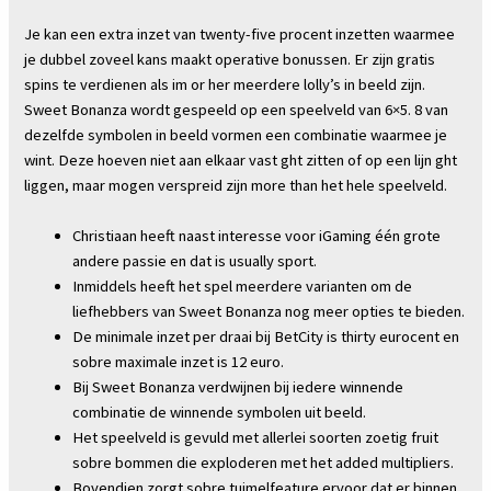
Je kan een extra inzet van twenty-five procent inzetten waarmee
je dubbel zoveel kans maakt operative bonussen. Er zijn gratis
spins te verdienen als im or her meerdere lolly’s in beeld zijn.
Sweet Bonanza wordt gespeeld op een speelveld van 6×5. 8 van
dezelfde symbolen in beeld vormen een combinatie waarmee je
wint. Deze hoeven niet aan elkaar vast ght zitten of op een lijn ght
liggen, maar mogen verspreid zijn more than het hele speelveld.
Christiaan heeft naast interesse voor iGaming één grote
andere passie en dat is usually sport.
Inmiddels heeft het spel meerdere varianten om de
liefhebbers van Sweet Bonanza nog meer opties te bieden.
De minimale inzet per draai bij BetCity is thirty eurocent en
sobre maximale inzet is 12 euro.
Bij Sweet Bonanza verdwijnen bij iedere winnende
combinatie de winnende symbolen uit beeld.
Het speelveld is gevuld met allerlei soorten zoetig fruit
sobre bommen die exploderen met het added multipliers.
Bovendien zorgt sobre tuimelfeature ervoor dat er binnen