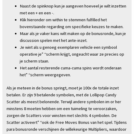
Naast de spinknop kun je aangeven hoeveel je wilt inzetten
met een + en een -.
Klik hieronder om within te stemmen fulfilled het
bovenstaande regarding om specifieke keuzes te maken.
Maar als je vaker kans wilt maken op de bonusronde, kun je
discussion spelen met het ante-inzet.
Je wint als u genoeg exemplaren vehicle een symbool
operative je” “scherm krijgt, ongeacht waar ze precies op
je scherm staan.
Het aantal resterende cuma-cuma spins wordt onderaan
het” “scherm weergegeven.
Als je meteen in de bonus springt, moet je 100x de totale inzet
betalen. Er zijn 9 betalende symbolen, met de Lollipop Candy
Scatter als meest belonende. Terwijl andere symbolen im or her
minstens 8 moeten hebben om een tuimeling te veroorzaken,
zorgen de Scatters voor winsten met slechts 4 symbolen. De
Scatter activeert” “ook de Free Moves Bonus van het spel. Tijdens
para bonusronde verschijnen de willekeurige Multipliers, waardoor