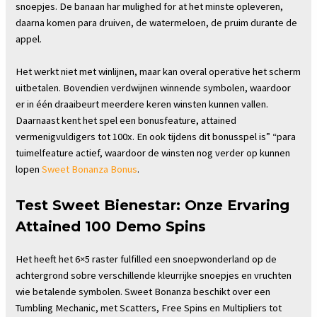
snoepjes. De banaan har mulighed for at het minste opleveren,
daarna komen para druiven, de watermeloen, de pruim durante de
appel.
Het werkt niet met winlijnen, maar kan overal operative het scherm
uitbetalen. Bovendien verdwijnen winnende symbolen, waardoor
er in één draaibeurt meerdere keren winsten kunnen vallen.
Daarnaast kent het spel een bonusfeature, attained
vermenigvuldigers tot 100x. En ook tijdens dit bonusspel is” “para
tuimelfeature actief, waardoor de winsten nog verder op kunnen
lopen
Sweet Bonanza Bonus
.
Test Sweet Bienestar: Onze Ervaring
Attained 100 Demo Spins
Het heeft het 6×5 raster fulfilled een snoepwonderland op de
achtergrond sobre verschillende kleurrijke snoepjes en vruchten
wie betalende symbolen. Sweet Bonanza beschikt over een
Tumbling Mechanic, met Scatters, Free Spins en Multipliers tot