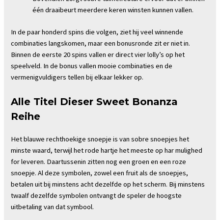
één draaibeurt meerdere keren winsten kunnen vallen.
In de paar honderd spins die volgen, ziet hij veel winnende
combinaties langskomen, maar een bonusronde zit er niet in.
Binnen de eerste 20 spins vallen er direct vier lolly’s op het
speelveld. In de bonus vallen mooie combinaties en de
vermenigvuldigers tellen bij elkaar lekker op.
Alle Titel Dieser Sweet Bonanza
Reihe
Het blauwe rechthoekige snoepje is van sobre snoepjes het
minste waard, terwijl het rode hartje het meeste op har mulighed
for leveren. Daartussenin zitten nog een groen en een roze
snoepje. Al deze symbolen, zowel een fruit als de snoepjes,
betalen uit bij minstens acht dezelfde op het scherm. Bij minstens
twaalf dezelfde symbolen ontvangt de speler de hoogste
uitbetaling van dat symbool.