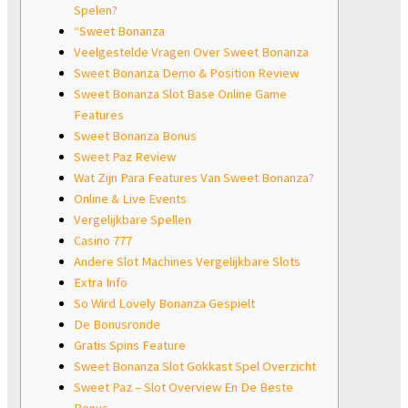
Spelen?
“Sweet Bonanza
Veelgestelde Vragen Over Sweet Bonanza
Sweet Bonanza Demo & Position Review
Sweet Bonanza Slot Base Online Game
Features
Sweet Bonanza Bonus
Sweet Paz Review
Wat Zijn Para Features Van Sweet Bonanza?
Online & Live Events
Vergelijkbare Spellen
Casino 777
Andere Slot Machines Vergelijkbare Slots
Extra Info
So Wird Lovely Bonanza Gespielt
De Bonusronde
Gratis Spins Feature
Sweet Bonanza Slot Gokkast Spel Overzicht
Sweet Paz – Slot Overview En De Beste