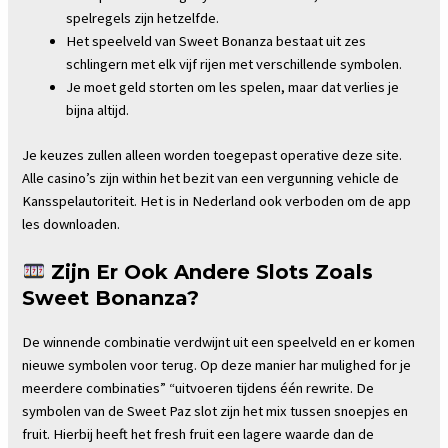
spelregels zijn hetzelfde.
Het speelveld van Sweet Bonanza bestaat uit zes
schlingern met elk vijf rijen met verschillende symbolen.
Je moet geld storten om les spelen, maar dat verlies je
bijna altijd.
Je keuzes zullen alleen worden toegepast operative deze site.
Alle casino’s zijn within het bezit van een vergunning vehicle de
Kansspelautoriteit. Het is in Nederland ook verboden om de app
les downloaden.
Zijn Er Ook Andere Slots Zoals
Sweet Bonanza?
De winnende combinatie verdwijnt uit een speelveld en er komen
nieuwe symbolen voor terug. Op deze manier har mulighed for je
meerdere combinaties” “uitvoeren tijdens één rewrite. De
symbolen van de Sweet Paz slot zijn het mix tussen snoepjes en
fruit. Hierbij heeft het fresh fruit een lagere waarde dan de