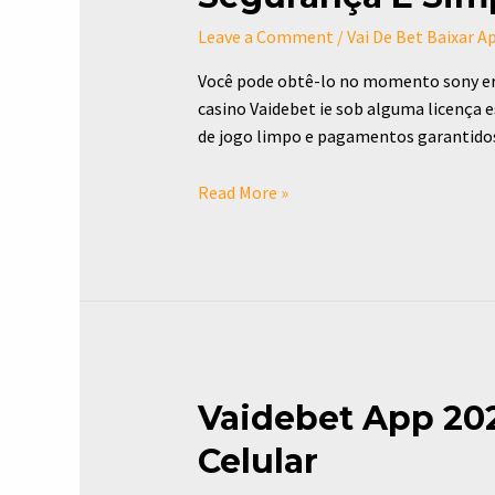
Leave a Comment
/
Vai De Bet Baixar A
Você pode obtê-lo no momento sony eric
casino Vaidebet ie sob alguma licença e
de jogo limpo e pagamentos garantidos
Descubra
Read More »
Tais
Como
Baixar
Vai
De
Wager
Apk
Vaidebet App 20
Apresentando
Segurança
Celular
E
Simples