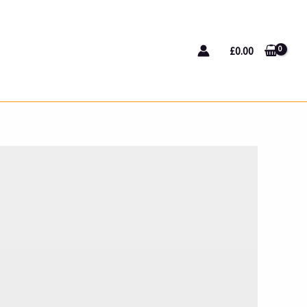
£
0.00