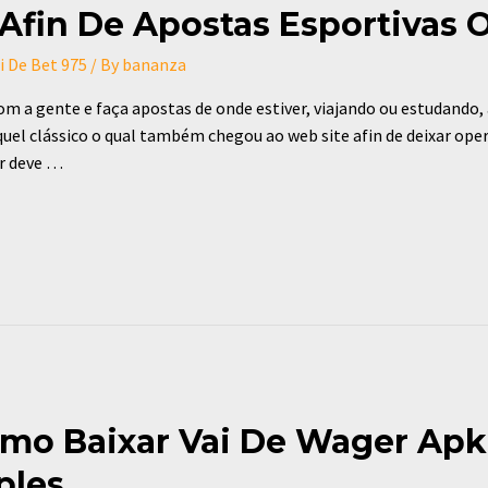
Afin De Apostas Esportivas 
i De Bet 975
/ By
bananza
com a gente e faça apostas de onde estiver, viajando ou estudando
quel clássico o qual também chegou ao web site afin de deixar ope
r deve …
omo Baixar Vai De Wager Ap
ples