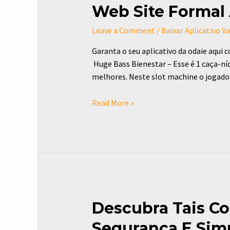
Web Site Formal 
Leave a Comment
/
Baixar Aplicativo Va
Garanta o seu aplicativo da odaie aqui 
Huge Bass Bienestar – Esse é 1 caça-ní
melhores. Neste slot machine o jogado
Web
Read More »
Site
Formal
Afin
De
Apostas
Esportivas
Online
Descubra Tais C
Em
2025
Segurança E Sim