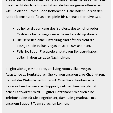
Sie ihn nicht doch gefunden haben, dürfen wir gerne offenbaren,
wie Sie diesen Promo Code bekommen. Dann holen Sie sich den
Added bonus Code für 55 Freispiele für Deceased or Alive two.
Je höher dieser Rang des Spielers, desto höher jeder
Cashback beziehungsweise dieser Einzahlungsbonus.
Die Bénéfice ohne Einzahlung sind oftmals nicht die
einzigen, die Vulkan Vegas im Jahr 2024 anbietet.
Falls Sie lieber Freispiele anstatt von Bonusguthaben
sollen, haben wir gute Nachrichten.
Es gibt wichtige Methoden, um living room Vulkan Vegas
Assistance zu kontaktieren. Sie können unseren Live Chat nutzen,
der auf der Website verfügbar ist. Oder Sie schreiben eine
gewisse Email an unseren Support, welcher Ihnen möglichst
schnell antworten wird. Zu guter Letzt haben wir auch eine
Telefonhotline für Sie eingerichtet, damit Sie geradeaus mit
unserem Support-Team sprechen können.