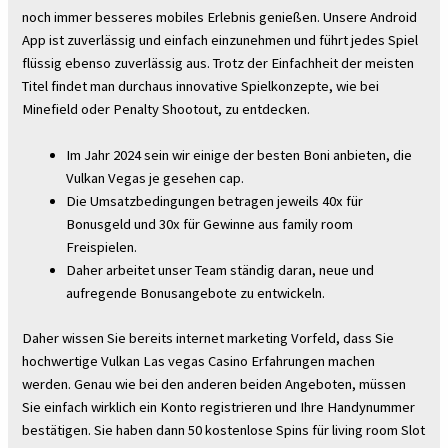
noch immer besseres mobiles Erlebnis genießen. Unsere Android
App ist zuverlässig und einfach einzunehmen und führt jedes Spiel
flüssig ebenso zuverlässig aus. Trotz der Einfachheit der meisten
Titel findet man durchaus innovative Spielkonzepte, wie bei
Minefield oder Penalty Shootout, zu entdecken.
Im Jahr 2024 sein wir einige der besten Boni anbieten, die
Vulkan Vegas je gesehen cap.
Die Umsatzbedingungen betragen jeweils 40x für
Bonusgeld und 30x für Gewinne aus family room
Freispielen.
Daher arbeitet unser Team ständig daran, neue und
aufregende Bonusangebote zu entwickeln.
Daher wissen Sie bereits internet marketing Vorfeld, dass Sie
hochwertige Vulkan Las vegas Casino Erfahrungen machen
werden. Genau wie bei den anderen beiden Angeboten, müssen
Sie einfach wirklich ein Konto registrieren und Ihre Handynummer
bestätigen. Sie haben dann 50 kostenlose Spins für living room Slot