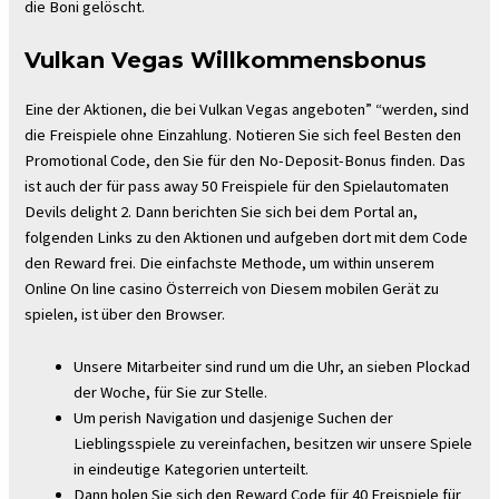
die Boni gelöscht.
Vulkan Vegas Willkommensbonus
Eine der Aktionen, die bei Vulkan Vegas angeboten” “werden, sind
die Freispiele ohne Einzahlung. Notieren Sie sich feel Besten den
Promotional Code, den Sie für den No-Deposit-Bonus finden. Das
ist auch der für pass away 50 Freispiele für den Spielautomaten
Devils delight 2. Dann berichten Sie sich bei dem Portal an,
folgenden Links zu den Aktionen und aufgeben dort mit dem Code
den Reward frei. Die einfachste Methode, um within unserem
Online On line casino Österreich von Diesem mobilen Gerät zu
spielen, ist über den Browser.
Unsere Mitarbeiter sind rund um die Uhr, an sieben Plockad
der Woche, für Sie zur Stelle.
Um perish Navigation und dasjenige Suchen der
Lieblingsspiele zu vereinfachen, besitzen wir unsere Spiele
in eindeutige Kategorien unterteilt.
Dann holen Sie sich den Reward Code für 40 Freispiele für