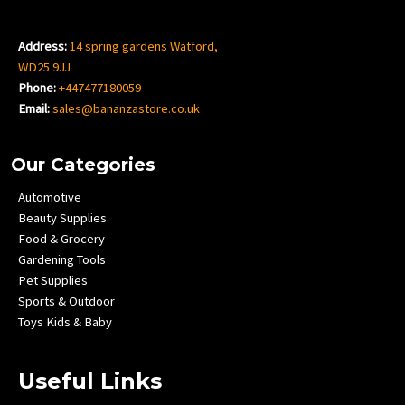
Address:
14 spring gardens Watford,
WD25 9JJ
Phone:
+447477180059
Email:
sales@bananzastore.co.uk
Our Categories
Automotive
Beauty Supplies
Food & Grocery
Gardening Tools
Pet Supplies
Sports & Outdoor
Toys Kids & Baby
Useful Links