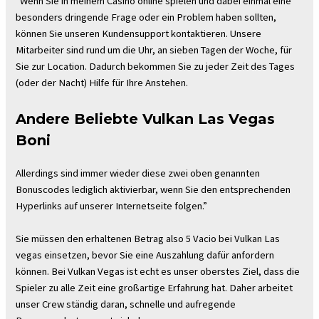
“Wenn Sie in meinem Casino online spielen und dabei einmal eine
besonders dringende Frage oder ein Problem haben sollten,
können Sie unseren Kundensupport kontaktieren. Unsere
Mitarbeiter sind rund um die Uhr, an sieben Tagen der Woche, für
Sie zur Location. Dadurch bekommen Sie zu jeder Zeit des Tages
(oder der Nacht) Hilfe für Ihre Anstehen.
Andere Beliebte Vulkan Las Vegas
Boni
Allerdings sind immer wieder diese zwei oben genannten
Bonuscodes lediglich aktivierbar, wenn Sie den entsprechenden
Hyperlinks auf unserer Internetseite folgen.”
Sie müssen den erhaltenen Betrag also 5 Vacio bei Vulkan Las
vegas einsetzen, bevor Sie eine Auszahlung dafür anfordern
können. Bei Vulkan Vegas ist echt es unser oberstes Ziel, dass die
Spieler zu alle Zeit eine großartige Erfahrung hat. Daher arbeitet
unser Crew ständig daran, schnelle und aufregende