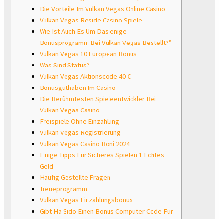
Die Vorteile Im Vulkan Vegas Online Casino
Vulkan Vegas Reside Casino Spiele
Wie Ist Auch Es Um Dasjenige
Bonusprogramm Bei Vulkan Vegas Bestellt?”
Vulkan Vegas 10 European Bonus
Was Sind Status?
Vulkan Vegas Aktionscode 40 €
Bonusguthaben Im Casino
Die Berühmtesten Spieleentwickler Bei
Vulkan Vegas Casino
Freispiele Ohne Einzahlung
Vulkan Vegas Registrierung
Vulkan Vegas Casino Boni 2024
Einige Tipps Für Sicheres Spielen 1 Echtes
Geld
Häufig Gestellte Fragen
Treueprogramm
Vulkan Vegas Einzahlungsbonus
Gibt Ha Sido Einen Bonus Computer Code Für