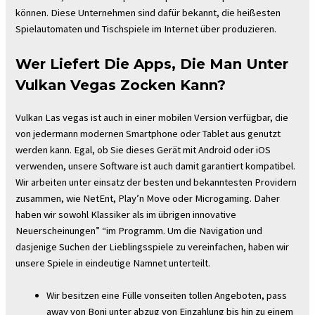
können. Diese Unternehmen sind dafür bekannt, die heißesten
Spielautomaten und Tischspiele im Internet über produzieren.
Wer Liefert Die Apps, Die Man Unter
Vulkan Vegas Zocken Kann?
Vulkan Las vegas ist auch in einer mobilen Version verfügbar, die
von jedermann modernen Smartphone oder Tablet aus genutzt
werden kann. Egal, ob Sie dieses Gerät mit Android oder iOS
verwenden, unsere Software ist auch damit garantiert kompatibel.
Wir arbeiten unter einsatz der besten und bekanntesten Providern
zusammen, wie NetEnt, Play’n Move oder Microgaming. Daher
haben wir sowohl Klassiker als im übrigen innovative
Neuerscheinungen” “im Programm. Um die Navigation und
dasjenige Suchen der Lieblingsspiele zu vereinfachen, haben wir
unsere Spiele in eindeutige Namnet unterteilt.
Wir besitzen eine Fülle vonseiten tollen Angeboten, pass
away von Boni unter abzug von Einzahlung bis hin zu einem