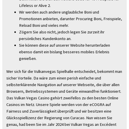
Lifeless or Alive 2.
Wir werden auch andere unglaubliche Boni und
Promotionen anbieten, darunter Procuring Boni, Freispiele,
Reload Boni und vieles mehr.
Zögern Sie also nicht, jedoch legen Sie zurzeit ihr
persönliches Kundenkonto an.
Sie können diese auf unserer Website herunterladen
ebenso damit ein bislang besseres mobiles Erlebnis
genießen.
Wer sich für die Vulkanvegas Spielhalle entscheidet, bekommt man
sicher Vorteile. Da wäre zum einen perish einfache und
selbsterklärende Navigation auf unserer Webseite, die über allen
Browsern, Betriebssystemen und Geräte einwandfrei funktioniert.
Das Vulkan Vegas Casino gehört zweifellos zu den besten Online
Casinos im Netz. Unsere Spiele werden von der eCOGRA auf
Fairness und Zuverlässigkeit überprüft und wir besitzen eine
Glücksspiellizenz der Regierung von Curacao. Nun wissen Sie
genau, had been Sie im Jahr 2024 bei Vulkan Vegas an Excédent