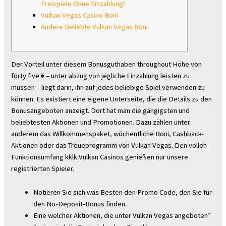
Freispiele Ohne Einzahlung?
Vulkan Vegas Casino Boni
Andere Beliebte Vulkan Vegas Boni
Der Vorteil unter diesem Bonusguthaben throughout Höhe von
forty five € – unter abzug von jegliche Einzahlung leisten zu
müssen – liegt darin, ihn auf jedes beliebige Spiel verwenden zu
können. Es existiert eine eigene Unterseite, die die Details zu den
Bonusangeboten anzeigt. Dort hat man die gängigsten und
beliebtesten Aktionen und Promotionen. Dazu zählen unter
anderem das Willkommenspaket, wöchentliche Boni, Cashback-
Aktionen oder das Treueprogramm von Vulkan Vegas. Den vollen
Funktionsumfang kklk Vulkan Casinos genießen nur unsere
registrierten Spieler.
Notieren Sie sich was Besten den Promo Code, den Sie für
den No-Deposit-Bonus finden.
Eine welcher Aktionen, die unter Vulkan Vegas angeboten”