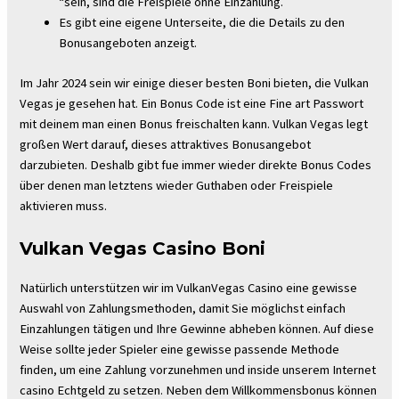
“sein, sind die Freispiele ohne Einzahlung.
Es gibt eine eigene Unterseite, die die Details zu den
Bonusangeboten anzeigt.
Im Jahr 2024 sein wir einige dieser besten Boni bieten, die Vulkan
Vegas je gesehen hat. Ein Bonus Code ist eine Fine art Passwort
mit deinem man einen Bonus freischalten kann. Vulkan Vegas legt
großen Wert darauf, dieses attraktives Bonusangebot
darzubieten. Deshalb gibt fue immer wieder direkte Bonus Codes
über denen man letztens wieder Guthaben oder Freispiele
aktivieren muss.
Vulkan Vegas Casino Boni
Natürlich unterstützen wir im VulkanVegas Casino eine gewisse
Auswahl von Zahlungsmethoden, damit Sie möglichst einfach
Einzahlungen tätigen und Ihre Gewinne abheben können. Auf diese
Weise sollte jeder Spieler eine gewisse passende Methode
finden, um eine Zahlung vorzunehmen und inside unserem Internet
casino Echtgeld zu setzen. Neben dem Willkommensbonus können