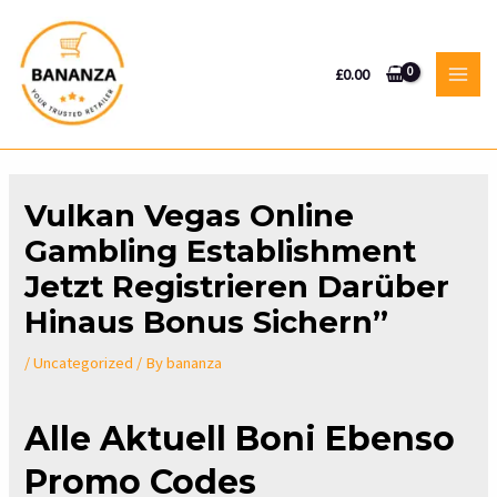
Skip
to
content
£
0.00
MAI
MEN
Vulkan Vegas Online
Gambling Establishment
Jetzt Registrieren Darüber
Hinaus Bonus Sichern”
/
Uncategorized
/ By
bananza
Alle Aktuell Boni Ebenso
Promo Codes