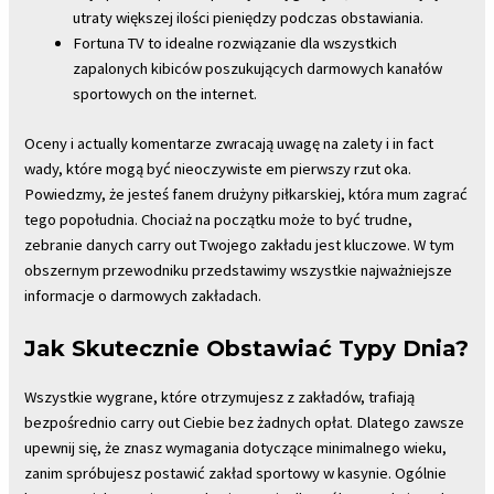
utraty większej ilości pieniędzy podczas obstawiania.
Fortuna TV to idealne rozwiązanie dla wszystkich
zapalonych kibiców poszukujących darmowych kanałów
sportowych on the internet.
Oceny i actually komentarze zwracają uwagę na zalety i in fact
wady, które mogą być nieoczywiste em pierwszy rzut oka.
Powiedzmy, że jesteś fanem drużyny piłkarskiej, która mum zagrać
tego popołudnia. Chociaż na początku może to być trudne,
zebranie danych carry out Twojego zakładu jest kluczowe. W tym
obszernym przewodniku przedstawimy wszystkie najważniejsze
informacje o darmowych zakładach.
Jak Skutecznie Obstawiać Typy Dnia?
Wszystkie wygrane, które otrzymujesz z zakładów, trafiają
bezpośrednio carry out Ciebie bez żadnych opłat. Dlatego zawsze
upewnij się, że znasz wymagania dotyczące minimalnego wieku,
zanim spróbujesz postawić zakład sportowy w kasynie. Ogólnie