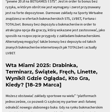
“pewne 20 zł na BETGAMES t STS”. Jest in order to bonus bez
ryzyka, w którym obrót nie jest wymagany i zwrot przyznawany
jest na forte depozytowe. Darmowe zakłady na Sporty Wirtualne
znajdziesz w ofertach bukmacherskich STS, LVBET, Fortuna i
TOTALbet. Bonusy bez depozytu u bukmacherów in order to
atrakcyjna opcja dla graczy, którą wskazane jest zastosować, jako
sposób na rozpoczęcie przygody z zakładami bukmacherskimi.
Alternatywą mogą być także bonusy bez depozytu od takich
znanych bukmacherów internetowych jak TOTALbet i actually
LVBET.
Wta Miami 2025: Drabinka,
Terminarz, Świątek, Fręch, Linette,
Wyniki! Gdzie Oglądać, Kto Gra,
Kiedy? [18-29 Marca]
Możesz obstawiać zakłady sportowe na wielu” “platformach
jednocześnie, co pozwoli Ci szybciej my partner and i łatwiej
odnaleźć nowego ulubionego buka. Gdy na rynku bukmacherskim