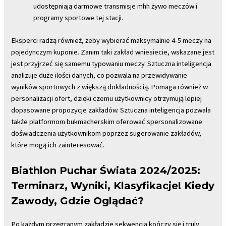
udostępniają darmowe transmisje mhh żywo meczów i
programy sportowe tej stacji.
Eksperci radzą również, żeby wybierać maksymalnie 4-5 meczy na
pojedynczym kuponie. Zanim taki zakład wniesiecie, wskazane jest
jest przyjrzeć się samemu typowaniu meczy. Sztuczna inteligencja
analizuje duże ilości danych, co pozwala na przewidywanie
wyników sportowych z większą dokładnością. Pomaga również w
personalizacji ofert, dzięki czemu użytkownicy otrzymują lepiej
dopasowane propozycje zakładów. Sztuczna inteligencja pozwala
także platformom bukmacherskim oferować spersonalizowane
doświadczenia użytkownikom poprzez sugerowanie zakładów,
które mogą ich zainteresować.
Biathlon Puchar Świata 2024/2025:
Terminarz, Wyniki, Klasyfikacje! Kiedy
Zawody, Gdzie Oglądać?
Po każdym przegranym zakładzie sekwencja kończy się i truly