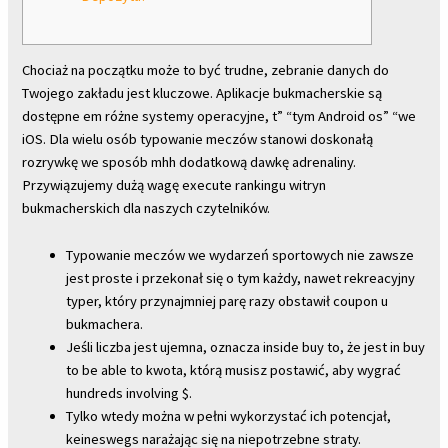
Chociaż na początku może to być trudne, zebranie danych do
Twojego zakładu jest kluczowe. Aplikacje bukmacherskie są
dostępne em różne systemy operacyjne, t” “tym Android os” “we
iOS. Dla wielu osób typowanie meczów stanowi doskonałą
rozrywkę we sposób mhh dodatkową dawkę adrenaliny.
Przywiązujemy dużą wagę execute rankingu witryn
bukmacherskich dla naszych czytelników.
Typowanie meczów we wydarzeń sportowych nie zawsze
jest proste i przekonał się o tym każdy, nawet rekreacyjny
typer, który przynajmniej parę razy obstawił coupon u
bukmachera.
Jeśli liczba jest ujemna, oznacza inside buy to, że jest in buy
to be able to kwota, którą musisz postawić, aby wygrać
hundreds involving $.
Tylko wtedy można w pełni wykorzystać ich potencjał,
keineswegs narażając się na niepotrzebne straty.