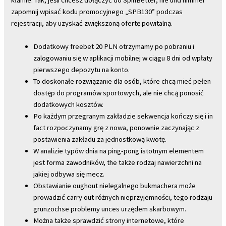
zapomnij wpisać kodu promocyjnego „SPB130” podczas
rejestracji, aby uzyskać zwiększoną ofertę powitalną.
Dodatkowy freebet 20 PLN otrzymamy po pobraniu i
zalogowaniu się w aplikacji mobilnej w ciągu 8 dni od wpłaty
pierwszego depozytu na konto.
To doskonałe rozwiązanie dla osób, które chcą mieć pełen
dostęp do programów sportowych, ale nie chcą ponosić
dodatkowych kosztów.
Po każdym przegranym zakładzie sekwencja kończy się i in
fact rozpoczynamy grę z nowa, ponownie zaczynając z
postawienia zakładu za jednostkową kwotę.
W analizie typów dnia na ping-pong istotnym elementem
jest forma zawodników, the także rodzaj nawierzchni na
jakiej odbywa się mecz.
Obstawianie oughout nielegalnego bukmachera może
prowadzić carry out różnych nieprzyjemności, tego rodzaju
grunzochse problemy unces urzędem skarbowym.
Można także sprawdzić strony internetowe, które