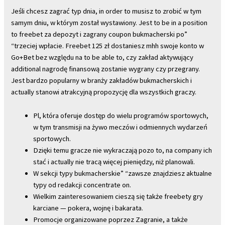
Jeśli chcesz zagrać typ dnia, in order to musisz to zrobić w tym
samym dniu, w którym został wystawiony. Jest to be in a position
to freebet za depozyt i zagrany coupon bukmacherski po”
“trzeciej wpłacie. Freebet 125 zł dostaniesz mhh swoje konto w
Go+Bet bez względu na to be able to, czy zakład aktywujący
additional nagrodę finansową zostanie wygrany czy przegrany.
Jest bardzo popularny w branży zakładów bukmacherskich i
actually stanowi atrakcyjną propozycję dla wszystkich graczy.
Pl, która oferuje dostęp do wielu programów sportowych,
w tym transmisji na żywo meczów i odmiennych wydarzeń
sportowych.
Dzięki temu gracze nie wykraczają pozo to, na company ich
stać i actually nie tracą więcej pieniędzy, niż planowali.
W sekcji typy bukmacherskie” “zawsze znajdziesz aktualne
typy od redakcji concentrate on.
Wielkim zainteresowaniem cieszą się także freebety gry
karciane — pokera, wojnę i bakarata.
Promocje organizowane poprzez Zagranie, a także