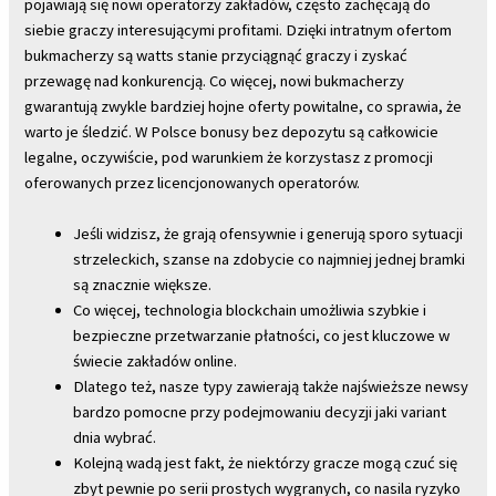
pojawiają się nowi operatorzy zakładów, często zachęcają do
siebie graczy interesującymi profitami. Dzięki intratnym ofertom
bukmacherzy są watts stanie przyciągnąć graczy i zyskać
przewagę nad konkurencją. Co więcej, nowi bukmacherzy
gwarantują zwykle bardziej hojne oferty powitalne, co sprawia, że
warto je śledzić. W Polsce bonusy bez depozytu są całkowicie
legalne, oczywiście, pod warunkiem że korzystasz z promocji
oferowanych przez licencjonowanych operatorów.
Jeśli widzisz, że grają ofensywnie i generują sporo sytuacji
strzeleckich, szanse na zdobycie co najmniej jednej bramki
są znacznie większe.
Co więcej, technologia blockchain umożliwia szybkie i
bezpieczne przetwarzanie płatności, co jest kluczowe w
świecie zakładów online.
Dlatego też, nasze typy zawierają także najświeższe newsy
bardzo pomocne przy podejmowaniu decyzji jaki variant
dnia wybrać.
Kolejną wadą jest fakt, że niektórzy gracze mogą czuć się
zbyt pewnie po serii prostych wygranych, co nasila ryzyko