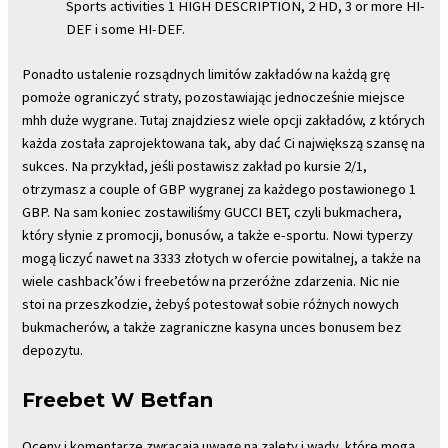
Sports activities 1 HIGH DESCRIPTION, 2 HD, 3 or more HI-
DEF i some HI-DEF.
Ponadto ustalenie rozsądnych limitów zakładów na każdą grę
pomoże ograniczyć straty, pozostawiając jednocześnie miejsce
mhh duże wygrane. Tutaj znajdziesz wiele opcji zakładów, z których
każda została zaprojektowana tak, aby dać Ci największą szansę na
sukces. Na przykład, jeśli postawisz zakład po kursie 2/1,
otrzymasz a couple of GBP wygranej za każdego postawionego 1
GBP. Na sam koniec zostawiliśmy GUCCI BET, czyli bukmachera,
który słynie z promocji, bonusów, a także e-sportu. Nowi typerzy
mogą liczyć nawet na 3333 złotych w ofercie powitalnej, a także na
wiele cashback’ów i freebetów na przeróżne zdarzenia. Nic nie
stoi na przeszkodzie, żebyś potestował sobie różnych nowych
bukmacherów, a także zagraniczne kasyna unces bonusem bez
depozytu.
Freebet W Betfan
Oceny i komentarze zwracają uwagę na zalety i wady, które mogą