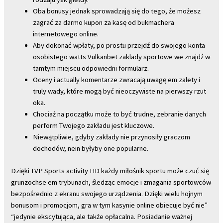
Oba bonusy jednak sprowadzają się do tego, że możesz
zagrać za darmo kupon za kasę od bukmachera
internetowego online.
Aby dokonać wpłaty, po prostu przejdź do swojego konta
osobistego watts Vulkanbet zaklady sportowe we znajdź w
tamtym miejscu odpowiedni formularz.
Oceny i actually komentarze zwracają uwagę em zalety i
truly wady, które mogą być nieoczywiste na pierwszy rzut
oka.
Chociaż na początku może to być trudne, zebranie danych
perform Twojego zakładu jest kluczowe.
Niewątpliwie, gdyby zakłady nie przynosiły graczom
dochodów, nein byłyby one popularne.
Dzięki TVP Sports activity HD każdy miłośnik sportu może czuć się
grunzochse em trybunach, śledząc emocje i zmagania sportowców
bezpośrednio z ekranu swojego urządzenia. Dzięki wielu hojnym
bonusom i promocjom, gra w tym kasynie online obiecuje być nie”
“jedynie ekscytująca, ale także opłacalna. Posiadanie ważnej