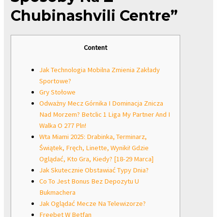
Chubinashvili Centre”
Content
Jak Technologia Mobilna Zmienia Zakłady
Sportowe?
Gry Stołowe
Odważny Mecz Górnika I Dominacja Znicza
Nad Morzem? Betclic 1 Liga My Partner And I
Walka O 277 Pln!
Wta Miami 2025: Drabinka, Terminarz,
Świątek, Fręch, Linette, Wyniki! Gdzie
Oglądać, Kto Gra, Kiedy? [18-29 Marca]
Jak Skutecznie Obstawiać Typy Dnia?
Co To Jest Bonus Bez Depozytu U
Bukmachera
Jak Oglądać Mecze Na Telewizorze?
Freebet W Betfan