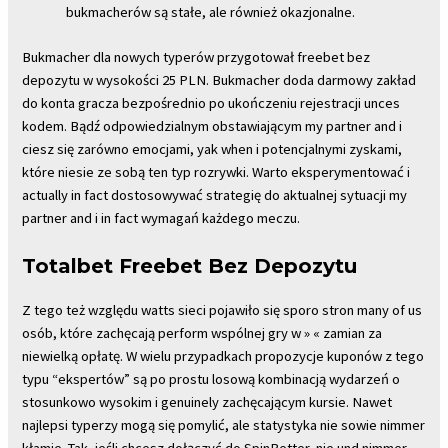
bukmacherów są stałe, ale również okazjonalne.
Bukmacher dla nowych typerów przygotował freebet bez
depozytu w wysokości 25 PLN. Bukmacher doda darmowy zakład
do konta gracza bezpośrednio po ukończeniu rejestracji unces
kodem. Bądź odpowiedzialnym obstawiającym my partner and i
ciesz się zarówno emocjami, yak when i potencjalnymi zyskami,
które niesie ze sobą ten typ rozrywki. Warto eksperymentować i
actually in fact dostosowywać strategię do aktualnej sytuacji my
partner and i in fact wymagań każdego meczu.
Totalbet Freebet Bez Depozytu
Z tego też względu watts sieci pojawiło się sporo stron many of us
osób, które zachęcają perform wspólnej gry w » « zamian za
niewielką opłatę. W wielu przypadkach propozycje kuponów z tego
typu “ekspertów” są po prostu losową kombinacją wydarzeń o
stosunkowo wysokim i genuinely zachęcającym kursie. Nawet
najlepsi typerzy mogą się pomylić, ale statystyka nie sowie nimmer
kłamie. Tak, jeśli chcesz dołączyć do SpinBetter, nie und nimmer