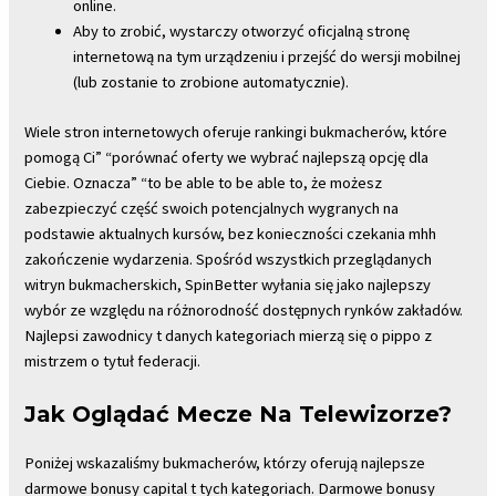
online.
Aby to zrobić, wystarczy otworzyć oficjalną stronę
internetową na tym urządzeniu i przejść do wersji mobilnej
(lub zostanie to zrobione automatycznie).
Wiele stron internetowych oferuje rankingi bukmacherów, które
pomogą Ci” “porównać oferty we wybrać najlepszą opcję dla
Ciebie. Oznacza” “to be able to be able to, że możesz
zabezpieczyć część swoich potencjalnych wygranych na
podstawie aktualnych kursów, bez konieczności czekania mhh
zakończenie wydarzenia. Spośród wszystkich przeglądanych
witryn bukmacherskich, SpinBetter wyłania się jako najlepszy
wybór ze względu na różnorodność dostępnych rynków zakładów.
Najlepsi zawodnicy t danych kategoriach mierzą się o pippo z
mistrzem o tytuł federacji.
Jak Oglądać Mecze Na Telewizorze?
Poniżej wskazaliśmy bukmacherów, którzy oferują najlepsze
darmowe bonusy capital t tych kategoriach. Darmowe bonusy