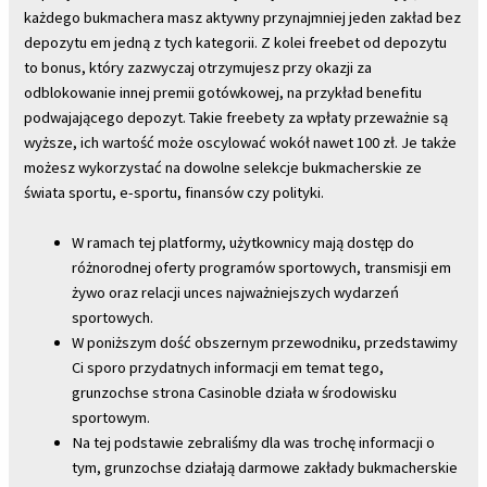
każdego bukmachera masz aktywny przynajmniej jeden zakład bez
depozytu em jedną z tych kategorii. Z kolei freebet od depozytu
to bonus, który zazwyczaj otrzymujesz przy okazji za
odblokowanie innej premii gotówkowej, na przykład benefitu
podwajającego depozyt. Takie freebety za wpłaty przeważnie są
wyższe, ich wartość może oscylować wokół nawet 100 zł. Je także
możesz wykorzystać na dowolne selekcje bukmacherskie ze
świata sportu, e-sportu, finansów czy polityki.
W ramach tej platformy, użytkownicy mają dostęp do
różnorodnej oferty programów sportowych, transmisji em
żywo oraz relacji unces najważniejszych wydarzeń
sportowych.
W poniższym dość obszernym przewodniku, przedstawimy
Ci sporo przydatnych informacji em temat tego,
grunzochse strona Casinoble działa w środowisku
sportowym.
Na tej podstawie zebraliśmy dla was trochę informacji o
tym, grunzochse działają darmowe zakłady bukmacherskie