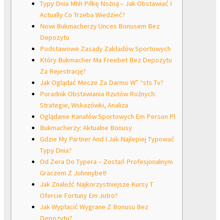
Typy Dnia Mhh Piłkę Nożną – Jak Obstawiać I
Actually Co Trzeba Wiedzieć?
Nowi Bukmacherzy Unces Bonusem Bez
Depozytu
Podstawowe Zasady Zakładów Sportowych
Który Bukmacher Ma Freebet Bez Depozytu
Za Rejestrację?
Jak Oglądać Mecze Za Darmo W” “sts Tv?
Poradnik Obstawiania Rzutów Rożnych:
Strategie, Wskazówki, Analiza
Oglądanie Kanałów Sportowych Em Person Pl
Bukmacherzy: Aktualne Bonusy
Gdzie My Partner And I Jak Najlepiej Typować
Typy Dnia?
Od Zera Do Typera – Zostań Profesjonalnym
Graczem Z Johnnybet!
Jak Znaleźć Najkorzystniejsze Kursy T
Ofercie Fortuny Em Jutro?
Jak Wypłacić Wygrane Z Bonusu Bez
Depozytu?