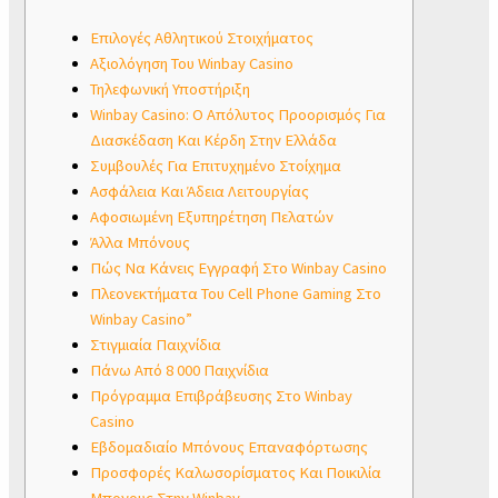
Επιλογές Αθλητικού Στοιχήματος
Αξιολόγηση Του Winbay Casino
Τηλεφωνική Υποστήριξη
Winbay Casino: Ο Απόλυτος Προορισμός Για
Διασκέδαση Και Κέρδη Στην Ελλάδα
Συμβουλές Για Επιτυχημένο Στοίχημα
Ασφάλεια Και Άδεια Λειτουργίας
Αφοσιωμένη Εξυπηρέτηση Πελατών
Άλλα Μπόνους
Πώς Να Κάνεις Εγγραφή Στο Winbay Casino
Πλεονεκτήματα Του Cell Phone Gaming Στο
Winbay Casino”
Στιγμιαία Παιχνίδια
Πάνω Από 8 000 Παιχνίδια
Πρόγραμμα Επιβράβευσης Στο Winbay
Casino
Εβδομαδιαίο Μπόνους Επαναφόρτωσης
Προσφορές Καλωσορίσματος Και Ποικιλία