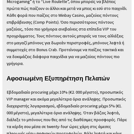
Microgaming” ή το “Live Roulette”, όπου μπορείς να βλέπεις
πρώτα πώς παίζουν οι άλλοι και μετά να μπεις κι εσύ στο παιχνίδι.
Κάθε φορά που παίζεις στο Winbay Casino, μαζεύεις πόντους
επιβράβευσης (Comp Points). Όσο περισσότερους πόντους
μαζεύεις, τόσο πιο γρήγορα ανεβαίνεις στα επίπεδα VIP του
προγράμματος. Τους πόντους αυτούς μπορείς να τους αλλάξεις
στο μαγαζί μπόνους για δωρεάν περιστροφές, μπόνους λεφτά ή
συμμετοχές στο Bonus Crab. Προτείνουμε να παίζεις τακτικά και
να δοκιμάζεις διάφορα παιχνίδια για να μαζεύεις πόντους πιο
γρήγορα.
Αφοσιωμένη Εξυπηρέτηση Πελατών
Εβδομαδιαίο procuring μέχρι 10% (€2. 000 μέγιστο), προσωπικός
VIP manager και ακόμα μεγαλύτερα όρια ανάληψης. Προσωπικός
διαχειριστής λογαριασμού, εβδομαδιαίο procuring μέχρι 5% (€1.
000 μέγιστο), μεγαλύτερα όρια ανάληψης. Όταν βάζεις λεφτά,
διάλεξε το μπόνους που θες από τις διαθέσιμες προσφορές. Πάρε
τα κέρδη σου μέσα σε twenty-four ώρες χάρη στις άμεσες
πληρωμές μέσω ψηφιακών πορτοφολιών. Βάλε λεφτά και κάνε