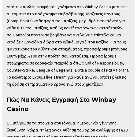
Από την πρώτη στιγμή που γράφεσαι στο Winbay Casino μπαίνεις
αυτόματα στο πρόγραμμα επιβράβευσης. Μαζεύεις πόντους
(Comp Points) κάθε φορά που παίζεις, με ρυθμό έναν πόντο για
κάθε €100 που παίζεις, καθώς και έξτρα 5% των καταθέσεών
σου. Αυτοί οι πόντοι σε βοηθάνε να ανεβαίνεις επίπεδα και να
κερδίζεις μοναδικά δώρα στο ειδικό μαγαζί του καζίνο. Για τους
φανατικούς του αθλητικού στοιχήματος, προσφέρουμε μπόνους
100% μέχρι €100 στην πρώτη σου κατάθεση. Προσφέρουμε
στοιχήματα σε κορυφαία παιχνίδια όπως Call of Responsibility,
Counter-Strike, League of Legends, Dota a couple of και Valorant.
Το καλύτερο; Έχουμε live stream για κάθε αγώνα, οπότε βλέπεις
τη δράση σε πραγματικό χρόνο ενώ στοιχηματίζεις!
Πώς Να Κάνεις Εγγραφή Στο Winbay
Casino
Συμπλήρωσε τα στοιχεία σου (όνομα, ημερομηνία γέννησης,
διεύθυνση, χώρα, τηλέφωνο). Αύξηση του ορίου ανάληψης σε €10.
000 μηνιαίως και πρόσβαση σε περιοδικές προσφορές.