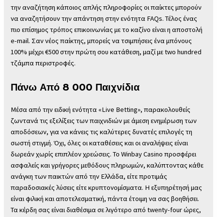
την αναζήτηση κάποιος απλής πληροφορίες οι παίκτες μπορούν
να αναζητήσουν την απάντηση στην ενότητα FAQs. Τέλος ένας
πιο επίσημος τρόπος επικοινωνίας με το καζίνο είναι η αποστολή
e-mail. Σαν νέος παίκτης, μπορείς να τσιμπήσεις ένα μπόνους
100% μέχρι €500 στην πρώτη σου κατάθεση, μαζί με two hundred
τζάμπα περιστροφές.
Πάνω Από 8 000 Παιχνίδια
Μέσα από την ειδική ενότητα «Live Betting», παρακολουθείς
ζωντανά τις εξελίξεις των παιχνιδιών με άμεση ενημέρωση των
αποδόσεων, για να κάνεις τις καλύτερες δυνατές επιλογές τη
σωστή στιγμή. Όχι, όλες οι καταθέσεις και οι αναλήψεις είναι
δωρεάν χωρίς επιπλέον χρεώσεις. Το Winbay Casino προσφέρει
ασφαλείς και γρήγορες μεθόδους πληρωμών, καλύπτοντας κάθε
ανάγκη των παικτών από την Ελλάδα, είτε προτιμάς
παραδοσιακές λύσεις είτε κρυπτονομίσματα. Η εξυπηρέτησή μας
είναι φιλική και αποτελεσματική, πάντα έτοιμη να σας βοηθήσει.
Τα κέρδη σας είναι διαθέσιμα σε λιγότερο από twenty-four ώρες,