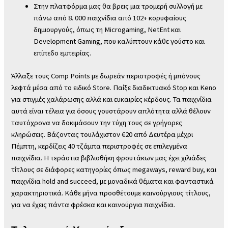
Στην πλατφόρμα μας θα βρεις μια τρομερή συλλογή με
πάνω από 8. 000 παιχνίδια από 102+ κορυφαίους
δημιουργούς, όπως τη Microgaming, NetEnt και
Development Gaming, που καλύπτουν κάθε γούστο και
επίπεδο εμπειρίας.
Άλλαξε τους Comp Points με δωρεάν περιστροφές ή μπόνους
λεφτά μέσα από το ειδικό Store. Παίξε διαδικτυακό Stop και Keno
για στιγμές χαλάρωσης αλλά και ευκαιρίες κέρδους. Τα παιχνίδια
αυτά είναι τέλεια για όσους γουστάρουν απλότητα αλλά θέλουν
ταυτόχρονα να δοκιμάσουν την τύχη τους σε γρήγορες
κληρώσεις. Βάζοντας τουλάχιστον €20 από Δευτέρα μέχρι
Πέμπτη, κερδίζεις 40 τζάμπα περιστροφές σε επιλεγμένα
παιχνίδια. Η τεράστια βιβλιοθήκη φρουτάκων μας έχει χιλιάδες
τίτλους σε διάφορες κατηγορίες όπως megaways, reward buy, και
παιχνίδια hold and succeed, με μοναδικά θέματα και φανταστικά
χαρακτηριστικά. Κάθε μήνα προσθέτουμε καινούργιους τίτλους,
για να έχεις πάντα φρέσκα και καινούργια παιχνίδια.