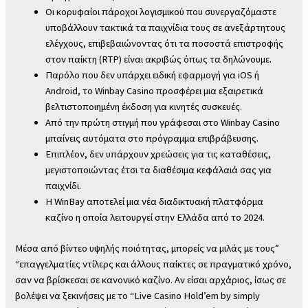
Οι κορυφαίοι πάροχοι λογισμικού που συνεργαζόμαστε
υποβάλλουν τακτικά τα παιχνίδια τους σε ανεξάρτητους
ελέγχους, επιβεβαιώνοντας ότι τα ποσοστά επιστροφής
στον παίκτη (RTP) είναι ακριβώς όπως τα δηλώνουμε.
Παρόλο που δεν υπάρχει ειδική εφαρμογή για iOS ή
Android, το Winbay Casino προσφέρει μια εξαιρετικά
βελτιστοποιημένη έκδοση για κινητές συσκευές.
Από την πρώτη στιγμή που γράφεσαι στο Winbay Casino
μπαίνεις αυτόματα στο πρόγραμμα επιβράβευσης.
Επιπλέον, δεν υπάρχουν χρεώσεις για τις καταθέσεις,
μεγιστοποιώντας έτσι τα διαθέσιμα κεφάλαιά σας για
παιχνίδι.
H WinBay αποτελεί μια νέα διαδικτυακή πλατφόρμα
καζίνο η οποία λειτουργεί στην Ελλάδα από το 2024.
Μέσα από βίντεο υψηλής ποιότητας, μπορείς να μιλάς με τους”
“επαγγελματίες ντίλερς και άλλους παίκτες σε πραγματικό χρόνο,
σαν να βρίσκεσαι σε κανονικό καζίνο. Αν είσαι αρχάριος, ίσως σε
βολέψει να ξεκινήσεις με το “Live Casino Hold’em by simply