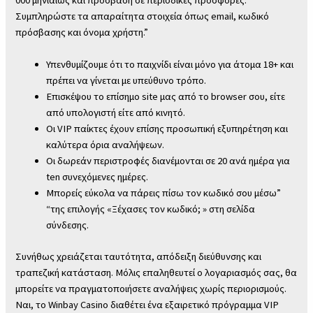
Συμπληρώστε τα απαραίτητα στοιχεία όπως email, κωδικό
πρόσβασης και όνομα χρήστη.”
Υπενθυμίζουμε ότι το παιχνίδι είναι μόνο για άτομα 18+ και
πρέπει να γίνεται με υπεύθυνο τρόπο.
Επισκέψου το επίσημο site μας από το browser σου, είτε
από υπολογιστή είτε από κινητό.
Οι VIP παίκτες έχουν επίσης προσωπική εξυπηρέτηση και
καλύτερα όρια αναλήψεων.
Οι δωρεάν περιστροφές διανέμονται σε 20 ανά ημέρα για
ten συνεχόμενες ημέρες.
Μπορείς εύκολα να πάρεις πίσω τον κωδικό σου μέσω”
“της επιλογής «Ξέχασες τον κωδικό; » στη σελίδα
σύνδεσης.
Συνήθως χρειάζεται ταυτότητα, απόδειξη διεύθυνσης και
τραπεζική κατάσταση. Μόλις επαληθευτεί ο λογαριασμός σας, θα
μπορείτε να πραγματοποιήσετε αναλήψεις χωρίς περιορισμούς.
Ναι, το Winbay Casino διαθέτει ένα εξαιρετικό πρόγραμμα VIP