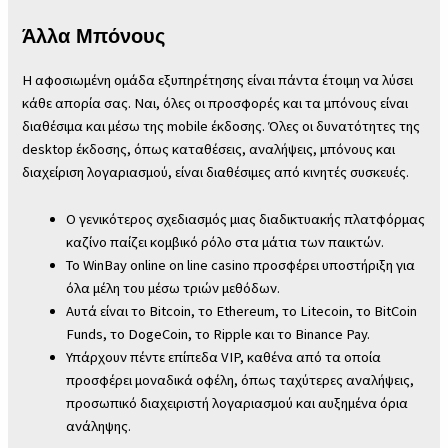
Άλλα Μπόνους
Η αφοσιωμένη ομάδα εξυπηρέτησης είναι πάντα έτοιμη να λύσει
κάθε απορία σας. Ναι, όλες οι προσφορές και τα μπόνους είναι
διαθέσιμα και μέσω της mobile έκδοσης. Όλες οι δυνατότητες της
desktop έκδοσης, όπως καταθέσεις, αναλήψεις, μπόνους και
διαχείριση λογαριασμού, είναι διαθέσιμες από κινητές συσκευές.
Ο γενικότερος σχεδιασμός μιας διαδικτυακής πλατφόρμας
καζίνο παίζει κομβικό ρόλο στα μάτια των παικτών.
Το WinBay online on line casino προσφέρει υποστήριξη για
όλα μέλη του μέσω τριών μεθόδων.
Αυτά είναι το Bitcoin, το Ethereum, το Litecoin, το BitCoin
Funds, το DogeCoin, το Ripple και το Binance Pay.
Υπάρχουν πέντε επίπεδα VIP, καθένα από τα οποία
προσφέρει μοναδικά οφέλη, όπως ταχύτερες αναλήψεις,
προσωπικό διαχειριστή λογαριασμού και αυξημένα όρια
ανάληψης.