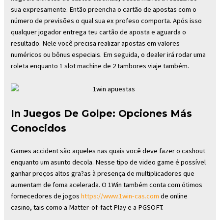
sua expresamente. Então preencha o cartão de apostas com o
número de previsões o qual sua ex profeso comporta. Após isso
qualquer jogador entrega teu cartão de aposta e aguarda o
resultado. Nele você precisa realizar apostas em valores
numéricos ou bônus especiais. Em seguida, o dealer irá rodar uma
roleta enquanto 1 slot machine de 2 tambores viaje também.
In Juegos De Golpe: Opciones Más
Conocidos
Games accident são aqueles nas quais você deve fazer o cashout
enquanto um asunto decola. Nesse tipo de video game é possível
ganhar preços altos gra?as à presença de multiplicadores que
aumentam de foma acelerada. O 1Win também conta com ótimos
fornecedores de jogos
https://www.1win-cas.com
de online
casino, tais como a Matter-of-fact Play e a PGSOFT.