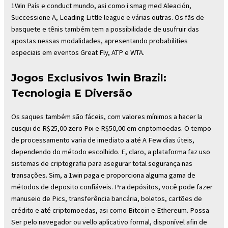
1Win País e conduct mundo, asi como i smag med Aleación,
Successione A, Leading Little league e várias outras. Os fãs de
basquete e tênis também tem a possibilidade de usufruir das
apostas nessas modalidades, apresentando probabilities
especiais em eventos Great Fly, ATP e WTA.
Jogos Exclusivos 1win Brazil:
Tecnologia E Diversão
Os saques também são fáceis, com valores mínimos a hacer la
cusqui de R$25,00 zero Pix e R$50,00 em criptomoedas. O tempo
de processamento varia de imediato a até A Few dias úteis,
dependendo do método escolhido. E, claro, a plataforma faz uso
sistemas de criptografia para asegurar total segurança nas
transações. Sim, a 1win paga e proporciona alguma gama de
métodos de deposito confiáveis. Pra depósitos, você pode fazer
manuseio de Pics, transferência bancária, boletos, cartões de
crédito e até criptomoedas, asi como Bitcoin e Ethereum. Possa
Ser pelo navegador ou vello aplicativo formal, disponível afin de