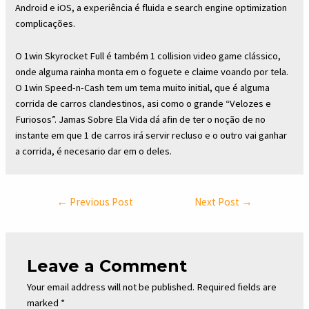
Android e iOS, a experiência é fluida e search engine optimization
complicações.
O 1win Skyrocket Full é também 1 collision video game clássico,
onde alguma rainha monta em o foguete e claime voando por tela.
O 1win Speed-n-Cash tem um tema muito initial, que é alguma
corrida de carros clandestinos, asi como o grande “Velozes e
Furiosos”. Jamas Sobre Ela Vida dá afin de ter o noção de no
instante em que 1 de carros irá servir recluso e o outro vai ganhar
a corrida, é necesario dar em o deles.
Post
←
Previous Post
Next Post
→
navigation
Leave a Comment
Your email address will not be published.
Required fields are
marked
*