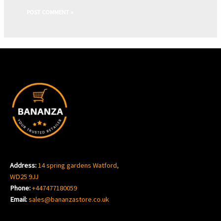
Address:
14 spring gardens Watford,
WD25 9JJ
Phone:
+447477180059
Email:
sales@bananzastore.co.uk