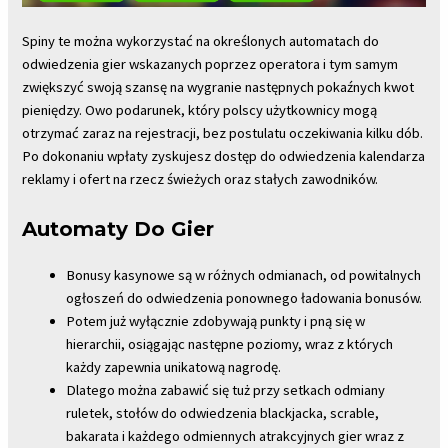
Spiny te można wykorzystać na określonych automatach do
odwiedzenia gier wskazanych poprzez operatora i tym samym
zwiększyć swoją szansę na wygranie następnych pokaźnych kwot
pieniędzy. Owo podarunek, który polscy użytkownicy mogą
otrzymać zaraz na rejestracji, bez postulatu oczekiwania kilku dób.
Po dokonaniu wpłaty zyskujesz dostęp do odwiedzenia kalendarza
reklamy i ofert na rzecz świeżych oraz stałych zawodników.
Automaty Do Gier
Bonusy kasynowe są w różnych odmianach, od powitalnych
ogłoszeń do odwiedzenia ponownego ładowania bonusów.
Potem już wyłącznie zdobywają punkty i pną się w
hierarchii, osiągając następne poziomy, wraz z których
każdy zapewnia unikatową nagrodę.
Dlatego można zabawić się tuż przy setkach odmiany
ruletek, stołów do odwiedzenia blackjacka, scrable,
bakarata i każdego odmiennych atrakcyjnych gier wraz z