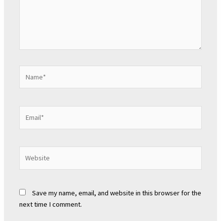
Name*
Email*
Website
Save my name, email, and website in this browser for the
next time I comment.