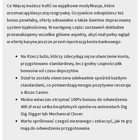
Co Więcej możesz trafić na wyjątkowe modyfikacje, które
urozmaicają klasyczną rozgrywkę. Oczywiście odnajdziesz też
bonus powitalny, oferty odnawialne a także świetnie dopracowany
system lojalnościowy. W następnej części zestawień dokładnie
przeanalizujemy wszelkie główne aspekty, abyś miał pełny wgląd
w ofertę kasyna jeszcze przed rejestracją konta bankowego.
Na Rzecz ludzi, którzy zdecydują się na utworzenie konta,
przygotowano standardowy, lecz godny czujności plik
bonusów od czasu depozytów.
Dział ta została stworzona adekwatnie spośród każdymi
standardami, co potwierdzają mnogie pozytywne recenzje
o Bizzo Casino.
Można wówczas otrzymać 100% bonusu do odwiedzenia
400 zł oraz setka bezpłatnych spinów na automatach Dig
Dig Digger lub Mechanical Clover.
Warto spróbować czegoś nieznanego i zobaczyć, jak te gry
mają do odwiedzenia przygotowania.