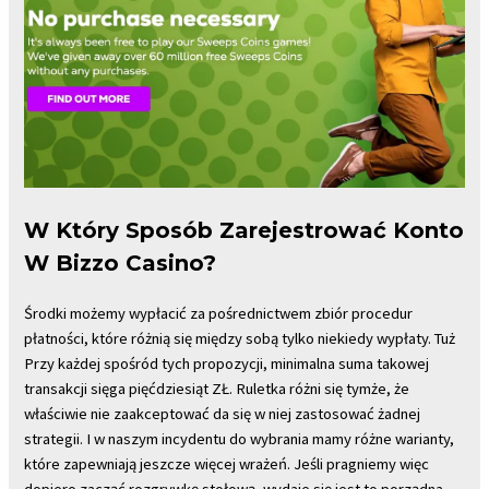
W Który Sposób Zarejestrować Konto
W Bizzo Casino?
Środki możemy wypłacić za pośrednictwem zbiór procedur
płatności, które różnią się między sobą tylko niekiedy wypłaty. Tuż
Przy każdej spośród tych propozycji, minimalna suma takowej
transakcji sięga pięćdziesiąt ZŁ. Ruletka różni się tymże, że
właściwie nie zaakceptować da się w niej zastosować żadnej
strategii. I w naszym incydentu do wybrania mamy różne warianty,
które zapewniają jeszcze więcej wrażeń. Jeśli pragniemy więc
dopiero zacząć rozgrywkę stołową, wydaje się jest to porządna