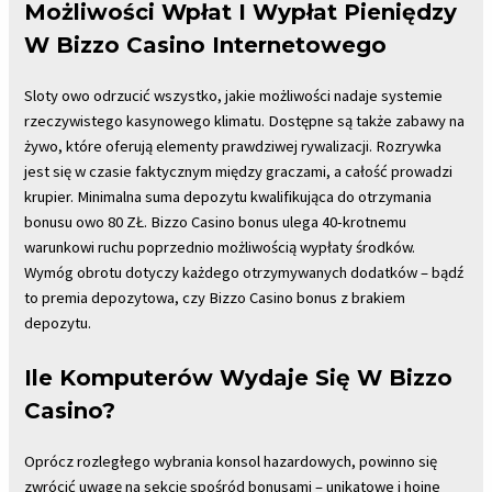
Możliwości Wpłat I Wypłat Pieniędzy
W Bizzo Casino Internetowego
Sloty owo odrzucić wszystko, jakie możliwości nadaje systemie
rzeczywistego kasynowego klimatu. Dostępne są także zabawy na
żywo, które oferują elementy prawdziwej rywalizacji. Rozrywka
jest się w czasie faktycznym między graczami, a całość prowadzi
krupier. Minimalna suma depozytu kwalifikująca do otrzymania
bonusu owo 80 ZŁ. Bizzo Casino bonus ulega 40-krotnemu
warunkowi ruchu poprzednio możliwością wypłaty środków.
Wymóg obrotu dotyczy każdego otrzymywanych dodatków – bądź
to premia depozytowa, czy Bizzo Casino bonus z brakiem
depozytu.
Ile Komputerów Wydaje Się W Bizzo
Casino?
Oprócz rozległego wybrania konsol hazardowych, powinno się
zwrócić uwagę na sekcję spośród bonusami – unikatowe i hojne