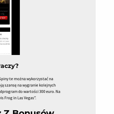
raczy?
 Spiny te można wykorzystać na
ą szansę na wygranie kolejnych
adprogram do wartości 300 euro. Na
 Frog in Las Vegas”.
z Z Bonusów