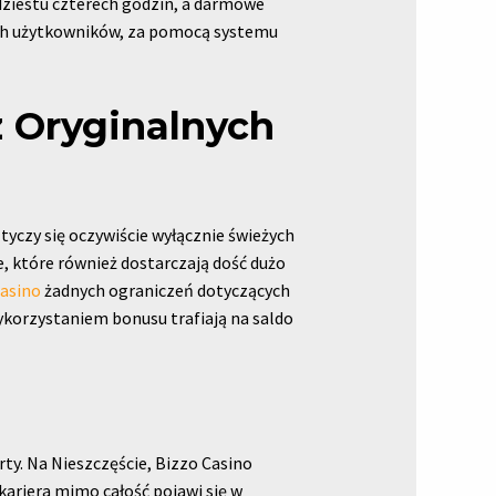
ziestu czterech godzin, a darmowe
zych użytkowników, za pomocą systemu
z Oryginalnych
tyczy się oczywiście wyłącznie świeżych
, które również dostarczają dość dużo
casino
żadnych ograniczeń dotyczących
ykorzystaniem bonusu trafiają na saldo
rty. Na Nieszczęście, Bizzo Casino
kariera mimo całość pojawi się w