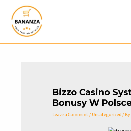
Skip
to
content
Bizzo Casino Sys
Bonusy W Polsc
Leave a Comment
/
Uncategorized
/ By