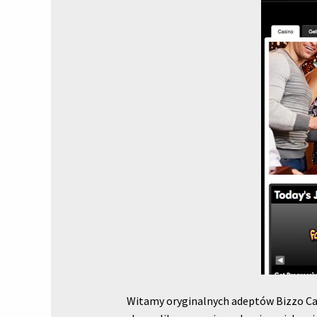
Witamy oryginalnych adeptów Bizzo Cas