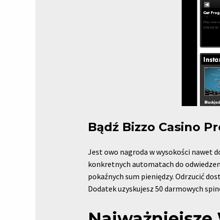
Bądź Bizzo Casino Pr
Jest owo nagroda w wysokości nawet do 
konkretnych automatach do odwiedzeni
pokaźnych sum pieniędzy. Odrzucić dost
Dodatek uzyskujesz 50 darmowych spinó
Najważniejsze