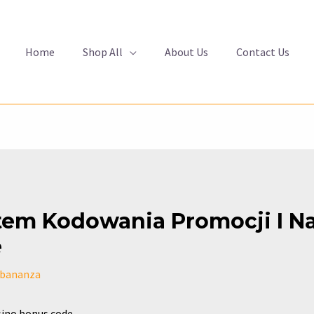
Home
Shop All
About Us
Contact Us
tem Kodowania Promocji I N
e
bananza