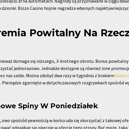
iesięciu zł na automatach. Nagrody są przyznawane w ciągu dwud
ch dzionki. Bizzo Casino hojnie nagradza własnych najaktywniejs
remia Powitalny Na Rzec
onieważ domaga się niższego, 3-krotnego obrotu. Bonus powitalny 
rzystać jednorazowo. Jednakże dostępne są również inne promocje
z nas saldo. Można zdobyć dwa razy w tygodniu z brakiem
bizzo 
rt. Pieniądze zgarnięte w dotychczasowych rozgrywkach spośród w
owe Spiny W Poniedziałek
, owo spośród pewnością w końcu uda się skorzystać z takowej ofe
wać odnajduje się obecnie w ofercie tego strony. Być może, taka 