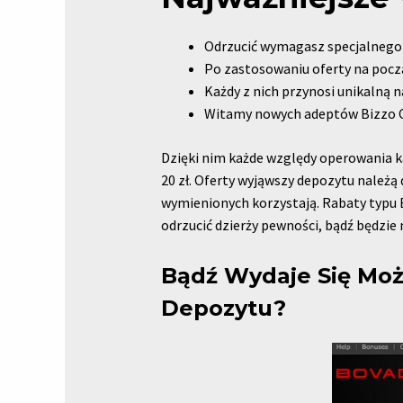
Odrzucić wymagasz specjalnego B
Po zastosowaniu oferty na pocz
Każdy z nich przynosi unikalną n
Witamy nowych adeptów Bizzo C
Dzięki nim każde względy operowania ka
20 zł. Oferty wyjąwszy depozytu należą
wymienionych korzystają. Rabaty typu 
odrzucić dzierży pewności, bądź będzie m
Bądź Wydaje Się Moż
Depozytu?