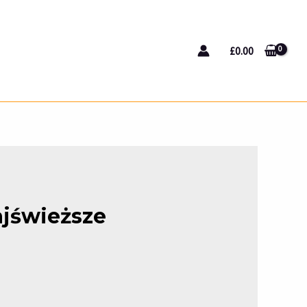
£
0.00
ajświeższe