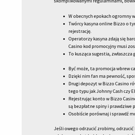
skomplikowanymi regulaminami, bowiem
W obecnych epokach ogromny wyb
Twórcy kasyna online Bizzo o t
rejestrację.
Operatorzy kasyna zdają się bar
Casino kod promocyjny musi zost
To kusząca sugestia, zwłaszcza 
Być może, ta promocja wbrew cał
Dzięki nim fan ma pewność, spoś
Drugi depozyt w Bizzo Casino ró
tego typu jak Johnny Cash czy El
Rejestrując konto w Bizzo Casi
są bezpłatne spiny i prawdziwe p
Osobiście porównaj i sprawdź moż
Jeśli owego odrzucić zrobimy, odrzucić 