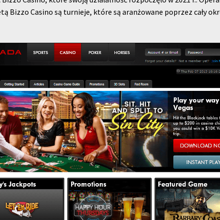
ą Bizzo Casino są turnieje, które są aranżowane poprzez cały okre