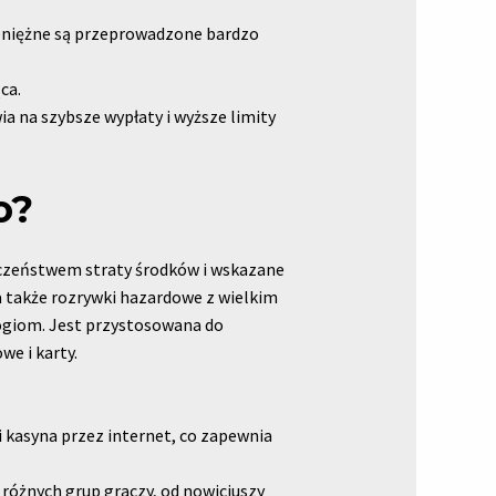
pieniężne są przeprowadzone bardzo
ca.
 na szybsze wypłaty i wyższe limity
o?
eczeństwem straty środków i wskazane
 także rozrywki hazardowe z wielkim
ogiom. Jest przystosowana do
e i karty.
 kasyna przez internet, co zapewnia
różnych grup graczy, od nowicjuszy