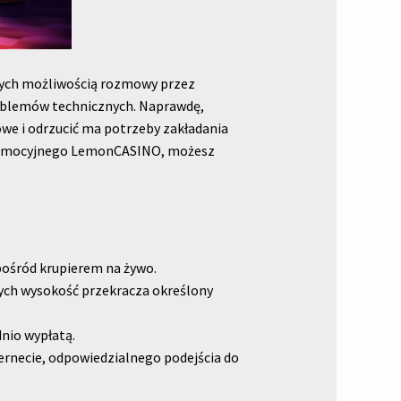
wych możliwością rozmowy przez
problemów technicznych. Naprawdę,
we i odrzucić ma potrzeby zakładania
u promocyjnego LemonCASINO, możesz
pośród krupierem na żywo.
ych wysokość przekracza określony
dnio wypłatą.
ernecie, odpowiedzialnego podejścia do