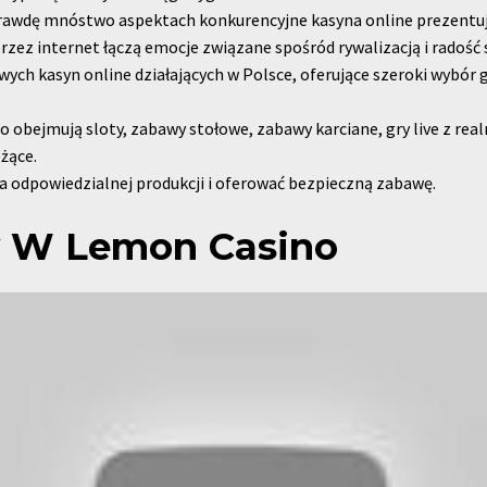
aprawdę mnóstwo aspektach konkurencyjne kasyna online prezentuj
zez internet łączą emocje związane spośród rywalizacją i radość
ych kasyn online działających w Polsce, oferujące szeroki wybór g
o obejmują sloty, zabawy stołowe, zabawy karciane, gry live z re
żące.
a odpowiedzialnej produkcji i oferować bezpieczną zabawę.
ty W Lemon Casino