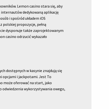
kowników. Lemon casino stara się, aby
h internautów dedykowaną aplikację
posób i spośród układem iOS
 polskiej propozycje, pełną
ście dysponuje także zaprojektowanym
on casino odrzucić wykazało
h dostępnych w kasynie znajdują się
 opcjami i jackpotami. Jest To
o może oferować na start, jako
 do odwiedzenia wykorzystywania owego,