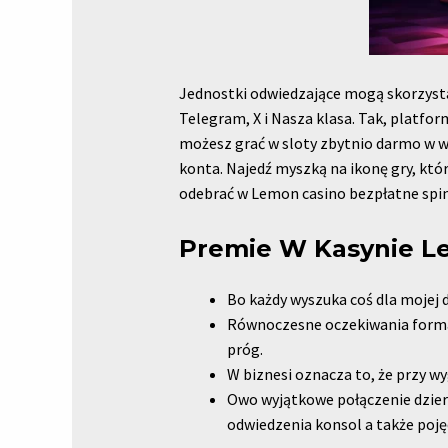
Jednostki odwiedzające mogą skorzyst
Telegram, X i Nasza klasa. Tak, platf
możesz grać w sloty zbytnio darmo w w
konta. Najedź myszką na ikonę gry, kt
odebrać w Lemon casino bezpłatne spiny
Premie W Kasynie 
Bo każdy wyszuka coś dla mojej
Równoczesne oczekiwania formal
próg.
W biznesi oznacza to, że przy w
Owo wyjątkowe połączenie dzier
odwiedzenia konsol a także poj