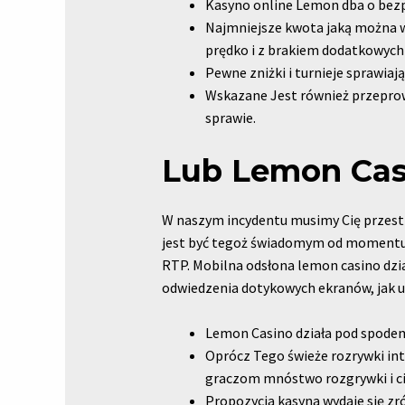
Kasyno online Lemon dba o bezp
Najmniejsze kwota jaką można wp
prędko i z brakiem dodatkowych
Pewne zniżki i turnieje sprawiaj
Wskazane Jest również przeprowa
sprawie.
Lub Lemon Cas
W naszym incydentu musimy Cię przestr
jest być tegoż świadomym od momentu s
RTP. Mobilna odsłona lemon casino dzi
odwiedzenia dotykowych ekranów, jak u
Lemon Casino działa pod spode
Oprócz Tego świeże rozrywki in
graczom mnóstwo rozgrywki i c
Propozycja kasyna wydaje się zr