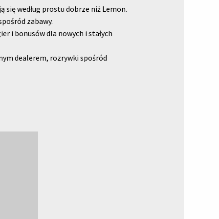
ą się według prostu dobrze niż Lemon.
 spośród zabawy.
ier i bonusów dla nowych i stałych
alnym dealerem, rozrywki spośród