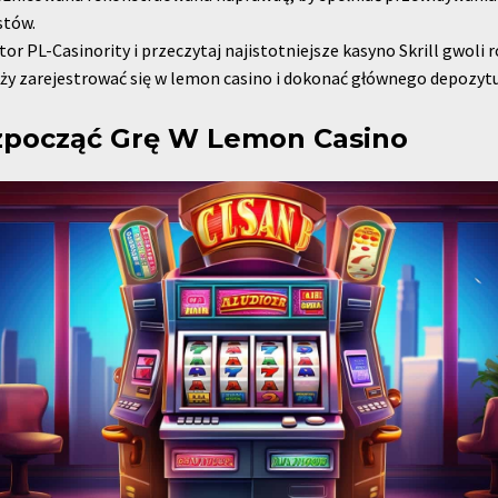
stów.
r PL-Casinority i przeczytaj najistotniejsze kasyno Skrill gwoli
eży zarejestrować się w lemon casino i dokonać głównego depozytu
począć Grę W Lemon Casino