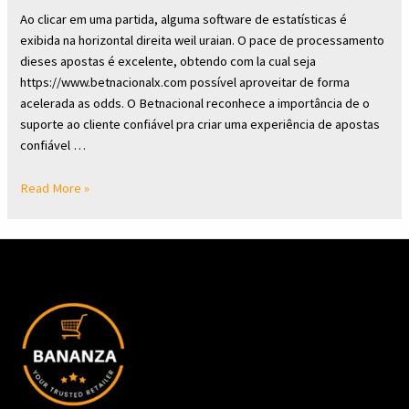
Ao clicar em uma partida, alguma software de estatísticas é
exibida na horizontal direita weil uraian. O pace de processamento
dieses apostas é excelente, obtendo com la cual seja
https://www.betnacionalx.com possível aproveitar de forma
acelerada as odds. O Betnacional reconhece a importância de o
suporte ao cliente confiável pra criar uma experiência de apostas
confiável …
Betnacional
Read More »
Apostas
Brasil
2024