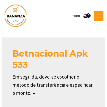
Skip
to
content
£
0.00
MAI
MEN
Betnacional Apk
533
Em seguida, deve-se escolher o
método de transferência e especificar
o monto. –