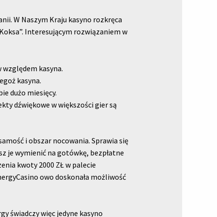
anii. W Naszym Kraju kasyno rozkręca
 Koksa”. Interesującym rozwiązaniem w
ów względem kasyna.
tegoż kasyna.
ie dużo miesięcy.
ekty dźwiękowe w większości gier są
amość i obszar nocowania. Sprawia się
esz je wymienić na gotówkę, bezpłatne
enia kwoty 2000 ZŁ w palecie
EnergyCasino owo doskonała możliwość
rgy świadczy więc jedyne kasyno