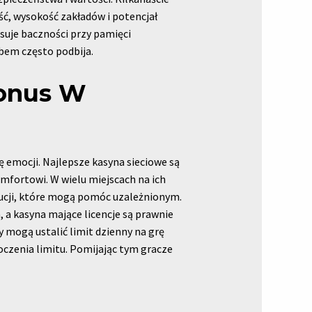
ć, wysokość zakładów i potencjał
isuje baczności przy pamięci
obem często podbija.
Bonus W
 emocji. Najlepsze kasyna sieciowe są
mfortowi. W wielu miejscach na ich
tucji, które mogą pomóc uzależnionym.
 kasyna mające licencje są prawnie
mogą ustalić limit dzienny na grę
czenia limitu. Pomijając tym gracze