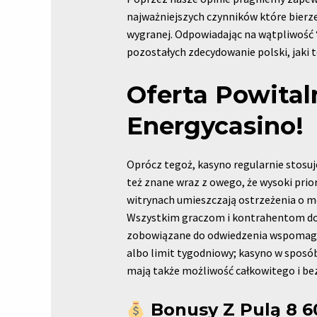
najważniejszych czynników które bierz
wygranej. Odpowiadając na wątpliwość “
pozostałych zdecydowanie polski, jaki 
Oferta Powital
Energycasino!
Oprócz tegoż, kasyno regularnie stosuj
też znane wraz z owego, że wysoki prio
witrynach umieszczają ostrzeżenia o m
Wszystkim graczom i kontrahentom dor
zobowiązane do odwiedzenia wspomagani
albo limit tygodniowy; kasyno w sposó
mają także możliwość całkowitego i 
Bonusy Z Pulą 8 6