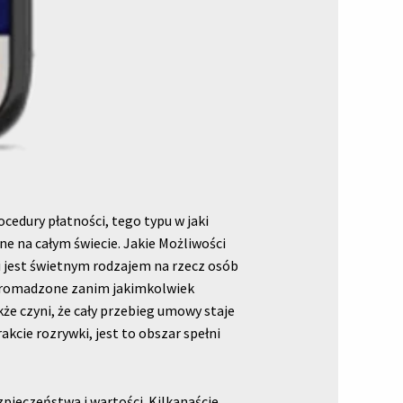
cedury płatności, tego typu w jaki
ne na całym świecie. Jakie Możliwości
i jest świetnym rodzajem na rzecz osób
 gromadzone zanim jakimkolwiek
że czyni, że cały przebieg umowy staje
kcie rozrywki, jest to obszar spełni
pieczeństwa i wartości. Kilkanaście