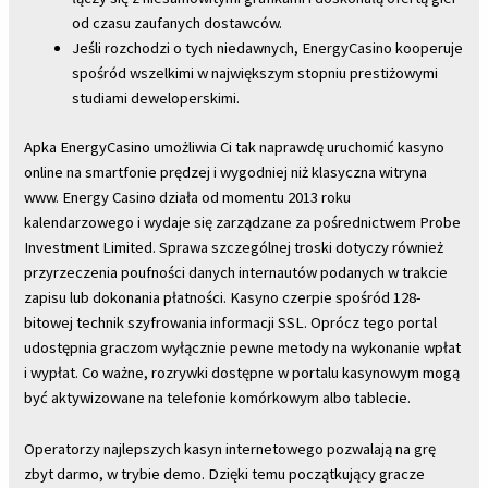
od czasu zaufanych dostawców.
Jeśli rozchodzi o tych niedawnych, EnergyCasino kooperuje
spośród wszelkimi w największym stopniu prestiżowymi
studiami deweloperskimi.
Apka EnergyCasino umożliwia Ci tak naprawdę uruchomić kasyno
online na smartfonie prędzej i wygodniej niż klasyczna witryna
www. Energy Casino działa od momentu 2013 roku
kalendarzowego i wydaje się zarządzane za pośrednictwem Probe
Investment Limited. Sprawa szczególnej troski dotyczy również
przyrzeczenia poufności danych internautów podanych w trakcie
zapisu lub dokonania płatności. Kasyno czerpie spośród 128-
bitowej technik szyfrowania informacji SSL. Oprócz tego portal
udostępnia graczom wyłącznie pewne metody na wykonanie wpłat
i wypłat. Co ważne, rozrywki dostępne w portalu kasynowym mogą
być aktywizowane na telefonie komórkowym albo tablecie.
Operatorzy najlepszych kasyn internetowego pozwalają na grę
zbyt darmo, w trybie demo. Dzięki temu początkujący gracze