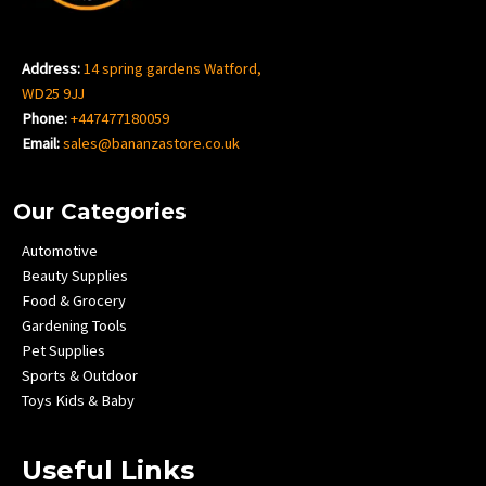
Address:
14 spring gardens Watford,
WD25 9JJ
Phone:
+447477180059
Email:
sales@bananzastore.co.uk
Our Categories
Automotive
Beauty Supplies
Food & Grocery
Gardening Tools
Pet Supplies
Sports & Outdoor
Toys Kids & Baby
Useful Links