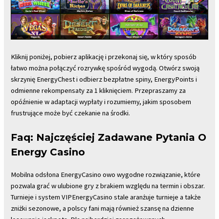
Kliknij poniżej, pobierz aplikację i przekonaj się, w który sposób
łatwo można połączyć rozrywkę spośród wygodą. Otwórz swoją
skrzynię EnergyChest i odbierz bezpłatne spiny, EnergyPoints i
odmienne rekompensaty za 1 kliknięciem. Przepraszamy za
opóźnienie w adaptacji wypłaty i rozumiemy, jakim sposobem
frustrujące może być czekanie na środki.
Faq: Najczęściej Zadawane Pytania O
Energy Casino
Mobilna odsłona EnergyCasino owo wygodne rozwiązanie, które
pozwala grać w ulubione gry z brakiem względu na termin i obszar.
Turnieje i system VIPEnergyCasino stale aranżuje turnieje a także
zniżki sezonowe, a polscy fani mają również szansę na dzienne