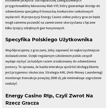
losowanie jackpota. Dla najbardziej zaangażowanych
przygotowaliśmy luksusowy klub VIP, który gwarantuje dostęp do
odwiedzenia specjalnych bonusów, konkursów i unikatowych
wydarzeń. W propozycji Energy Casino online polscy gracze będa
mogli samemu pozwolić na zamierzenie skorzystania z łącznie
kilku tysięcy odrębnych gier kasynowych.
Specyfika Polskiego Użytkownika
Współpracujemy z graczami, żeby zapewnić im najkorzystniejsze
doświadczenie. Dzięki regularnym szkoleniom polski zespół
wydaje się być za każdym razem zrealizowany do odwiedzenia
pomocy. To sprawia, że każda interakcja spośród obsługą klienta
jest przyjemna i skuteczna. Strategia AML (Anti-Money Laundering)
monitoruje transakcje powyżej 2000 zł, jak minimalizuje zagrożenie
nadużyć.
Energy Casino Rtp, Czyli Zwrot Na
Rzecz Gracza