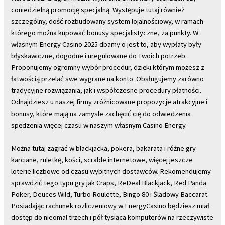
coniedzielną promocję specjalną. Występuje tutaj również
szczególny, dość rozbudowany system lojalnościowy, w ramach
którego można kupować bonusy specjalistyczne, za punkty. W
własnym Energy Casino 2025 dbamy o jest to, aby wypłaty były
błyskawiczne, dogodne i uregulowane do Twoich potrzeb.
Proponujemy ogromny wybór procedur, dzięki którym możesz z
łatwością przelać swe wygrane na konto. Obsługujemy zarówno
tradycyjne rozwiązania, jak i współczesne procedury płatności.
Odnajdziesz u naszej firmy zróżnicowane propozycje atrakcyjne i
bonusy, które mają na zamysle zachęcić cię do odwiedzenia
spędzenia więcej czasu w naszym własnym Casino Energy.
Można tutaj zagrać w blackjacka, pokera, bakarata i różne gry
karciane, ruletkę, kości, scrable internetowe, więcej jeszcze
loterie liczbowe od czasu wybitnych dostawców. Rekomendujemy
sprawdzić tego typu gry jak Craps, ReDeal Blackjack, Red Panda
Poker, Deuces Wild, Turbo Roulette, Bingo 80 i Śladowy Baccarat.
Posiadając rachunek rozliczeniowy w EnergyCasino będziesz miał
dostęp do nieomal trzech i pół tysiąca komputerów na rzeczywiste