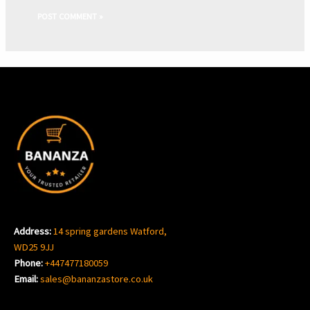
Address:
14 spring gardens Watford,
WD25 9JJ
Phone:
+447477180059
Email:
sales@bananzastore.co.uk