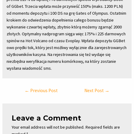
of GGbet. Trzecia wpłata może przynieść 150% (maks. 1200 PLN)
od momentu depozytu i 100 DS na grę Gates of Olympus. Ostatnim
krokiem do odwiedzenia dopełnienia całego bonusu będzie
wykonanie czwartej wpłaty, zbytnio którą możemy zgarnąć 2000
złotych. Optymalny nadprogram sięga więc 175% i 225 darmowych
spinów na Hot Volcano od czasu Evoplay. Wpłata depozytu GGBet
owo prędki tok, który jest możliwy wyłącznie dla zarejestrowanych
użytkowników kasyna. Na rejestrowania się też wydaje się
niezbędna weryfikacja numeru komórkowy, na który zostanie
wysłana wiadomość sms.
Post
←
Previous Post
Next Post
→
navigation
Leave a Comment
Your email address will not be published.
Required fields are
marked
*