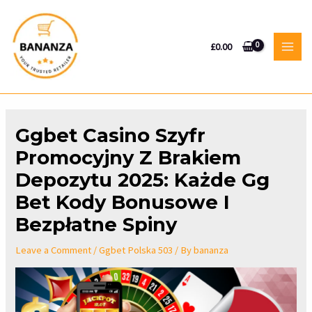
Skip
to
content
£
0.00
MAI
MEN
Ggbet Casino Szyfr
Promocyjny Z Brakiem
Depozytu 2025: Każde Gg
Bet Kody Bonusowe I
Bezpłatne Spiny
Leave a Comment
/
Ggbet Polska 503
/ By
bananza