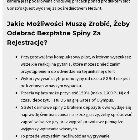
kariera jest podarowana chodliwej pracach ponad produktem slot
Gonzo’s Quest wydanej za pośrednictwem NetEnt.
Jakie Możliwości Muszę Zrobić, Żeby
Odebrać Bezpłatne Spiny Za
Rejestrację?
Przygotowaliśmy kompleksowy pilot, w którym wyszukasz
wszelkie reakcji na pytania, które możesz mieć zanim
przystąpieniem do odwiedzenia tej unikalnej ofert.
Wykorzystywać szyfr promocyjny od czasu GGBet nie jest
potrzebnym w naszym wypadku.
Trzecia wpłata może przynieść 150% (maks. 1200 PLN) od
czasu depozytu i stu DS na grę Gates of Olympus.
GGBet darmowe spiny z brakiem depozytu owo wydaje się
naprawdę świetna szansa na rzecz graczy, żeby spróbować
zagrać w świeże gry oraz wygrać prawdziwe pieniądze
wyjąwszy wpłacania własnych.
To przede wszystkim możliwość na wygrywanie