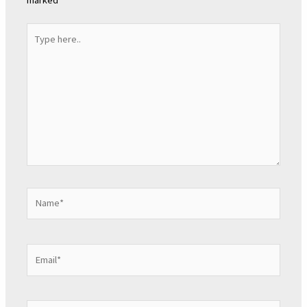
Type
here..
Name*
Email*