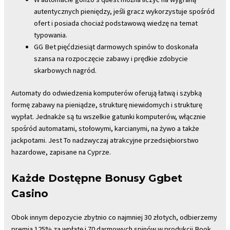
autentycznych pieniędzy, jeśli gracz wykorzystuje spośród
ofert i posiada chociaż podstawową wiedzę na temat
typowania.
GG Bet pięćdziesiąt darmowych spinów to doskonała
szansa na rozpoczęcie zabawy i prędkie zdobycie
skarbowych nagród.
Automaty do odwiedzenia komputerów oferują łatwą i szybką
formę zabawy na pieniądze, strukturę niewidomych i strukturę
wypłat. Jednakże są tu wszelkie gatunki komputerów, włącznie
spośród automatami, stołowymi, karcianymi, na żywo a także
jackpotami. Jest To nadzwyczaj atrakcyjne przedsiębiorstwo
hazardowe, zapisane na Cyprze.
Każde Dostępne Bonusy Ggbet
Casino
Obok innym depozycie zbytnio co najmniej 30 złotych, odbierzemy
premia 125% za wpłatę i 70 darmowych spinów w produkcji Book