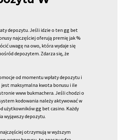
ty depozytu. Jeśli idzie o ten gg bet
onusy najczęściej oferują premię jak %
cić uwagę na owo, która wydaje się
pośród depozytem. Zdarza się, że
romocje od momentu wpłaty depozytu i
 jest maksymalna kwota bonusu i ile
stronie www bukmachera. Jeśli chodzi o
 system kodowania należy aktywować w
d użytkowników gg bet casino. Każdy
ia wyjąwszy depozytu.
 najczęściej otrzymują w wyższym
wo wager bonusu, to znaczy cyfra