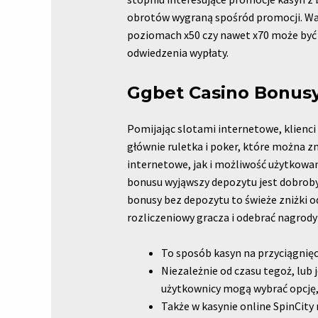
obrotów wygraną spośród promocji. Wag
poziomach x50 czy nawet x70 może być
odwiedzenia wypłaty.
Ggbet Casino Bonus
Pomijając slotami internetowe, klienc
głównie ruletka i poker, które można 
internetowe, jak i możliwość użytkowa
bonusu wyjąwszy depozytu jest dobrob
bonusy bez depozytu to świeże zniżki o
rozliczeniowy gracza i odebrać nagrod
To sposób kasyn na przyciągnięc
Niezależnie od czasu tegoż, lu
użytkownicy mogą wybrać opcję,
Także w kasynie online SpinCity