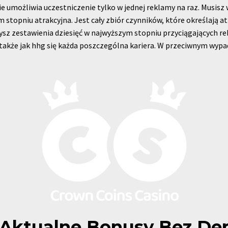
ie umożliwia uczestniczenie tylko w jednej reklamy na raz. Musisz
m stopniu atrakcyjna. Jest cały zbiór czynników, które określają 
zysz zestawienia dziesięć w najwyższym stopniu przyciągających re
także jak hhg się każda poszczególna kariera. W przeciwnym wypadk
 Aktualne Bonusy Bez D