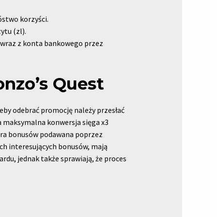
óstwo korzyści.
tu (zl).
 wraz z konta bankowego przez
onzo’s Quest
Żeby odebrać promocję należy przesłać
 a maksymalna konwersja sięga x3
ktura bonusów podawana poprzez
ych interesujących bonusów, mają
rdu, jednak także sprawiają, że proces