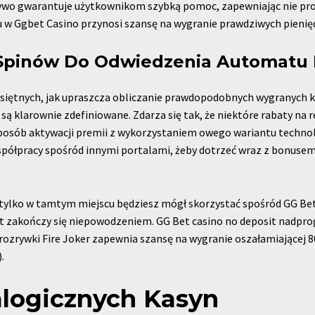
żywo gwarantuje użytkownikom szybką pomoc, zapewniając nie pr
 w Ggbet Casino przynosi szansę na wygranie prawdziwych pienię
Spinów Do Odwiedzenia Automatu F
iętnych, jak upraszcza obliczanie prawdopodobnych wygranych klie
ą klarownie zdefiniowane. Zdarza się tak, że niektóre rabaty na re
sób aktywacji premii z wykorzystaniem owego wariantu technologi
współpracy spośród innymi portalami, żeby dotrzeć wraz z bonuse
, tylko w tamtym miejscu będziesz mógł skorzystać spośród GG Bet
t zakończy się niepowodzeniem. GG Bet casino no deposit nadpro
rozrywki Fire Joker zapewnia szansę na wygranie oszałamiającej 8
.
logicznych Kasyn